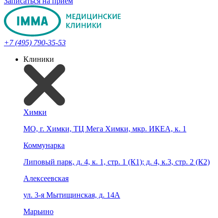
Записаться на прием
+7 (495) 790-35-53
Клиники
Химки
МО, г. Химки, ТЦ Мега Химки, мкр. ИКЕА, к. 1
Коммунарка
Липовый парк, д. 4, к. 1, стр. 1 (К1); д. 4, к.3, стр. 2 (К2)
Алексеевская
ул. 3-я Мытищинская, д. 14А
Марьино