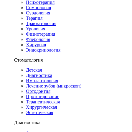
Психотерапия
Сомнология
Сурдология
Терапия
Травматология
Урология
Физиотерапия
Флебология
Хирургия
Эндокринология
Стоматология
Детская
Диагностика
Имплантология
Лечение зубов (микроскоп)
Ортодонтия
Протезирование
Терапевтическая
Хирургическая
Эстетическая
Диагностика