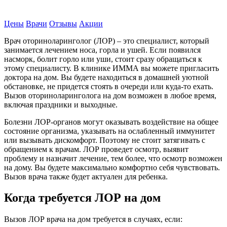
Вызвать врача на дом
Цены
Врачи
Отзывы
Акции
Врач оториноларинголог (ЛОР) – это специалист, который
занимается лечением носа, горла и ушей. Если появился
насморк, болит горло или уши, стоит сразу обращаться к
этому специалисту. В клинике ИММА вы можете пригласить
доктора на дом. Вы будете находиться в домашней уютной
обстановке, не придется стоять в очереди или куда-то ехать.
Вызов оториноларинголога на дом возможен в любое время,
включая праздники и выходные.
Болезни ЛОР-органов могут оказывать воздействие на общее
состояние организма, указывать на ослабленный иммунитет
или вызывать дискомфорт. Поэтому не стоит затягивать с
обращением к врачам. ЛОР проведет осмотр, выявит
проблему и назначит лечение, тем более, что осмотр возможен
на дому. Вы будете максимально комфортно себя чувствовать.
Вызов врача также будет актуален для ребенка.
Когда требуется ЛОР на дом
Вызов ЛОР врача на дом требуется в случаях, если: