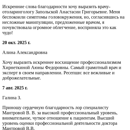
Искренние слова благодарности хочу выразить врачу-
отоларингологу Запольской Анастасии Григорьевне. Меня
беспокоили симптомы головокружения, но, согласившись на
несложные манипуляции, предложенные врачом, я
почувствовала огромное облегчение, восприняла это как
чудо!
20 окт. 2025 г.
Алина Александровна
Хочу выразить искреннее восхищение профессионализмом
Хирнеткиной Аюны Федоровны. Самый грамотный врач и
эксперт в своем направлении. Ресепшн: все вежливые и
доброжелательные.
7 авг. 2025 г.
Галина З.
Приношу сердечную благодарность лор специалисту
Мантровой В. В. за высокий профессиональный уровень,
внимательное, чуткое отношение к пациентам. Высший
уровень оценки профессиональной деятельности доктора
Мантровой В.В.