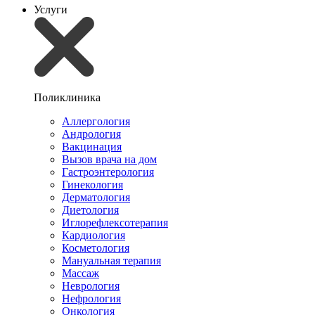
Услуги
Поликлиника
Аллергология
Андрология
Вакцинация
Вызов врача на дом
Гастроэнтерология
Гинекология
Дерматология
Диетология
Иглорефлексотерапия
Кардиология
Косметология
Мануальная терапия
Массаж
Неврология
Нефрология
Онкология