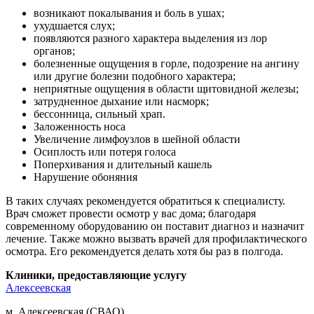
возникают покалывания и боль в ушах;
ухудшается слух;
появляются разного характера выделения из лор
органов;
болезненные ощущения в горле, подозрение на ангину
или другие болезни подобного характера;
неприятные ощущения в области щитовидной железы;
затрудненное дыхание или насморк;
бессонница, сильный храп.
Заложенность носа
Увеличение лимфоузлов в шейной области
Осиплость или потеря голоса
Поперхивания и длительный кашель
Нарушение обоняния
В таких случаях рекомендуется обратиться к специалисту.
Врач сможет провести осмотр у вас дома; благодаря
современному оборудованию он поставит диагноз и назначит
лечение. Также можно вызвать врачей для профилактического
осмотра. Его рекомендуется делать хотя бы раз в полгода.
Клиники, предоставляющие услугу
Алексеевская
м. Алексеевская (СВАО)