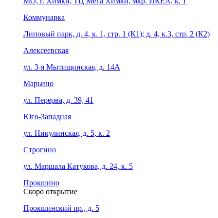
МО, г. Химки, ТЦ Мега Химки, мкр. ИКЕА, к. 1
Коммунарка
Липовый парк, д. 4, к. 1, стр. 1 (К1); д. 4, к.3, стр. 2 (К2)
Алексеевская
ул. 3-я Мытищинская, д. 14А
Марьино
ул. Перерва, д. 39, 41
Юго-Западная
ул. Никулинская, д. 5, к. 2
Строгино
ул. Маршала Катукова, д. 24, к. 5
Прокшино
Скоро открытие
Прокшинский пр., д. 5