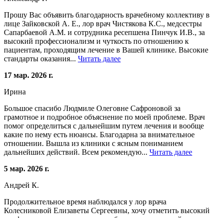
Прошу Вас объявить благодарность врачебному коллективу в
лице Зайковской А. Е., лор врач Чистякова К.С., медсестры
Сапарбаевой А.М. и сотрудника ресепшена Пинчук И.В., за
высокий профессионализм и чуткость по отношению к
пациентам, проходящим лечение в Вашей клинике. Высокие
стандарты оказания...
Читать далее
17 мар. 2026 г.
Ирина
Большое спасибо Людмиле Олеговне Сафроновой за
грамотное и подробное объяснение по моей проблеме. Врач
помог определиться с дальнейшим путем лечения и вообще
какие по нему есть нюансы. Благодарна за внимательное
отношении. Вышла из клиники с ясным пониманием
дальнейших действий. Всем рекомендую...
Читать далее
5 мар. 2026 г.
Андрей К.
Продолжительное время наблюдался у лор врача
Колесниковой Елизаветы Сергеевны, хочу отметить высокий