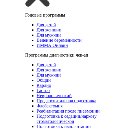
Годовые программы
Для детей
Для женщин
Для мужчин
Ведение беременности
ИММА Онлайн
Программы диагностики чек-ап
Для детей
Для женщин
Для мужчин
Общий
Кардио
Гастро
Неврологический
Предгоспитальная подготовка
Флебэктомия
Реабилитация после пневмонии
Подготовка к седации/наркозу
стоматологической
Подготовка к имплантации