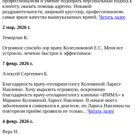
профессионализм и умение подобрать персональный подход к
клиенту, оказать помощь адресно. Никакой
раздражительности, широкий кругозор, профессионализм-
самые яркие качества вышеуказанных врачей.
Читать далее
2 мар. 2026 г.
Темирлан К.
Огромное спасибо лор врачу Колесниковой Е.С. Меня все
устроило, лечение быстрое и эффективное.
7 февр. 2026 г.
Алексей Сергеевич Б.
Благодарность врачу-отоларингологу Коломиной Ларисе
Наилевне. Хочу выразить огромную, искреннюю
благодарность врачу-отоларингологу клиники «ИММА» в
Марьино Коломиной Ларисе Наилевне. В начале моего
заболевания я сомневался в диагнозе, но Лариса Наилевна на
повторном приёме проявила не только...
Читать далее
4 февр. 2026 г.
Вера Н.