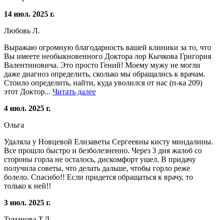
14 июл. 2025 г.
Любовь Л.
Выражаю огромную благодарность вашей клиники за то, что
Вы имеете необыкновенного Доктора лор Кычкова Григория
Валентиновича. Это просто Гений! Моему мужу не могли
даже диагноз определить, сколько мы обращались к врачам.
Стоило определить, найти, куда уволился от нас (п-ка 209)
этот Доктор...
Читать далее
4 июл. 2025 г.
Ольга
Удаляла у Новцевой Елизаветы Сергеевны кисту миндалины.
Все прошло быстро и безболезненно. Через 3 дня жалоб со
стороны горла не осталось, дискомфорт ушел. В придачу
получила советы, что делать дальше, чтобы горло реже
болело. Спасибо!! Если придется обращаться к врачу, то
только к ней!!
3 июл. 2025 г.
Туманова Т.Д.