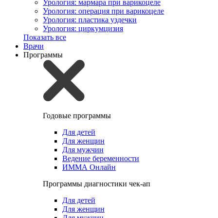
Урология: мармара при варикоцеле
Урология: операция при варикоцеле
Урология: пластика уздечки
Урология: циркумцизия
Показать все
Врачи
Программы
Годовые программы
Для детей
Для женщин
Для мужчин
Ведение беременности
ИММА Онлайн
Программы диагностики чек-ап
Для детей
Для женщин
Для мужчин