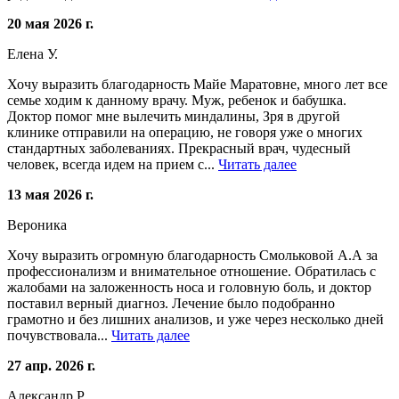
20 мая 2026 г.
Елена У.
Хочу выразить благодарность Майе Маратовне, много лет все
семье ходим к данному врачу. Муж, ребенок и бабушка.
Доктор помог мне вылечить миндалины, Зря в другой
клинике отправили на операцию, не говоря уже о многих
стандартных заболеваниях. Прекрасный врач, чудесный
человек, всегда идем на прием с...
Читать далее
13 мая 2026 г.
Вероника
Хочу выразить огромную благодарность Смольковой А.А за
профессионализм и внимательное отношение. Обратилась с
жалобами на заложенность носа и головную боль, и доктор
поставил верный диагноз. Лечение было подобранно
грамотно и без лишних анализов, и уже через несколько дней
почувствовала...
Читать далее
27 апр. 2026 г.
Александр Р.