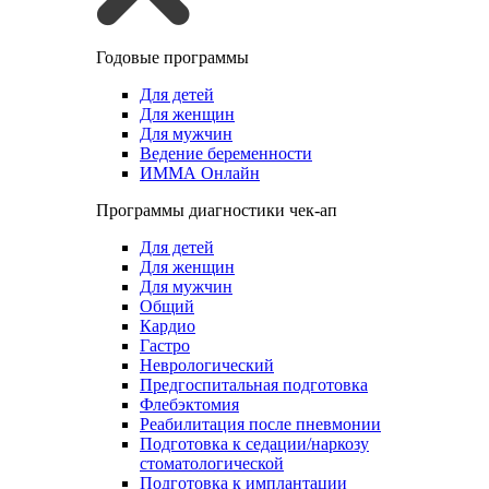
Годовые программы
Для детей
Для женщин
Для мужчин
Ведение беременности
ИММА Онлайн
Программы диагностики чек-ап
Для детей
Для женщин
Для мужчин
Общий
Кардио
Гастро
Неврологический
Предгоспитальная подготовка
Флебэктомия
Реабилитация после пневмонии
Подготовка к седации/наркозу
стоматологической
Подготовка к имплантации