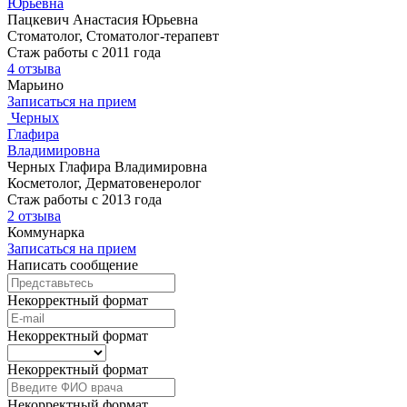
Юрьевна
Пацкевич Анастасия Юрьевна
Стоматолог, Стоматолог-терапевт
Стаж работы с 2011 года
4 отзыва
Марьино
Записаться на прием
Черных
Глафира
Владимировна
Черных Глафира Владимировна
Косметолог, Дерматовенеролог
Стаж работы с 2013 года
2 отзыва
Коммунарка
Записаться на прием
Написать сообщение
Некорректный формат
Некорректный формат
Некорректный формат
Некорректный формат