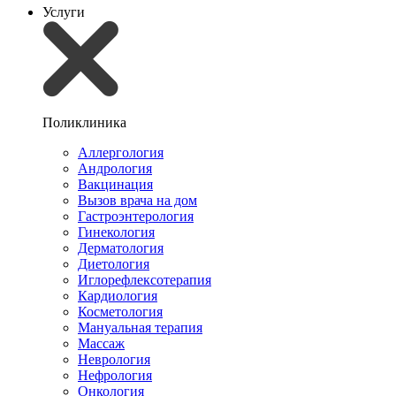
Услуги
Поликлиника
Аллергология
Андрология
Вакцинация
Вызов врача на дом
Гастроэнтерология
Гинекология
Дерматология
Диетология
Иглорефлексотерапия
Кардиология
Косметология
Мануальная терапия
Массаж
Неврология
Нефрология
Онкология