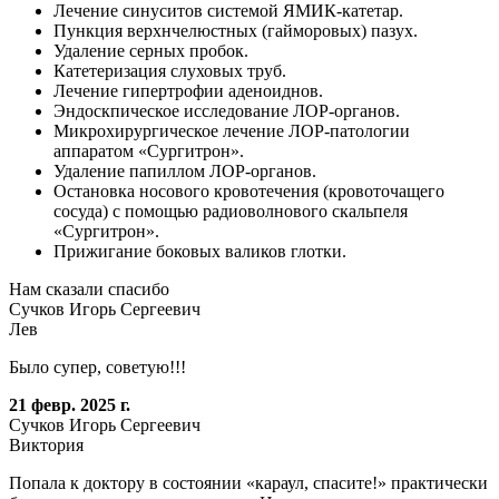
Лечение синуситов системой ЯМИК-катетар.
Пункция верхнчелюстных (гайморовых) пазух.
Удаление серных пробок.
Катетеризация слуховых труб.
Лечение гипертрофии аденоиднов.
Эндоскпическое исследование ЛОР-органов.
Микрохирургическое лечение ЛОР-патологии
аппаратом «Сургитрон».
Удаление папиллом ЛОР-органов.
Остановка носового кровотечения (кровоточащего
сосуда) с помощью радиоволнового скальпеля
«Сургитрон».
Прижигание боковых валиков глотки.
Нам сказали спасибо
Сучков Игорь Сергеевич
Лев
Было супер, советую!!!
21 февр. 2025 г.
Сучков Игорь Сергеевич
Виктория
Попала к доктору в состоянии «караул, спасите!» практически