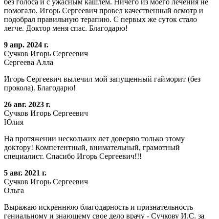
без голоса и с ужасным кашлем. Ничего из моего лечения не
помогало. Игорь Сергеевич провел качественный осмотр и
подобрал правильную терапию. С первых же суток стало
легче. Доктор меня спас. Благодарю!
9 апр. 2024 г.
Сучков Игорь Сергеевич
Сергеева Алла
Игорь Сергеевич вылечил мой запущенный гайморит (без
прокола). Благодарю!
26 авг. 2023 г.
Сучков Игорь Сергеевич
Юлия
На протяжении нескольких лет доверяю только этому
доктору! Компетентный, внимательный, грамотный
специалист. Спасибо Игорь Сергеевич!!!
5 авг. 2021 г.
Сучков Игорь Сергеевич
Ольга
Выражаю искреннюю благодарность и признательность
гениальному и знающему свое дело врачу - Сучкову И.С. за