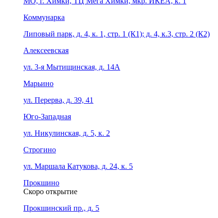
МО, г. Химки, ТЦ Мега Химки, мкр. ИКЕА, к. 1
Коммунарка
Липовый парк, д. 4, к. 1, стр. 1 (К1); д. 4, к.3, стр. 2 (К2)
Алексеевская
ул. 3-я Мытищинская, д. 14А
Марьино
ул. Перерва, д. 39, 41
Юго-Западная
ул. Никулинская, д. 5, к. 2
Строгино
ул. Маршала Катукова, д. 24, к. 5
Прокшино
Скоро открытие
Прокшинский пр., д. 5