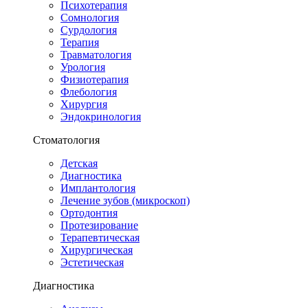
Психотерапия
Сомнология
Сурдология
Терапия
Травматология
Урология
Физиотерапия
Флебология
Хирургия
Эндокринология
Стоматология
Детская
Диагностика
Имплантология
Лечение зубов (микроскоп)
Ортодонтия
Протезирование
Терапевтическая
Хирургическая
Эстетическая
Диагностика