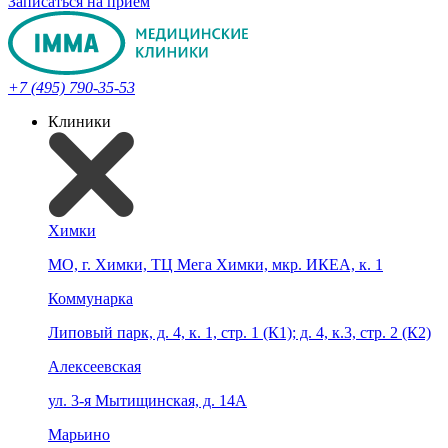
Записаться на прием
+7 (495) 790-35-53
Клиники
Химки
МО, г. Химки, ТЦ Мега Химки, мкр. ИКЕА, к. 1
Коммунарка
Липовый парк, д. 4, к. 1, стр. 1 (К1); д. 4, к.3, стр. 2 (К2)
Алексеевская
ул. 3-я Мытищинская, д. 14А
Марьино