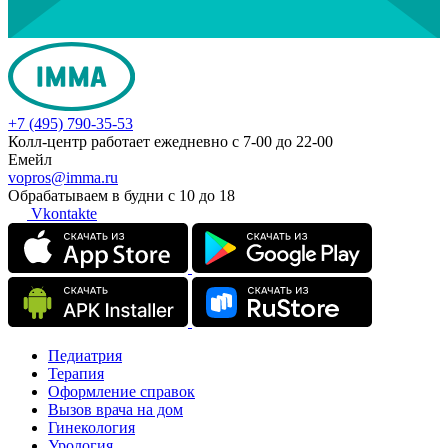
+7 (495) 790-35-53
Колл-центр работает ежедневно с 7-00 до 22-00
Емейл
vopros@imma.ru
Обрабатываем в будни с 10 до 18
Vkontakte
Педиатрия
Терапия
Оформление справок
Вызов врача на дом
Гинекология
Урология