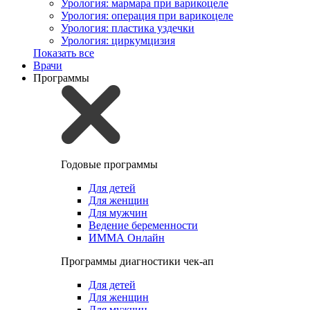
Урология: мармара при варикоцеле
Урология: операция при варикоцеле
Урология: пластика уздечки
Урология: циркумцизия
Показать все
Врачи
Программы
Годовые программы
Для детей
Для женщин
Для мужчин
Ведение беременности
ИММА Онлайн
Программы диагностики чек-ап
Для детей
Для женщин
Для мужчин