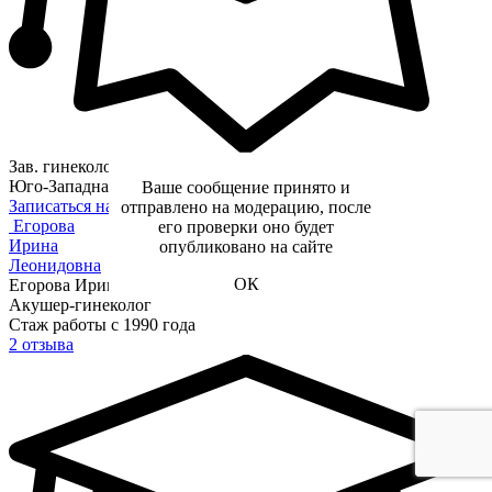
Зав. гинекологическим отделением
Юго-Западная
Ваше сообщение принято и
Записаться на прием
отправлено на модерацию, после
Егорова
его проверки оно будет
Ирина
опубликовано на сайте
Леонидовна
ОК
Егорова Ирина Леонидовна
Акушер-гинеколог
Стаж работы с 1990 года
2 отзыва