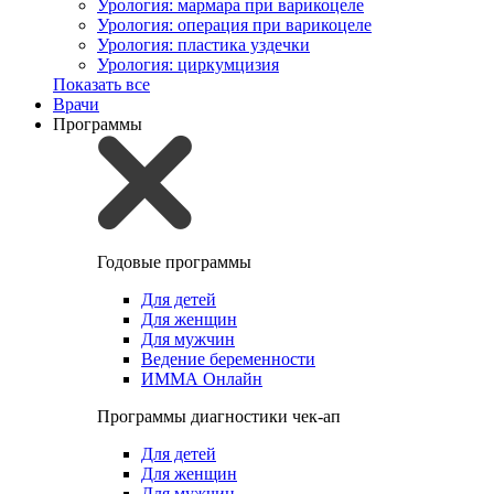
Урология: мармара при варикоцеле
Урология: операция при варикоцеле
Урология: пластика уздечки
Урология: циркумцизия
Показать все
Врачи
Программы
Годовые программы
Для детей
Для женщин
Для мужчин
Ведение беременности
ИММА Онлайн
Программы диагностики чек-ап
Для детей
Для женщин
Для мужчин