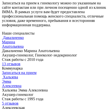
Записаться на прием к гинекологу можно по указанным на
сайте контактам или при личном посещении одной из клиник
IMMA. В рамках услуги вам будет предоставлена
профессиональная помощь женского специалиста, отличные
условия, даже временного, пребывания и всесторонняя
информационная поддержка.
Наши специалисты
Давальченко
Марина
Анатольевна
Давальченко Марина Анатольевна
Акушер-гинеколог, Гинеколог-эндокринолог
Стаж работы с 2010 года
13 отзывов
Коммунарка
Записаться на прием
Хальзева
Эмма
Алексеевна
Хальзева Эмма Алексеевна
Акушер-гинеколог
Стаж работы с 1995 года
5 отзывов
Алексеевская