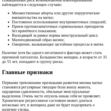
Повышенный риск возникновения новообразований
наблюдается в следующих случаях:
Множественные аборты или другие хирургические
вмешательства на матке;
Постоянное использование внутриматочных спиралей;
Прием противозачаточных гормональных препаратов
без врачебного показания;
Выходящий за рамки нормы менструальный цикл;
Малоподвижный образ жизни;
Ожирение, вызывающее застойные процессы в матке.
Наличие хотя бы одного негативного фактора может стать
причиной патологии. Большинство женщин, в возрасте от 35
до 55 лет, попадают в группу риска.
Главные признаки
Первыми тревожными признаками развития миомы матки
становятся регулярные тянущие боли внизу живота,
ощущения сдавленности, обильные менструальные
выделения. Очень часто опухоль никак себя не проявляет.
Хроническое регрессивное состояние может длиться
несколько лет, и женщина даже не будет подозревать о
наличии узелка.