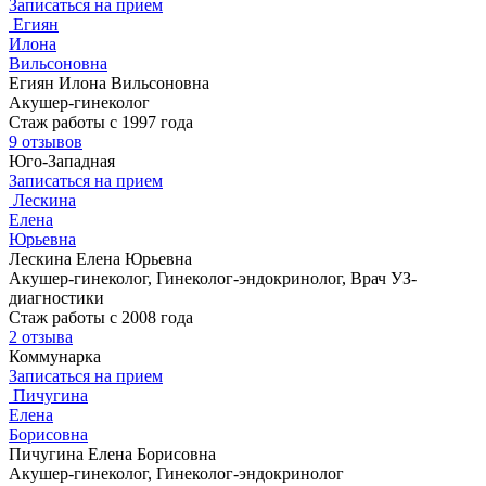
Записаться на прием
Егиян
Илона
Вильсоновна
Егиян Илона Вильсоновна
Акушер-гинеколог
Стаж работы с 1997 года
9 отзывов
Юго-Западная
Записаться на прием
Лескина
Елена
Юрьевна
Лескина Елена Юрьевна
Акушер-гинеколог, Гинеколог-эндокринолог, Врач УЗ-
диагностики
Стаж работы с 2008 года
2 отзыва
Коммунарка
Записаться на прием
Пичугина
Елена
Борисовна
Пичугина Елена Борисовна
Акушер-гинеколог, Гинеколог-эндокринолог