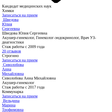
Кандидат медицинских наук
Химки
Записаться на прием
Шведова
Юлия
Сергеевна
Шведова Юлия Сергеевна
Акушер-гинеколог, Гинеколог-эндокринолог, Врач УЗ-
диагностики
Стаж работы с 2009 года
20 отзывов
Строгино
Записаться на прием
Сиволобова
Анна
Михайловна
Сиволобова Анна Михайловна
Акушер-гинеколог
Стаж работы с 2017 года
Коммунарка
Записаться на прием
Вельдина
Марина
Трофимовна