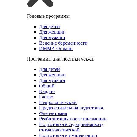
Годовые программы
Для детей
Для женщин
Для мужчин
Ведение беременности
ИММА Онлайн
Программы диагностики чек-ап
Для детей
Для женщин
Для мужчин
Общий
Кардио
Гастро
Неврологический
Предгоспитальная подготовка
Флебэктомия
Реабилитация после пневмонии
Подготовка к седации/наркозу
стоматологической
Подготовка к имплантации