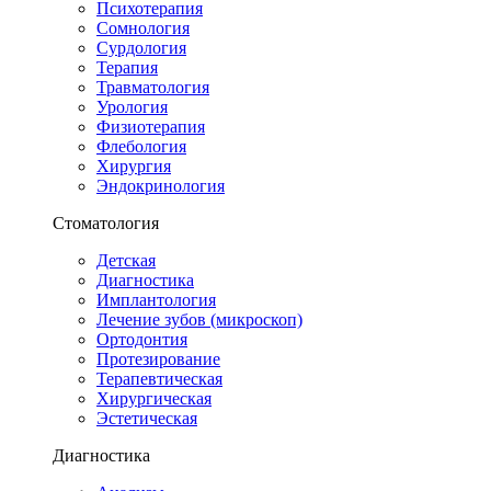
Психотерапия
Сомнология
Сурдология
Терапия
Травматология
Урология
Физиотерапия
Флебология
Хирургия
Эндокринология
Стоматология
Детская
Диагностика
Имплантология
Лечение зубов (микроскоп)
Ортодонтия
Протезирование
Терапевтическая
Хирургическая
Эстетическая
Диагностика