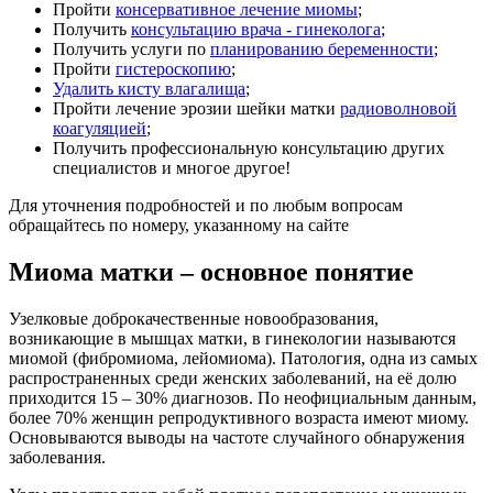
Пройти
консервативное лечение миомы
;
Получить
консультацию врача - гинеколога
;
Получить услуги по
планированию беременности
;
Пройти
гистероскопию
;
Удалить кисту влагалища
;
Пройти лечение эрозии шейки матки
радиоволновой
коагуляцией
;
Получить профессиональную консультацию других
специалистов и многое другое!
Для уточнения подробностей и по любым вопросам
обращайтесь по номеру, указанному на сайте
Миома матки – основное понятие
Узелковые доброкачественные новообразования,
возникающие в мышцах матки, в гинекологии называются
миомой (фибромиома, лейомиома). Патология, одна из самых
распространенных среди женских заболеваний, на её долю
приходится 15 – 30% диагнозов. По неофициальным данным,
более 70% женщин репродуктивного возраста имеют миому.
Основываются выводы на частоте случайного обнаружения
заболевания.