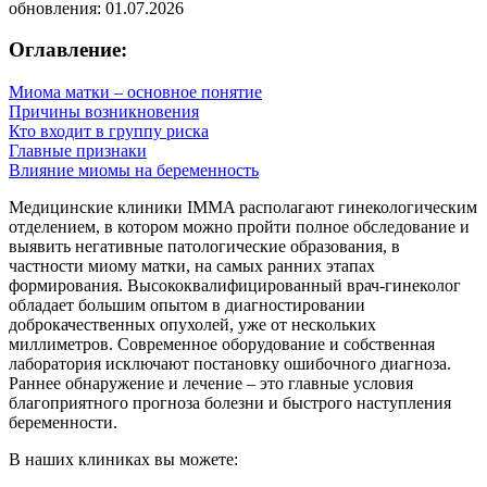
обновления: 01.07.2026
Оглавление:
Миома матки – основное понятие
Причины возникновения
Кто входит в группу риска
Главные признаки
Влияние миомы на беременность
Медицинские клиники IMMA располагают гинекологическим
отделением, в котором можно пройти полное обследование и
выявить негативные патологические образования, в
частности миому матки, на самых ранних этапах
формирования. Высококвалифицированный врач-гинеколог
обладает большим опытом в диагностировании
доброкачественных опухолей, уже от нескольких
миллиметров. Современное оборудование и собственная
лаборатория исключают постановку ошибочного диагноза.
Раннее обнаружение и лечение – это главные условия
благоприятного прогноза болезни и быстрого наступления
беременности.
В наших клиниках вы можете: