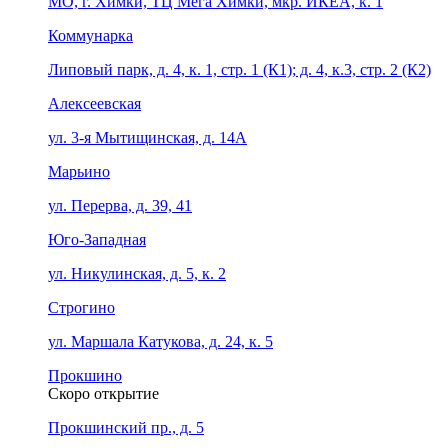
МО, г. Химки, ТЦ Мега Химки, мкр. ИКЕА, к. 1
Коммунарка
Липовый парк, д. 4, к. 1, стр. 1 (К1); д. 4, к.3, стр. 2 (К2)
Алексеевская
ул. 3-я Мытищинская, д. 14А
Марьино
ул. Перерва, д. 39, 41
Юго-Западная
ул. Никулинская, д. 5, к. 2
Строгино
ул. Маршала Катукова, д. 24, к. 5
Прокшино
Скоро открытие
Прокшинский пр., д. 5