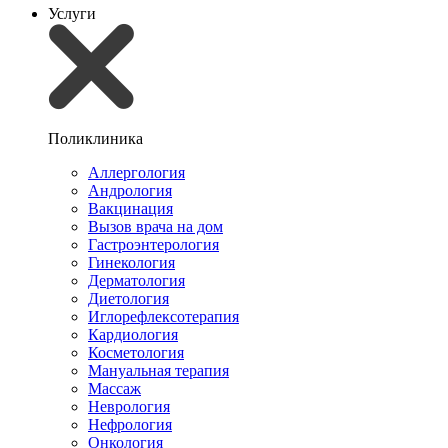
Услуги
Поликлиника
Аллергология
Андрология
Вакцинация
Вызов врача на дом
Гастроэнтерология
Гинекология
Дерматология
Диетология
Иглорефлексотерапия
Кардиология
Косметология
Мануальная терапия
Массаж
Неврология
Нефрология
Онкология