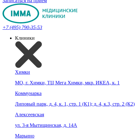
Записаться на прием
+7 (495) 790-35-53
Клиники
Химки
МО, г. Химки, ТЦ Мега Химки, мкр. ИКЕА, к. 1
Коммунарка
Липовый парк, д. 4, к. 1, стр. 1 (К1); д. 4, к.3, стр. 2 (К2)
Алексеевская
ул. 3-я Мытищинская, д. 14А
Марьино