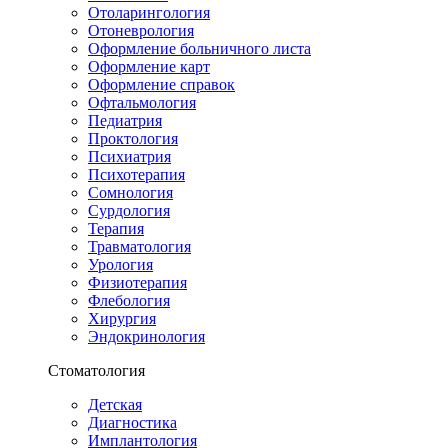
Отоларингология
Отоневрология
Оформление больничного листа
Оформление карт
Оформление справок
Офтальмология
Педиатрия
Проктология
Психиатрия
Психотерапия
Сомнология
Сурдология
Терапия
Травматология
Урология
Физиотерапия
Флебология
Хирургия
Эндокринология
Стоматология
Детская
Диагностика
Имплантология