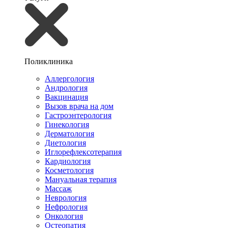
Поликлиника
Аллергология
Андрология
Вакцинация
Вызов врача на дом
Гастроэнтерология
Гинекология
Дерматология
Диетология
Иглорефлексотерапия
Кардиология
Косметология
Мануальная терапия
Массаж
Неврология
Нефрология
Онкология
Остеопатия