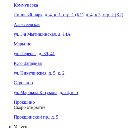
Коммунарка
Липовый парк, д. 4, к. 1, стр. 1 (К1); д. 4, к.3, стр. 2 (К2)
Алексеевская
ул. 3-я Мытищинская, д. 14А
Марьино
ул. Перерва, д. 39, 41
Юго-Западная
ул. Никулинская, д. 5, к. 2
Строгино
ул. Маршала Катукова, д. 24, к. 5
Прокшино
Скоро открытие
Прокшинский пр., д. 5
Услуги