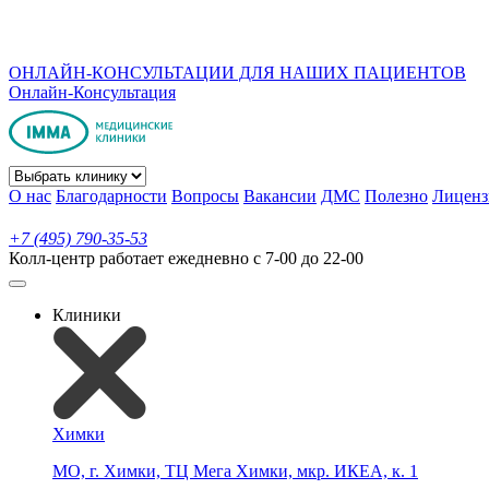
ОНЛАЙН-КОНСУЛЬТАЦИИ ДЛЯ НАШИХ ПАЦИЕНТОВ
Онлайн-Консультация
О нас
Благодарности
Вопросы
Вакансии
ДМС
Полезно
Лиценз
+7 (495) 790-35-53
Колл-центр работает ежедневно с 7-00 до 22-00
Клиники
Химки
МО, г. Химки, ТЦ Мега Химки, мкр. ИКЕА, к. 1