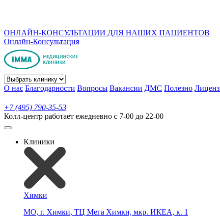
ОНЛАЙН-КОНСУЛЬТАЦИИ ДЛЯ НАШИХ ПАЦИЕНТОВ
Онлайн-Консультация
О нас
Благодарности
Вопросы
Вакансии
ДМС
Полезно
Лиценз
+7 (495) 790-35-53
Колл-центр работает ежедневно с 7-00 до 22-00
Клиники
Химки
МО, г. Химки, ТЦ Мега Химки, мкр. ИКЕА, к. 1