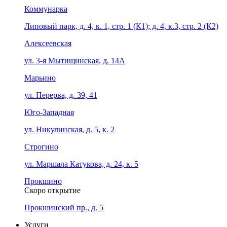
Коммунарка
Липовый парк, д. 4, к. 1, стр. 1 (К1); д. 4, к.3, стр. 2 (К2)
Алексеевская
ул. 3-я Мытищинская, д. 14А
Марьино
ул. Перерва, д. 39, 41
Юго-Западная
ул. Никулинская, д. 5, к. 2
Строгино
ул. Маршала Катукова, д. 24, к. 5
Прокшино
Скоро открытие
Прокшинский пр., д. 5
Услуги