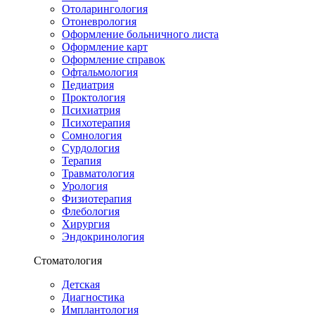
Отоларингология
Отоневрология
Оформление больничного листа
Оформление карт
Оформление справок
Офтальмология
Педиатрия
Проктология
Психиатрия
Психотерапия
Сомнология
Сурдология
Терапия
Травматология
Урология
Физиотерапия
Флебология
Хирургия
Эндокринология
Стоматология
Детская
Диагностика
Имплантология