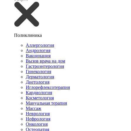
Поликлиника
Аллергология
Андрология
Вакцинация
Вызов врача на дом
Гастроэнтерология
Гинекология
Дерматология
Диетология
Иглорефлексотерапия
Кардиология
Косметология
Мануальная терапия
Массаж
Неврология
Нефрология
Онкология
Остеопатия