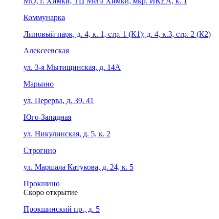
МО, г. Химки, ТЦ Мега Химки, мкр. ИКЕА, к. 1
Коммунарка
Липовый парк, д. 4, к. 1, стр. 1 (К1); д. 4, к.3, стр. 2 (К2)
Алексеевская
ул. 3-я Мытищинская, д. 14А
Марьино
ул. Перерва, д. 39, 41
Юго-Западная
ул. Никулинская, д. 5, к. 2
Строгино
ул. Маршала Катукова, д. 24, к. 5
Прокшино
Скоро открытие
Прокшинский пр., д. 5