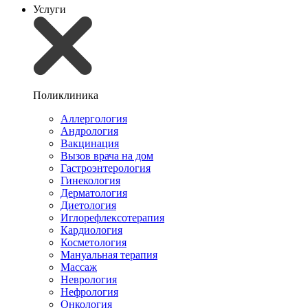
Услуги
Поликлиника
Аллергология
Андрология
Вакцинация
Вызов врача на дом
Гастроэнтерология
Гинекология
Дерматология
Диетология
Иглорефлексотерапия
Кардиология
Косметология
Мануальная терапия
Массаж
Неврология
Нефрология
Онкология