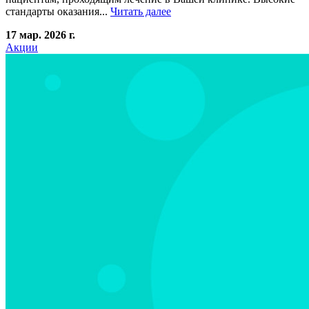
стандарты оказания...
Читать далее
17 мар. 2026 г.
Акции