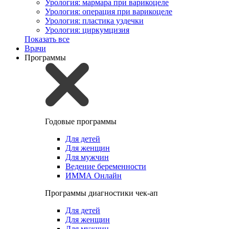
Урология: мармара при варикоцеле
Урология: операция при варикоцеле
Урология: пластика уздечки
Урология: циркумцизия
Показать все
Врачи
Программы
Годовые программы
Для детей
Для женщин
Для мужчин
Ведение беременности
ИММА Онлайн
Программы диагностики чек-ап
Для детей
Для женщин
Для мужчин