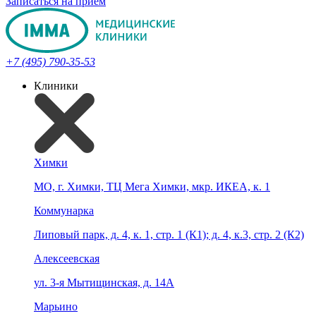
Записаться на прием
+7 (495) 790-35-53
Клиники
Химки
МО, г. Химки, ТЦ Мега Химки, мкр. ИКЕА, к. 1
Коммунарка
Липовый парк, д. 4, к. 1, стр. 1 (К1); д. 4, к.3, стр. 2 (К2)
Алексеевская
ул. 3-я Мытищинская, д. 14А
Марьино