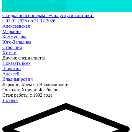
Скидка пенсионерам 5% на услуги клиники!
с 01.01.2026 по 31.12.2026
Алексеевская
Марьино
Коммунарка
Юго-Западная
Строгино
Химки
Другие специалисты
Показать всех
Ларькин
Алексей
Владимирович
Ларькин Алексей Владимирович
Онколог, Хирург, Флеболог
Стаж работы с 1992 года
1 отзыв