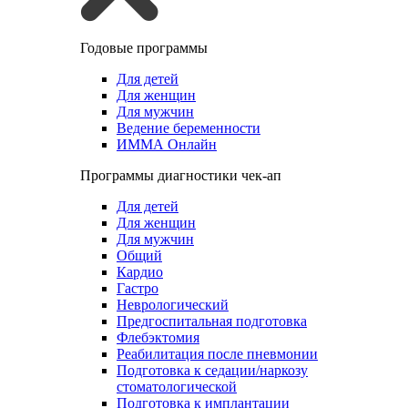
Годовые программы
Для детей
Для женщин
Для мужчин
Ведение беременности
ИММА Онлайн
Программы диагностики чек-ап
Для детей
Для женщин
Для мужчин
Общий
Кардио
Гастро
Неврологический
Предгоспитальная подготовка
Флебэктомия
Реабилитация после пневмонии
Подготовка к седации/наркозу
стоматологической
Подготовка к имплантации