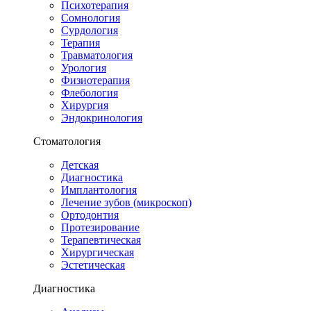
Психотерапия
Сомнология
Сурдология
Терапия
Травматология
Урология
Физиотерапия
Флебология
Хирургия
Эндокринология
Стоматология
Детская
Диагностика
Имплантология
Лечение зубов (микроскоп)
Ортодонтия
Протезирование
Терапевтическая
Хирургическая
Эстетическая
Диагностика