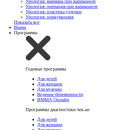
Урология: мармара при варикоцеле
Урология: операция при варикоцеле
Урология: пластика уздечки
Урология: циркумцизия
Показать все
Врачи
Программы
Годовые программы
Для детей
Для женщин
Для мужчин
Ведение беременности
ИММА Онлайн
Программы диагностики чек-ап
Для детей
Для женщин
Для мужчин