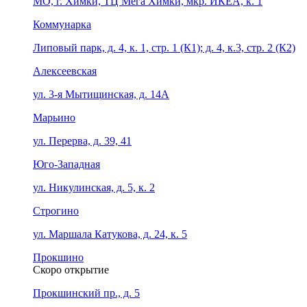
МО, г. Химки, ТЦ Мега Химки, мкр. ИКЕА, к. 1
Коммунарка
Липовый парк, д. 4, к. 1, стр. 1 (К1); д. 4, к.3, стр. 2 (К2)
Алексеевская
ул. 3-я Мытищинская, д. 14А
Марьино
ул. Перерва, д. 39, 41
Юго-Западная
ул. Никулинская, д. 5, к. 2
Строгино
ул. Маршала Катукова, д. 24, к. 5
Прокшино
Скоро открытие
Прокшинский пр., д. 5