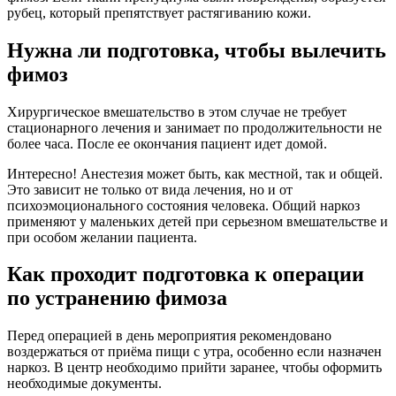
рубец, который препятствует растягиванию кожи.
Нужна ли подготовка, чтобы вылечить
фимоз
Хирургическое вмешательство в этом случае не требует
стационарного лечения и занимает по продолжительности не
более часа. После ее окончания пациент идет домой.
Интересно! Анестезия может быть, как местной, так и общей.
Это зависит не только от вида лечения, но и от
психоэмоционального состояния человека. Общий наркоз
применяют у маленьких детей при серьезном вмешательстве и
при особом желании пациента.
Как проходит подготовка к операции
по устранению фимоза
Перед операцией в день мероприятия рекомендовано
воздержаться от приёма пищи с утра, особенно если назначен
наркоз. В центр необходимо прийти заранее, чтобы оформить
необходимые документы.