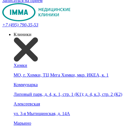
Записаться на прием
+7 (495) 790-35-53
Клиники
Химки
МО, г. Химки, ТЦ Мега Химки, мкр. ИКЕА, к. 1
Коммунарка
Липовый парк, д. 4, к. 1, стр. 1 (К1); д. 4, к.3, стр. 2 (К2)
Алексеевская
ул. 3-я Мытищинская, д. 14А
Марьино