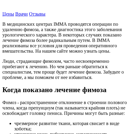
Записаться на прием
Цены
Врачи
Отзывы
В медицинских центрах IMMA проводятся операции по
удалению фимоза, а также диагностика этого заболевания
урологического характера. В некоторых случаях показано
лечение фимоза более радикальным путем. В IMMA
реализованы все условия для проведения оперативного
вмешательства. На нашем сайте можно узнать цены.
Люди, страдающие фимозом, часто несвоевременно
прибегают к лечению. Но чем раньше обратиться к
специалистам, тем проще будет лечение фимоза. Забудьте о
проблеме, а мы поможем от нее избавиться.
Когда показано лечение фимоза
Фимоз - распространенное отклонение в строении полового
члена, когда препунциум (так называется крайняя плоть) не
освобождает головку пениса. Причины могут быть разные:
чрезмерное развитие ткани, которая свисает в виде
хоботка;