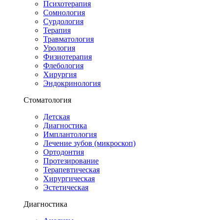
Психотерапия
Сомнология
Сурдология
Терапия
Травматология
Урология
Физиотерапия
Флебология
Хирургия
Эндокринология
Стоматология
Детская
Диагностика
Имплантология
Лечение зубов (микроскоп)
Ортодонтия
Протезирование
Терапевтическая
Хирургическая
Эстетическая
Диагностика