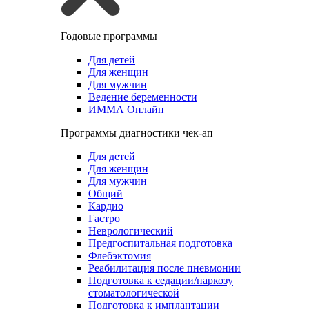
Годовые программы
Для детей
Для женщин
Для мужчин
Ведение беременности
ИММА Онлайн
Программы диагностики чек-ап
Для детей
Для женщин
Для мужчин
Общий
Кардио
Гастро
Неврологический
Предгоспитальная подготовка
Флебэктомия
Реабилитация после пневмонии
Подготовка к седации/наркозу
стоматологической
Подготовка к имплантации