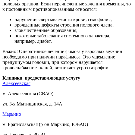
половых органов. Если перечисленные явления временны, то
к постоянным противопоказаниям относятся:
нарушения свертываемости крови, гемофилия;
врожденные дефекты строения полового члена;
злокачественные образования;
некоторые заболевания системного характера,
например, диабет.
Важно! Оперативное лечение фимоза у взрослых мужчин
необходимо при наличии парафимоза. Это ущемление
препуциумом головки, при котором нарушается
кровоснабжение тканей, возникает угроза атрофии.
Клиники, предоставляющие услугу
Алексеевская
м. Алексеевская (СВАО)
ул. 3-я Мытищинская, д. 14А
Марьино
м. Братиславская (р-он Марьино, ЮВАО)
ул. Перерва, д. 39, 41