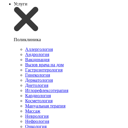
Услуги
Поликлиника
Аллергология
Андрология
Вакцинация
Вызов врача на дом
Гастроэнтерология
Гинекология
Дерматология
Диетология
Иглорефлексотерапия
Кардиология
Косметология
Мануальная терапия
Массаж
Неврология
Нефрология
Онкология