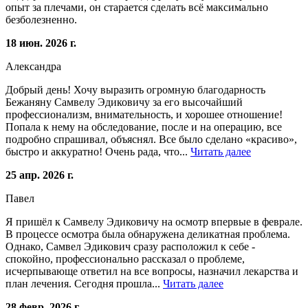
опыт за плечами, он старается сделать всё максимально
безболезненно.
18 июн. 2026 г.
Александра
Добрый день! Хочу выразить огромную благодарность
Бежаняну Самвелу Эдиковичу за его высочайший
профессионализм, внимательность, и хорошее отношение!
Попала к нему на обследование, после и на операцию, все
подробно спрашивал, объяснял. Все было сделано «красиво»,
быстро и аккуратно! Очень рада, что...
Читать далее
25 апр. 2026 г.
Павел
Я пришёл к Самвелу Эдиковичу на осмотр впервые в феврале.
В процессе осмотра была обнаружена деликатная проблема.
Однако, Самвел Эдикович сразу расположил к себе -
спокойно, профессионально рассказал о проблеме,
исчерпывающе ответил на все вопросы, назначил лекарства и
план лечения. Сегодня прошла...
Читать далее
28 февр. 2026 г.