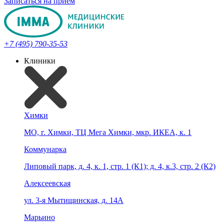
Записаться на прием
+7 (495) 790-35-53
Клиники
Химки
МО, г. Химки, ТЦ Мега Химки, мкр. ИКЕА, к. 1
Коммунарка
Липовый парк, д. 4, к. 1, стр. 1 (К1); д. 4, к.3, стр. 2 (К2)
Алексеевская
ул. 3-я Мытищинская, д. 14А
Марьино