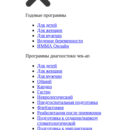
Годовые программы
Для детей
Для женщин
Для мужчин
Ведение беременности
ИММА Онлайн
Программы диагностики чек-ап
Для детей
Для женщин
Для мужчин
Общий
Кардио
Гастро
Неврологический
Предгоспитальная подготовка
Флебэктомия
Реабилитация после пневмонии
Подготовка к седации/наркозу
стоматологической
Подготовка к имплантации