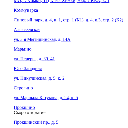
МО, г. Химки, ТЦ Мега Химки, мкр. ИКЕА, к. 1
Коммунарка
Липовый парк, д. 4, к. 1, стр. 1 (К1); д. 4, к.3, стр. 2 (К2)
Алексеевская
ул. 3-я Мытищинская, д. 14А
Марьино
ул. Перерва, д. 39, 41
Юго-Западная
ул. Никулинская, д. 5, к. 2
Строгино
ул. Маршала Катукова, д. 24, к. 5
Прокшино
Скоро открытие
Прокшинский пр., д. 5