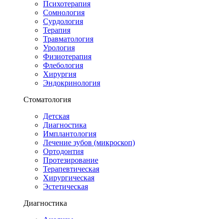
Психотерапия
Сомнология
Сурдология
Терапия
Травматология
Урология
Физиотерапия
Флебология
Хирургия
Эндокринология
Стоматология
Детская
Диагностика
Имплантология
Лечение зубов (микроскоп)
Ортодонтия
Протезирование
Терапевтическая
Хирургическая
Эстетическая
Диагностика