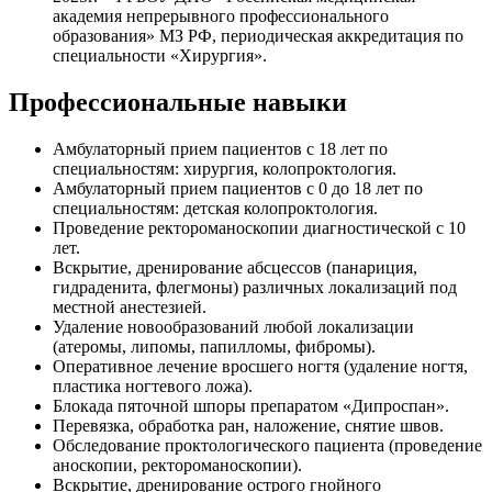
академия непрерывного профессионального
образования» МЗ РФ, периодическая аккредитация по
специальности «Хирургия».
Профессиональные навыки
Амбулаторный прием пациентов с 18 лет по
специальностям: хирургия, колопроктология.
Амбулаторный прием пациентов с 0 до 18 лет по
специальностям: детская колопроктология.
Проведение ректороманоскопии диагностической с 10
лет.
Вскрытие, дренирование абсцессов (панариция,
гидраденита, флегмоны) различных локализаций под
местной анестезией.
Удаление новообразований любой локализации
(атеромы, липомы, папилломы, фибромы).
Оперативное лечение вросшего ногтя (удаление ногтя,
пластика ногтевого ложа).
Блокада пяточной шпоры препаратом «Дипроспан».
Перевязка, обработка ран, наложение, снятие швов.
Обследование проктологического пациента (проведение
аноскопии, ректороманоскопии).
Вскрытие, дренирование острого гнойного