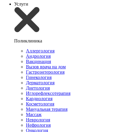
Услуги
Поликлиника
Аллергология
Андрология
Вакцинация
Вызов врача на дом
Гастроэнтерология
Гинекология
Дерматология
Диетология
Иглорефлексотерапия
Кардиология
Косметология
Мануальная терапия
Массаж
Неврология
Нефрология
Онкология