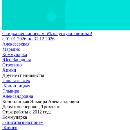
Скидка пенсионерам 5% на услуги клиники!
с 01.01.2026 по 31.12.2026
Алексеевская
Марьино
Коммунарка
Юго-Западная
Строгино
Химки
Другие специалисты
Показать всех
Коноплицкая
Эльвира
Александровна
Коноплицкая Эльвира Александровна
Дерматовенеролог, Трихолог
Стаж работы с 2012 года
Коммунарка
Записаться на прием
Князев