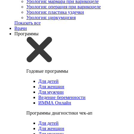
Урология: мармара при варикоцеле
Урология: операция при варикоцеле
Урология: пластика уздечки
Урология: циркумцизия
Показать все
Врачи
Программы
Годовые программы
Для детей
Для женщин
Для мужчин
Ведение беременности
ИММА Онлайн
Программы диагностики чек-ап
Для детей
Для женщин
Для мужчин