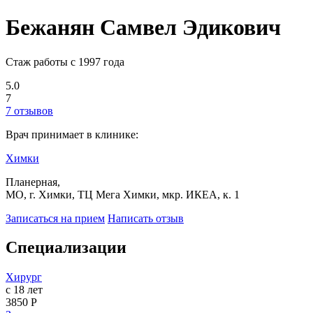
Бежанян Самвел Эдикович
Стаж работы с 1997 года
5.0
7
7 отзывов
Врач принимает в клинике:
Химки
Планерная,
МО, г. Химки, ТЦ Мега Химки, мкр. ИКЕА, к. 1
Записаться на прием
Написать отзыв
Специализации
Хирург
с 18 лет
3850 Р