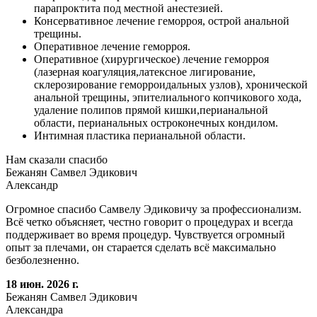
парапроктита под местной анестезией.
Консервативное лечение геморроя, острой анальной
трещины.
Оперативное лечение геморроя.
Оперативное (хирургическое) лечение геморроя
(лазерная коагуляция,латексное лигирование,
склерозирование геморроидальных узлов), хронической
анальной трещины, эпителиального копчикового хода,
удаление полипов прямой кишки,перианальной
области, перианальных остроконечных кондилом.
Интимная пластика перианальной области.
Нам сказали спасибо
Бежанян Самвел Эдикович
Александр
Огромное спасибо Самвелу Эдиковичу за профессионализм.
Всё четко объясняет, честно говорит о процедурах и всегда
поддерживает во время процедур. Чувствуется огромный
опыт за плечами, он старается сделать всё максимально
безболезненно.
18 июн. 2026 г.
Бежанян Самвел Эдикович
Александра