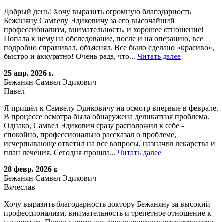
Добрый день! Хочу выразить огромную благодарность
Бежаняну Самвелу Эдиковичу за его высочайший
профессионализм, внимательность, и хорошее отношение!
Попала к нему на обследование, после и на операцию, все
подробно спрашивал, объяснял. Все было сделано «красиво»,
быстро и аккуратно! Очень рада, что...
Читать далее
25 апр. 2026 г.
Бежанян Самвел Эдикович
Павел
Я пришёл к Самвелу Эдиковичу на осмотр впервые в феврале.
В процессе осмотра была обнаружена деликатная проблема.
Однако, Самвел Эдикович сразу расположил к себе -
спокойно, профессионально рассказал о проблеме,
исчерпывающе ответил на все вопросы, назначил лекарства и
план лечения. Сегодня прошла...
Читать далее
28 февр. 2026 г.
Бежанян Самвел Эдикович
Вячеслав
Хочу выразить благодарность доктору Бежаняну за высокий
профессионализм, внимательность и трепетное отношение к
пациентам. Попал к нему для хирургического вмешательства.