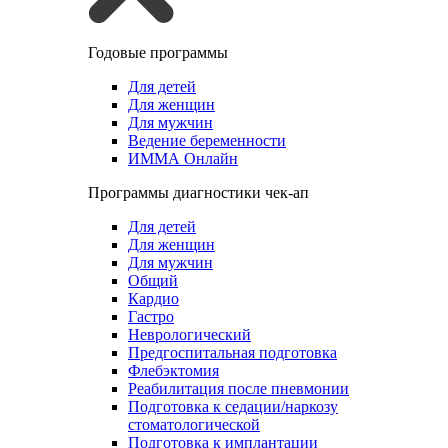
Годовые программы
Для детей
Для женщин
Для мужчин
Ведение беременности
ИММА Онлайн
Программы диагностики чек-ап
Для детей
Для женщин
Для мужчин
Общий
Кардио
Гастро
Неврологический
Предгоспитальная подготовка
Флебэктомия
Реабилитация после пневмонии
Подготовка к седации/наркозу
стоматологической
Подготовка к имплантации