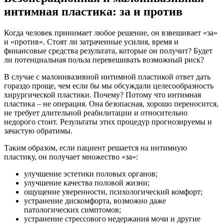
интимная пластика: за и против
Когда человек принимает любое решение, он взвешивает «за»
и «против». Стоят ли затраченные усилия, время и
финансовые средства результата, которые он получит? Будет
ли потенциальная польза перевешивать возможный риск?
В случае с малоинвазивной интимной пластикой ответ дать
гораздо проще, чем если бы мы обсуждали целесообразность
хирургической пластики. Почему? Потому что интимная
пластика – не операция. Она безопасная, хорошо переносится,
не требует длительной реабилитации и относительно
недорого стоит. Результаты этих процедур прогнозируемы и
зачастую обратимы.
Таким образом, если пациент решается на интимную
пластику, он получает множество «за»:
улучшение эстетики половых органов;
улучшение качества половой жизни;
ощущение уверенности, психологический комфорт;
устранение дискомфорта, возможно даже
патологических симптомов;
устранение стрессового недержания мочи и другие