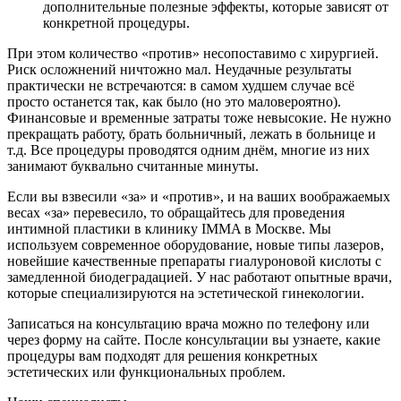
дополнительные полезные эффекты, которые зависят от
конкретной процедуры.
При этом количество «против» несопоставимо с хирургией.
Риск осложнений ничтожно мал. Неудачные результаты
практически не встречаются: в самом худшем случае всё
просто останется так, как было (но это маловероятно).
Финансовые и временные затраты тоже невысокие. Не нужно
прекращать работу, брать больничный, лежать в больнице и
т.д. Все процедуры проводятся одним днём, многие из них
занимают буквально считанные минуты.
Если вы взвесили «за» и «против», и на ваших воображаемых
весах «за» перевесило, то обращайтесь для проведения
интимной пластики в клинику IMMA в Москве. Мы
используем современное оборудование, новые типы лазеров,
новейшие качественные препараты гиалуроновой кислоты с
замедленной биодеградацией. У нас работают опытные врачи,
которые специализируются на эстетической гинекологии.
Записаться на консультацию врача можно по телефону или
через форму на сайте. После консультации вы узнаете, какие
процедуры вам подходят для решения конкретных
эстетических или функциональных проблем.