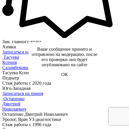
Зам. главного врача
Химки
Ваше сообщение принято и
Записаться на прием
отправлено на модерацию, после
Тасуева
его проверки оно будет
Ксения
опубликовано на сайте
Саламбековна
Тасуева Ксения Саламбековна
ОК
Педиатр
Стаж работы с 2020 года
Юго-Западная
Записаться на прием
Остапенко
Дмитрий
Николаевич
Остапенко Дмитрий Николаевич
Уролог, Врач УЗ-диагностики
Стаж работы с 1996 года