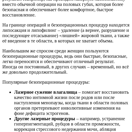
вместо обычной операции на половых губах, которая более
безопасная и обеспечивает более комфортное, быстрое
восстановление.
На границе операций и безоперационных процедур находится
липосакция и липофилинг – удаление (а вернее, разрушение и
последующее отсасывание) «лишней» жировой ткани, а также
её введение в те области, в которых не хватает объема.
Наибольшим же спросом среди женщин пользуются
безоперационные процедуры, ведь они быстрые, безопасные,
легко переносятся и обеспечивают отличный результат.
Иногда он постоянный, в других случаях – временный, но всё
же довольно продолжительный.
Популярные безоперационные процедуры:
Лазерное сужение влагалища
– помогает восстановить
качество интимной жизни после родов или после
наступления менопаузы, когда ткани в области половых
органов претерпевают инволютивные изменения на
фоне дефицита эстрогенов.
Другие лазерные процедуры
– например, устранение
гиперпигментаций, рубцов в области промежности,
коррекция стрессового недержания мочи, абляция