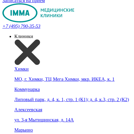
Записаться на прием
+7 (495) 790-35-53
Клиники
Химки
МО, г. Химки, ТЦ Мега Химки, мкр. ИКЕА, к. 1
Коммунарка
Липовый парк, д. 4, к. 1, стр. 1 (К1); д. 4, к.3, стр. 2 (К2)
Алексеевская
ул. 3-я Мытищинская, д. 14А
Марьино