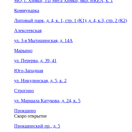
МО, г. Химки, ТЦ Мега Химки, мкр. ИКЕА, к. 1
Коммунарка
Липовый парк, д. 4, к. 1, стр. 1 (К1); д. 4, к.3, стр. 2 (К2)
Алексеевская
ул. 3-я Мытищинская, д. 14А
Марьино
ул. Перерва, д. 39, 41
Юго-Западная
ул. Никулинская, д. 5, к. 2
Строгино
ул. Маршала Катукова, д. 24, к. 5
Прокшино
Скоро открытие
Прокшинский пр., д. 5