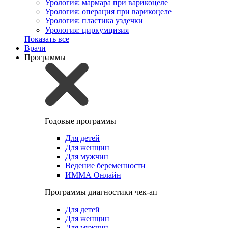
Урология: мармара при варикоцеле
Урология: операция при варикоцеле
Урология: пластика уздечки
Урология: циркумцизия
Показать все
Врачи
Программы
Годовые программы
Для детей
Для женщин
Для мужчин
Ведение беременности
ИММА Онлайн
Программы диагностики чек-ап
Для детей
Для женщин
Для мужчин