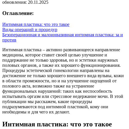
обновления: 20.11.2025
Оглавление:
Интимная пластика: что это такое
Виды операций и процедур
Безоперационная и малоинвазивная интимная пластика: за и
против
Интимная пластика – активно развивающееся направление
медицины, которое ставит своей целью улучшение и
поддержание не только здоровья, но и эстетики наружных
половых органов, а также их хорошего функционирования.
Процедуры эстетической гинекологии направлены на
достижение не только хорошего внешнего вида вульвы, кожи
в области промежности, но и на улучшение ощущений от
полового акта, возможно также на устранение
функциональных нарушений: таких как неспособность
испытывать оргазм или стрессовое недержание мочи. В этой
публикации мы расскажем, какие процедуры
подразумеваются под интимной пластикой, кому они
необходимы и для чего их делают.
Интимная пластика: что это такое