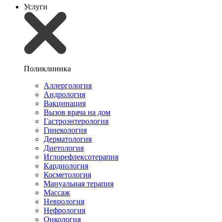
Услуги
Поликлиника
Аллергология
Андрология
Вакцинация
Вызов врача на дом
Гастроэнтерология
Гинекология
Дерматология
Диетология
Иглорефлексотерапия
Кардиология
Косметология
Мануальная терапия
Массаж
Неврология
Нефрология
Онкология