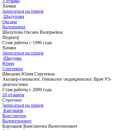
3 отзыва
Химки
Записаться на прием
Шалупова
Оксана
Валерьевна
Шалупова Оксана Валерьевна
Педиатр
Стаж работы с 1996 года
Химки
Записаться на прием
Шведова
Юлия
Сергеевна
Шведова Юлия Сергеевна
Акушер-гинеколог, Гинеколог-эндокринолог, Врач УЗ-
диагностики
Стаж работы с 2009 года
20 отзывов
Строгино
Записаться на прием
Карташов
Константин
Валентинович
Карташов Константин Валентинович