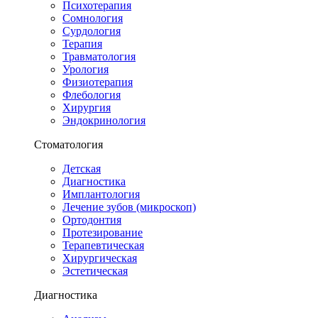
Психотерапия
Сомнология
Сурдология
Терапия
Травматология
Урология
Физиотерапия
Флебология
Хирургия
Эндокринология
Стоматология
Детская
Диагностика
Имплантология
Лечение зубов (микроскоп)
Ортодонтия
Протезирование
Терапевтическая
Хирургическая
Эстетическая
Диагностика