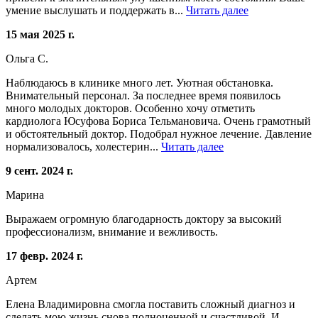
умение выслушать и поддержать в...
Читать далее
15 мая 2025 г.
Ольга С.
Наблюдаюсь в клинике много лет. Уютная обстановка.
Внимательный персонал. За последнее время появилось
много молодых докторов. Особенно хочу отметить
кардиолога Юсуфова Бориса Тельмановича. Очень грамотный
и обстоятельный доктор. Подобрал нужное лечение. Давление
нормализовалось, холестерин...
Читать далее
9 сент. 2024 г.
Марина
Выражаем огромную благодарность доктору за высокий
профессионализм, внимание и вежливость.
17 февр. 2024 г.
Артем
Елена Владимировна смогла поставить сложный диагноз и
сделать мою жизнь снова полноценной и счастливой. И