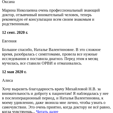
Оксана
Марина Николаевна очень профессиональный знающий
доктор, отзывчивый внимательный человек, теперь
рекомендую её консультации всем своим знакомым и
родственникам.
12 сент. 2020 г.
Евгения
Большое спасибо, Наталье Валентиновне. В это сложное
время, разобралась с симптомами, провела все нужные
исследования и поставила диагноз. Перед этим я месяц
мучилась, все ставили ОРВИ и отмахивались.
12 мая 2020 г.
Алиса
Хочу выразить благодарность врачу Михайловой Н.В. за
внимательность и доброту к пациентам! Я наблюдалась у нее
в послеоперационный период, и Наталья Валентиновна, к
моему удивлению, даже звонила мне лично, чтобы узнать о
самочувствии. Это очень приятно, когда доктору не всё равно,
когда чувствуешь...
Читать далее