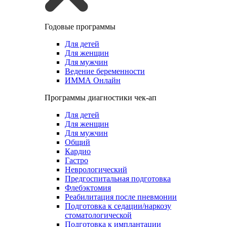
Годовые программы
Для детей
Для женщин
Для мужчин
Ведение беременности
ИММА Онлайн
Программы диагностики чек-ап
Для детей
Для женщин
Для мужчин
Общий
Кардио
Гастро
Неврологический
Предгоспитальная подготовка
Флебэктомия
Реабилитация после пневмонии
Подготовка к седации/наркозу
стоматологической
Подготовка к имплантации