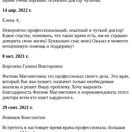
Врачи очень хорошие, особенно доктор Чупеева.
14 апр. 2022 г.
Елена А.
Невероятно профессиональный, опытный и чуткий доктор!
Какое счастье, понимать, что такие врачи есть, им не страшно
доверить свою жизнь! Буквально спас мою) Оказал в моменте
неоценимую помощь и поддержку!
8 окт. 2021 г.
Королева Галина Викторовна
Фатима Магометовна это профессионал своего дела. Это врач,
который Вас выслушает, назначит только необходимые
анализы и решит Вашу проблему. Хочу выразить
благодарность Фатиме Магометовне и порекомендовать этого
доктора всем кто ищет кардиолога.
29 сент. 2021 г.
Новиков Константин
Встретить в настоящее время врача-профессионала, большая