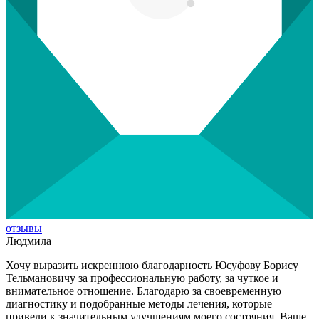
отзывы
Людмила
Хочу выразить искреннюю благодарность Юсуфову Борису
Тельмановичу за профессиональную работу, за чуткое и
внимательное отношение. Благодарю за своевременную
диагностику и подобранные методы лечения, которые
привели к значительным улучшениям моего состояния. Ваше