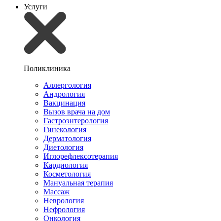
Услуги
Поликлиника
Аллергология
Андрология
Вакцинация
Вызов врача на дом
Гастроэнтерология
Гинекология
Дерматология
Диетология
Иглорефлексотерапия
Кардиология
Косметология
Мануальная терапия
Массаж
Неврология
Нефрология
Онкология