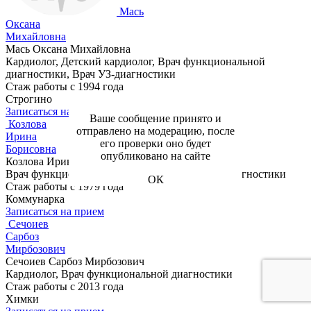
Мась
Оксана
Михайловна
Мась Оксана Михайловна
Кардиолог, Детский кардиолог, Врач функциональной
диагностики, Врач УЗ-диагностики
Стаж работы с 1994 года
Строгино
Записаться на прием
Ваше сообщение принято и
Козлова
отправлено на модерацию, после
Ирина
его проверки оно будет
Борисовна
опубликовано на сайте
Козлова Ирина Борисовна
Врач функциональной диагностики, Врач УЗ-диагностики
ОК
Стаж работы с 1979 года
Коммунарка
Записаться на прием
Сечоиев
Сарбоз
Мирбозович
Сечоиев Сарбоз Мирбозович
Кардиолог, Врач функциональной диагностики
Стаж работы с 2013 года
Химки