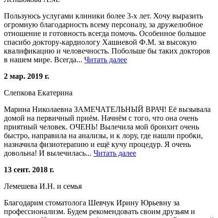
Пользуюсь услугами клиники более 3-х лет. Хочу выразить
огромную благодарность всему персоналу, за дружелюбное
отношение и готовность всегда помочь. Особенное большое
спасибо доктору-кардиологу Хашиевой Ф.М. за высокую
квалификацию и человечность. Побольше бы таких докторов
в нашем мире. Всегда...
Читать далее
2 мар. 2019 г.
Слепкова Екатерина
Марина Николаевна ЗАМЕЧАТЕЛЬНЫЙ ВРАЧ! Её вызывала
домой на первичный приём. Начнём с того, что она очень
приятный человек. ОЧЕНЬ! Вылечила мой бронхит очень
быстро, направила на анализы, и к лору, где нашли пробки,
назначила физиотерапию и ещё кучу процедур. Я очень
довольна! И вылечилась...
Читать далее
13 сент. 2018 г.
Лемешева И.Н. и семья
Благодарим стоматолога Шевчук Ирину Юрьевну за
профессионализм. Будем рекомендовать своим друзьям и