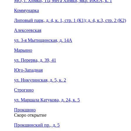
МО, г. Химки, ТЦ Мега Химки, мкр. ИКЕА, к. 1
Коммунарка
Липовый парк, д. 4, к. 1, стр. 1 (К1); д. 4, к.3, стр. 2 (К2)
Алексеевская
ул. 3-я Мытищинская, д. 14А
Марьино
ул. Перерва, д. 39, 41
Юго-Западная
ул. Никулинская, д. 5, к. 2
Строгино
ул. Маршала Катукова, д. 24, к. 5
Прокшино
Скоро открытие
Прокшинский пр., д. 5