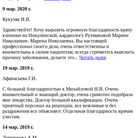
9 мар. 2020 г.
Кукуляк И.В.
Здравствуйте! Хочу выразить огромную благодарность врачу
клиники на Никулинской, кардиологу Рухмановой Марине
Николаевне. Марина Николаевна, Вы настоящий
профессионал своего дела, очень отвестственны и
внимательны к своим пациентам, всегда стремитесь выяснить
причину заболевания, делаете это...
Читать далее
19 мар. 2019 г.
Афанасьева Г.И.
С большой благодарностью к Михайловой Н.В. Очень
внимательный и знающий доктор, очень грамотно подобрала
мне лекарства. Доктор большой квалификации. Очень
приятный персонал на рецепции, все вежливые и без
раздражения все объясняют. Отдельная благодарность врачам
узистам.
14 мар. 2019 г.
Лепшокова А.М.