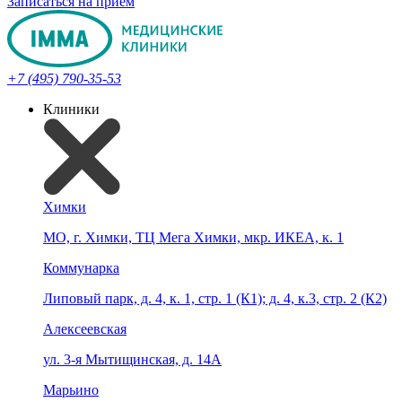
Записаться на прием
+7 (495) 790-35-53
Клиники
Химки
МО, г. Химки, ТЦ Мега Химки, мкр. ИКЕА, к. 1
Коммунарка
Липовый парк, д. 4, к. 1, стр. 1 (К1); д. 4, к.3, стр. 2 (К2)
Алексеевская
ул. 3-я Мытищинская, д. 14А
Марьино