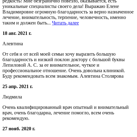
редкость! Мне безгранично повезло, оказывается, есть
уникальные специалисты своего дела! Выражаю Елене
Владимировне огромную благодарность за верно назначенное
лечение, внимательность, терпение, человечность, именно
таким и должен быть...
Читать далее
18 авг. 2021 г.
Алевтина
От себя и от всей моей семьи хочу выразить большую
благодарность и низкий поклон доктору с большой буквы
Лепиловой А. С. за ее внимательное, чуткое и
профессиональное отношение. Очень довольна клиникой.
Буду рекомендовать всем знакомым. Алевтина Столярова
25 апр. 2021 г.
Людмила
Очень квалифицированный врач опытный и внимательный
врач, очень благодарна, лечение помогло, всем очень
рекомендую.
27 нояб. 2020 г.