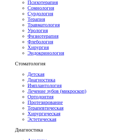
Психотерапия
Сомнология
Сурдология
Терапия
Травматология
Урология
Физиотерапия
Флебология
Хирургия
Эндокринология
Стоматология
Детская
Диагностика
Имплантология
Лечение зубов (микроскоп)
Ортодонтия
Протезирование
Терапевтическая
Хирургическая
Эстетическая
Диагностика