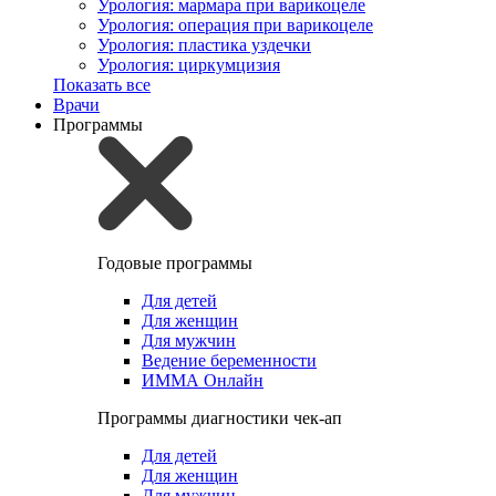
Урология: мармара при варикоцеле
Урология: операция при варикоцеле
Урология: пластика уздечки
Урология: циркумцизия
Показать все
Врачи
Программы
Годовые программы
Для детей
Для женщин
Для мужчин
Ведение беременности
ИММА Онлайн
Программы диагностики чек-ап
Для детей
Для женщин
Для мужчин