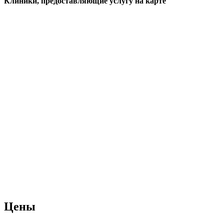
Клиники, предоставляющие услугу на карте
Цены