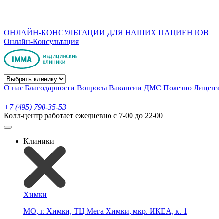
ОНЛАЙН-КОНСУЛЬТАЦИИ ДЛЯ НАШИХ ПАЦИЕНТОВ
Онлайн-Консультация
О нас
Благодарности
Вопросы
Вакансии
ДМС
Полезно
Лиценз
+7 (495) 790-35-53
Колл-центр работает ежедневно с 7-00 до 22-00
Клиники
Химки
МО, г. Химки, ТЦ Мега Химки, мкр. ИКЕА, к. 1