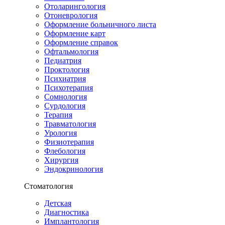
Отоларингология
Отоневрология
Оформление больничного листа
Оформление карт
Оформление справок
Офтальмология
Педиатрия
Проктология
Психиатрия
Психотерапия
Сомнология
Сурдология
Терапия
Травматология
Урология
Физиотерапия
Флебология
Хирургия
Эндокринология
Стоматология
Детская
Диагностика
Имплантология