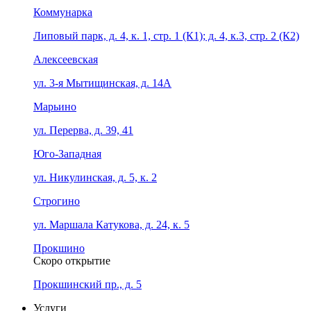
Коммунарка
Липовый парк, д. 4, к. 1, стр. 1 (К1); д. 4, к.3, стр. 2 (К2)
Алексеевская
ул. 3-я Мытищинская, д. 14А
Марьино
ул. Перерва, д. 39, 41
Юго-Западная
ул. Никулинская, д. 5, к. 2
Строгино
ул. Маршала Катукова, д. 24, к. 5
Прокшино
Скоро открытие
Прокшинский пр., д. 5
Услуги