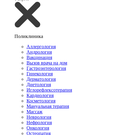
Поликлиника
Аллергология
Андрология
Вакцинация
Вызов врача на дом
Гастроэнтерология
Гинекология
Дерматология
Диетология
Иглорефлексотерапия
Кардиология
Косметология
Мануальная терапия
Массаж
Неврология
Нефрология
Онкология
Остеопатия