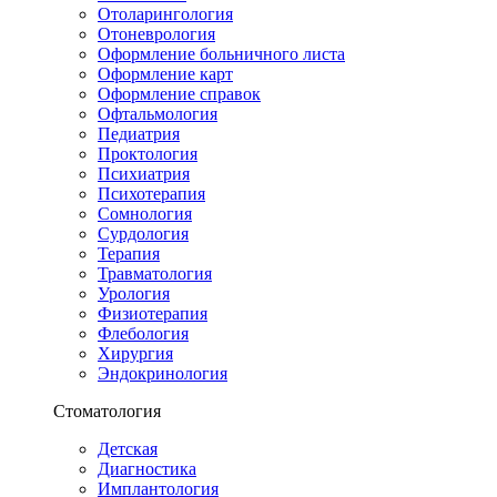
Отоларингология
Отоневрология
Оформление больничного листа
Оформление карт
Оформление справок
Офтальмология
Педиатрия
Проктология
Психиатрия
Психотерапия
Сомнология
Сурдология
Терапия
Травматология
Урология
Физиотерапия
Флебология
Хирургия
Эндокринология
Стоматология
Детская
Диагностика
Имплантология