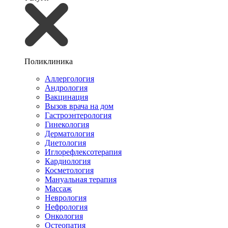
Поликлиника
Аллергология
Андрология
Вакцинация
Вызов врача на дом
Гастроэнтерология
Гинекология
Дерматология
Диетология
Иглорефлексотерапия
Кардиология
Косметология
Мануальная терапия
Массаж
Неврология
Нефрология
Онкология
Остеопатия