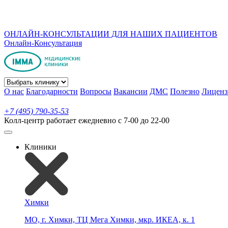
ОНЛАЙН-КОНСУЛЬТАЦИИ ДЛЯ НАШИХ ПАЦИЕНТОВ
Онлайн-Консультация
О нас
Благодарности
Вопросы
Вакансии
ДМС
Полезно
Лиценз
+7 (495) 790-35-53
Колл-центр работает ежедневно с 7-00 до 22-00
Клиники
Химки
МО, г. Химки, ТЦ Мега Химки, мкр. ИКЕА, к. 1