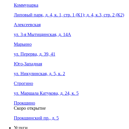
Коммунарка
Липовый парк, д. 4, к. 1, стр. 1 (К1); д. 4, к.3, стр. 2 (К2)
Алексеевская
ул. 3-я Мытищинская, д. 14А
Марьино
ул. Перерва, д. 39, 41
Юго-Западная
ул. Никулинская, д. 5, к. 2
Строгино
ул. Маршала Катукова, д. 24, к. 5
Прокшино
Скоро открытие
Прокшинский пр., д. 5
Услуги