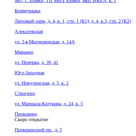
МО, г. Химки, ТЦ Мега Химки, мкр. ИКЕА, к. 1
Коммунарка
Липовый парк, д. 4, к. 1, стр. 1 (К1); д. 4, к.3, стр. 2 (К2)
Алексеевская
ул. 3-я Мытищинская, д. 14А
Марьино
ул. Перерва, д. 39, 41
Юго-Западная
ул. Никулинская, д. 5, к. 2
Строгино
ул. Маршала Катукова, д. 24, к. 5
Прокшино
Скоро открытие
Прокшинский пр., д. 5