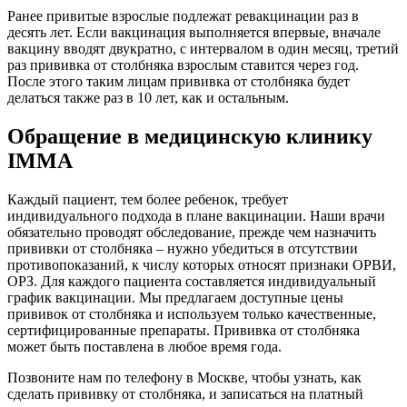
Ранее привитые взрослые подлежат ревакцинации раз в
десять лет. Если вакцинация выполняется впервые, вначале
вакцину вводят двукратно, с интервалом в один месяц, третий
раз прививка от столбняка взрослым ставится через год.
После этого таким лицам прививка от столбняка будет
делаться также раз в 10 лет, как и остальным.
Обращение в медицинскую клинику
IMMA
Каждый пациент, тем более ребенок, требует
индивидуального подхода в плане вакцинации. Наши врачи
обязательно проводят обследование, прежде чем назначить
прививки от столбняка – нужно убедиться в отсутствии
противопоказаний, к числу которых относят признаки ОРВИ,
ОРЗ. Для каждого пациента составляется индивидуальный
график вакцинации. Мы предлагаем доступные цены
прививок от столбняка и используем только качественные,
сертифицированные препараты. Прививка от столбняка
может быть поставлена в любое время года.
Позвоните нам по телефону в Москве, чтобы узнать, как
сделать прививку от столбняка, и записаться на платный