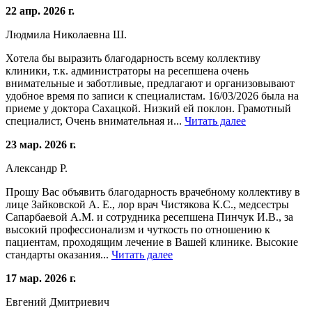
22 апр. 2026 г.
Людмила Николаевна Ш.
Хотела бы выразить благодарность всему коллективу
клиники, т.к. администраторы на ресепшена очень
внимательные и заботливые, предлагают и организовывают
удобное время по записи к специалистам. 16/03/2026 была на
приеме у доктора Сахацкой. Низкий ей поклон. Грамотный
специалист, Очень внимательная и...
Читать далее
23 мар. 2026 г.
Александр Р.
Прошу Вас объявить благодарность врачебному коллективу в
лице Зайковской А. Е., лор врач Чистякова К.С., медсестры
Сапарбаевой А.М. и сотрудника ресепшена Пинчук И.В., за
высокий профессионализм и чуткость по отношению к
пациентам, проходящим лечение в Вашей клинике. Высокие
стандарты оказания...
Читать далее
17 мар. 2026 г.
Евгений Дмитриевич