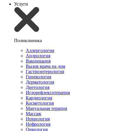
Услуги
Поликлиника
Аллергология
Андрология
Вакцинация
Вызов врача на дом
Гастроэнтерология
Гинекология
Дерматология
Диетология
Иглорефлексотерапия
Кардиология
Косметология
Мануальная терапия
Массаж
Неврология
Нефрология
Онкология