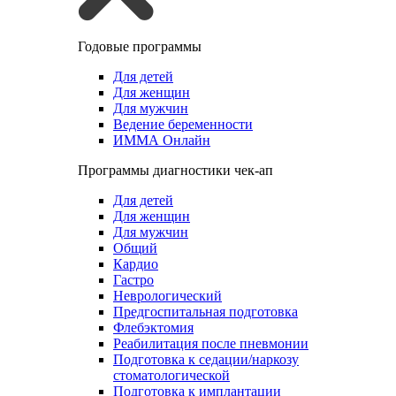
Годовые программы
Для детей
Для женщин
Для мужчин
Ведение беременности
ИММА Онлайн
Программы диагностики чек-ап
Для детей
Для женщин
Для мужчин
Общий
Кардио
Гастро
Неврологический
Предгоспитальная подготовка
Флебэктомия
Реабилитация после пневмонии
Подготовка к седации/наркозу
стоматологической
Подготовка к имплантации