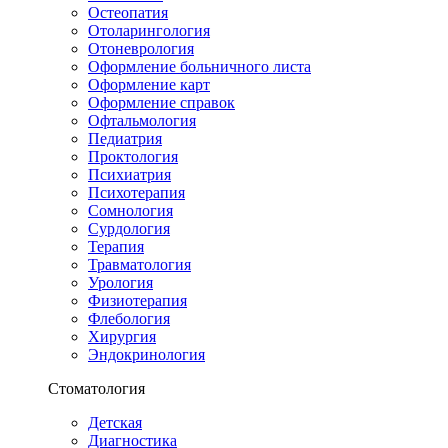
Остеопатия
Отоларингология
Отоневрология
Оформление больничного листа
Оформление карт
Оформление справок
Офтальмология
Педиатрия
Проктология
Психиатрия
Психотерапия
Сомнология
Сурдология
Терапия
Травматология
Урология
Физиотерапия
Флебология
Хирургия
Эндокринология
Стоматология
Детская
Диагностика