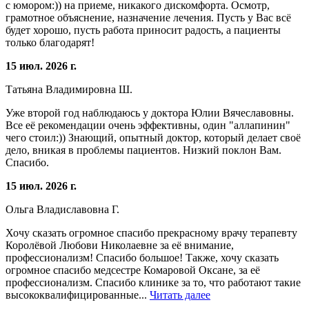
с юмором:)) на приеме, никакого дискомфорта. Осмотр,
грамотное объяснение, назначение лечения. Пусть у Вас всё
будет хорошо, пусть работа приносит радость, а пациенты
только благодарят!
15 июл. 2026 г.
Татьяна Владимировна Ш.
Уже второй год наблюдаюсь у доктора Юлии Вячеславовны.
Все её рекомендации очень эффективны, один "аллапинин"
чего стоил:)) Знающий, опытный доктор, который делает своё
дело, вникая в проблемы пациентов. Низкий поклон Вам.
Спасибо.
15 июл. 2026 г.
Ольга Владиславовна Г.
Хочу сказать огромное спасибо прекрасному врачу терапевту
Королёвой Любови Николаевне за её внимание,
профессионализм! Спасибо большое! Также, хочу сказать
огромное спасибо медсестре Комаровой Оксане, за её
профессионализм. Спасибо клинике за то, что работают такие
высококвалифицированные...
Читать далее