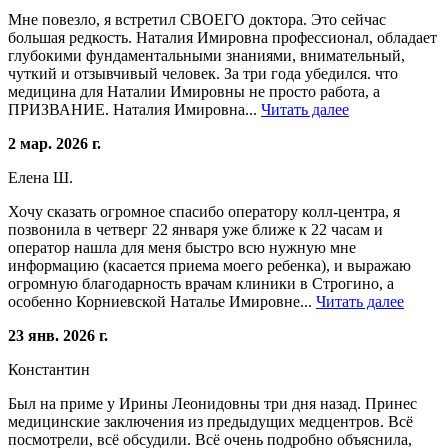
Мне повезло, я встретил СВОЕГО доктора. Это сейчас
большая редкость. Наталия Имировна профессионал, обладает
глубокими фундаментальными знаниями, внимательный,
чуткий и отзывчивый человек. За три года убедился. что
медицина для Наталии Имировны не просто работа, а
ПРИЗВАНИЕ. Наталия Имировна...
Читать далее
2 мар. 2026 г.
Елена Ш.
Хочу сказать огромное спасибо оператору колл-центра, я
позвонила в четверг 22 января уже ближе к 22 часам и
оператор нашла для меня быстро всю нужную мне
информацию (касается приема моего ребенка), и выражаю
огромную благодарность врачам клиники в Строгино, а
особенно Корниевской Наталье Имировне...
Читать далее
23 янв. 2026 г.
Константин
Был на приме у Ирины Леонидовны три дня назад. Принес
медицинские заключения из предыдущих медцентров. Всё
посмотрели, всё обсудили. Всё очень подробно объяснила,