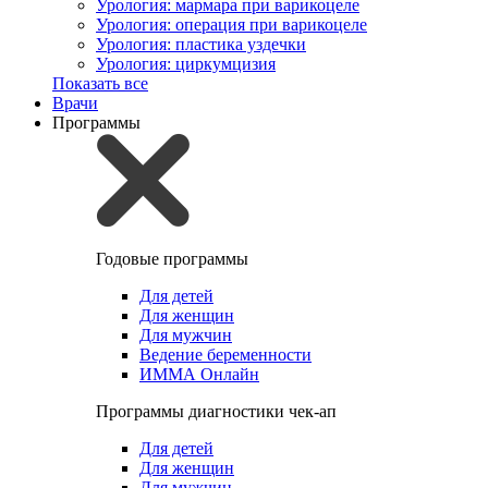
Урология: мармара при варикоцеле
Урология: операция при варикоцеле
Урология: пластика уздечки
Урология: циркумцизия
Показать все
Врачи
Программы
Годовые программы
Для детей
Для женщин
Для мужчин
Ведение беременности
ИММА Онлайн
Программы диагностики чек-ап
Для детей
Для женщин
Для мужчин