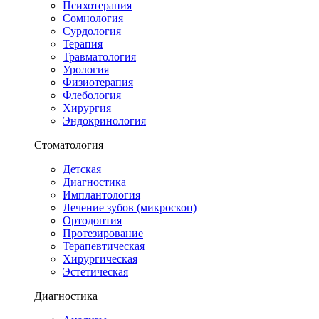
Психотерапия
Сомнология
Сурдология
Терапия
Травматология
Урология
Физиотерапия
Флебология
Хирургия
Эндокринология
Стоматология
Детская
Диагностика
Имплантология
Лечение зубов (микроскоп)
Ортодонтия
Протезирование
Терапевтическая
Хирургическая
Эстетическая
Диагностика