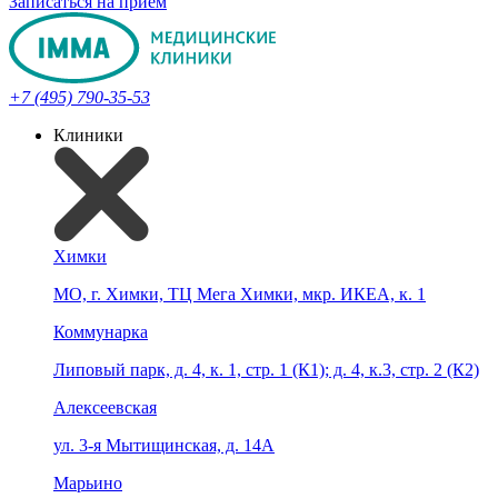
Записаться на прием
+7 (495) 790-35-53
Клиники
Химки
МО, г. Химки, ТЦ Мега Химки, мкр. ИКЕА, к. 1
Коммунарка
Липовый парк, д. 4, к. 1, стр. 1 (К1); д. 4, к.3, стр. 2 (К2)
Алексеевская
ул. 3-я Мытищинская, д. 14А
Марьино