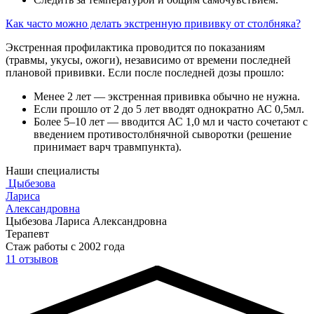
Как часто можно делать экстренную прививку от столбняка?
Экстренная профилактика проводится по показаниям
(травмы, укусы, ожоги), независимо от времени последней
плановой прививки. Если после последней дозы прошло:
Менее 2 лет — экстренная прививка обычно не нужна.
Если прошло от 2 до 5 лет вводят однократно АС 0,5мл.
Более 5–10 лет — вводится АС 1,0 мл и часто сочетают с
введением противостолбнячной сыворотки (решение
принимает варч травмпункта).
Наши специалисты
Цыбезова
Лариса
Александровна
Цыбезова Лариса Александровна
Терапевт
Стаж работы с 2002 года
11 отзывов