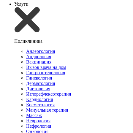
Услуги
Поликлиника
Аллергология
Андрология
Вакцинация
Вызов врача на дом
Гастроэнтерология
Гинекология
Дерматология
Диетология
Иглорефлексотерапия
Кардиология
Косметология
Мануальная терапия
Массаж
Неврология
Нефрология
Онкология