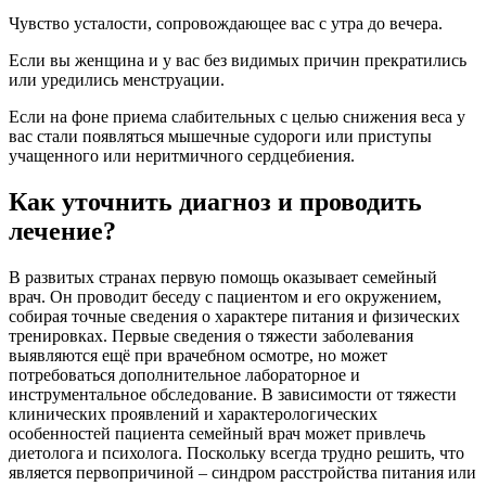
Чувство усталости, сопровождающее вас с утра до вечера.
Если вы женщина и у вас без видимых причин прекратились
или уредились менструации.
Если на фоне приема слабительных с целью снижения веса у
вас стали появляться мышечные судороги или приступы
учащенного или неритмичного сердцебиения.
Как уточнить диагноз и проводить
лечение?
В развитых странах первую помощь оказывает семейный
врач. Он проводит беседу с пациентом и его окружением,
собирая точные сведения о характере питания и физических
тренировках. Первые сведения о тяжести заболевания
выявляются ещё при врачебном осмотре, но может
потребоваться дополнительное лабораторное и
инструментальное обследование. В зависимости от тяжести
клинических проявлений и характерологических
особенностей пациента семейный врач может привлечь
диетолога и психолога. Поскольку всегда трудно решить, что
является первопричиной – синдром расстройства питания или