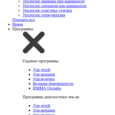
Урология: мармара при варикоцеле
Урология: операция при варикоцеле
Урология: пластика уздечки
Урология: циркумцизия
Показать все
Врачи
Программы
Годовые программы
Для детей
Для женщин
Для мужчин
Ведение беременности
ИММА Онлайн
Программы диагностики чек-ап
Для детей
Для женщин
Для мужчин