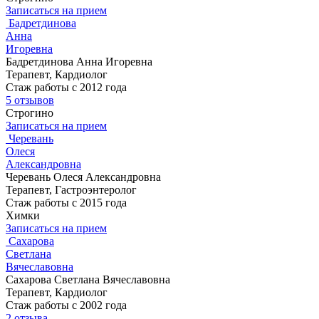
Записаться на прием
Бадретдинова
Анна
Игоревна
Бадретдинова Анна Игоревна
Терапевт, Кардиолог
Стаж работы с 2012 года
5 отзывов
Строгино
Записаться на прием
Черевань
Олеся
Александровна
Черевань Олеся Александровна
Терапевт, Гастроэнтеролог
Стаж работы с 2015 года
Химки
Записаться на прием
Сахарова
Светлана
Вячеславовна
Сахарова Светлана Вячеславовна
Терапевт, Кардиолог
Стаж работы с 2002 года
2 отзыва