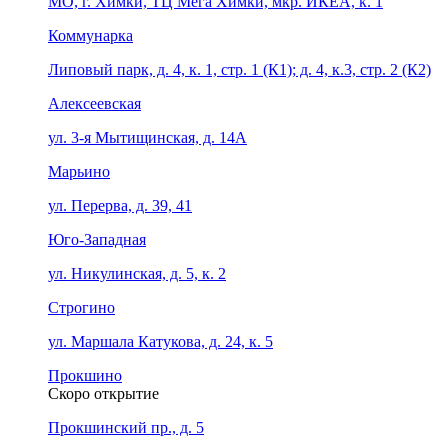
МО, г. Химки, ТЦ Мега Химки, мкр. ИКЕА, к. 1
Коммунарка
Липовый парк, д. 4, к. 1, стр. 1 (К1); д. 4, к.3, стр. 2 (К2)
Алексеевская
ул. 3-я Мытищинская, д. 14А
Марьино
ул. Перерва, д. 39, 41
Юго-Западная
ул. Никулинская, д. 5, к. 2
Строгино
ул. Маршала Катукова, д. 24, к. 5
Прокшино
Скоро открытие
Прокшинский пр., д. 5