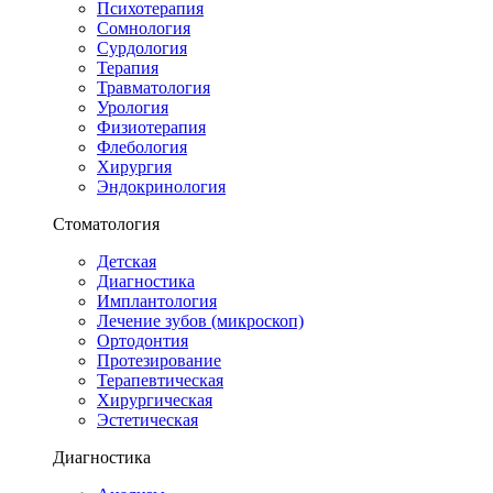
Психотерапия
Сомнология
Сурдология
Терапия
Травматология
Урология
Физиотерапия
Флебология
Хирургия
Эндокринология
Стоматология
Детская
Диагностика
Имплантология
Лечение зубов (микроскоп)
Ортодонтия
Протезирование
Терапевтическая
Хирургическая
Эстетическая
Диагностика