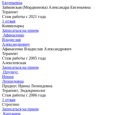
Евгеньевна
Зайковская (Мордвинова) Александра Евгеньевна
Терапевт
Стаж работы с 2021 года
1 отзыв
Коммунарка
Записаться на прием
Афанасенко
Владислав
Александрович
Афанасенко Владислав Александрович
Терапевт
Стаж работы с 2005 года
Алексеевская
Записаться на прием
Прудиус
Ирина
Леонидовна
Прудиус Ирина Леонидовна
Терапевт, Эндокринолог
Стаж работы с 2006 года
1 отзыв
Строгино
Записаться на прием
Карташов