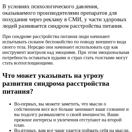
В условиях психологического давления,
оказываемого производителями препаратов для
похудания через рекламу в СМИ, у части здоровых
людей развивается синдром расстройства питания.
При синдроме расстройства питания люди начинают
испытывать сильное беспокойство по поводу внешнего вида
своего тела. Нередко они начинают использовать еду как
инструмент контроля над эмоциями. При этом эмоциональная
потребность оставаться худыми и страх стать толстыми могут
стать всепоглощающими.
Что может указывать на угрозу
развития синдрома расстройства
питания?
Во-первых, вы можете заметить, что мысли о
собственном весе все больше занимают ваше сознание и
вы подолгу размышляете о своей внешности. Ваши
прежние интересы и увлечения отступают на второй
план.
Во-вторых, вам все чаще удается поймать себя на мысли,