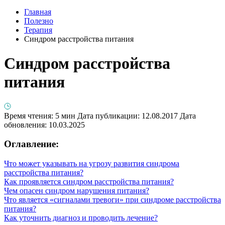
Главная
Полезно
Терапия
Синдром расстройства питания
Синдром расстройства
питания
Время чтения: 5 мин
Дата публикации: 12.08.2017
Дата
обновления: 10.03.2025
Оглавление:
Что может указывать на угрозу развития синдрома
расстройства питания?
Как проявляется синдром расстройства питания?
Чем опасен синдром нарушения питания?
Что является «сигналами тревоги» при синдроме расстройства
питания?
Как уточнить диагноз и проводить лечение?