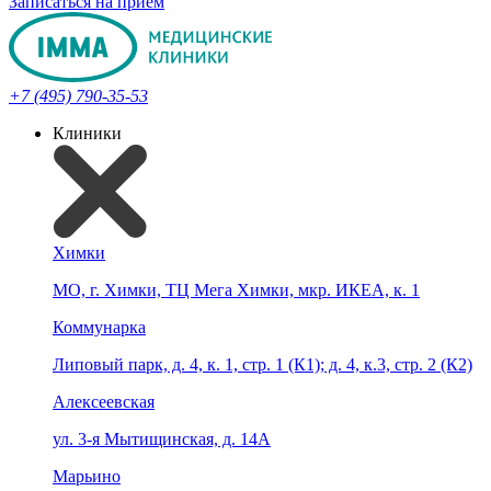
Записаться на прием
+7 (495) 790-35-53
Клиники
Химки
МО, г. Химки, ТЦ Мега Химки, мкр. ИКЕА, к. 1
Коммунарка
Липовый парк, д. 4, к. 1, стр. 1 (К1); д. 4, к.3, стр. 2 (К2)
Алексеевская
ул. 3-я Мытищинская, д. 14А
Марьино