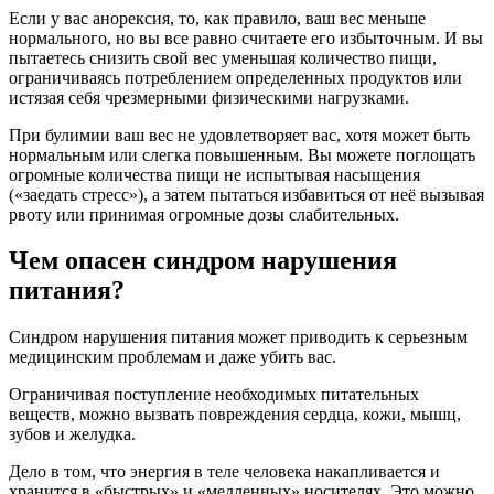
Если у вас анорексия, то, как правило, ваш вес меньше
нормального, но вы все равно считаете его избыточным. И вы
пытаетесь снизить свой вес уменьшая количество пищи,
ограничиваясь потреблением определенных продуктов или
истязая себя чрезмерными физическими нагрузками.
При булимии ваш вес не удовлетворяет вас, хотя может быть
нормальным или слегка повышенным. Вы можете поглощать
огромные количества пищи не испытывая насыщения
(«заедать стресс»), а затем пытаться избавиться от неё вызывая
рвоту или принимая огромные дозы слабительных.
Чем опасен синдром нарушения
питания?
Синдром нарушения питания может приводить к серьезным
медицинским проблемам и даже убить вас.
Ограничивая поступление необходимых питательных
веществ, можно вызвать повреждения сердца, кожи, мышц,
зубов и желудка.
Дело в том, что энергия в теле человека накапливается и
хранится в «быстрых» и «медленных» носителях. Это можно