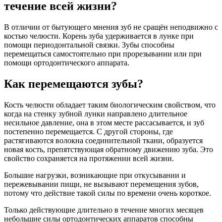
течение всей жизни?
В отличии от бытующего мнения зуб не сращён неподвижно с
костью челюсти. Корень зуба удерживается в лунке при
помощи периодонтальной связки. Зубы способны
перемещаться самостоятельно при прорезывании или при
помощи ортодонтического аппарата.
Как перемещаются зубы?
Кость челюсти обладает таким биологическим свойством, что
когда на стенку зубной лунки направлено длительное
несильное давление, она в этом месте рассасывается, и зуб
постепенно перемещается. С другой стороны, где
растягиваются волокна соединительной ткани, образуется
новая кость, препятствующая обратному движению зуба. Это
свойство сохраняется на протяжении всей жизни.
Большие нагрузки, возникающие при откусывании и
пережевывании пищи, не вызывают перемещения зубов,
потому что действие такой силы по времени очень короткое.
Только действующие длительно в течение многих месяцев
небольшие силы ортодонтических аппаратов способны