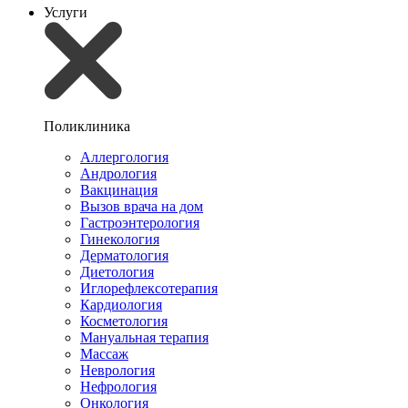
Услуги
Поликлиника
Аллергология
Андрология
Вакцинация
Вызов врача на дом
Гастроэнтерология
Гинекология
Дерматология
Диетология
Иглорефлексотерапия
Кардиология
Косметология
Мануальная терапия
Массаж
Неврология
Нефрология
Онкология