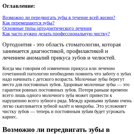
Оглавление:
Возможно ли передвигать зубы в течение всей жизни?
Как перемещаются зубы?
Основные типы ортодонтического лечения
Как часто нужно делать профессиональную чистку?
Ортодонтия - это область стоматологии, которая
занимается диагностикой, профилактикой и
лечением аномалий прикуса зубов и челюстей.
Когда мы говорим об изменении прикуса или лечении
сочетанной патологии необходимо помнить что заботу о зубах
надо начинать с детского возраста. Молочные зубы берегут
место для постоянных зубов. Здоровые молочные зубы — это
гарантия ровных постоянных зубов. Потеря раньше времени
всего лишь одного молочного зуба может привести к
нарушению всего зубного ряда. Между кривыми зубами очень
легко скапливается зубной налёт и микробы. Это усложняет
чистку зубов — теперь и постоянным зубам будет угрожать
кариес.
Возможно ли передвигать зубы в