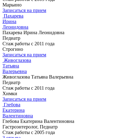
Марьино
Записаться на прием
Пахарева
Ирина
Леонидовна
Пахарева Ирина Леонидовна
Педиатр
Стаж работы с 2011 года
Строгино
Записаться на прием
Живоглазова
Татьяна
Валерьевна
Живоглазова Татьяна Валерьевна
Педиатр
Стаж работы с 2011 года
Химки
Записаться на прием
Глебова
Екатерина
Валентиновна
Глебова Екатерина Валентиновна
Гастроэнтеролог, Педиатр
Стаж работы с 2005 года
3 отзыва