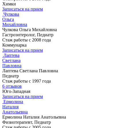
Химки
Записаться на прием
Чулкова
Ольга
Михайловна
Чулкова Ольга Михайловна
Гастроэнтеролог, Педиатр
Стаж работы с 2008 года
Коммунарка
Записаться на прием
Лаптева
Светлана
Павловна
Лаптева Светлана Павловна
Педиатр
Стаж работы с 1997 года
6 отзывов
Юго-Западная
Записаться на прием
Ермолина
Наталия
Анатольевна
Ермолина Наталия Анатольевна
Физиотерапевт, Педиатр
Стаж работы с 2005 года