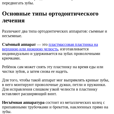
передвигать зубы.
Основные типы ортодонтического
лечения
Различают два типа ортодонтических аппаратов: съемные и
несъемные.
Съёмный аппарат
— это
пластмассовая пластинка на
верхнюю или нижнюю челюсть
, изготавливается
индивидуально и удерживается на зубах проволочными
крючками.
Ребёнок сам может снять эту пластинку на время еды или
чистки зубов, а затем снова ее надеть.
Для того, чтобы такой аппарат мог выпрямлять кривые зубы,
в него монтируют проволочные дужки, петли и пружинки.
Для исправления слишком узкой челюсти в пластинку
вставляют расширяющий винт.
Несъёмная аппаратура
состоит из металлических колец с
припаянными трубочками и брекетов, наклеенных прямо на
зубы.