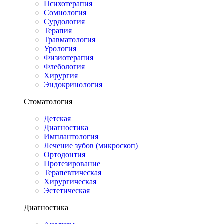
Психотерапия
Сомнология
Сурдология
Терапия
Травматология
Урология
Физиотерапия
Флебология
Хирургия
Эндокринология
Стоматология
Детская
Диагностика
Имплантология
Лечение зубов (микроскоп)
Ортодонтия
Протезирование
Терапевтическая
Хирургическая
Эстетическая
Диагностика