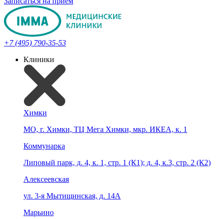
Записаться на прием
+7 (495) 790-35-53
Клиники
Химки
МО, г. Химки, ТЦ Мега Химки, мкр. ИКЕА, к. 1
Коммунарка
Липовый парк, д. 4, к. 1, стр. 1 (К1); д. 4, к.3, стр. 2 (К2)
Алексеевская
ул. 3-я Мытищинская, д. 14А
Марьино