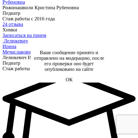
Рубеновна
Рижинашвили Кристина Рубеновна
Педиатр
Стаж работы с 2016 года
24 отзыва
Химки
Записаться на прием
Лелюкевич
Ирина
Мечиславовна
Ваше сообщение принято и
Лелюкевич Ирина Мечиславовна
отправлено на модерацию, после
Педиатр
его проверки оно будет
Стаж работы с 1996 года
опубликовано на сайте
ОК