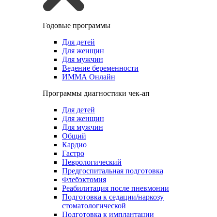
Годовые программы
Для детей
Для женщин
Для мужчин
Ведение беременности
ИММА Онлайн
Программы диагностики чек-ап
Для детей
Для женщин
Для мужчин
Общий
Кардио
Гастро
Неврологический
Предгоспитальная подготовка
Флебэктомия
Реабилитация после пневмонии
Подготовка к седации/наркозу
стоматологической
Подготовка к имплантации