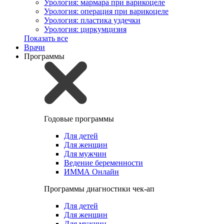
Урология: мармара при варикоцеле
Урология: операция при варикоцеле
Урология: пластика уздечки
Урология: циркумцизия
Показать все
Врачи
Программы
Годовые программы
Для детей
Для женщин
Для мужчин
Ведение беременности
ИММА Онлайн
Программы диагностики чек-ап
Для детей
Для женщин
Для мужчин