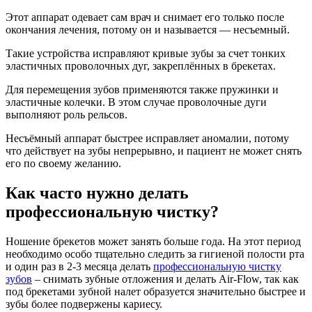
Этот аппарат одевает сам врач и снимает его только после
окончания лечения, потому он и называется — несъемный.
Такие устройства исправляют кривые зубы за счет тонких
эластичных проволочных дуг, закреплённых в брекетах.
Для перемещения зубов применяются также пружинки и
эластичные колечки. В этом случае проволочные дуги
выполняют роль рельсов.
Несъёмный аппарат быстрее исправляет аномалии, потому
что действует на зубы непрерывно, и пациент не может снять
его по своему желанию.
Как часто нужно делать
профессиональную чистку?
Ношение брекетов может занять больше года. На этот период
необходимо особо тщательно следить за гигиеной полости рта
и один раз в 2-3 месяца делать
профессиональную чистку
зубов
– снимать зубные отложения и делать Air-Flow, так как
под брекетами зубной налет образуется значительно быстрее и
зубы более подвержены кариесу.