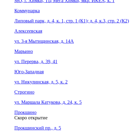
МО, г. Химки, ТЦ Мега Химки, мкр. ИКЕА, к. 1
Коммунарка
Липовый парк, д. 4, к. 1, стр. 1 (К1); д. 4, к.3, стр. 2 (К2)
Алексеевская
ул. 3-я Мытищинская, д. 14А
Марьино
ул. Перерва, д. 39, 41
Юго-Западная
ул. Никулинская, д. 5, к. 2
Строгино
ул. Маршала Катукова, д. 24, к. 5
Прокшино
Скоро открытие
Прокшинский пр., д. 5