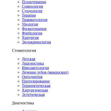
Психотерапия
Сомнология
Сурдология
Терапия
Травматология
Урология
Физиотерапия
Флебология
Хирургия
Эндокринология
Стоматология
Детская
Диагностика
Имплантология
Лечение зубов (микроскоп)
Ортодонтия
Протезирование
Терапевтическая
Хирургическая
Эстетическая
Диагностика