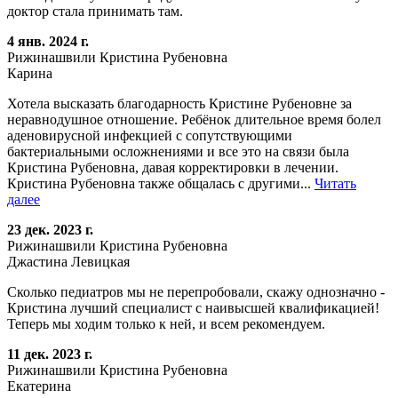
доктор стала принимать там.
4 янв. 2024 г.
Рижинашвили Кристина Рубеновна
Карина
Хотела высказать благодарность Кристине Рубеновне за
неравнодушное отношение. Ребёнок длительное время болел
аденовирусной инфекцией с сопутствующими
бактериальными осложнениями и все это на связи была
Кристина Рубеновна, давая корректировки в лечении.
Кристина Рубеновна также общалась с другими...
Читать
далее
23 дек. 2023 г.
Рижинашвили Кристина Рубеновна
Джастина Левицкая
Сколько педиатров мы не перепробовали, скажу однозначно -
Кристина лучший специалист с наивысшей квалификацией!
Теперь мы ходим только к ней, и всем рекомендуем.
11 дек. 2023 г.
Рижинашвили Кристина Рубеновна
Екатерина