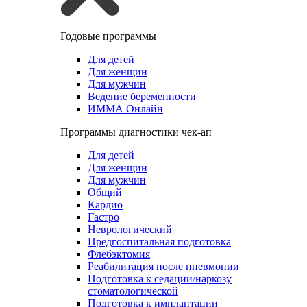
Годовые программы
Для детей
Для женщин
Для мужчин
Ведение беременности
ИММА Онлайн
Программы диагностики чек-ап
Для детей
Для женщин
Для мужчин
Общий
Кардио
Гастро
Неврологический
Предгоспитальная подготовка
Флебэктомия
Реабилитация после пневмонии
Подготовка к седации/наркозу
стоматологической
Подготовка к имплантации