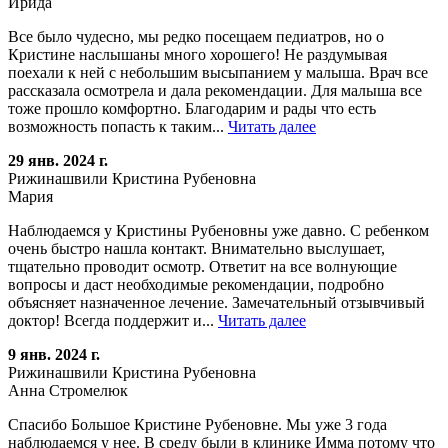
Ирида
Все было чудесно, мы редко посещаем педиатров, но о
Кристине наслышаны много хорошего! Не раздумывая
поехали к ней с небольшим высыпанием у малыша. Врач все
рассказала осмотрела и дала рекомендации. Для малыша все
тоже прошло комфортно. Благодарим и рады что есть
возможность попасть к таким...
Читать далее
29 янв. 2024 г.
Рижинашвили Кристина Рубеновна
Мария
Наблюдаемся у Кристины Рубеновны уже давно. С ребенком
очень быстро нашла контакт. Внимательно выслушает,
тщательно проводит осмотр. Ответит на все волнующие
вопросы и даст необходимые рекомендации, подробно
объясняет назначенное лечение. Замечательный отзывчивый
доктор! Всегда поддержит и...
Читать далее
9 янв. 2024 г.
Рижинашвили Кристина Рубеновна
Анна Стромелюк
Спасибо Большое Кристине Рубеновне. Мы уже 3 года
наблюдаемся у нее. В среду были в клинике Имма потому что