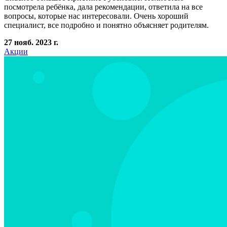
посмотрела ребёнка, дала рекомендации, ответила на все
вопросы, которые нас интересовали. Очень хороший
специалист, все подробно и понятно объясняет родителям.
27 нояб. 2023 г.
Акции