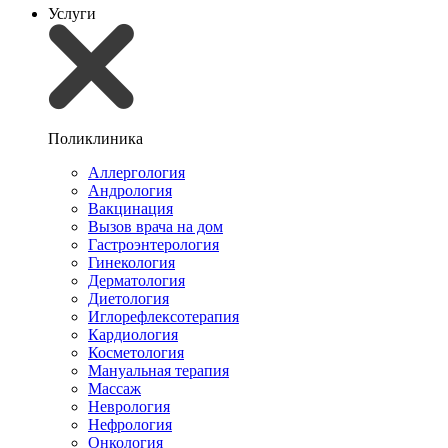
Услуги
Поликлиника
Аллергология
Андрология
Вакцинация
Вызов врача на дом
Гастроэнтерология
Гинекология
Дерматология
Диетология
Иглорефлексотерапия
Кардиология
Косметология
Мануальная терапия
Массаж
Неврология
Нефрология
Онкология