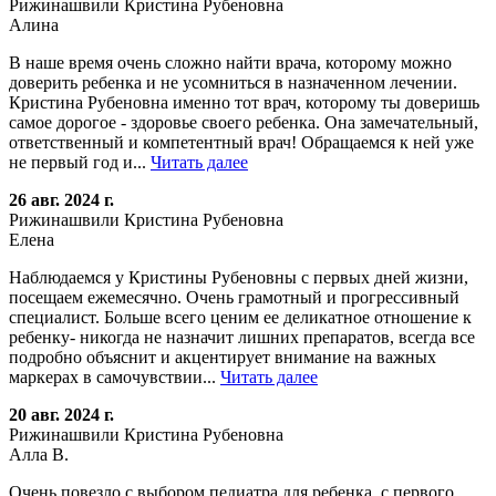
Рижинашвили Кристина Рубеновна
Алина
В наше время очень сложно найти врача, которому можно
доверить ребенка и не усомниться в назначенном лечении.
Кристина Рубеновна именно тот врач, которому ты доверишь
самое дорогое - здоровье своего ребенка. Она замечательный,
ответственный и компетентный врач! Обращаемся к ней уже
не первый год и...
Читать далее
26 авг. 2024 г.
Рижинашвили Кристина Рубеновна
Елена
Наблюдаемся у Кристины Рубеновны с первых дней жизни,
посещаем ежемесячно. Очень грамотный и прогрессивный
специалист. Больше всего ценим ее деликатное отношение к
ребенку- никогда не назначит лишних препаратов, всегда все
подробно объяснит и акцентирует внимание на важных
маркерах в самочувствии...
Читать далее
20 авг. 2024 г.
Рижинашвили Кристина Рубеновна
Алла В.
Очень повезло с выбором педиатра для ребенка, с первого