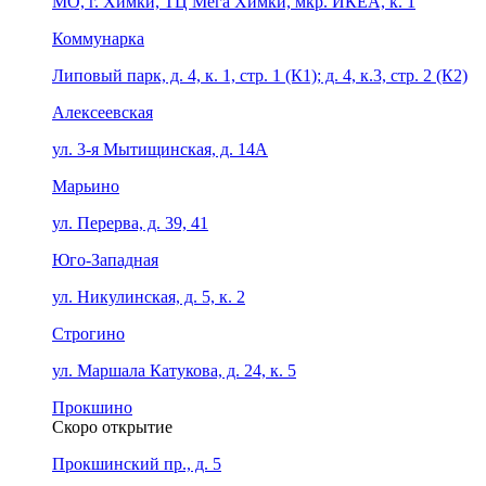
МО, г. Химки, ТЦ Мега Химки, мкр. ИКЕА, к. 1
Коммунарка
Липовый парк, д. 4, к. 1, стр. 1 (К1); д. 4, к.3, стр. 2 (К2)
Алексеевская
ул. 3-я Мытищинская, д. 14А
Марьино
ул. Перерва, д. 39, 41
Юго-Западная
ул. Никулинская, д. 5, к. 2
Строгино
ул. Маршала Катукова, д. 24, к. 5
Прокшино
Скоро открытие
Прокшинский пр., д. 5