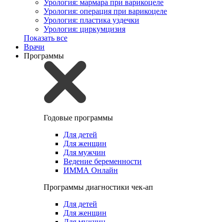
Урология: мармара при варикоцеле
Урология: операция при варикоцеле
Урология: пластика уздечки
Урология: циркумцизия
Показать все
Врачи
Программы
Годовые программы
Для детей
Для женщин
Для мужчин
Ведение беременности
ИММА Онлайн
Программы диагностики чек-ап
Для детей
Для женщин
Для мужчин