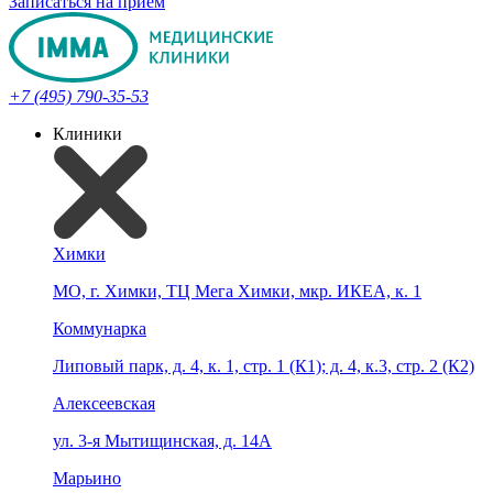
Записаться на прием
+7 (495) 790-35-53
Клиники
Химки
МО, г. Химки, ТЦ Мега Химки, мкр. ИКЕА, к. 1
Коммунарка
Липовый парк, д. 4, к. 1, стр. 1 (К1); д. 4, к.3, стр. 2 (К2)
Алексеевская
ул. 3-я Мытищинская, д. 14А
Марьино