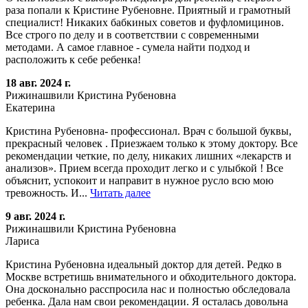
раза попали к Кристине Рубеновне. Приятный и грамотный
специалист! Никаких бабкиных советов и фуфломицинов.
Все строго по делу и в соответствии с современными
методами. А самое главное - сумела найти подход и
расположить к себе ребенка!
18 авг. 2024 г.
Рижинашвили Кристина Рубеновна
Екатерина
Кристина Рубеновна- профессионал. Врач с большой буквы,
прекрасный человек . Приезжаем только к этому доктору. Все
рекомендации четкие, по делу, никаких лишних «лекарств и
анализов». Прием всегда проходит легко и с улыбкой ! Все
объяснит, успокоит и направит в нужное русло всю мою
тревожность. И...
Читать далее
9 авг. 2024 г.
Рижинашвили Кристина Рубеновна
Лариса
Кристина Рубеновна идеальный доктор для детей. Редко в
Москве встретишь внимательного и обходительного доктора.
Она досконально расспросила нас и полностью обследовала
ребенка. Дала нам свои рекомендации. Я осталась довольна