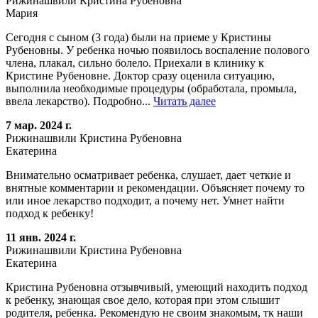
Рижинашвили Кристина Рубеновна
Мария
Сегодня с сыном (3 года) были на приеме у Кристины
Рубеновны. У ребенка ночью появилось воспаление полового
члена, плакал, сильно болело. Приехали в клинику к
Кристине Рубеновне. Доктор сразу оценила ситуацию,
выполнила необходимые процедуры (обработала, промыла,
ввела лекарство). Подробно...
Читать далее
7 мар. 2024 г.
Рижинашвили Кристина Рубеновна
Екатерина
Внимательно осматривает ребенка, слушает, дает четкие и
внятные комментарии и рекомендации. Объясняет почему то
или иное лекарство подходит, а почему нет. Умнет найти
подход к ребенку!
11 янв. 2024 г.
Рижинашвили Кристина Рубеновна
Екатерина
Кристина Рубеновна отзывчивый, умеющий находить подход
к ребенку, знающая свое дело, которая при этом слышит
родителя, ребенка. Рекомендую не своим знакомым, тк наши