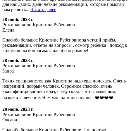
для нас двоих. Дали четкие рекомендации, которые помогли
нам решить...
Читать далее
28 нояб. 2023 г.
Рижинашвили Кристина Рубеновна
Елена
Спасибо большое Кристине Рубеновне за чёткий приём,
рекомендации, ответы на вопросы , осмотр ребенка , подход к
волнующим вопросам. Спасибо огромное!
28 нояб. 2023 г.
Рижинашвили Кристина Рубеновна
Заира
Таких специалистов как Кристина надо еще поискать. Очень
искренний, добрый человек. Огромное спасибо, очень
квалифицированный врач, сразу сказала что с малышом,
назначила лечение. Нам уже на много лучше. ❤️❤️❤️❤️
28 нояб. 2023 г.
Рижинашвили Кристина Рубеновна
Оксана
Спасибо большое Кристине Рубеновне. Полностью