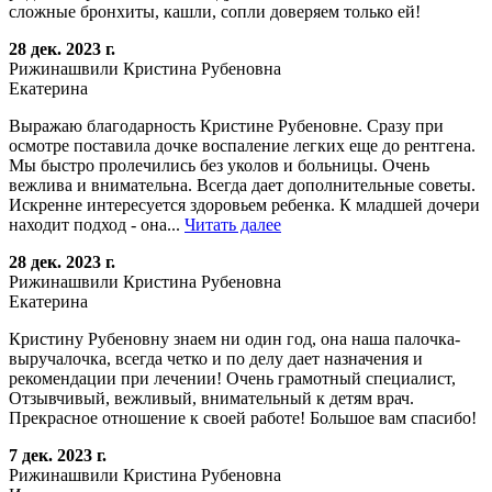
сложные бронхиты, кашли, сопли доверяем только ей!
28 дек. 2023 г.
Рижинашвили Кристина Рубеновна
Екатерина
Выражаю благодарность Кристине Рубеновне. Сразу при
осмотре поставила дочке воспаление легких еще до рентгена.
Мы быстро пролечились без уколов и больницы. Очень
вежлива и внимательна. Всегда дает дополнительные советы.
Искренне интересуется здоровьем ребенка. К младшей дочери
находит подход - она...
Читать далее
28 дек. 2023 г.
Рижинашвили Кристина Рубеновна
Екатерина
Кристину Рубеновну знаем ни один год, она наша палочка-
выручалочка, всегда четко и по делу дает назначения и
рекомендации при лечении! Очень грамотный специалист,
Отзывчивый, вежливый, внимательный к детям врач.
Прекрасное отношение к своей работе! Большое вам спасибо!
7 дек. 2023 г.
Рижинашвили Кристина Рубеновна