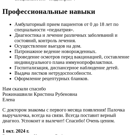
Профессиональные навыки
Амбулаторный прием пациентов от 0 до 18 лет по
специальности «педиатрия».
Диагностика и лечение различных заболеваний и
состояний, контроль лечения.
Осуществление выездов на дом.
Патронажное ведение новорожденных.
Проведение осмотров перед вакцинацией, составление
индивидуального плана иммунопрофилактики.
Госпитализация, диспансерное наблюдение детей.
Выдача листков нетрудоспособности.
Оформление рецептурных бланков.
Нам сказали спасибо
Рижинашвили Кристина Рубеновна
Елена
С доктором знакомы с первого месяца появления! Палочка
выручалочка, всегда на связи. Всегда поставит верный
диагноз. Успокоит и вылечит! Спасибо! Очень ценим.
1 окт. 2024 г.