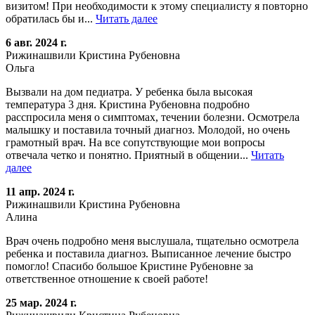
визитом! При необходимости к этому специалисту я повторно
обратилась бы и...
Читать далее
6 авг. 2024 г.
Рижинашвили Кристина Рубеновна
Ольга
Вызвали на дом педиатра. У ребенка была высокая
температура 3 дня. Кристина Рубеновна подробно
расспросила меня о симптомах, течении болезни. Осмотрела
малышку и поставила точный диагноз. Молодой, но очень
грамотный врач. На все сопутствующие мои вопросы
отвечала четко и понятно. Приятный в общении...
Читать
далее
11 апр. 2024 г.
Рижинашвили Кристина Рубеновна
Алина
Врач очень подробно меня выслушала, тщательно осмотрела
ребенка и поставила диагноз. Выписанное лечение быстро
помогло! Спасибо большое Кристине Рубеновне за
ответственное отношение к своей работе!
25 мар. 2024 г.