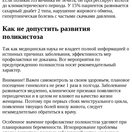
Если поликистоз яичника не лечить, он прогрессирует вплоть
до климактерического периода. У 15% пациенток развивается
сахарный диабет 2 типа, нарушение жирового обмена,
гипертоническая болезнь с частыми скачками давления.
Как не допустить развития
поликистоза
Так как медицинская наука не владеет полной информацией о
истинных причинах заболевания, эффективность мер
профилактики не доказана. Все мероприятия по
предупреждению поликистоза носят рекомендательный
характер.
Внимание! Важен самоконтроль за своим здоровьем, плановое
посещение гинеколога не реже 1 раза в полгода. Заболевание
развивается медленно, клинические признаки появляются
периодически и в целом не влияют на качество жизни
женщины. Поэтому при первых сбоях менструального цикла,
появлении тянущих болей внизу живота, следует
незамедлительно обратиться к врачу.
Особенное значение профилактике поликистоза уделяют при
планировании беременности. Игнорирование проблемы