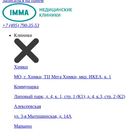
Записаться на прием
+7 (495) 790-35-53
Клиники
Химки
МО, г. Химки, ТЦ Мега Химки, мкр. ИКЕА, к. 1
Коммунарка
Липовый парк, д. 4, к. 1, стр. 1 (К1); д. 4, к.3, стр. 2 (К2)
Алексеевская
ул. 3-я Мытищинская, д. 14А
Марьино