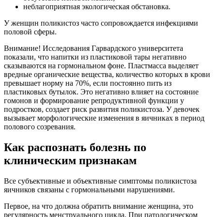
неблагоприятная экологическая обстановка.
У женщин поликистоз часто сопровождается инфекциями
половой сферы.
Внимание! Исследования Гарвардского университета
показали, что напитки из пластиковой тары негативно
сказываются на гормональном фоне. Пластмасса выделяет
вредные органические вещества, количество которых в крови
превышает норму на 70%, если постоянно пить из
пластиковых бутылок. Это негативно влияет на состояние
гомонов и формирование репродуктивной функции у
подростков, создает риск развития поликистоза. У девочек
вызывает морфологические изменения в яичниках в период
полового созревания.
Как распознать болезнь по
клиническим признакам
Все субъективные и объективные симптомы поликистоза
яичников связаны с гормональными нарушениями.
Первое, на что должна обратить внимание женщина, это
регулярность менструального цикла. При патологическом