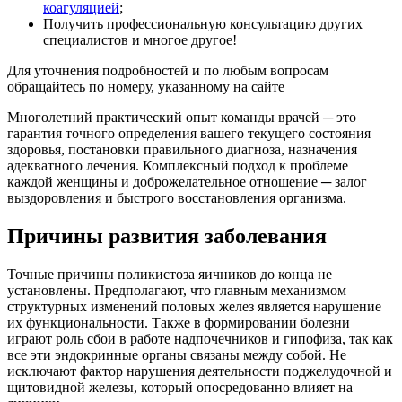
коагуляцией
;
Получить профессиональную консультацию других
специалистов и многое другое!
Для уточнения подробностей и по любым вопросам
обращайтесь по номеру, указанному на сайте
Многолетний практический опыт команды врачей ─ это
гарантия точного определения вашего текущего состояния
здоровья, постановки правильного диагноза, назначения
адекватного лечения. Комплексный подход к проблеме
каждой женщины и доброжелательное отношение ─ залог
выздоровления и быстрого восстановления организма.
Причины развития заболевания
Точные причины поликистоза яичников до конца не
установлены. Предполагают, что главным механизмом
структурных изменений половых желез является нарушение
их функциональности. Также в формировании болезни
играют роль сбои в работе надпочечников и гипофиза, так как
все эти эндокринные органы связаны между собой. Не
исключают фактор нарушения деятельности поджелудочной и
щитовидной железы, который опосредованно влияет на