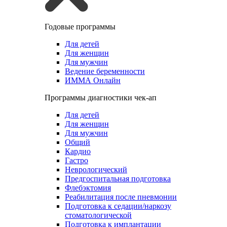
Годовые программы
Для детей
Для женщин
Для мужчин
Ведение беременности
ИММА Онлайн
Программы диагностики чек-ап
Для детей
Для женщин
Для мужчин
Общий
Кардио
Гастро
Неврологический
Предгоспитальная подготовка
Флебэктомия
Реабилитация после пневмонии
Подготовка к седации/наркозу
стоматологической
Подготовка к имплантации