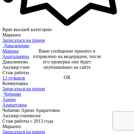
Врач высшей категории
Марьино
Записаться на прием
Давальченко
Марина
Ваше сообщение принято и
Анатольевна
отправлено на модерацию, после
Давальченко Марина Анатольевна
его проверки оно будет
Акушер-гинеколог, Гинеколог-эндокринолог
опубликовано на сайте
Стаж работы с 2010 года
ОК
13 отзывов
Коммунарка
Записаться на прием
Чобанян
Арине
Араратовна
Чобанян Арине Араратовна
Акушер-гинеколог
Стаж работы с 2013 года
Марьино
Записаться на прием