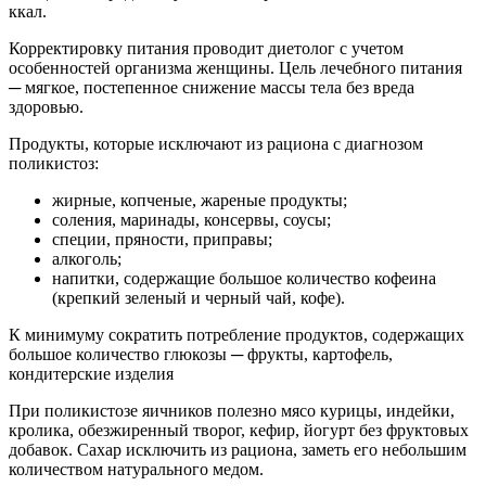
ккал.
Корректировку питания проводит диетолог с учетом
особенностей организма женщины. Цель лечебного питания
─ мягкое, постепенное снижение массы тела без вреда
здоровью.
Продукты, которые исключают из рациона с диагнозом
поликистоз:
жирные, копченые, жареные продукты;
соления, маринады, консервы, соусы;
специи, пряности, приправы;
алкоголь;
напитки, содержащие большое количество кофеина
(крепкий зеленый и черный чай, кофе).
К минимуму сократить потребление продуктов, содержащих
большое количество глюкозы ─ фрукты, картофель,
кондитерские изделия
При поликистозе яичников полезно мясо курицы, индейки,
кролика, обезжиренный творог, кефир, йогурт без фруктовых
добавок. Сахар исключить из рациона, заметь его небольшим
количеством натурального медом.