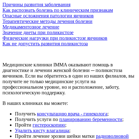
Причины развития заболевания
Как распознать болезнь по клиническим признакам
Опасные осложнения патологии яичников
Терапевтические методы лечения болезни
Медикаментозное лечение
Значение диеты при поликистозе
Физические нагрузки при поликистозе яичников
Как не допустить развития поликистоза
Медицинские клиники IMMA оказывают помощь в
диагностике и лечении женской болезни ─ поликистоза
яичников. Если вы обратитесь в один из наших филиалов, вы
получите не только медицинские услуги на
профессиональном уровне, но и расположение, заботу,
психологическую поддержку.
В наших клиниках вы можете:
Получить
консультацию врача - гинеколога
;
Получить услуги по
планированию беременности
;
Пройти
гистероскопию
;
Удалить кисту влагалища
;
Пройти лечение эрозии шейки матки
радиоволновой