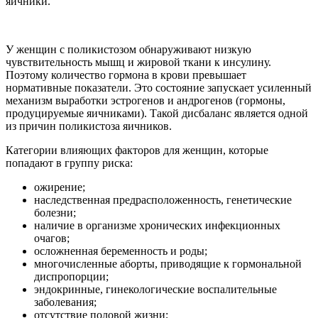
яичники.
У женщин с поликистозом обнаруживают низкую
чувствительность мышц и жировой ткани к инсулину.
Поэтому количество гормона в крови превышает
нормативные показатели. Это состояние запускает усиленный
механизм выработки эстрогенов и андрогенов (гормоны,
продуцируемые яичниками). Такой дисбаланс является одной
из причин поликистоза яичников.
Категории влияющих факторов для женщин, которые
попадают в группу риска:
ожирение;
наследственная предрасположенность, генетические
болезни;
наличие в организме хронических инфекционных
очагов;
осложненная беременность и роды;
многочисленные аборты, приводящие к гормональной
диспропорции;
эндокринные, гинекологические воспалительные
заболевания;
отсутствие половой жизни;