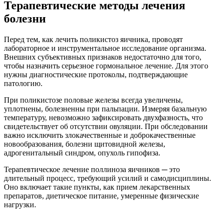
Терапевтические методы лечения
болезни
Перед тем, как лечить поликистоз яичника, проводят
лабораторное и инструментальное исследование организма.
Внешних субъективных признаков недостаточно для того,
чтобы назначить серьезное гормональное лечение. Для этого
нужны диагностические протоколы, подтверждающие
патологию.
При поликистозе половые железы всегда увеличены,
уплотнены, болезненны при пальпации. Измеряя базальную
температуру, невозможно зафиксировать двухфазность, что
свидетельствует об отсутствии овуляции. При обследовании
важно исключить злокачественные и доброкачественные
новообразования, болезни щитовидной железы,
адрогенитальный синдром, опухоль гипофиза.
Терапевтическое лечение поллиноза яичников ─ это
длительный процесс, требующий усилий и самодисциплины.
Оно включает такие пункты, как прием лекарственных
препаратов, диетическое питание, умеренные физические
нагрузки.