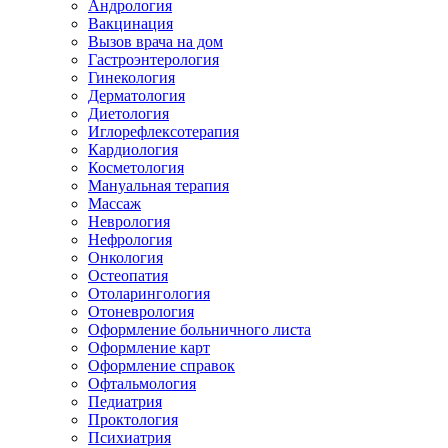
Андрология
Вакцинация
Вызов врача на дом
Гастроэнтерология
Гинекология
Дерматология
Диетология
Иглорефлексотерапия
Кардиология
Косметология
Мануальная терапия
Массаж
Неврология
Нефрология
Онкология
Остеопатия
Отоларингология
Отоневрология
Оформление больничного листа
Оформление карт
Оформление справок
Офтальмология
Педиатрия
Проктология
Психиатрия