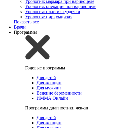
Урология: мармара при варикоцеле
Урология: операция при варикоцеле
Урология: пластика уздечки
Урология: циркумцизия
Показать все
Врачи
Программы
Годовые программы
Для детей
Для женщин
Для мужчин
Ведение беременности
ИММА Онлайн
Программы диагностики чек-ап
Для детей
Для женщин
Для мужчин