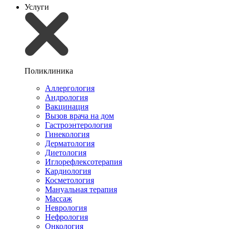
Услуги
Поликлиника
Аллергология
Андрология
Вакцинация
Вызов врача на дом
Гастроэнтерология
Гинекология
Дерматология
Диетология
Иглорефлексотерапия
Кардиология
Косметология
Мануальная терапия
Массаж
Неврология
Нефрология
Онкология