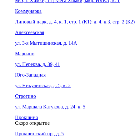
МО, г. Химки, ТЦ Мега Химки, мкр. ИКЕА, к. 1
Коммунарка
Липовый парк, д. 4, к. 1, стр. 1 (К1); д. 4, к.3, стр. 2 (К2)
Алексеевская
ул. 3-я Мытищинская, д. 14А
Марьино
ул. Перерва, д. 39, 41
Юго-Западная
ул. Никулинская, д. 5, к. 2
Строгино
ул. Маршала Катукова, д. 24, к. 5
Прокшино
Скоро открытие
Прокшинский пр., д. 5