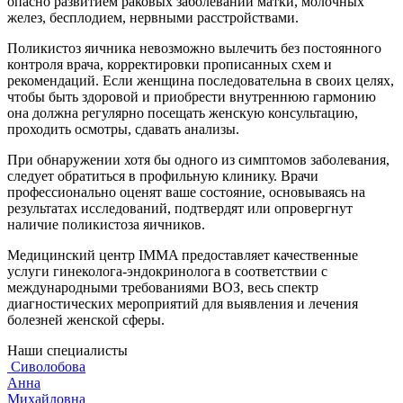
опасно развитием раковых заболеваний матки, молочных
желез, бесплодием, нервными расстройствами.
Поликистоз яичника невозможно вылечить без постоянного
контроля врача, корректировки прописанных схем и
рекомендаций. Если женщина последовательна в своих целях,
чтобы быть здоровой и приобрести внутреннюю гармонию
она должна регулярно посещать женскую консультацию,
проходить осмотры, сдавать анализы.
При обнаружении хотя бы одного из симптомов заболевания,
следует обратиться в профильную клинику. Врачи
профессионально оценят ваше состояние, основываясь на
результатах исследований, подтвердят или опровергнут
наличие поликистоза яичников.
Медицинский центр IMMA предоставляет качественные
услуги гинеколога-эндокринолога в соответствии с
международными требованиями ВОЗ, весь спектр
диагностических мероприятий для выявления и лечения
болезней женской сферы.
Наши специалисты
Сиволобова
Анна
Михайловна