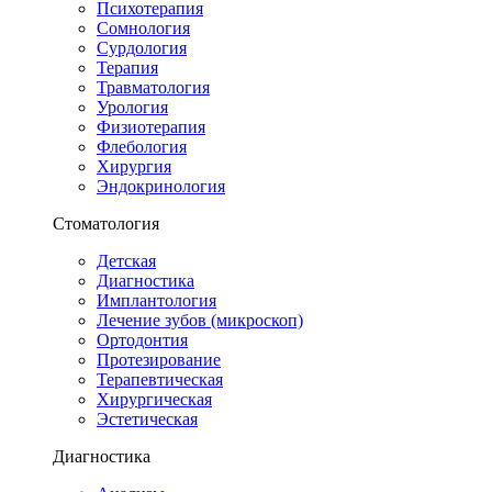
Психотерапия
Сомнология
Сурдология
Терапия
Травматология
Урология
Физиотерапия
Флебология
Хирургия
Эндокринология
Стоматология
Детская
Диагностика
Имплантология
Лечение зубов (микроскоп)
Ортодонтия
Протезирование
Терапевтическая
Хирургическая
Эстетическая
Диагностика