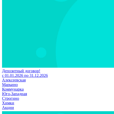
Депозитный договор!
с 01.01.2026 по 31.12.2026
Алексеевская
Марьино
Коммунарка
Юго-Западная
Строгино
Химки
Акции