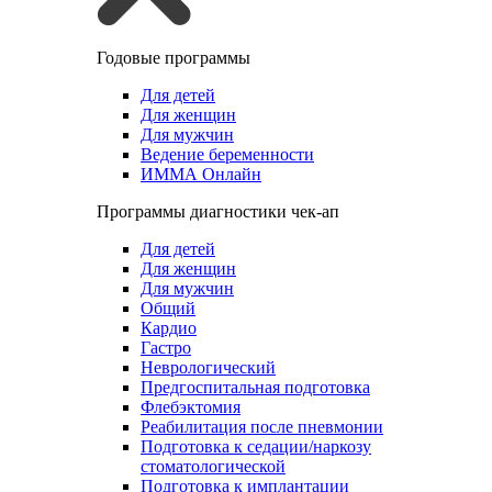
Годовые программы
Для детей
Для женщин
Для мужчин
Ведение беременности
ИММА Онлайн
Программы диагностики чек-ап
Для детей
Для женщин
Для мужчин
Общий
Кардио
Гастро
Неврологический
Предгоспитальная подготовка
Флебэктомия
Реабилитация после пневмонии
Подготовка к седации/наркозу
стоматологической
Подготовка к имплантации