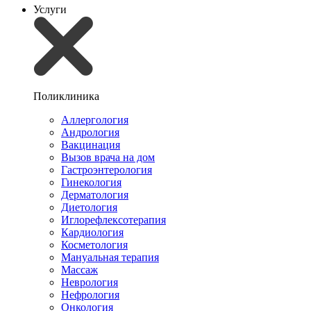
Услуги
Поликлиника
Аллергология
Андрология
Вакцинация
Вызов врача на дом
Гастроэнтерология
Гинекология
Дерматология
Диетология
Иглорефлексотерапия
Кардиология
Косметология
Мануальная терапия
Массаж
Неврология
Нефрология
Онкология