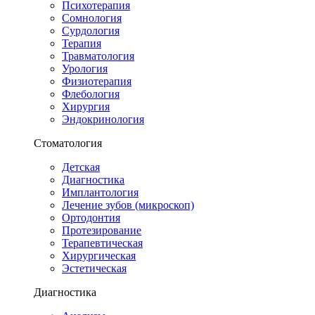
Психотерапия
Сомнология
Сурдология
Терапия
Травматология
Урология
Физиотерапия
Флебология
Хирургия
Эндокринология
Стоматология
Детская
Диагностика
Имплантология
Лечение зубов (микроскоп)
Ортодонтия
Протезирование
Терапевтическая
Хирургическая
Эстетическая
Диагностика