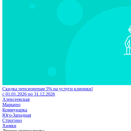
Скидка пенсионерам 5% на услуги клиники!
с 01.01.2026 по 31.12.2026
Алексеевская
Марьино
Коммунарка
Юго-Западная
Строгино
Химки
Другие специалисты