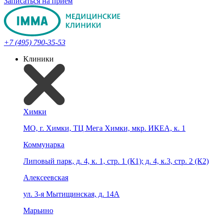
Записаться на прием
+7 (495) 790-35-53
Клиники
Химки
МО, г. Химки, ТЦ Мега Химки, мкр. ИКЕА, к. 1
Коммунарка
Липовый парк, д. 4, к. 1, стр. 1 (К1); д. 4, к.3, стр. 2 (К2)
Алексеевская
ул. 3-я Мытищинская, д. 14А
Марьино