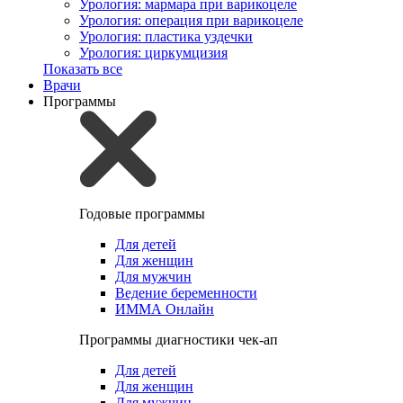
Урология: мармара при варикоцеле
Урология: операция при варикоцеле
Урология: пластика уздечки
Урология: циркумцизия
Показать все
Врачи
Программы
Годовые программы
Для детей
Для женщин
Для мужчин
Ведение беременности
ИММА Онлайн
Программы диагностики чек-ап
Для детей
Для женщин
Для мужчин