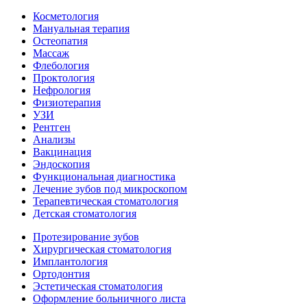
Косметология
Мануальная терапия
Остеопатия
Массаж
Флебология
Проктология
Нефрология
Физиотерапия
УЗИ
Рентген
Анализы
Вакцинация
Эндоскопия
Функциональная диагностика
Лечение зубов под микроскопом
Терапевтическая стоматология
Детская стоматология
Протезирование зубов
Хирургическая стоматология
Имплантология
Ортодонтия
Эстетическая стоматология
Оформление больничного листа