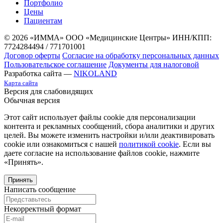
Портфолио
Цены
Пациентам
© 2026 «ИММА» ООО «Медицинские Центры»
ИНН/КПП:
7724284494 / 771701001
Договор оферты
Согласие на обработку персональных данных
Пользовательское соглашение
Документы для налоговой
Разработка сайта —
NIKOLAND
Карта сайта
Версия для слабовидящих
Обычная версия
Этот сайт использует файлы cookie для персонализации
контента и рекламных сообщений, сбора аналитики и других
целей. Вы можете изменить настройки и/или деактивировать
cookie или ознакомиться с нашей
политикой cookie
. Если вы
даете согласие на использование файлов cookie, нажмите
«Принять».
Принять
Написать сообщение
Некорректный формат