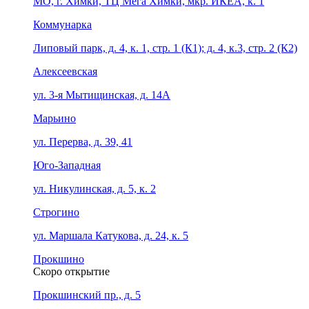
МО, г. Химки, ТЦ Мега Химки, мкр. ИКЕА, к. 1
Коммунарка
Липовый парк, д. 4, к. 1, стр. 1 (К1); д. 4, к.3, стр. 2 (К2)
Алексеевская
ул. 3-я Мытищинская, д. 14А
Марьино
ул. Перерва, д. 39, 41
Юго-Западная
ул. Никулинская, д. 5, к. 2
Строгино
ул. Маршала Катукова, д. 24, к. 5
Прокшино
Скоро открытие
Прокшинский пр., д. 5