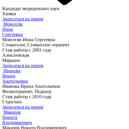
Кандидат медицинских наук
Химки
Записаться на прием
Мовсесян
Инна
Сергеевна
Мовсесян Инна Сергеевна
Стоматолог, Стоматолог-терапевт
Стаж работы с 2001 года
Алексеевская
Марьино
Записаться на прием
Иванова
Ирина
Анатольевна
Иванова Ирина Анатольевна
Физиотерапевт, Педиатр
Стаж работы с 2010 года
Строгино
Записаться на прием
Макаров
Никита
Владимирович
Макаров Никита Владимирович