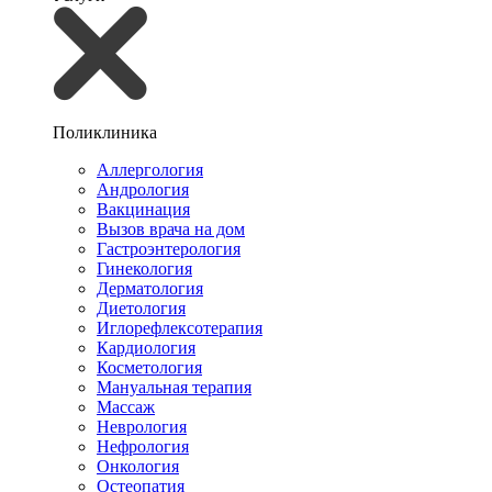
Поликлиника
Аллергология
Андрология
Вакцинация
Вызов врача на дом
Гастроэнтерология
Гинекология
Дерматология
Диетология
Иглорефлексотерапия
Кардиология
Косметология
Мануальная терапия
Массаж
Неврология
Нефрология
Онкология
Остеопатия