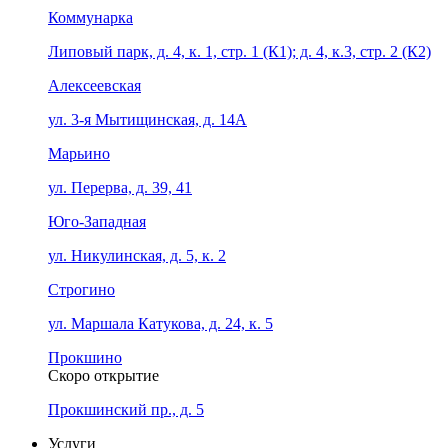
Коммунарка
Липовый парк, д. 4, к. 1, стр. 1 (К1); д. 4, к.3, стр. 2 (К2)
Алексеевская
ул. 3-я Мытищинская, д. 14А
Марьино
ул. Перерва, д. 39, 41
Юго-Западная
ул. Никулинская, д. 5, к. 2
Строгино
ул. Маршала Катукова, д. 24, к. 5
Прокшино
Скоро открытие
Прокшинский пр., д. 5
Услуги