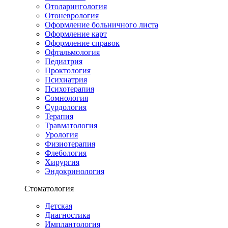
Отоларингология
Отоневрология
Оформление больничного листа
Оформление карт
Оформление справок
Офтальмология
Педиатрия
Проктология
Психиатрия
Психотерапия
Сомнология
Сурдология
Терапия
Травматология
Урология
Физиотерапия
Флебология
Хирургия
Эндокринология
Стоматология
Детская
Диагностика
Имплантология