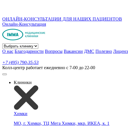
ОНЛАЙН-КОНСУЛЬТАЦИИ ДЛЯ НАШИХ ПАЦИЕНТОВ
Онлайн-Консультация
О нас
Благодарности
Вопросы
Вакансии
ДМС
Полезно
Лиценз
+7 (495) 790-35-53
Колл-центр работает ежедневно с 7-00 до 22-00
Клиники
Химки
МО, г. Химки, ТЦ Мега Химки, мкр. ИКЕА, к. 1