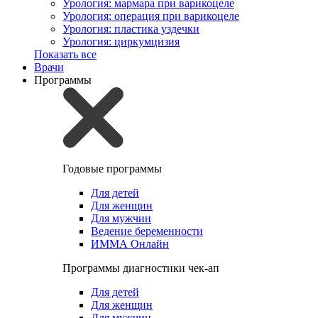
Урология: мармара при варикоцеле
Урология: операция при варикоцеле
Урология: пластика уздечки
Урология: циркумцизия
Показать все
Врачи
Программы
Годовые программы
Для детей
Для женщин
Для мужчин
Ведение беременности
ИММА Онлайн
Программы диагностики чек-ап
Для детей
Для женщин
Для мужчин