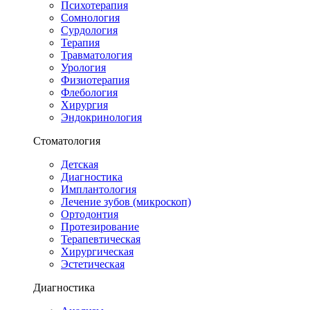
Психотерапия
Сомнология
Сурдология
Терапия
Травматология
Урология
Физиотерапия
Флебология
Хирургия
Эндокринология
Стоматология
Детская
Диагностика
Имплантология
Лечение зубов (микроскоп)
Ортодонтия
Протезирование
Терапевтическая
Хирургическая
Эстетическая
Диагностика