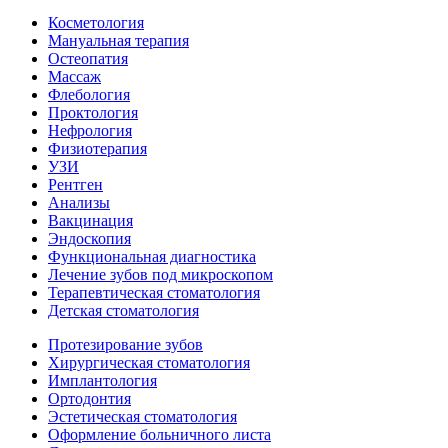
Косметология
Мануальная терапия
Остеопатия
Массаж
Флебология
Проктология
Нефрология
Физиотерапия
УЗИ
Рентген
Анализы
Вакцинация
Эндоскопия
Функциональная диагностика
Лечение зубов под микроскопом
Терапевтическая стоматология
Детская стоматология
Протезирование зубов
Хирургическая стоматология
Имплантология
Ортодонтия
Эстетическая стоматология
Оформление больничного листа