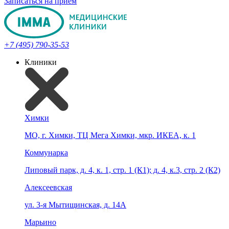
Записаться на прием
+7 (495) 790-35-53
Клиники
Химки
МО, г. Химки, ТЦ Мега Химки, мкр. ИКЕА, к. 1
Коммунарка
Липовый парк, д. 4, к. 1, стр. 1 (К1); д. 4, к.3, стр. 2 (К2)
Алексеевская
ул. 3-я Мытищинская, д. 14А
Марьино