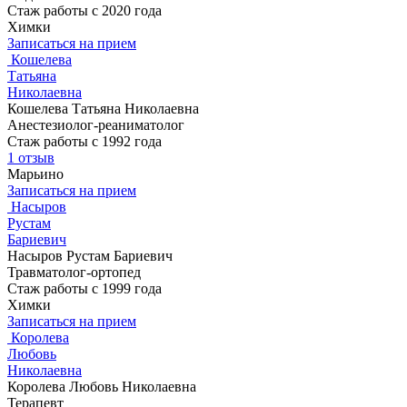
Стаж работы с 2020 года
Химки
Записаться на прием
Кошелева
Татьяна
Николаевна
Кошелева Татьяна Николаевна
Анестезиолог-реаниматолог
Стаж работы с 1992 года
1 отзыв
Марьино
Записаться на прием
Насыров
Рустам
Бариевич
Насыров Рустам Бариевич
Травматолог-ортопед
Стаж работы с 1999 года
Химки
Записаться на прием
Королева
Любовь
Николаевна
Королева Любовь Николаевна
Терапевт