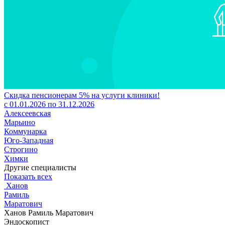
Скидка пенсионерам 5% на услуги клиники!
с 01.01.2026 по 31.12.2026
Алексеевская
Марьино
Коммунарка
Юго-Западная
Строгино
Химки
Другие специалисты
Показать всех
Ханов
Рамиль
Маратович
Ханов Рамиль Маратович
Эндоскопист