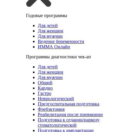
Годовые программы
Для детей
Для женщин
Для мужчин
Ведение беременности
ИММА Онлайн
Программы диагностики чек-ап
Для детей
Для женщин
Для мужчин
Общий
Кардио
Гастро
Неврологический
Предгоспитальная подготовка
Флебэктомия
Реабилитация после пневмонии
Подготовка к седации/наркозу
стоматологической
Подготовка к имплантации