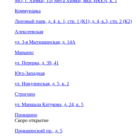
МО, г. Химки, ТЦ Мега Химки, мкр. ИКЕА, к. 1
Коммунарка
Липовый парк, д. 4, к. 1, стр. 1 (К1); д. 4, к.3, стр. 2 (К2)
Алексеевская
ул. 3-я Мытищинская, д. 14А
Марьино
ул. Перерва, д. 39, 41
Юго-Западная
ул. Никулинская, д. 5, к. 2
Строгино
ул. Маршала Катукова, д. 24, к. 5
Прокшино
Скоро открытие
Прокшинский пр., д. 5