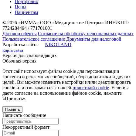
Портфолио
Цены
Пациентам
© 2026 «ИММА» ООО «Медицинские Центры»
ИНН/КПП:
7724284494 / 771701001
Договор оферты
Согласие на обработку персональных данных
Пользовательское соглашение
Документы для налоговой
Разработка сайта —
NIKOLAND
Карта сайта
Версия для слабовидящих
Обычная версия
Этот сайт использует файлы cookie для персонализации
контента и рекламных сообщений, сбора аналитики и других
целей. Вы можете изменить настройки и/или деактивировать
cookie или ознакомиться с нашей
политикой cookie
. Если вы
даете согласие на использование файлов cookie, нажмите
«Принять».
Принять
Написать сообщение
Некорректный формат