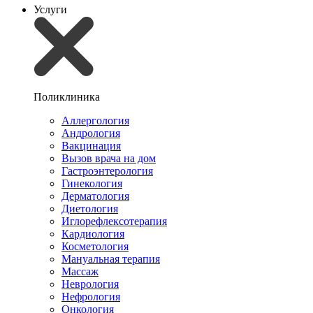
Услуги
Поликлиника
Аллергология
Андрология
Вакцинация
Вызов врача на дом
Гастроэнтерология
Гинекология
Дерматология
Диетология
Иглорефлексотерапия
Кардиология
Косметология
Мануальная терапия
Массаж
Неврология
Нефрология
Онкология