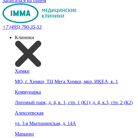
Записаться на прием
+7 (495) 790-35-53
Клиники
Химки
МО, г. Химки, ТЦ Мега Химки, мкр. ИКЕА, к. 1
Коммунарка
Липовый парк, д. 4, к. 1, стр. 1 (К1); д. 4, к.3, стр. 2 (К2)
Алексеевская
ул. 3-я Мытищинская, д. 14А
Марьино