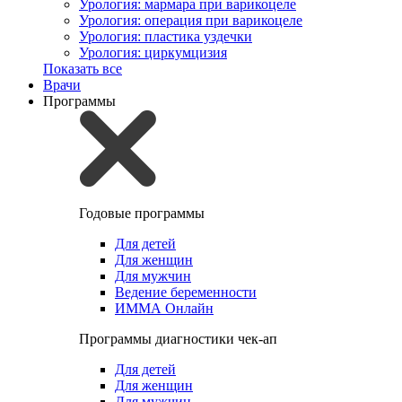
Урология: мармара при варикоцеле
Урология: операция при варикоцеле
Урология: пластика уздечки
Урология: циркумцизия
Показать все
Врачи
Программы
Годовые программы
Для детей
Для женщин
Для мужчин
Ведение беременности
ИММА Онлайн
Программы диагностики чек-ап
Для детей
Для женщин
Для мужчин