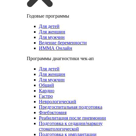
Годовые программы
Для детей
Для женщин
Для мужчин
Ведение беременности
ИММА Онлайн
Программы диагностики чек-ап
Для детей
Для женщин
Для мужчин
Общий
Кардио
Гастро
Неврологический
Предгоспитальная подготовка
Флебэктомия
Реабилитация после пневмонии
Подготовка к седации/наркозу
стоматологической
Подготовка к имплантации