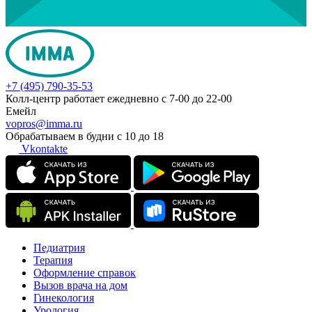
+7 (495) 790-35-53
Колл-центр работает ежедневно с 7-00 до 22-00
Емейл
vopros@imma.ru
Обрабатываем в будни с 10 до 18
Vkontakte
Педиатрия
Терапия
Оформление справок
Вызов врача на дом
Гинекология
Урология