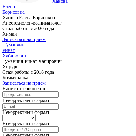
Ханова
Елена
Борисовна
Ханова Елена Борисовна
Анестезиолог-реаниматолог
Стаж работы с 2020 года
Химки
Записаться на прием
Туманчин
Ринат
Хабирович
Туманчин Ринат Хабирович
Хирург
Стаж работы с 2016 года
Коммунарка
Записаться на прием
Написать сообщение
Некорректный формат
Некорректный формат
Некорректный формат
Некорректный формат