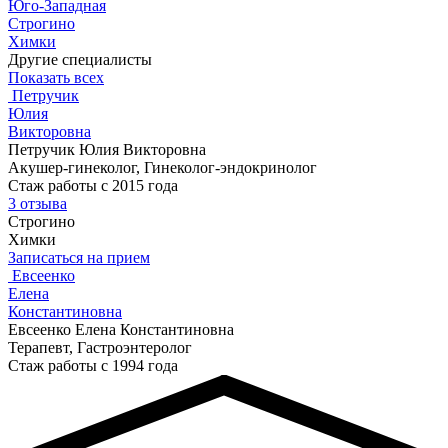
Юго-Западная
Строгино
Химки
Другие специалисты
Показать всех
Петручик
Юлия
Викторовна
Петручик Юлия Викторовна
Акушер-гинеколог, Гинеколог-эндокринолог
Стаж работы с 2015 года
3 отзыва
Строгино
Химки
Записаться на прием
Евсеенко
Елена
Константиновна
Евсеенко Елена Константиновна
Терапевт, Гастроэнтеролог
Стаж работы с 1994 года