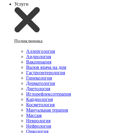
Услуги
Поликлиника
Аллергология
Андрология
Вакцинация
Вызов врача на дом
Гастроэнтерология
Гинекология
Дерматология
Диетология
Иглорефлексотерапия
Кардиология
Косметология
Мануальная терапия
Массаж
Неврология
Нефрология
Онкология