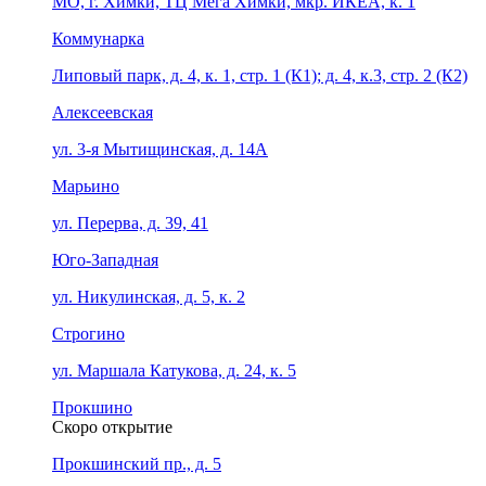
МО, г. Химки, ТЦ Мега Химки, мкр. ИКЕА, к. 1
Коммунарка
Липовый парк, д. 4, к. 1, стр. 1 (К1); д. 4, к.3, стр. 2 (К2)
Алексеевская
ул. 3-я Мытищинская, д. 14А
Марьино
ул. Перерва, д. 39, 41
Юго-Западная
ул. Никулинская, д. 5, к. 2
Строгино
ул. Маршала Катукова, д. 24, к. 5
Прокшино
Скоро открытие
Прокшинский пр., д. 5