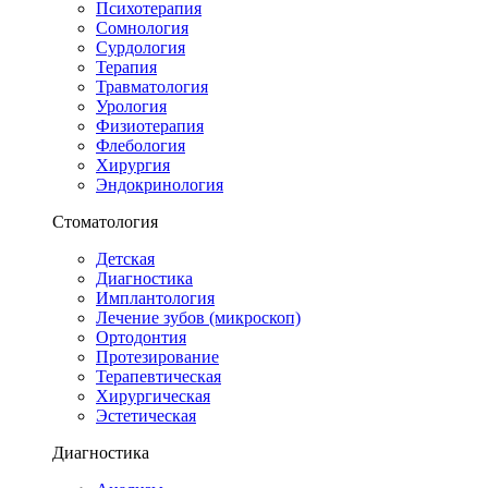
Психотерапия
Сомнология
Сурдология
Терапия
Травматология
Урология
Физиотерапия
Флебология
Хирургия
Эндокринология
Стоматология
Детская
Диагностика
Имплантология
Лечение зубов (микроскоп)
Ортодонтия
Протезирование
Терапевтическая
Хирургическая
Эстетическая
Диагностика