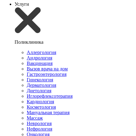
Услуги
Поликлиника
Аллергология
Андрология
Вакцинация
Вызов врача на дом
Гастроэнтерология
Гинекология
Дерматология
Диетология
Иглорефлексотерапия
Кардиология
Косметология
Мануальная терапия
Массаж
Неврология
Нефрология
Онкология