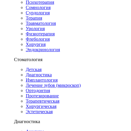
Психотерапия
Сомнология
Сурдология
Терапия
Травматология
Урология
Физиотерапия
Флебология
Хирургия
Эндокринология
Стоматология
Детская
Диагностика
Имплантология
Лечение зубов (микроскоп)
Ортодонтия
Протезирование
Терапевтическая
Хирургическая
Эстетическая
Диагностика