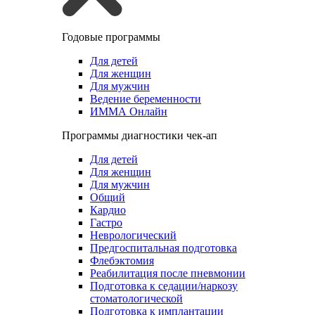
Годовые программы
Для детей
Для женщин
Для мужчин
Ведение беременности
ИММА Онлайн
Программы диагностики чек-ап
Для детей
Для женщин
Для мужчин
Общий
Кардио
Гастро
Неврологический
Предгоспитальная подготовка
Флебэктомия
Реабилитация после пневмонии
Подготовка к седации/наркозу
стоматологической
Подготовка к имплантации