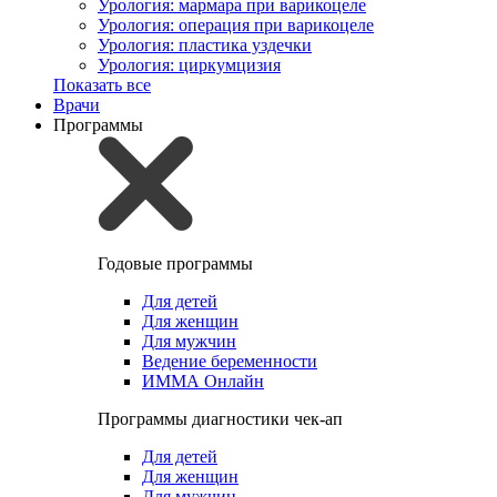
Урология: мармара при варикоцеле
Урология: операция при варикоцеле
Урология: пластика уздечки
Урология: циркумцизия
Показать все
Врачи
Программы
Годовые программы
Для детей
Для женщин
Для мужчин
Ведение беременности
ИММА Онлайн
Программы диагностики чек-ап
Для детей
Для женщин
Для мужчин