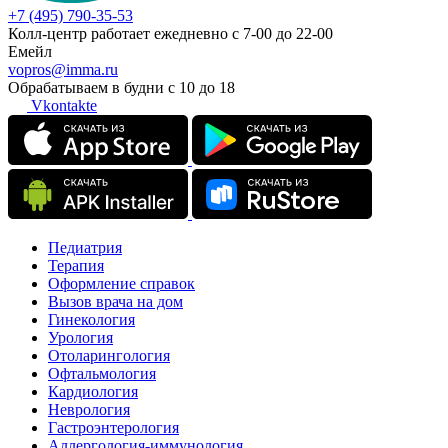
+7 (495) 790-35-53
Колл-центр работает ежедневно с 7-00 до 22-00
Емейл
vopros@imma.ru
Обрабатываем в будни с 10 до 18
Vkontakte
Педиатрия
Терапия
Оформление справок
Вызов врача на дом
Гинекология
Урология
Отоларингология
Офтальмология
Кардиология
Неврология
Гастроэнтерология
Аллергология-иммунология