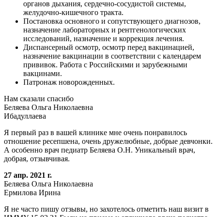
органов дыхания, сердечно-сосудистой системы,
желудочно-кишечного тракта.
Постановка основного и сопутствующего диагнозов,
назначение лабораторных и рентгенологических
исследований, назначение и коррекция лечения.
Диспансерный осмотр, осмотр перед вакцинацией,
назначение вакцинации в соответствии с календарем
прививок. Работа с Российскими и зарубежными
вакцинами.
Патронаж новорожденных.
Нам сказали спасибо
Беляева Ольга Николаевна
Ибадуллаева
Я первый раз в вашей клинике мне очень понравилось
отношение ресепшена, очень дружелюбные, добрые девчонки.
А особенно врач педиатр Беляева О.Н. Уникальный врач,
добрая, отзывчивая.
27 апр. 2021 г.
Беляева Ольга Николаевна
Ермилова Ирина
Я не часто пишу отзывы, но захотелось отметить наш визит в