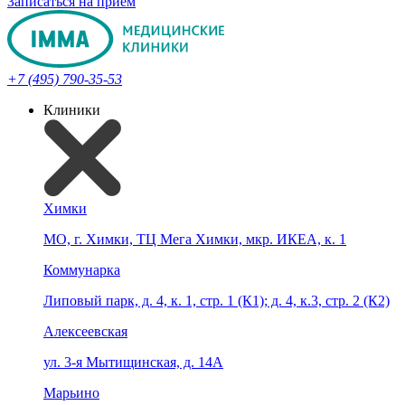
Записаться на прием
+7 (495) 790-35-53
Клиники
Химки
МО, г. Химки, ТЦ Мега Химки, мкр. ИКЕА, к. 1
Коммунарка
Липовый парк, д. 4, к. 1, стр. 1 (К1); д. 4, к.3, стр. 2 (К2)
Алексеевская
ул. 3-я Мытищинская, д. 14А
Марьино