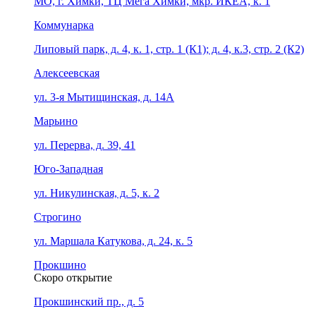
МО, г. Химки, ТЦ Мега Химки, мкр. ИКЕА, к. 1
Коммунарка
Липовый парк, д. 4, к. 1, стр. 1 (К1); д. 4, к.3, стр. 2 (К2)
Алексеевская
ул. 3-я Мытищинская, д. 14А
Марьино
ул. Перерва, д. 39, 41
Юго-Западная
ул. Никулинская, д. 5, к. 2
Строгино
ул. Маршала Катукова, д. 24, к. 5
Прокшино
Скоро открытие
Прокшинский пр., д. 5