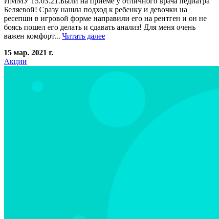
ИММУ 15.03.21.Были на приеме у отличного врача педиатра
Беляевой! Сразу нашла подход к ребенку и девочки на
ресепшн в игровой форме направили его на рентген и он не
боясь пошел его делать и сдавать анализ! Для меня очень
важен комфорт...
Читать далее
15 мар. 2021 г.
Акции