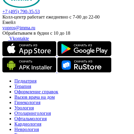
+7 (495) 790-35-53
Колл-центр работает ежедневно с 7-00 до 22-00
Емейл
vopros@imma.ru
Обрабатываем в будни с 10 до 18
Vkontakte
Педиатрия
Терапия
Оформление справок
Вызов врача на дом
Гинекология
Урология
Отоларингология
Офтальмология
Кардиология
Неврология