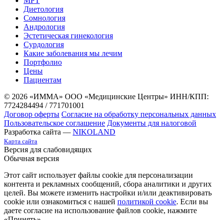
МРТ
Диетология
Сомнология
Андрология
Эстетическая гинекология
Сурдология
Какие заболевания мы лечим
Портфолио
Цены
Пациентам
© 2026 «ИММА» ООО «Медицинские Центры»
ИНН/КПП:
7724284494 / 771701001
Договор оферты
Согласие на обработку персональных данных
Пользовательское соглашение
Документы для налоговой
Разработка сайта —
NIKOLAND
Карта сайта
Версия для слабовидящих
Обычная версия
Этот сайт использует файлы cookie для персонализации
контента и рекламных сообщений, сбора аналитики и других
целей. Вы можете изменить настройки и/или деактивировать
cookie или ознакомиться с нашей
политикой cookie
. Если вы
даете согласие на использование файлов cookie, нажмите
«Принять».