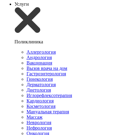
Услуги
Поликлиника
Аллергология
Андрология
Вакцинация
Вызов врача на дом
Гастроэнтерология
Гинекология
Дерматология
Диетология
Иглорефлексотерапия
Кардиология
Косметология
Мануальная терапия
Массаж
Неврология
Нефрология
Онкология