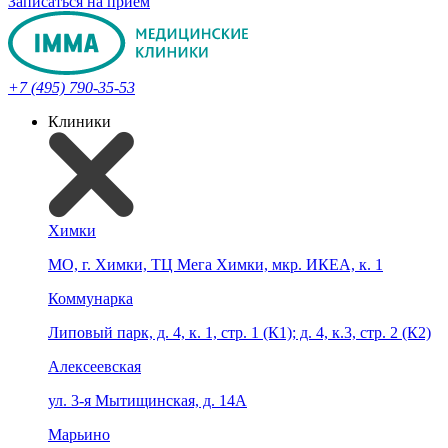
Записаться на прием
+7 (495) 790-35-53
Клиники
Химки
МО, г. Химки, ТЦ Мега Химки, мкр. ИКЕА, к. 1
Коммунарка
Липовый парк, д. 4, к. 1, стр. 1 (К1); д. 4, к.3, стр. 2 (К2)
Алексеевская
ул. 3-я Мытищинская, д. 14А
Марьино