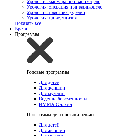
Урология: мармара при варикоцеле
Урология: операция при варикоцеле
Урология: пластика уздечки
Урология: циркумцизия
Показать все
Врачи
Программы
Годовые программы
Для детей
Для женщин
Для мужчин
Ведение беременности
ИММА Онлайн
Программы диагностики чек-ап
Для детей
Для женщин
Для мужчин