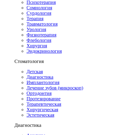
Психотерапия
Сомнология
Сурдология
Терапия
Травматология
Урология
Физиотерапия
Флебология
Хирургия
Эндокринология
Стоматология
Детская
Диагностика
Имплантология
Лечение зубов (микроскоп)
Ортодонтия
Протезирование
Терапевтическая
Хирургическая
Эстетическая
Диагностика