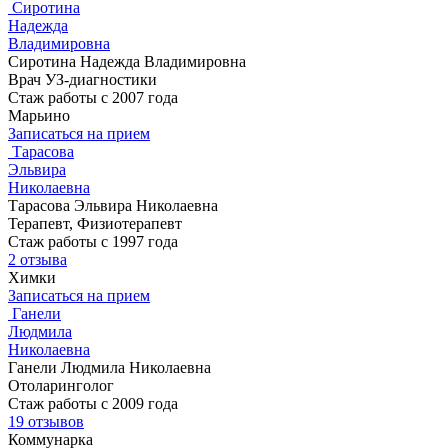
Сиротина
Надежда
Владимировна
Сиротина Надежда Владимировна
Врач УЗ-диагностики
Стаж работы с 2007 года
Марьино
Записаться на прием
Тарасова
Эльвира
Николаевна
Тарасова Эльвира Николаевна
Терапевт, Физиотерапевт
Стаж работы с 1997 года
2 отзыва
Химки
Записаться на прием
Ганели
Людмила
Николаевна
Ганели Людмила Николаевна
Отоларинголог
Стаж работы с 2009 года
19 отзывов
Коммунарка