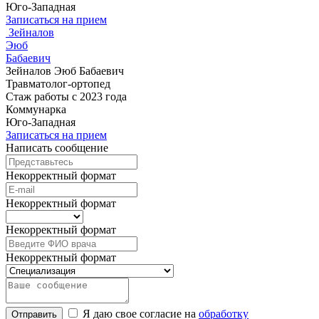
Юго-Западная
Записаться на прием
Зейналов
Эюб
Бабаевич
Зейналов Эюб Бабаевич
Травматолог-ортопед
Стаж работы с 2023 года
Коммунарка
Юго-Западная
Записаться на прием
Написать сообщение
Некорректный формат
Некорректный формат
Некорректный формат
Некорректный формат
Я даю свое согласие на
обработку
Отправить