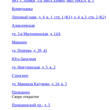
МО, г. Химки, ТЦ Мега Химки, мкр. ИКЕА, к. 1
Коммунарка
Липовый парк, д. 4, к. 1, стр. 1 (К1); д. 4, к.3, стр. 2 (К2)
Алексеевская
ул. 3-я Мытищинская, д. 14А
Марьино
ул. Перерва, д. 39, 41
Юго-Западная
ул. Никулинская, д. 5, к. 2
Строгино
ул. Маршала Катукова, д. 24, к. 5
Прокшино
Скоро открытие
Прокшинский пр., д. 5