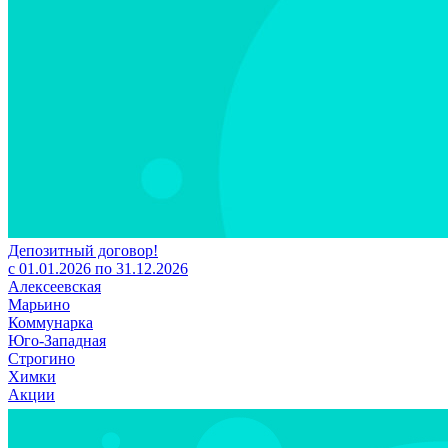
Депозитный договор!
с 01.01.2026 по 31.12.2026
Алексеевская
Марьино
Коммунарка
Юго-Западная
Строгино
Химки
Акции