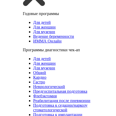
Годовые программы
Для детей
Для женщин
Для мужчин
Ведение беременности
ИММА Онлайн
Программы диагностики чек-ап
Для детей
Для женщин
Для мужчин
Общий
Кардио
Гастро
Неврологический
Предгоспитальная подготовка
Флебэктомия
Реабилитация после пневмонии
Подготовка к седации/наркозу
стоматологической
Подготовка к имплантации