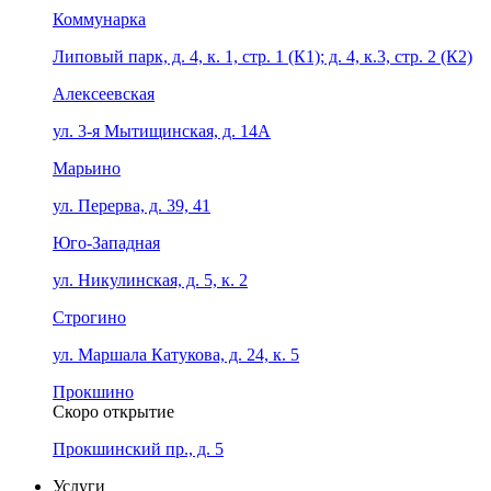
Коммунарка
Липовый парк, д. 4, к. 1, стр. 1 (К1); д. 4, к.3, стр. 2 (К2)
Алексеевская
ул. 3-я Мытищинская, д. 14А
Марьино
ул. Перерва, д. 39, 41
Юго-Западная
ул. Никулинская, д. 5, к. 2
Строгино
ул. Маршала Катукова, д. 24, к. 5
Прокшино
Скоро открытие
Прокшинский пр., д. 5
Услуги