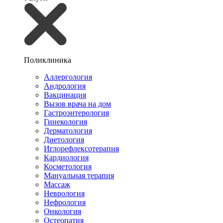
Поликлиника
Аллергология
Андрология
Вакцинация
Вызов врача на дом
Гастроэнтерология
Гинекология
Дерматология
Диетология
Иглорефлексотерапия
Кардиология
Косметология
Мануальная терапия
Массаж
Неврология
Нефрология
Онкология
Остеопатия