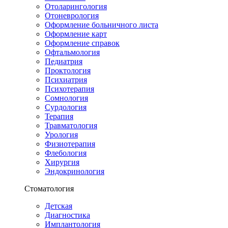
Отоларингология
Отоневрология
Оформление больничного листа
Оформление карт
Оформление справок
Офтальмология
Педиатрия
Проктология
Психиатрия
Психотерапия
Сомнология
Сурдология
Терапия
Травматология
Урология
Физиотерапия
Флебология
Хирургия
Эндокринология
Стоматология
Детская
Диагностика
Имплантология