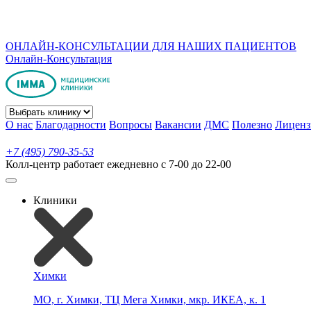
ОНЛАЙН-КОНСУЛЬТАЦИИ ДЛЯ НАШИХ ПАЦИЕНТОВ
Онлайн-Консультация
О нас
Благодарности
Вопросы
Вакансии
ДМС
Полезно
Лиценз
+7 (495) 790-35-53
Колл-центр работает ежедневно с 7-00 до 22-00
Клиники
Химки
МО, г. Химки, ТЦ Мега Химки, мкр. ИКЕА, к. 1