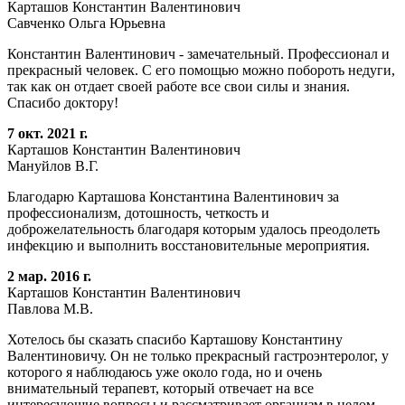
Карташов Константин Валентинович
Савченко Ольга Юрьевна
Константин Валентинович - замечательный. Профессионал и
прекрасный человек. С его помощью можно побороть недуги,
так как он отдает своей работе все свои силы и знания.
Спасибо доктору!
7 окт. 2021 г.
Карташов Константин Валентинович
Мануйлов В.Г.
Благодарю Карташова Константина Валентинович за
профессионализм, дотошность, четкость и
доброжелательность благодаря которым удалось преодолеть
инфекцию и выполнить восстановительные мероприятия.
2 мар. 2016 г.
Карташов Константин Валентинович
Павлова М.В.
Хотелось бы сказать спасибо Карташову Константину
Валентиновичу. Он не только прекрасный гастроэнтеролог, у
которого я наблюдаюсь уже около года, но и очень
внимательный терапевт, который отвечает на все
интересующие вопросы и рассматривает организм в целом,