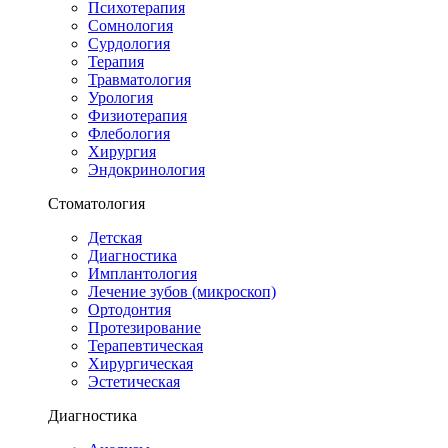
Психотерапия
Сомнология
Сурдология
Терапия
Травматология
Урология
Физиотерапия
Флебология
Хирургия
Эндокринология
Стоматология
Детская
Диагностика
Имплантология
Лечение зубов (микроскоп)
Ортодонтия
Протезирование
Терапевтическая
Хирургическая
Эстетическая
Диагностика