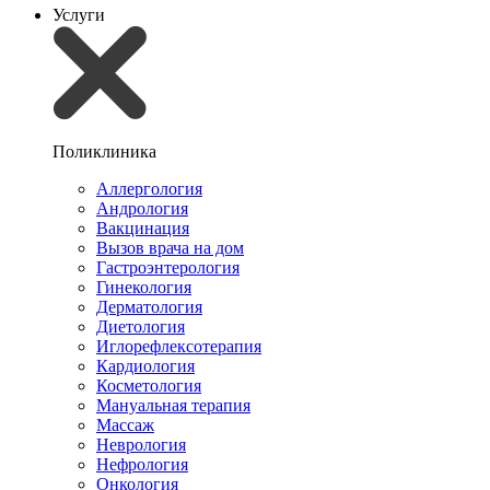
Услуги
Поликлиника
Аллергология
Андрология
Вакцинация
Вызов врача на дом
Гастроэнтерология
Гинекология
Дерматология
Диетология
Иглорефлексотерапия
Кардиология
Косметология
Мануальная терапия
Массаж
Неврология
Нефрология
Онкология