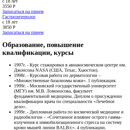
с 18 лет
3550 Р
Записаться на прием
Гастроэнтеролог
с 18 лет
3850 Р
Записаться на прием
Образование, повышение
квалификации, курсы
1997г. - Курс стажировки в авиакосмическом центре им.
Джонсона NASA (США, Техас, Хьюстон).
1998г. - Курсовая работа по дерматологии –
«Множественные базалиомы кожи». 1 публикация.
1999г. - Московский государственный университет
(МГУ) им. М.В. Ломоносова, факультет
фундаментальной медицины. Диплом о присуждении
квалификации врача по специальности «Лечебное
дело».
1999г. - Дипломная работа по космической медицине и
радиобилогии – «Сочетанное влияние острого гамма-
излучения и иммобилизационного стресса на систему
крови мышей линии BALB/c». 4 публикации.