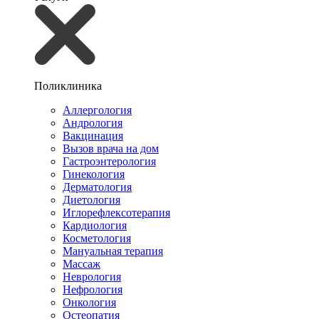
Поликлиника
Аллергология
Андрология
Вакцинация
Вызов врача на дом
Гастроэнтерология
Гинекология
Дерматология
Диетология
Иглорефлексотерапия
Кардиология
Косметология
Мануальная терапия
Массаж
Неврология
Нефрология
Онкология
Остеопатия