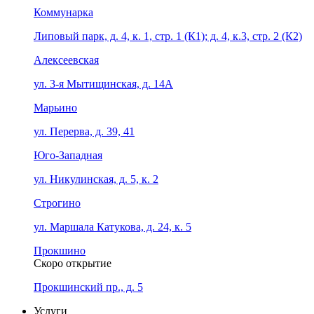
Коммунарка
Липовый парк, д. 4, к. 1, стр. 1 (К1); д. 4, к.3, стр. 2 (К2)
Алексеевская
ул. 3-я Мытищинская, д. 14А
Марьино
ул. Перерва, д. 39, 41
Юго-Западная
ул. Никулинская, д. 5, к. 2
Строгино
ул. Маршала Катукова, д. 24, к. 5
Прокшино
Скоро открытие
Прокшинский пр., д. 5
Услуги