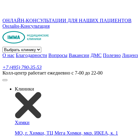
ОНЛАЙН-КОНСУЛЬТАЦИИ ДЛЯ НАШИХ ПАЦИЕНТОВ
Онлайн-Консультация
О нас
Благодарности
Вопросы
Вакансии
ДМС
Полезно
Лиценз
+7 (495) 790-35-53
Колл-центр работает ежедневно с 7-00 до 22-00
Клиники
Химки
МО, г. Химки, ТЦ Мега Химки, мкр. ИКЕА, к. 1