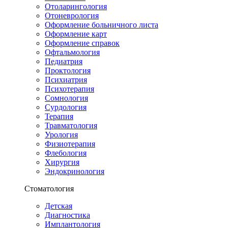
Отоларингология
Отоневрология
Оформление больничного листа
Оформление карт
Оформление справок
Офтальмология
Педиатрия
Проктология
Психиатрия
Психотерапия
Сомнология
Сурдология
Терапия
Травматология
Урология
Физиотерапия
Флебология
Хирургия
Эндокринология
Стоматология
Детская
Диагностика
Имплантология