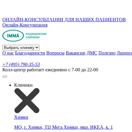
ОНЛАЙН-КОНСУЛЬТАЦИИ ДЛЯ НАШИХ ПАЦИЕНТОВ
Онлайн-Консультация
О нас
Благодарности
Вопросы
Вакансии
ДМС
Полезно
Лиценз
+7 (495) 790-35-53
Колл-центр работает ежедневно с 7-00 до 22-00
Клиники
Химки
МО, г. Химки, ТЦ Мега Химки, мкр. ИКЕА, к. 1