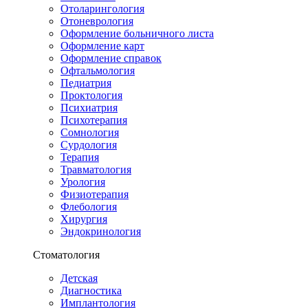
Отоларингология
Отоневрология
Оформление больничного листа
Оформление карт
Оформление справок
Офтальмология
Педиатрия
Проктология
Психиатрия
Психотерапия
Сомнология
Сурдология
Терапия
Травматология
Урология
Физиотерапия
Флебология
Хирургия
Эндокринология
Стоматология
Детская
Диагностика
Имплантология