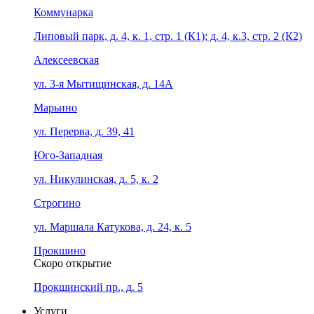
Коммунарка
Липовый парк, д. 4, к. 1, стр. 1 (К1); д. 4, к.3, стр. 2 (К2)
Алексеевская
ул. 3-я Мытищинская, д. 14А
Марьино
ул. Перерва, д. 39, 41
Юго-Западная
ул. Никулинская, д. 5, к. 2
Строгино
ул. Маршала Катукова, д. 24, к. 5
Прокшино
Скоро открытие
Прокшинский пр., д. 5
Услуги