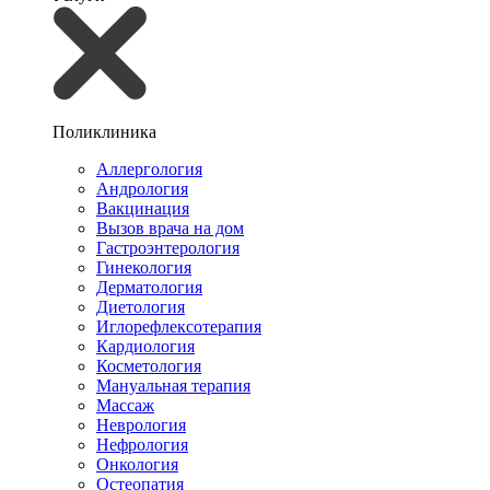
Поликлиника
Аллергология
Андрология
Вакцинация
Вызов врача на дом
Гастроэнтерология
Гинекология
Дерматология
Диетология
Иглорефлексотерапия
Кардиология
Косметология
Мануальная терапия
Массаж
Неврология
Нефрология
Онкология
Остеопатия