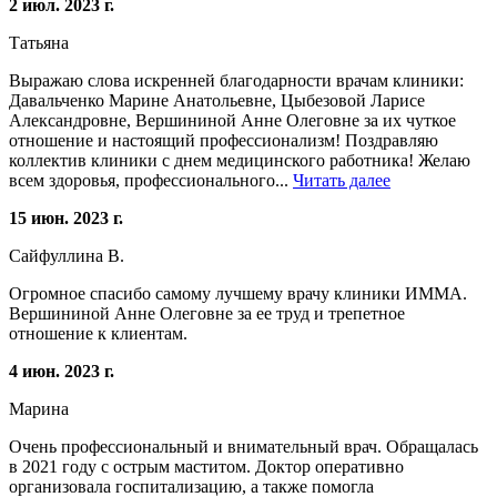
2 июл. 2023 г.
Татьяна
Выражаю слова искренней благодарности врачам клиники:
Давальченко Марине Анатольевне, Цыбезовой Ларисе
Александровне, Вершининой Анне Олеговне за их чуткое
отношение и настоящий профессионализм! Поздравляю
коллектив клиники с днем медицинского работника! Желаю
всем здоровья, профессионального...
Читать далее
15 июн. 2023 г.
Сайфуллина В.
Огромное спасибо самому лучшему врачу клиники ИММА.
Вершининой Анне Олеговне за ее труд и трепетное
отношение к клиентам.
4 июн. 2023 г.
Марина
Очень профессиональный и внимательный врач. Обращалась
в 2021 году с острым маститом. Доктор оперативно
организовала госпитализацию, а также помогла