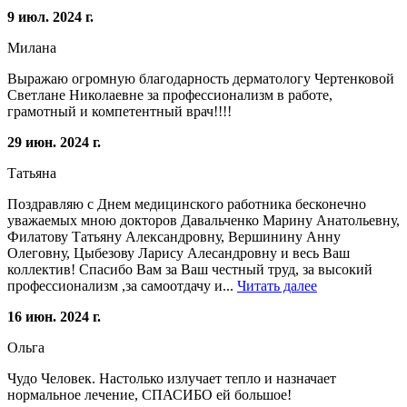
9 июл. 2024 г.
Милана
Выражаю огромную благодарность дерматологу Чертенковой
Светлане Николаевне за профессионализм в работе,
грамотный и компетентный врач!!!!
29 июн. 2024 г.
Татьяна
Поздравляю с Днем медицинского работника бесконечно
уважаемых мною докторов Давальченко Марину Анатольевну,
Филатову Татьяну Александровну, Вершинину Анну
Олеговну, Цыбезову Ларису Алесандровну и весь Ваш
коллектив! Спасибо Вам за Ваш честный труд, за высокий
профессионализм ,за самоотдачу и...
Читать далее
16 июн. 2024 г.
Ольга
Чудо Человек. Настолько излучает тепло и назначает
нормальное лечение, СПАСИБО ей большое!