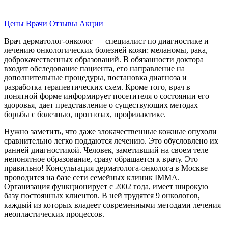
Записаться на прием
Цены
Врачи
Отзывы
Акции
Врач дерматолог-онколог — специалист по диагностике и
лечению онкологических болезней кожи: меланомы, рака,
доброкачественных образований. В обязанности доктора
входит обследование пациента, его направление на
дополнительные процедуры, постановка диагноза и
разработка терапевтических схем. Кроме того, врач в
понятной форме информирует посетителя о состоянии его
здоровья, дает представление о существующих методах
борьбы с болезнью, прогнозах, профилактике.
Нужно заметить, что даже злокачественные кожные опухоли
сравнительно легко поддаются лечению. Это обусловлено их
ранней диагностикой. Человек, заметивший на своем теле
непонятное образование, сразу обращается к врачу. Это
правильно! Консультация дерматолога-онколога в Москве
проводится на базе сети семейных клиник IMMA.
Организация функционирует с 2002 года, имеет широкую
базу постоянных клиентов. В ней трудятся 9 онкологов,
каждый из которых владеет современными методами лечения
неопластических процессов.