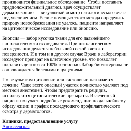
производится физикальное обследование. Чтобы поставить
предположительный диагноз, врач осуществляет
дерматоскопию — визуальный осмотр патологического очага
под увеличением. Если с помощью этого метода определить
природу новообразования не удалось, пациента направляют
на цитологическое исследование или биопсию.
Биопсия — забор кусочка ткани для его дальнейшего
гистологического исследования. При цитологическом
исследовании делается небольшой соскоб клеток с
поверхности. И в том и в другом случае Врачи в лаборатории
исследуют препарат на клеточном уровне, что позволяет
поставить диагноз со 100% точностью. Забор биоматериала не
сопровождается болевыми ощущениями.
По результатам цитологии или гистологии назначается
лечение. Чаще всего опасный участок полностью удаляют под
местной анестезией. Чтобы предотвратить рецидив,
используются цитостатические препараты. Излеченный
пациент получает подробные рекомендации по дальнейшему
образу жизни и график последующего профилактического
осмотра у дерматологов.
Клиники, предоставляющие услугу
Алексеевская