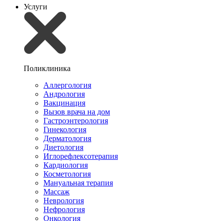
Услуги
Поликлиника
Аллергология
Андрология
Вакцинация
Вызов врача на дом
Гастроэнтерология
Гинекология
Дерматология
Диетология
Иглорефлексотерапия
Кардиология
Косметология
Мануальная терапия
Массаж
Неврология
Нефрология
Онкология