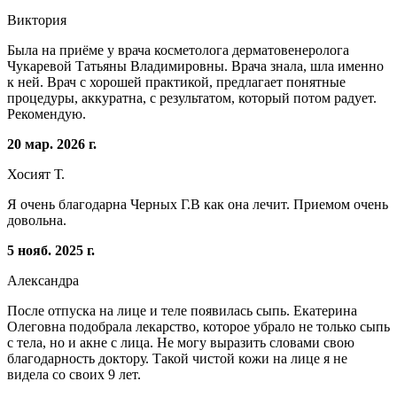
Виктория
Была на приёме у врача косметолога дерматовенеролога
Чукаревой Татьяны Владимировны. Врача знала, шла именно
к ней. Врач с хорошей практикой, предлагает понятные
процедуры, аккуратна, с результатом, который потом радует.
Рекомендую.
20 мар. 2026 г.
Хосият Т.
Я очень благодарна Черных Г.В как она лечит. Приемом очень
довольна.
5 нояб. 2025 г.
Александра
После отпуска на лице и теле появилась сыпь. Екатерина
Олеговна подобрала лекарство, которое убрало не только сыпь
с тела, но и акне с лица. Не могу выразить словами свою
благодарность доктору. Такой чистой кожи на лице я не
видела со своих 9 лет.