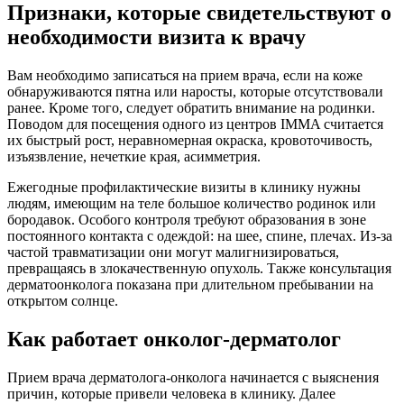
Признаки, которые свидетельствуют о
необходимости визита к врачу
Вам необходимо записаться на прием врача, если на коже
обнаруживаются пятна или наросты, которые отсутствовали
ранее. Кроме того, следует обратить внимание на родинки.
Поводом для посещения одного из центров IMMA считается
их быстрый рост, неравномерная окраска, кровоточивость,
изъязвление, нечеткие края, асимметрия.
Ежегодные профилактические визиты в клинику нужны
людям, имеющим на теле большое количество родинок или
бородавок. Особого контроля требуют образования в зоне
постоянного контакта с одеждой: на шее, спине, плечах. Из-за
частой травматизации они могут малигнизироваться,
превращаясь в злокачественную опухоль. Также консультация
дерматоонколога показана при длительном пребывании на
открытом солнце.
Как работает онколог-дерматолог
Прием врача дерматолога-онколога начинается с выяснения
причин, которые привели человека в клинику. Далее