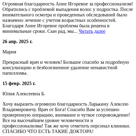
Огромная благодарность Анне Игоревне за профессионализм!
Обратились с проблемой выпадения волос у подростка. После
внимательного осмотра и проведенных обследований было
назначено лечение с учетом возрастных особенностей.
Благодаря Анне Игоревне проблема была решена в
минимальные сроки. Сын рад, мы...
Читать далее
26 апр. 2025 г.
Мария
Прекрасный врач и человек! Большое спасибо за подробную
консультацию и безболезненное удаление ненавистной
папилломы.
15 февр. 2025 г.
Юлия Алексеевна Б.
Хочу выразить огромную благодарность Ларькину Алексею
Владимировичу. Врач от Бога! Спасибо Вам за успешно
проверенную операцию, внимание и чуткое сопровождение!
Все на высочайшем уровне человечности и
профессионализма! Так же хочу отметить персонал клиники.
СПАСИБО ЧТО ЕСТЬ ТАКИЕ ДОКТОРА!