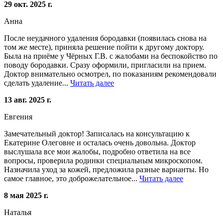
29 окт. 2025 г.
Анна
После неудачного удаления бородавки (появилась снова на
том же месте), приняла решение пойти к другому доктору.
Была на приёме у Чёрных Г.В. с жалобами на беспокойство по
поводу бородавки. Сразу оформили, пригласили на прием.
Доктор внимательно осмотрел, по показаниям рекомендовали
сделать удаление...
Читать далее
13 авг. 2025 г.
Евгения
Замечательный доктор! Записалась на консультацию к
Екатерине Олеговне и осталась очень довольна. Доктор
выслушала все мои жалобы, подробно ответила на все
вопросы, проверила родинки специальным микроскопом.
Назначила уход за кожей, предложила разные варианты. Но
самое главное, это доброжелательное...
Читать далее
8 мая 2025 г.
Наталья