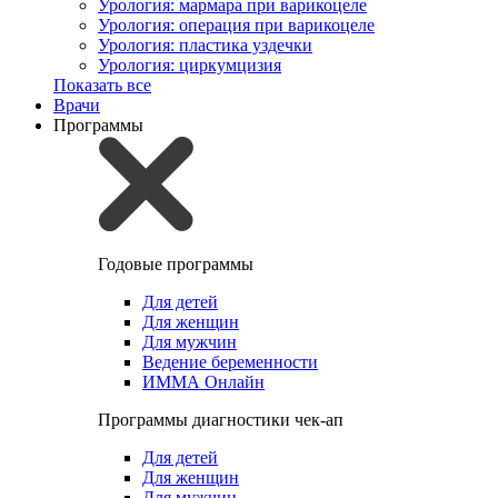
Урология: мармара при варикоцеле
Урология: операция при варикоцеле
Урология: пластика уздечки
Урология: циркумцизия
Показать все
Врачи
Программы
Годовые программы
Для детей
Для женщин
Для мужчин
Ведение беременности
ИММА Онлайн
Программы диагностики чек-ап
Для детей
Для женщин
Для мужчин