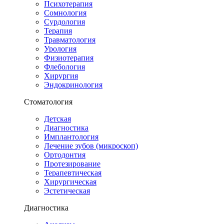
Психотерапия
Сомнология
Сурдология
Терапия
Травматология
Урология
Физиотерапия
Флебология
Хирургия
Эндокринология
Стоматология
Детская
Диагностика
Имплантология
Лечение зубов (микроскоп)
Ортодонтия
Протезирование
Терапевтическая
Хирургическая
Эстетическая
Диагностика