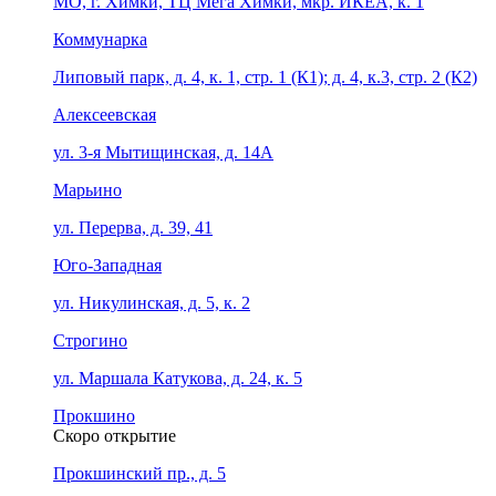
МО, г. Химки, ТЦ Мега Химки, мкр. ИКЕА, к. 1
Коммунарка
Липовый парк, д. 4, к. 1, стр. 1 (К1); д. 4, к.3, стр. 2 (К2)
Алексеевская
ул. 3-я Мытищинская, д. 14А
Марьино
ул. Перерва, д. 39, 41
Юго-Западная
ул. Никулинская, д. 5, к. 2
Строгино
ул. Маршала Катукова, д. 24, к. 5
Прокшино
Скоро открытие
Прокшинский пр., д. 5