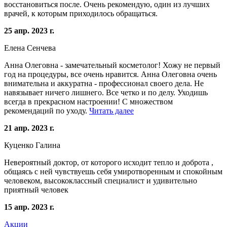
восстановиться после. Очень рекомендую, один из лучших
врачей, к которым приходилось обращаться.
25 апр. 2023 г.
Елена Сенчева
Анна Олеговна - замечательный косметолог! Хожу не первый
год на процедуры, все очень нравится. Анна Олеговна очень
внимательна и аккуратна - профессионал своего дела. Не
навязывает ничего лишнего. Все четко и по делу. Уходишь
всегда в прекрасном настроении! С множеством
рекомендаций по уходу.
Читать далее
21 апр. 2023 г.
Куценко Галина
Невероятный доктор, от которого исходит тепло и доброта ,
общаясь с ней чувствуешь себя умиротворенным и спокойным
человеком, высококлассный специалист и удивительно
приятный человек
15 апр. 2023 г.
Акции