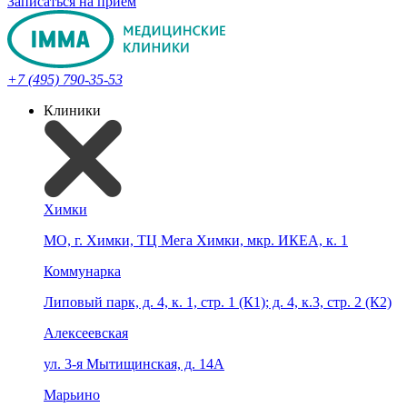
Записаться на прием
+7 (495) 790-35-53
Клиники
Химки
МО, г. Химки, ТЦ Мега Химки, мкр. ИКЕА, к. 1
Коммунарка
Липовый парк, д. 4, к. 1, стр. 1 (К1); д. 4, к.3, стр. 2 (К2)
Алексеевская
ул. 3-я Мытищинская, д. 14А
Марьино