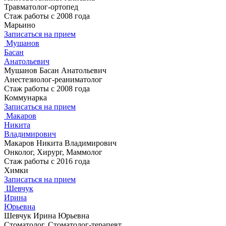
Травматолог-ортопед
Стаж работы с 2008 года
Марьино
Записаться на прием
Мушанов
Басан
Анатольевич
Мушанов Басан Анатольевич
Анестезиолог-реаниматолог
Стаж работы с 2008 года
Коммунарка
Записаться на прием
Макаров
Никита
Владимирович
Макаров Никита Владимирович
Онколог, Хирург, Маммолог
Стаж работы с 2016 года
Химки
Записаться на прием
Шевчук
Ирина
Юрьевна
Шевчук Ирина Юрьевна
Стоматолог, Стоматолог-терапевт