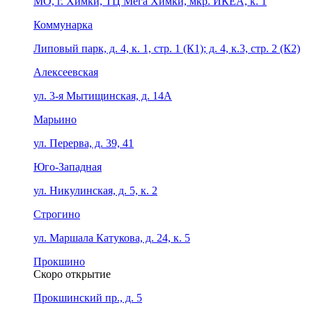
МО, г. Химки, ТЦ Мега Химки, мкр. ИКЕА, к. 1
Коммунарка
Липовый парк, д. 4, к. 1, стр. 1 (К1); д. 4, к.3, стр. 2 (К2)
Алексеевская
ул. 3-я Мытищинская, д. 14А
Марьино
ул. Перерва, д. 39, 41
Юго-Западная
ул. Никулинская, д. 5, к. 2
Строгино
ул. Маршала Катукова, д. 24, к. 5
Прокшино
Скоро открытие
Прокшинский пр., д. 5