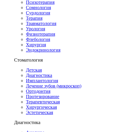
Психотерапия
Сомнология
Сурдология
Терапия
Травматология
Урология
Физиотерапия
Флебология
Хирургия
Эндокринология
Стоматология
Детская
Диагностика
Имплантология
Лечение зубов (микроскоп)
Ортодонтия
Протезирование
Терапевтическая
Хирургическая
Эстетическая
Диагностика