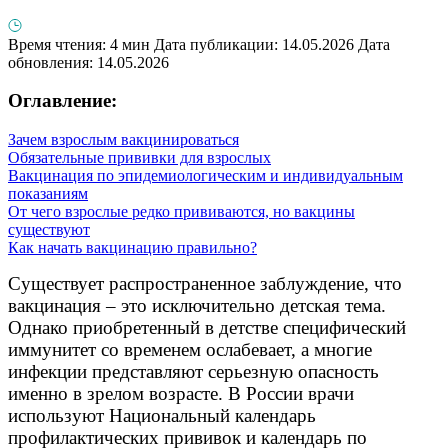
Время чтения: 4 мин
Дата публикации: 14.05.2026
Дата
обновления: 14.05.2026
Оглавление:
Зачем взрослым вакцинироваться
Обязательные прививки для взрослых
Вакцинация по эпидемиологическим и индивидуальным
показаниям
От чего взрослые редко прививаются, но вакцины
существуют
Как начать вакцинацию правильно?
Существует распространенное заблуждение, что
вакцинация – это исключительно детская тема.
Однако приобретенный в детстве специфический
иммунитет со временем ослабевает, а многие
инфекции представляют серьезную опасность
именно в зрелом возрасте. В России врачи
используют Национальный календарь
профилактических прививок и календарь по