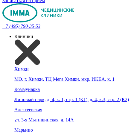
Записаться на прием
+7 (495) 790-35-53
Клиники
Химки
МО, г. Химки, ТЦ Мега Химки, мкр. ИКЕА, к. 1
Коммунарка
Липовый парк, д. 4, к. 1, стр. 1 (К1); д. 4, к.3, стр. 2 (К2)
Алексеевская
ул. 3-я Мытищинская, д. 14А
Марьино