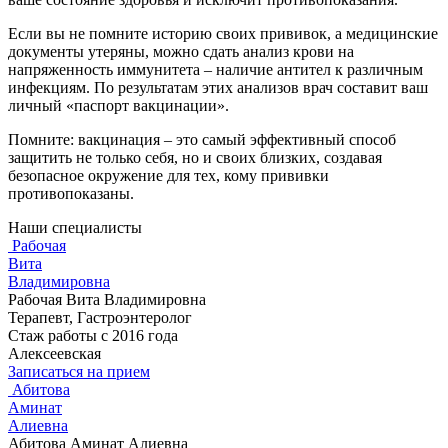
Если вы не помните историю своих прививок, а медицинские
документы утеряны, можно сдать анализ крови на
напряженность иммунитета – наличие антител к различным
инфекциям. По результатам этих анализов врач составит ваш
личный «паспорт вакцинации».
Помните: вакцинация – это самый эффективный способ
защитить не только себя, но и своих близких, создавая
безопасное окружение для тех, кому прививки
противопоказаны.
Наши специалисты
Рабочая
Вита
Владимировна
Рабочая Вита Владимировна
Терапевт, Гастроэнтеролог
Стаж работы с 2016 года
Алексеевская
Записаться на прием
Абитова
Аминат
Алиевна
Абитова Аминат Алиевна