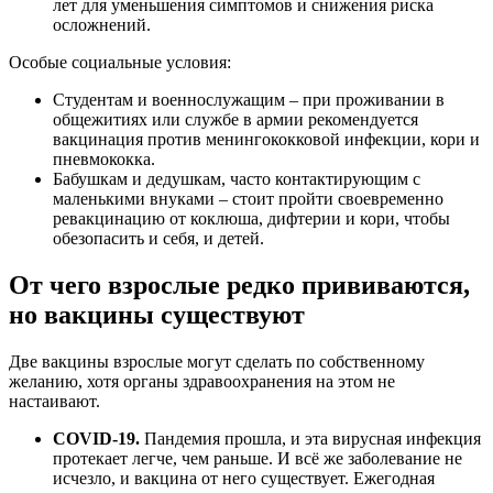
лет для уменьшения симптомов и снижения риска
осложнений.
Особые социальные условия:
Студентам и военнослужащим – при проживании в
общежитиях или службе в армии рекомендуется
вакцинация против менингококковой инфекции, кори и
пневмококка.
Бабушкам и дедушкам, часто контактирующим с
маленькими внуками – стоит пройти своевременно
ревакцинацию от коклюша, дифтерии и кори, чтобы
обезопасить и себя, и детей.
От чего взрослые редко прививаются,
но вакцины существуют
Две вакцины взрослые могут сделать по собственному
желанию, хотя органы здравоохранения на этом не
настаивают.
COVID-19.
Пандемия прошла, и эта вирусная инфекция
протекает легче, чем раньше. И всё же заболевание не
исчезло, и вакцина от него существует. Ежегодная