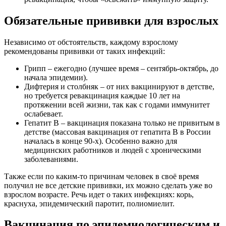
Обязательные прививки для взрослых
Независимо от обстоятельств, каждому взрослому
рекомендованы прививки от таких инфекций:
Грипп – ежегодно (лучшее время – сентябрь-октябрь, до
начала эпидемии).
Дифтерия и столбняк – от них вакцинируют в детстве,
но требуется ревакцинация каждые 10 лет на
протяжении всей жизни, так как с годами иммунитет
ослабевает.
Гепатит В – вакцинация показана только не привитым в
детстве (массовая вакцинация от гепатита В в России
началась в конце 90-х). Особенно важно для
медицинских работников и людей с хроническими
заболеваниями.
Также если по каким-то причинам человек в своё время
получил не все детские прививки, их можно сделать уже во
взрослом возрасте. Речь идет о таких инфекциях: корь,
краснуха, эпидемический паротит, полиомиелит.
Вакцинация по эпидемиологическим и