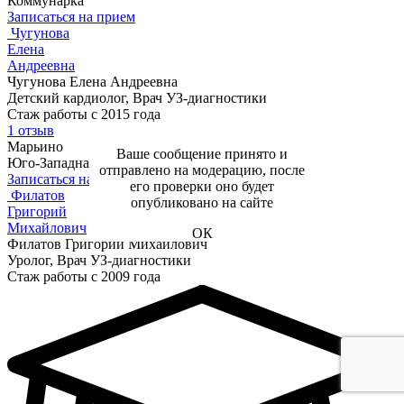
Коммунарка
Записаться на прием
Чугунова
Елена
Андреевна
Чугунова Елена Андреевна
Детский кардиолог, Врач УЗ-диагностики
Стаж работы с 2015 года
1 отзыв
Марьино
Ваше сообщение принято и
Юго-Западная
отправлено на модерацию, после
Записаться на прием
его проверки оно будет
Филатов
опубликовано на сайте
Григорий
Михайлович
ОК
Филатов Григорий Михайлович
Уролог, Врач УЗ-диагностики
Стаж работы с 2009 года