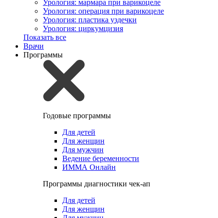
Урология: мармара при варикоцеле
Урология: операция при варикоцеле
Урология: пластика уздечки
Урология: циркумцизия
Показать все
Врачи
Программы
Годовые программы
Для детей
Для женщин
Для мужчин
Ведение беременности
ИММА Онлайн
Программы диагностики чек-ап
Для детей
Для женщин
Для мужчин