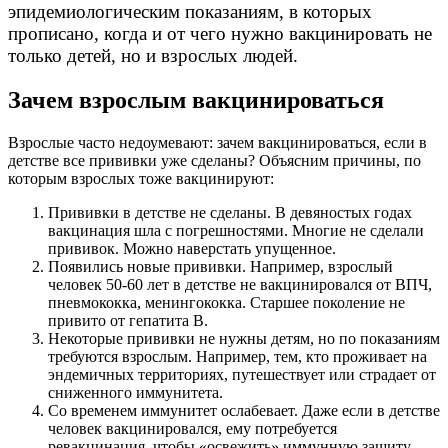
эпидемиологическим показаниям, в которых
прописано, когда и от чего нужно вакцинировать не
только детей, но и взрослых людей.
Зачем взрослым вакцинироваться
Взрослые часто недоумевают: зачем вакцинироваться, если в
детстве все прививки уже сделаны? Объясним причины, по
которым взрослых тоже вакцинируют:
Прививки в детстве не сделаны. В девяностых годах
вакцинация шла с погрешностями. Многие не сделали
прививок. Можно наверстать упущенное.
Появились новые прививки. Например, взрослый
человек 50-60 лет в детстве не вакцинировался от ВПЧ,
пневмококка, менингококка. Старшее поколение не
привито от гепатита В.
Некоторые прививки не нужны детям, но по показаниям
требуются взрослым. Например, тем, кто проживает на
эндемичных территориях, путешествует или страдает от
сниженного иммунитета.
Со временем иммунитет ослабевает. Даже если в детстве
человек вакцинировался, ему потребуется
ревакцинация, чтобы «освежить» иммунную защиту.