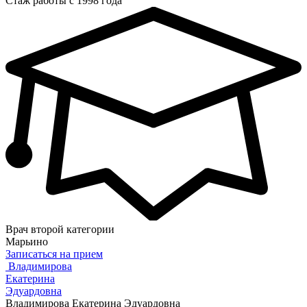
Стаж работы с 1998 года
Врач второй категории
Марьино
Записаться на прием
Владимирова
Екатерина
Эдуардовна
Владимирова Екатерина Эдуардовна