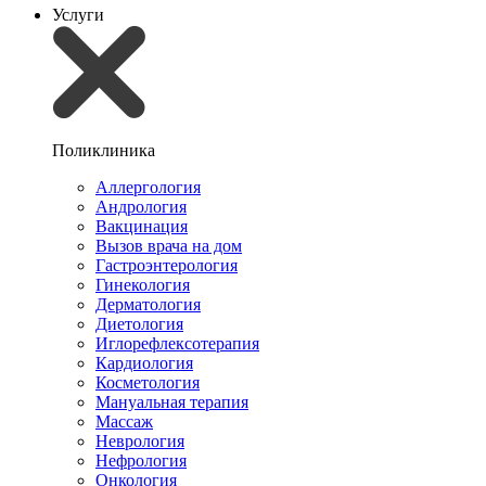
Услуги
Поликлиника
Аллергология
Андрология
Вакцинация
Вызов врача на дом
Гастроэнтерология
Гинекология
Дерматология
Диетология
Иглорефлексотерапия
Кардиология
Косметология
Мануальная терапия
Массаж
Неврология
Нефрология
Онкология