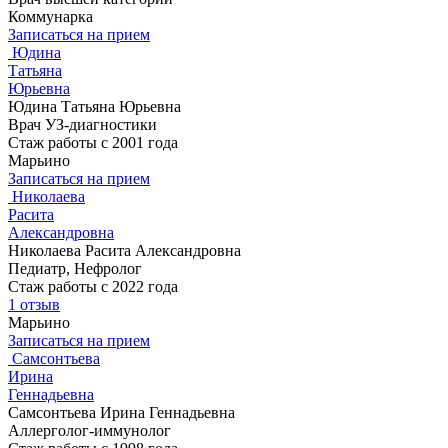
Коммунарка
Записаться на прием
Юдина
Татьяна
Юрьевна
Юдина Татьяна Юрьевна
Врач УЗ-диагностики
Стаж работы с 2001 года
Марьино
Записаться на прием
Николаева
Расита
Александровна
Николаева Расита Александровна
Педиатр, Нефролог
Стаж работы с 2022 года
1 отзыв
Марьино
Записаться на прием
Самсонтьева
Ирина
Геннадьевна
Самсонтьева Ирина Геннадьевна
Аллерголог-иммунолог