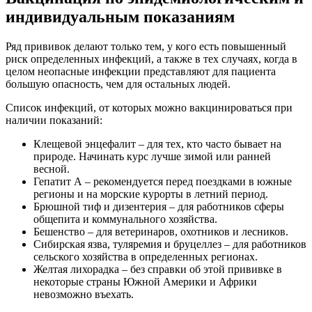
индивидуальным показаниям
Ряд прививок делают только тем, у кого есть повышенный
риск определенных инфекций, а также в тех случаях, когда в
целом неопасные инфекции представляют для пациента
большую опасность, чем для остальных людей.
Список инфекций, от которых можно вакцинироваться при
наличии показаний:
Клещевой энцефалит – для тех, кто часто бывает на
природе. Начинать курс лучше зимой или ранней
весной.
Гепатит А – рекомендуется перед поездками в южные
регионы и на морские курорты в летний период.
Брюшной тиф и дизентерия – для работников сферы
общепита и коммунального хозяйства.
Бешенство – для ветеринаров, охотников и лесников.
Сибирская язва, туляремия и бруцеллез – для работников
сельского хозяйства в определенных регионах.
Желтая лихорадка – без справки об этой прививке в
некоторые страны Южной Америки и Африки
невозможно въехать.