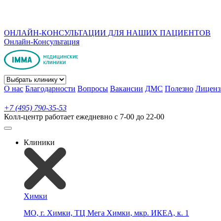
ОНЛАЙН-КОНСУЛЬТАЦИИ ДЛЯ НАШИХ ПАЦИЕНТОВ
Онлайн-Консультация
О нас
Благодарности
Вопросы
Вакансии
ДМС
Полезно
Лиценз
+7 (495) 790-35-53
Колл-центр работает ежедневно с 7-00 до 22-00
Клиники
Химки
МО, г. Химки, ТЦ Мега Химки, мкр. ИКЕА, к. 1