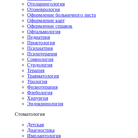
Отоларингология
Отоневрология
Оформление больничного листа
Оформление карт
Оформление справок
Офтальмология
Педиатрия
Проктология
Психиатрия
Психотерапия
Сомнология
Сурдология
Терапия
Травматология
Урология
Физиотерапия
Флебология
Хирургия
Эндокринология
Стоматология
Детская
Диагностика
Имплантология