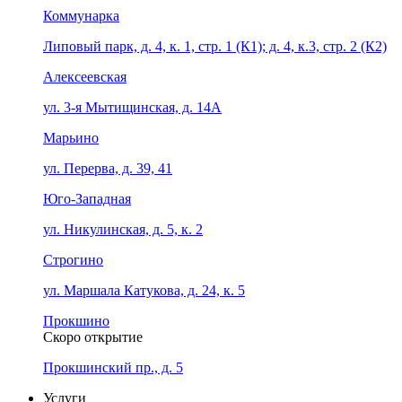
Коммунарка
Липовый парк, д. 4, к. 1, стр. 1 (К1); д. 4, к.3, стр. 2 (К2)
Алексеевская
ул. 3-я Мытищинская, д. 14А
Марьино
ул. Перерва, д. 39, 41
Юго-Западная
ул. Никулинская, д. 5, к. 2
Строгино
ул. Маршала Катукова, д. 24, к. 5
Прокшино
Скоро открытие
Прокшинский пр., д. 5
Услуги