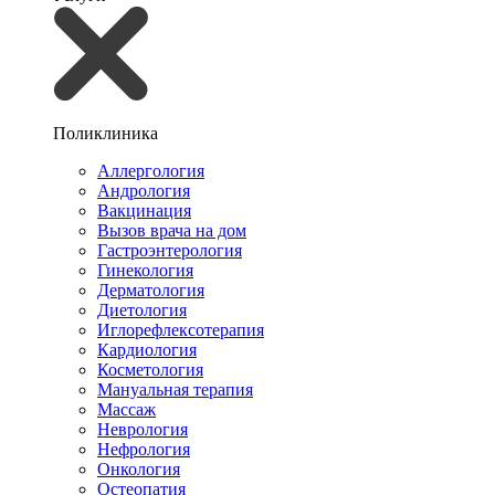
Поликлиника
Аллергология
Андрология
Вакцинация
Вызов врача на дом
Гастроэнтерология
Гинекология
Дерматология
Диетология
Иглорефлексотерапия
Кардиология
Косметология
Мануальная терапия
Массаж
Неврология
Нефрология
Онкология
Остеопатия