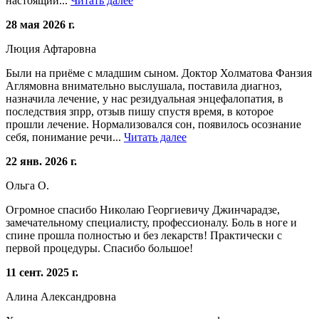
настоящий...
Читать далее
28 мая 2026 г.
Люция Афтаровна
Были на приёме с младшим сыном. Доктор Холматова Фанзия
Аглямовна внимательно выслушала, поставила диагноз,
назначила лечение, у нас резидуальная энцефалопатия, в
последствия зпрр, отзыв пишу спустя время, в которое
прошли лечение. Нормализовался сон, появилось осознание
себя, понимание речи...
Читать далее
22 янв. 2026 г.
Ольга О.
Огромное спасибо Николаю Георгиевичу Джинчарадзе,
замечательному специалисту, профессионалу. Боль в ноге и
спине прошла полностью и без лекарств! Практически с
первой процедуры. Спасибо большое!
11 сент. 2025 г.
Алина Александровна