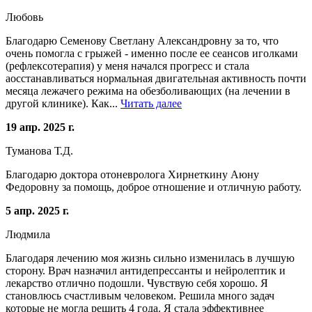
Любовь
Благодарю Семенову Светлану Александровну за то, что
очень помогла с грыжей - именно после ее сеансов иголками
(рефлексотерапия) у меня начался прогресс и стала
аосстанавливаться нормальная двигательная активность почти
месяца лежачего режима на обезболивающих (на лечении в
другой клинике). Как...
Читать далее
19 апр. 2025 г.
Туманова Т.Д.
Благодарю доктора отоневролога Хирнеткину Аюну
Федоровну за помощь, доброе отношение и отличную работу.
5 апр. 2025 г.
Людмила
Благодаря лечению моя жизнь сильно изменилась в лучшую
сторону. Врач назначил антидепрессанты и нейролептик и
лекарство отлично подошли. Чувствую себя хорошо. Я
становлюсь счастливым человеком. Решила много задач
которые не могла решить 4 года. Я стала эффективнее