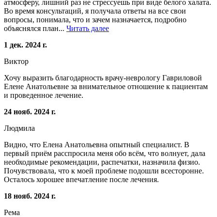
атмосферу, лишний раз не стрессуешь при виде белого халата.
Во время консультаций, я получала ответы на все свои
вопросы, понимала, что и зачем назначается, подробно
объяснялся план...
Читать далее
1 дек. 2024 г.
Виктор
Хочу выразить благодарность врачу-неврологу Гавриловой
Елене Анатольевне за внимательное отношение к пациентам
и проведенное лечение.
24 нояб. 2024 г.
Людмила
Видно, что Елена Анатольевна опытный специалист. В
первый приём расспросила меня обо всём, что волнует, дала
необходимые рекомендации, распечатки, назначила физио.
Почувствовала, что к моей проблеме подошли всесторонне.
Осталось хорошее впечатление после лечения.
18 нояб. 2024 г.
Рема