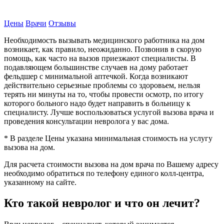
Вызвать врача на дом
Цены
Врачи
Отзывы
Необходимость вызывать медицинского работника на дом
возникает, как правило, неожиданно. Позвонив в скорую
помощь, как часто на вызов приезжают специалисты. В
подавляющем большинстве случаев на дому работает
фельдшер с минимальной аптечкой. Когда возникают
действительно серьезные проблемы со здоровьем, нельзя
терять ни минуты на то, чтобы провести осмотр, по итогу
которого больного надо будет направить в больницу к
специалисту. Лучше воспользоваться услугой вызова врача и
проведения консультации невролога у вас дома.
* В разделе Цены указана минимальная стоимость на услугу
вызова на дом.
Для расчета стоимости вызова на дом врача по Вашему адресу
необходимо обратиться по телефону единого колл-центра,
указанному на сайте.
Кто такой невролог и что он лечит?