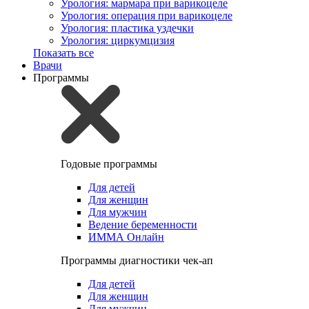
Урология: мармара при варикоцеле
Урология: операция при варикоцеле
Урология: пластика уздечки
Урология: циркумцизия
Показать все
Врачи
Программы
Годовые программы
Для детей
Для женщин
Для мужчин
Ведение беременности
ИММА Онлайн
Программы диагностики чек-ап
Для детей
Для женщин
Для мужчин