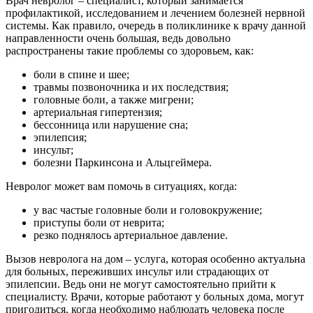
Врач невролог – специалист, который занимается
профилактикой, исследованием и лечением болезней нервной
системы. Как правило, очередь в поликлинике к врачу данной
направленности очень большая, ведь довольно
распространены такие проблемы со здоровьем, как:
боли в спине и шее;
травмы позвоночника и их последствия;
головные боли, а также мигрени;
артериальная гипертензия;
бессонница или нарушение сна;
эпилепсия;
инсульт;
болезни Паркинсона и Альцгеймера.
Невролог может вам помочь в ситуациях, когда:
у вас частые головные боли и головокружение;
приступы боли от неврита;
резко поднялось артериальное давление.
Вызов невролога на дом – услуга, которая особенно актуальна
для больных, переживших инсульт или страдающих от
эпилепсии. Ведь они не могут самостоятельно прийти к
специалисту. Врачи, которые работают у больных дома, могут
пригодиться, когда необходимо наблюдать человека после