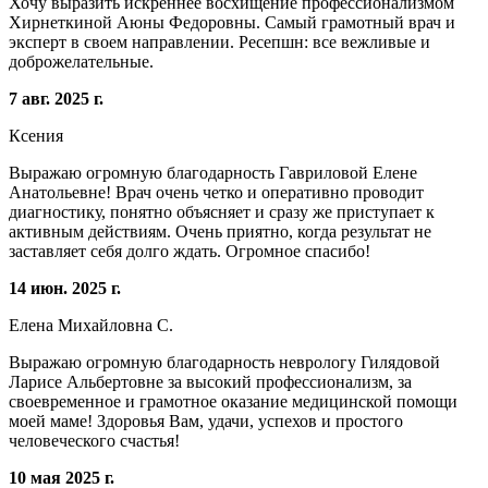
Хочу выразить искреннее восхищение профессионализмом
Хирнеткиной Аюны Федоровны. Самый грамотный врач и
эксперт в своем направлении. Ресепшн: все вежливые и
доброжелательные.
7 авг. 2025 г.
Ксения
Выражаю огромную благодарность Гавриловой Елене
Анатольевне! Врач очень четко и оперативно проводит
диагностику, понятно объясняет и сразу же приступает к
активным действиям. Очень приятно, когда результат не
заставляет себя долго ждать. Огромное спасибо!
14 июн. 2025 г.
Елена Михайловна С.
Выражаю огромную благодарность неврологу Гилядовой
Ларисе Альбертовне за высокий профессионализм, за
своевременное и грамотное оказание медицинской помощи
моей маме! Здоровья Вам, удачи, успехов и простого
человеческого счастья!
10 мая 2025 г.