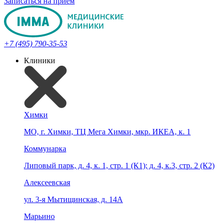
Записаться на прием
+7 (495) 790-35-53
Клиники
Химки
МО, г. Химки, ТЦ Мега Химки, мкр. ИКЕА, к. 1
Коммунарка
Липовый парк, д. 4, к. 1, стр. 1 (К1); д. 4, к.3, стр. 2 (К2)
Алексеевская
ул. 3-я Мытищинская, д. 14А
Марьино