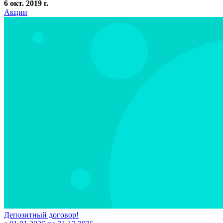
6 окт. 2019 г.
Акции
Депозитный договор!