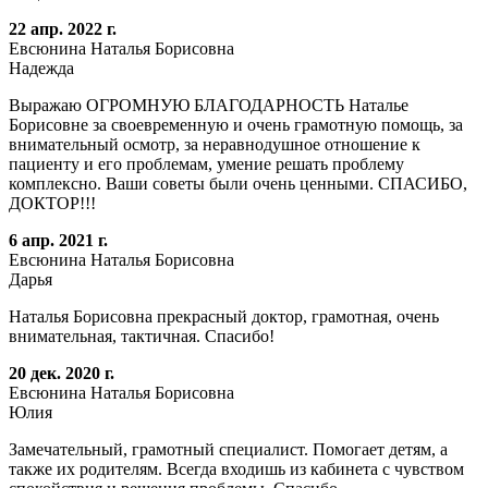
22 апр. 2022 г.
Евсюнина Наталья Борисовна
Надежда
Выражаю ОГРОМНУЮ БЛАГОДАРНОСТЬ Наталье
Борисовне за своевременную и очень грамотную помощь, за
внимательный осмотр, за неравнодушное отношение к
пациенту и его проблемам, умение решать проблему
комплексно. Ваши советы были очень ценными. СПАСИБО,
ДОКТОР!!!
6 апр. 2021 г.
Евсюнина Наталья Борисовна
Дарья
Наталья Борисовна прекрасный доктор, грамотная, очень
внимательная, тактичная. Спасибо!
20 дек. 2020 г.
Евсюнина Наталья Борисовна
Юлия
Замечательный, грамотный специалист. Помогает детям, а
также их родителям. Всегда входишь из кабинета с чувством