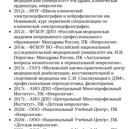
медицинский университет» Росздрава, клиническая
ординатура, неврология.
2012г. - НОУ «Школа клинической
электроэнцефалографии и нейрофизиологии им.
Новиковой, курс первичной специализации по
клинической электроэнцефалографии.
2012г. - ФГБОУ ДПО «Российская медицинская
академия непрерывного профессионального
образования» Минздрава России, ПК «Неврология».
2014г. -
ФГБОУ ВО «
Российский национальный
исследовательский медицинский университет им. Н.И.
Пирогова» Минздрава России, ПК «Актуальные
вопросы неонатологии и перинатальной неврологии».
2015г. - ГАУЗ «Московский научно-практический центр
медицинской реабилитации, восстановительной и
спортивной медицины им. С.И. Спасокукоцкого ДЗМ»,
профессиональная переподготовка, физиотерапия.
2017г. -
АНО ДПО «Центральный Многопрофильный
Институт»
, ПК «Неврология».
2017г. - АНО ДПО «Центральный Многопрофильный
Институт», ПК «Детская неврология».
2020г. - ООО «Национальный Учебный Центр», ПК
«Неврология».
2020г. - ООО «Национальный Учебный Центр», ПК
«Детская неврология».