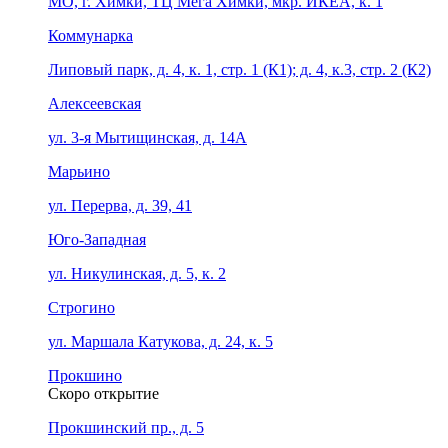
МО, г. Химки, ТЦ Мега Химки, мкр. ИКЕА, к. 1
Коммунарка
Липовый парк, д. 4, к. 1, стр. 1 (К1); д. 4, к.3, стр. 2 (К2)
Алексеевская
ул. 3-я Мытищинская, д. 14А
Марьино
ул. Перерва, д. 39, 41
Юго-Западная
ул. Никулинская, д. 5, к. 2
Строгино
ул. Маршала Катукова, д. 24, к. 5
Прокшино
Скоро открытие
Прокшинский пр., д. 5