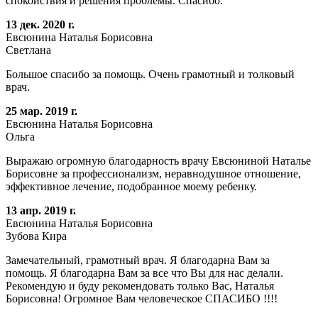
спокойствия и решения проблемы. Спасибо.
13 дек. 2020 г.
Евсюнина Наталья Борисовна
Светлана
Большое спасибо за помощь. Очень грамотный и толковый
врач.
25 мар. 2019 г.
Евсюнина Наталья Борисовна
Ольга
Выражаю огромную благодарность врачу Евсюниной Наталье
Борисовне за профессионализм, неравнодушное отношение,
эффективное лечение, подобранное моему ребенку.
13 апр. 2019 г.
Евсюнина Наталья Борисовна
Зубова Кира
Замечательный, грамотный врач. Я благодарна Вам за
помощь. Я благодарна Вам за все что Вы для нас делали.
Рекомендую и буду рекомендовать только Вас, Наталья
Борисовна! Огромное Вам человеческое СПАСИБО !!!!