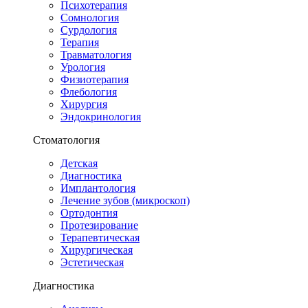
Психотерапия
Сомнология
Сурдология
Терапия
Травматология
Урология
Физиотерапия
Флебология
Хирургия
Эндокринология
Стоматология
Детская
Диагностика
Имплантология
Лечение зубов (микроскоп)
Ортодонтия
Протезирование
Терапевтическая
Хирургическая
Эстетическая
Диагностика