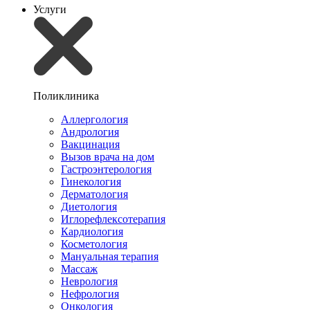
Услуги
Поликлиника
Аллергология
Андрология
Вакцинация
Вызов врача на дом
Гастроэнтерология
Гинекология
Дерматология
Диетология
Иглорефлексотерапия
Кардиология
Косметология
Мануальная терапия
Массаж
Неврология
Нефрология
Онкология