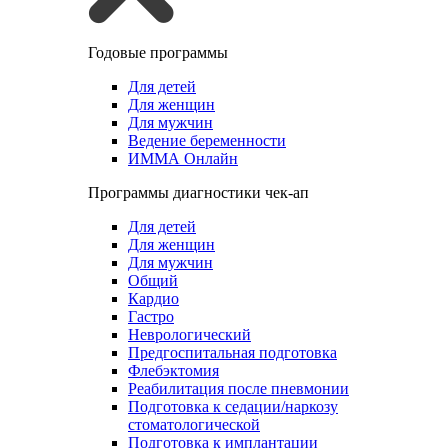
Годовые программы
Для детей
Для женщин
Для мужчин
Ведение беременности
ИММА Онлайн
Программы диагностики чек-ап
Для детей
Для женщин
Для мужчин
Общий
Кардио
Гастро
Неврологический
Предгоспитальная подготовка
Флебэктомия
Реабилитация после пневмонии
Подготовка к седации/наркозу
стоматологической
Подготовка к имплантации