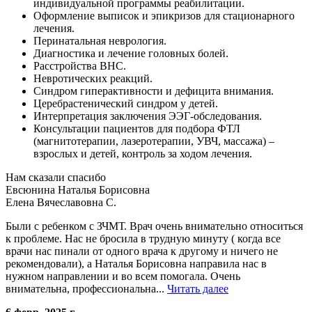
индивидуальной программы реабилитации.
Оформление выписок и эпикризов для стационарного
лечения.
Перинатальная неврология.
Диагностика и лечение головных болей.
Расстройства ВНС.
Невротических реакций.
Синдром гиперактивности и дефицита внимания.
Церебрастенический синдром у детей.
Интерпретация заключения ЭЭГ-обследования.
Консультации пациентов для подбора ФТЛ
(магнитотерапии, лазеротерапии, УВЧ, массажа) –
взрослых и детей, контроль за ходом лечения.
Нам сказали спасибо
Евсюнина Наталья Борисовна
Елена Вячеславовна С.
Были с ребенком с ЗЧМТ. Врач очень внимательно относиться
к проблеме. Нас не бросила в трудную минуту ( когда все
врачи нас пинали от одного врача к другому и ничего не
рекомендовали), а Наталья Борисовна направила нас в
нужном направлении и во всем помогала. Очень
внимательна, профессиональна...
Читать далее