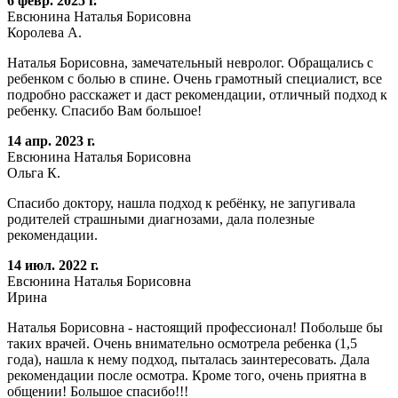
6 февр. 2025 г.
Евсюнина Наталья Борисовна
Королева А.
Наталья Борисовна, замечательный невролог. Обращались с
ребенком с болью в спине. Очень грамотный специалист, все
подробно расскажет и даст рекомендации, отличный подход к
ребенку. Спасибо Вам большое!
14 апр. 2023 г.
Евсюнина Наталья Борисовна
Ольга К.
Спасибо доктору, нашла подход к ребёнку, не запугивала
родителей страшными диагнозами, дала полезные
рекомендации.
14 июл. 2022 г.
Евсюнина Наталья Борисовна
Ирина
Наталья Борисовна - настоящий профессионал! Побольше бы
таких врачей. Очень внимательно осмотрела ребенка (1,5
года), нашла к нему подход, пыталась заинтересовать. Дала
рекомендации после осмотра. Кроме того, очень приятна в
общении! Большое спасибо!!!