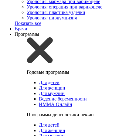
Урология: мармара при варикоцеле
Урология: операция при варикоцеле
Урология: пластика уздечки
Урология: циркумцизия
Показать все
Врачи
Программы
Годовые программы
Для детей
Для женщин
Для мужчин
Ведение беременности
ИММА Онлайн
Программы диагностики чек-ап
Для детей
Для женщин
Для мужчин