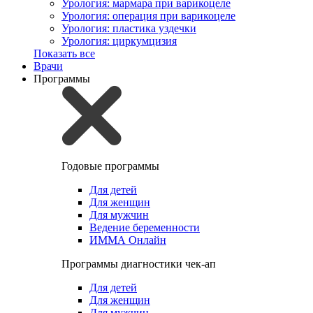
Урология: мармара при варикоцеле
Урология: операция при варикоцеле
Урология: пластика уздечки
Урология: циркумцизия
Показать все
Врачи
Программы
Годовые программы
Для детей
Для женщин
Для мужчин
Ведение беременности
ИММА Онлайн
Программы диагностики чек-ап
Для детей
Для женщин
Для мужчин