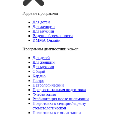
Годовые программы
Для детей
Для женщин
Для мужчин
Ведение беременности
ИММА Онлайн
Программы диагностики чек-ап
Для детей
Для женщин
Для мужчин
Общий
Кардио
Гастро
Неврологический
Предгоспитальная подготовка
Флебэктомия
Реабилитация после пневмонии
Подготовка к седации/наркозу
стоматологической
Подготовка к имплантации