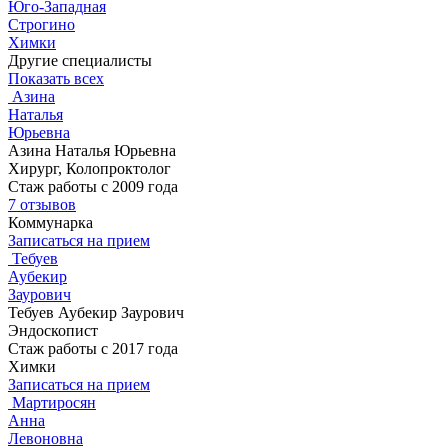
Юго-Западная
Строгино
Химки
Другие специалисты
Показать всех
Азина
Наталья
Юрьевна
Азина Наталья Юрьевна
Хирург, Колопроктолог
Стаж работы с 2009 года
7 отзывов
Коммунарка
Записаться на прием
Тебуев
Аубекир
Заурович
Тебуев Аубекир Заурович
Эндоскопист
Стаж работы с 2017 года
Химки
Записаться на прием
Мартиросян
Анна
Левоновна