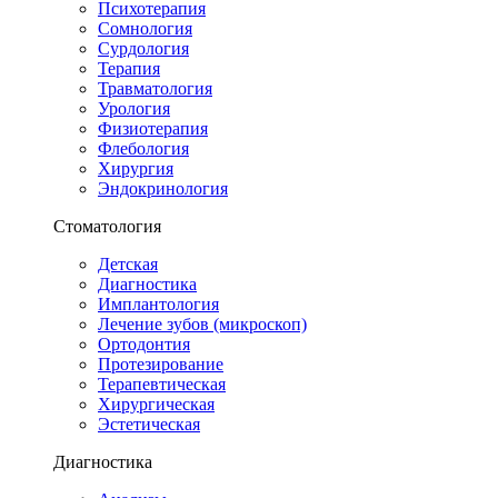
Психотерапия
Сомнология
Сурдология
Терапия
Травматология
Урология
Физиотерапия
Флебология
Хирургия
Эндокринология
Стоматология
Детская
Диагностика
Имплантология
Лечение зубов (микроскоп)
Ортодонтия
Протезирование
Терапевтическая
Хирургическая
Эстетическая
Диагностика