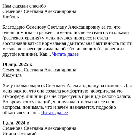
Нам сказали спасибо
Семенова Светлана Александровна
Любовь
Благодарю Семенову Светлану Александровну за то, что
очень помогла с грыжей - именно после ее сеансов иголками
(рефлексотерапия) у меня начался прогресс и стала
аосстанавливаться нормальная двигательная активность почти
месяца лежачего режима на обезболивающих (на лечении в
другой клинике). Как...
Читать далее
19 апр. 2025 г.
Семенова Светлана Александровна
Людмила
Хочу поблагодарить Светлану Александровну за помощь. Для
меня важно, что она создала комфортную, доверительную
атмосферу, лишний раз не стрессуешь при виде белого халата.
Во время консультаций, я получала ответы на все свои
вопросы, понимала, что и зачем назначается, подробно
объяснялся план...
Читать далее
1 дек. 2024 г.
Семенова Светлана Александровна
Ирина Потрясай