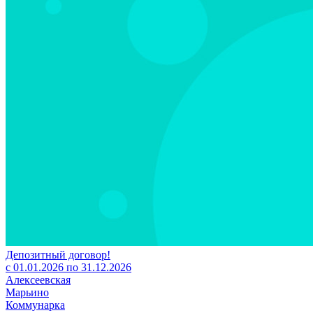
Депозитный договор!
с 01.01.2026 по 31.12.2026
Алексеевская
Марьино
Коммунарка