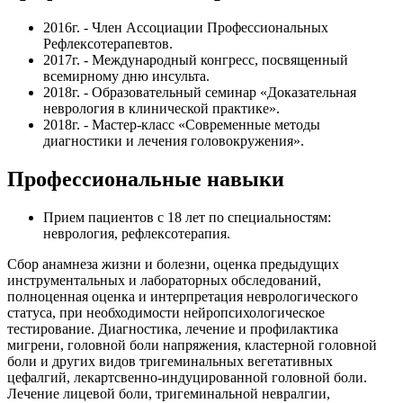
2016г. - Член Ассоциации Профессиональных
Рефлексотерапевтов.
2017г. - Международный конгресс, посвященный
всемирному дню инсульта.
2018г. - Образовательный семинар «Доказательная
неврология в клинической практике».
2018г. - Мастер-класс «Современные методы
диагностики и лечения головокружения».
Профессиональные навыки
Прием
пациентов с 18 лет по специальност
ям:
неврология, рефлексотерапия.
Сбор анамнеза жизни и болезни, оценка предыдущих
инструментальных и лабораторных обследований,
полноценная оценка и интерпретация неврологического
статуса, при необходимости нейропсихологическое
тестирование. Диагностика, лечение и профилактика
мигрени, головной боли напряжения, кластерной головной
боли и других видов тригеминальных вегетативных
цефалгий, лекартсвенно-индуцированной головной боли.
Лечение лицевой боли, тригеминальной невралгии,