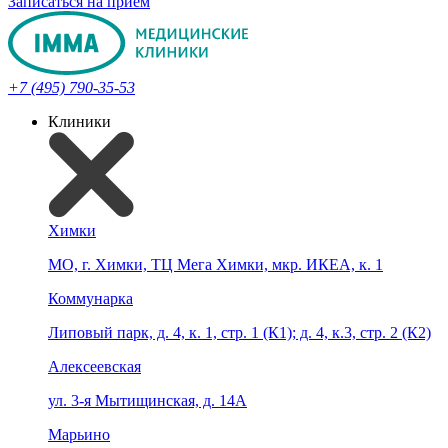
Записаться на прием
+7 (495) 790-35-53
Клиники
Химки
МО, г. Химки, ТЦ Мега Химки, мкр. ИКЕА, к. 1
Коммунарка
Липовый парк, д. 4, к. 1, стр. 1 (К1); д. 4, к.3, стр. 2 (К2)
Алексеевская
ул. 3-я Мытищинская, д. 14А
Марьино