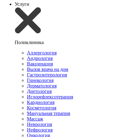
Услуги
Поликлиника
Аллергология
Андрология
Вакцинация
Вызов врача на дом
Гастроэнтерология
Гинекология
Дерматология
Диетология
Иглорефлексотерапия
Кардиология
Косметология
Мануальная терапия
Массаж
Неврология
Нефрология
Онкология