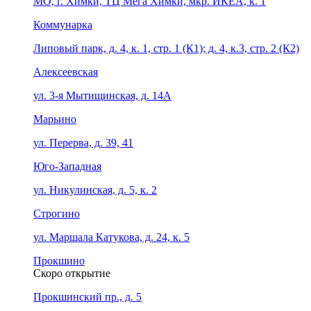
МО, г. Химки, ТЦ Мега Химки, мкр. ИКЕА, к. 1
Коммунарка
Липовый парк, д. 4, к. 1, стр. 1 (К1); д. 4, к.3, стр. 2 (К2)
Алексеевская
ул. 3-я Мытищинская, д. 14А
Марьино
ул. Перерва, д. 39, 41
Юго-Западная
ул. Никулинская, д. 5, к. 2
Строгино
ул. Маршала Катукова, д. 24, к. 5
Прокшино
Скоро открытие
Прокшинский пр., д. 5