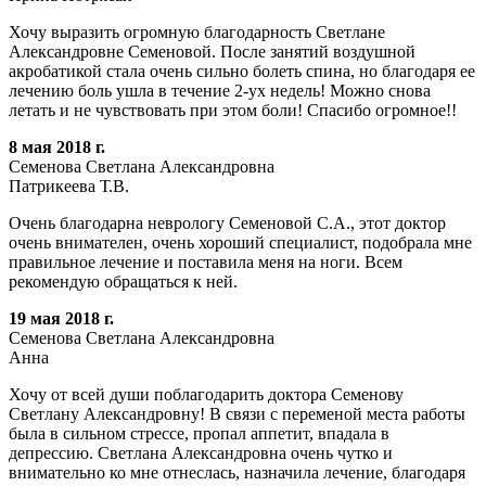
Хочу выразить огромную благодарность Светлане
Александровне Семеновой. После занятий воздушной
акробатикой стала очень сильно болеть спина, но благодаря ее
лечению боль ушла в течение 2-ух недель! Можно снова
летать и не чувствовать при этом боли! Спасибо огромное!!
8 мая 2018 г.
Семенова Светлана Александровна
Патрикеева Т.В.
Очень благодарна неврологу Семеновой С.А., этот доктор
очень внимателен, очень хороший специалист, подобрала мне
правильное лечение и поставила меня на ноги. Всем
рекомендую обращаться к ней.
19 мая 2018 г.
Семенова Светлана Александровна
Анна
Хочу от всей души поблагодарить доктора Семенову
Светлану Александровну! В связи с переменой места работы
была в сильном стрессе, пропал аппетит, впадала в
депрессию. Светлана Александровна очень чутко и
внимательно ко мне отнеслась, назначила лечение, благодаря