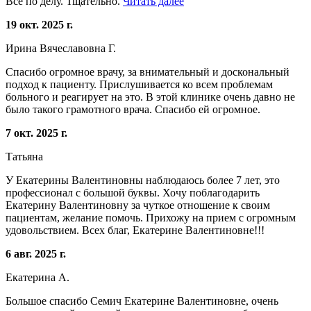
Все по делу. Тщательно.
Читать далее
19 окт. 2025 г.
Ирина Вячеславовна Г.
Спасибо огромное врачу, за внимательный и доскональный
подход к пациенту. Прислушивается ко всем проблемам
больного и реагирует на это. В этой клинике очень давно не
было такого грамотного врача. Спасибо ей огромное.
7 окт. 2025 г.
Татьяна
У Екатерины Валентиновны наблюдаюсь более 7 лет, это
профессионал с большой буквы. Хочу поблагодарить
Екатерину Валентиновну за чуткое отношение к своим
пациентам, желание помочь. Прихожу на прием с огромным
удовольствием. Всех благ, Екатерине Валентиновне!!!
6 авг. 2025 г.
Екатерина А.
Большое спасибо Семич Екатерине Валентиновне, очень