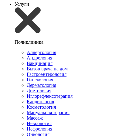
Услуги
Поликлиника
Аллергология
Андрология
Вакцинация
Вызов врача на дом
Гастроэнтерология
Гинекология
Дерматология
Диетология
Иглорефлексотерапия
Кардиология
Косметология
Мануальная терапия
Массаж
Неврология
Нефрология
Онкология