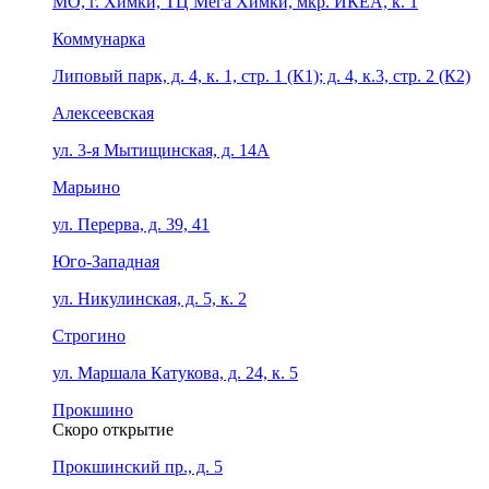
МО, г. Химки, ТЦ Мега Химки, мкр. ИКЕА, к. 1
Коммунарка
Липовый парк, д. 4, к. 1, стр. 1 (К1); д. 4, к.3, стр. 2 (К2)
Алексеевская
ул. 3-я Мытищинская, д. 14А
Марьино
ул. Перерва, д. 39, 41
Юго-Западная
ул. Никулинская, д. 5, к. 2
Строгино
ул. Маршала Катукова, д. 24, к. 5
Прокшино
Скоро открытие
Прокшинский пр., д. 5