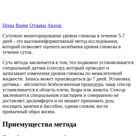
Записаться на прием
Цены
Врачи
Отзывы
Акции
Суточное мониторирование уровня глюкозы в течение 5-7
дней - это высокоинформативный метод исследования,
который позволяет оценить колебания уровня глюкозы в
течение суток.
Суть метода заключается в том, что подкожно устанавливается
специальный датчик (сенсор), который проводит и
записывает изменения уровня глюкозы по межклеточной
жидкости. Запись может производиться до 7 дней. Установка
датчика - абсолютно безболезненная процедура, чаще сенсор
устанвливается в область плеча, бедра или живота. Сенсор
заклеивается специальным пластырем и совершенно не
доставляет дискомфорта и не мешает принимать душ,
посещать занятия в бассейне, одним словом, вести
привычный образ жизни.
Приемущества метода