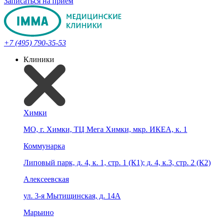
Записаться на прием
+7 (495) 790-35-53
Клиники
Химки
МО, г. Химки, ТЦ Мега Химки, мкр. ИКЕА, к. 1
Коммунарка
Липовый парк, д. 4, к. 1, стр. 1 (К1); д. 4, к.3, стр. 2 (К2)
Алексеевская
ул. 3-я Мытищинская, д. 14А
Марьино