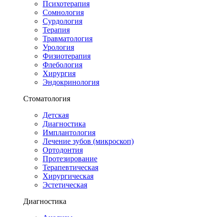
Психотерапия
Сомнология
Сурдология
Терапия
Травматология
Урология
Физиотерапия
Флебология
Хирургия
Эндокринология
Стоматология
Детская
Диагностика
Имплантология
Лечение зубов (микроскоп)
Ортодонтия
Протезирование
Терапевтическая
Хирургическая
Эстетическая
Диагностика