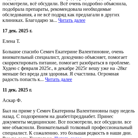
посмотрели, всё обсудили. Всё очень подробно объяснила,
подобрала препараты, рекомендовала необходимые
обследования, а не всё подряд как предлагали в других
клиниках. Благодарю за...
Читать далее
17 дек. 2025 г.
Елена Т.
Большое спасибо Семич Екатерине Валентиновне, очень
внимательный специалист, доходчиво объясняет, помогает
скорректировать питание, помогает разобраться в проблеме.
Худею с февраля 2025г., в декабре 2025г вешу уже на -28кг
меньше без вреда для здоровья. Я счастлива. Огромная
радость попасть к...
Читать далее
11 дек. 2025 г.
Аскар Ф.
Был на приме у Семич Екатерины Валентиновны пару недель
назад. С подозрением на диабет/преддиабет. Принес
документы медицинские. Все посмотрели, все обсудили. все
мне объяснили. Внимательный толковый профессиональный
специалист. К сожалению. это большая редкость в наши дни.