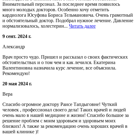
Внимательный персонал. За последнее время появилось
много молодых докторов. Особенно хочу отметить
кардиолога Юсуфова Бориса Тельмановича. Очень грамотный
и обстоятельный доктор. Подобрал нужное лечение. Давление
нормализовалось, холестерин...
Читать далее
9 сент. 2024 г.
Александр
Врач просто чудо. Пришел и рассказал о своих фактических
обстоятельствах и о том чем и как лечился. Екатерина
Валентиновна назначила курс лечение, все объяснила.
Рекомендую!
20 мая 2024 г.
Вера
Спасибо огромное доктору Раисе Тапдыговне! Чуткий
человек , профессионал своего дела! Таких врачей и людей
очень мало в нашей медицине и жизни! Спасибо большое за
решение проблем с моим здоровьем и здоровьем моих
близких! А также за рекомендацию очень хороших врачей в
вашей клинике )!