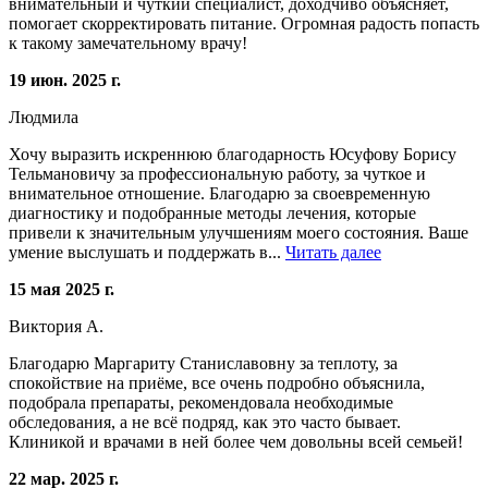
внимательный и чуткий специалист, доходчиво объясняет,
помогает скорректировать питание. Огромная радость попасть
к такому замечательному врачу!
19 июн. 2025 г.
Людмила
Хочу выразить искреннюю благодарность Юсуфову Борису
Тельмановичу за профессиональную работу, за чуткое и
внимательное отношение. Благодарю за своевременную
диагностику и подобранные методы лечения, которые
привели к значительным улучшениям моего состояния. Ваше
умение выслушать и поддержать в...
Читать далее
15 мая 2025 г.
Виктория А.
Благодарю Маргариту Станиславовну за теплоту, за
спокойствие на приёме, все очень подробно объяснила,
подобрала препараты, рекомендовала необходимые
обследования, а не всё подряд, как это часто бывает.
Клиникой и врачами в ней более чем довольны всей семьей!
22 мар. 2025 г.