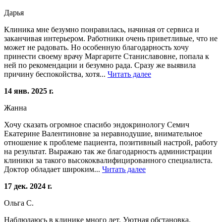
Дарья
Клиника мне безумно понравилась, начиная от сервиса и
заканчивая интерьером. Работники очень приветливые, что не
может не радовать. Но особенную благодарность хочу
принести своему врачу Маргарите Станиславовне, попала к
ней по рекомендации и безумно рада. Сразу же выявила
причину беспокойства, хотя...
Читать далее
14 янв. 2025 г.
Жанна
Хочу сказать огромное спасибо эндокринологу Семич
Екатерине Валентиновне за неравнодушие, внимательное
отношение к проблеме пациента, позитивный настрой, работу
на результат. Выражаю так же благодарность администрации
клиники за такого высококвалифицированного специалиста.
Доктор обладает широким...
Читать далее
17 дек. 2024 г.
Ольга С.
Наблюдаюсь в клинике много лет. Уютная обстановка.