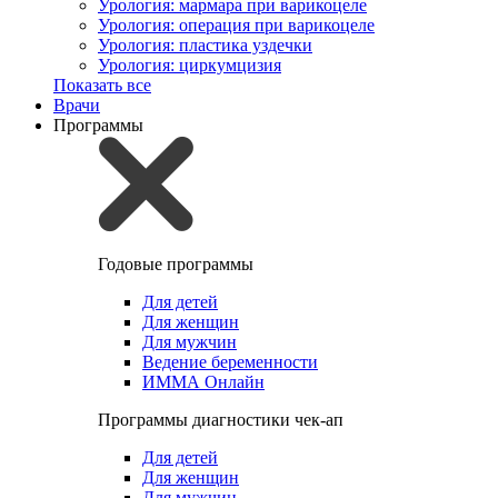
Урология: мармара при варикоцеле
Урология: операция при варикоцеле
Урология: пластика уздечки
Урология: циркумцизия
Показать все
Врачи
Программы
Годовые программы
Для детей
Для женщин
Для мужчин
Ведение беременности
ИММА Онлайн
Программы диагностики чек-ап
Для детей
Для женщин
Для мужчин