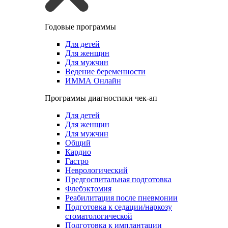
Годовые программы
Для детей
Для женщин
Для мужчин
Ведение беременности
ИММА Онлайн
Программы диагностики чек-ап
Для детей
Для женщин
Для мужчин
Общий
Кардио
Гастро
Неврологический
Предгоспитальная подготовка
Флебэктомия
Реабилитация после пневмонии
Подготовка к седации/наркозу
стоматологической
Подготовка к имплантации