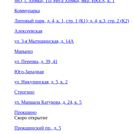
МО, г. Химки, ТЦ Мега Химки, мкр. ИКЕА, к. 1
Коммунарка
Липовый парк, д. 4, к. 1, стр. 1 (К1); д. 4, к.3, стр. 2 (К2)
Алексеевская
ул. 3-я Мытищинская, д. 14А
Марьино
ул. Перерва, д. 39, 41
Юго-Западная
ул. Никулинская, д. 5, к. 2
Строгино
ул. Маршала Катукова, д. 24, к. 5
Прокшино
Скоро открытие
Прокшинский пр., д. 5