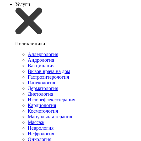
Услуги
Поликлиника
Аллергология
Андрология
Вакцинация
Вызов врача на дом
Гастроэнтерология
Гинекология
Дерматология
Диетология
Иглорефлексотерапия
Кардиология
Косметология
Мануальная терапия
Массаж
Неврология
Нефрология
Онкология