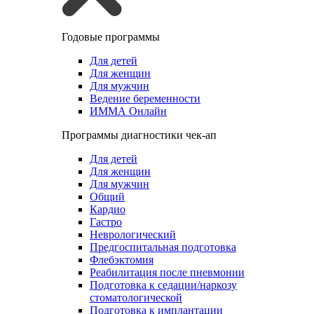
Годовые программы
Для детей
Для женщин
Для мужчин
Ведение беременности
ИММА Онлайн
Программы диагностики чек-ап
Для детей
Для женщин
Для мужчин
Общий
Кардио
Гастро
Неврологический
Предгоспитальная подготовка
Флебэктомия
Реабилитация после пневмонии
Подготовка к седации/наркозу
стоматологической
Подготовка к имплантации