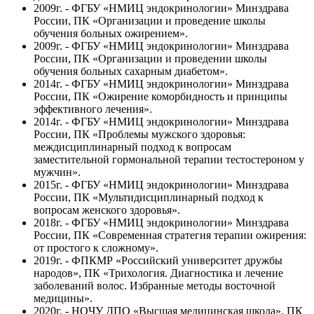
2009г. - ФГБУ «НМИЦ эндокринологии» Минздрава
России, ПК «Организации и проведение школы
обучения больных ожирением».
2009г. - ФГБУ «НМИЦ эндокринологии» Минздрава
России, ПК «Организации и проведении школы
обучения больных сахарным диабетом».
2014г. - ФГБУ «НМИЦ эндокринологии» Минздрава
России, ПК «Ожирение коморбидность и принципы
эффективного лечения».
2014г. - ФГБУ «НМИЦ эндокринологии» Минздрава
России, ПК «Проблемы мужского здоровья:
междисциплинарный подход к вопросам
заместительной гормональной терапии тестостероном у
мужчин».
2015г. - ФГБУ «НМИЦ эндокринологии» Минздрава
России, ПК «Мультидисциплинарный подход к
вопросам женского здоровья».
2018г. - ФГБУ «НМИЦ эндокринологии» Минздрава
России, ПК «Современная стратегия терапии ожирения:
от простого к сложному».
2019г. - ФПКМР «Российский университет дружбы
народов», ПК «Трихология. Диагностика и лечение
заболеваний волос. Избранные методы восточной
медицины».
2020г. - НОЧУ ДПО «Высшая медицинская школа», ПК