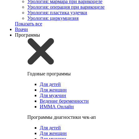
Урология: мармара при варикоцеле
Урология: операция при варикоцеле
Урология: пластика уздечки
Урология: циркумцизия
Показать все
Врачи
Программы
Годовые программы
Для детей
Для женщин
Для мужчин
Ведение беременности
ИММА Онлайн
Программы диагностики чек-ап
Для детей
Для женщин
Для мужчин