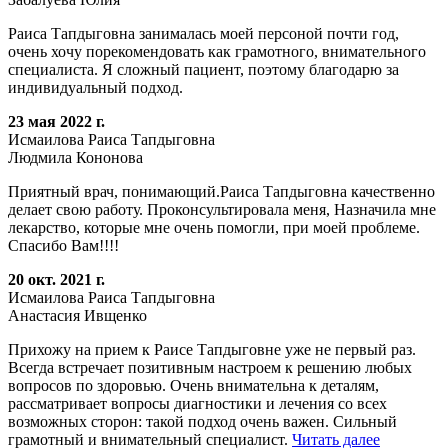
Раиса Тапдыговна занималась моей персоной почти год,
очень хочу порекомендовать как грамотного, внимательного
специалиста. Я сложный пациент, поэтому благодарю за
индивидуальный подход.
23 мая 2022 г.
Исмаилова Раиса Тапдыговна
Людмила Кононова
Приятный врач, понимающий.Раиса Тапдыговна качественно
делает свою работу. Проконсультировала меня, Назначила мне
лекарство, которые мне очень помогли, при моей проблеме.
Спасибо Вам!!!!
20 окт. 2021 г.
Исмаилова Раиса Тапдыговна
Анастасия Ивщенко
Прихожу на прием к Раисе Тапдыговне уже не первый раз.
Всегда встречает позитивным настроем к решению любых
вопросов по здоровью. Очень внимательна к деталям,
рассматривает вопросы диагностики и лечения со всех
возможных сторон: такой подход очень важен. Сильный
грамотный и внимательный специалист.
Читать далее