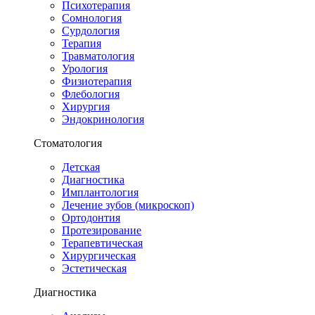
Психотерапия
Сомнология
Сурдология
Терапия
Травматология
Урология
Физиотерапия
Флебология
Хирургия
Эндокринология
Стоматология
Детская
Диагностика
Имплантология
Лечение зубов (микроскоп)
Ортодонтия
Протезирование
Терапевтическая
Хирургическая
Эстетическая
Диагностика