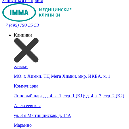
Записаться на прием
+7 (495) 790-35-53
Клиники
Химки
МО, г. Химки, ТЦ Мега Химки, мкр. ИКЕА, к. 1
Коммунарка
Липовый парк, д. 4, к. 1, стр. 1 (К1); д. 4, к.3, стр. 2 (К2)
Алексеевская
ул. 3-я Мытищинская, д. 14А
Марьино