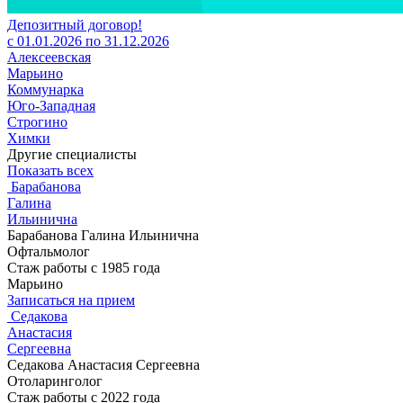
Депозитный договор!
с 01.01.2026 по 31.12.2026
Алексеевская
Марьино
Коммунарка
Юго-Западная
Строгино
Химки
Другие специалисты
Показать всех
Барабанова
Галина
Ильинична
Барабанова Галина Ильинична
Офтальмолог
Стаж работы с 1985 года
Марьино
Записаться на прием
Седакова
Анастасия
Сергеевна
Седакова Анастасия Сергеевна
Отоларинголог
Стаж работы с 2022 года