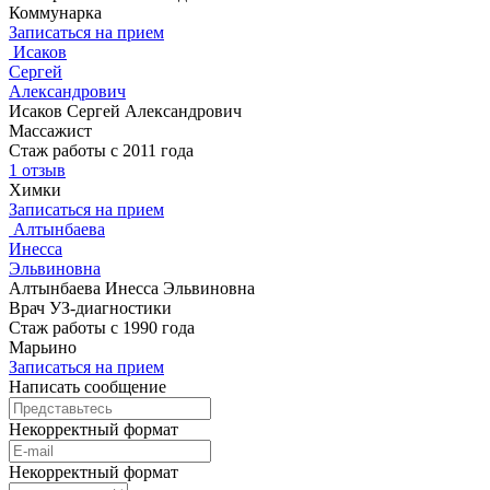
Коммунарка
Записаться на прием
Исаков
Сергей
Александрович
Исаков Сергей Александрович
Массажист
Стаж работы с 2011 года
1 отзыв
Химки
Записаться на прием
Алтынбаева
Инесса
Эльвиновна
Алтынбаева Инесса Эльвиновна
Врач УЗ-диагностики
Стаж работы с 1990 года
Марьино
Записаться на прием
Написать сообщение
Некорректный формат
Некорректный формат