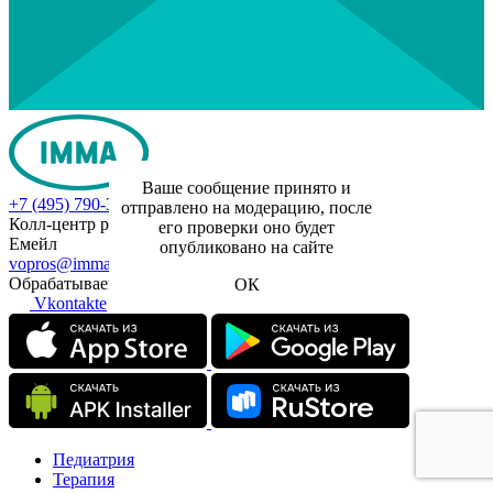
Ваше сообщение принято и
+7 (495) 790-35-53
отправлено на модерацию, после
Колл-центр работает ежедневно с 7-00 до 22-00
его проверки оно будет
Емейл
опубликовано на сайте
vopros@imma.ru
Обрабатываем в будни с 10 до 18
ОК
Vkontakte
Педиатрия
Терапия