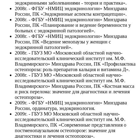
эндокринными заболеваниями - теория и практика».
2008г. - ФГБУ «НМИЦ эндокринологии» Минздрава
России, ПК «Эндокринные аспекты контрацепции».
2008г. - ФГБУ «НМИЦ эндокринологии» Минздрава
России, ПК «Планирование и ведение беременности у
больных с эндокринной патологией».
2008г. - ФГБУ «НМИЦ эндокринологии» Минздрава
России, ПК «Ведение менопаузы у женщин с
эндокринной патологией».
2008г. - ГБУЗ МО «Московский областной научно­-
исследовательский клинический институт им. М.Ф.
Владимирского» Минздрава России, ПК «Профилактика
остеопороза: роль препаратов кальция и витамина Д».
2008г. - ГБУЗ МО «Московский областной научно­-
исследовательский клинический институт им. М.Ф.
Владимирского» Минздрава России, ПК «Костная масса
и риск перелома: значение для диагностики и лечения
остеопороза».
2009г. - ФГБУ «НМИЦ эндокринологии» Минздрава
России, ординатура, эндокринология.
2009г. - ГБУЗ МО Московский областной научно­-
исследовательский клинический институт им. М.Ф.
Владимирского, ПК «Современные представления о
постменопаузальном остеопорозе: значение для
диагностики и лечения остеопороза».