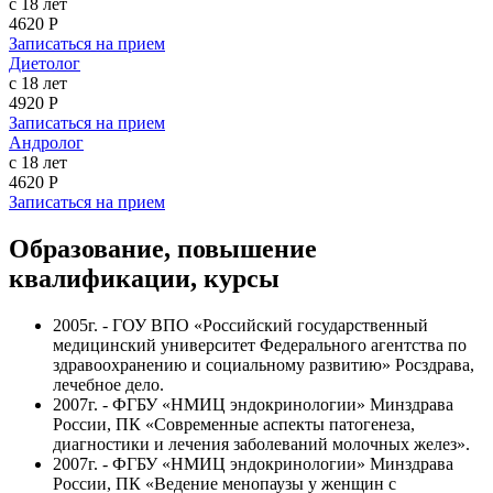
с 18 лет
4620 Р
Записаться на прием
Диетолог
с 18 лет
4920 Р
Записаться на прием
Андролог
с 18 лет
4620 Р
Записаться на прием
Образование, повышение
квалификации, курсы
2005г. - ГОУ ВПО «Российский государственный
медицинский университет Федерального агентства по
здравоохранению и социальному развитию» Росздрава,
лечебное дело.
2007г. - ФГБУ «НМИЦ эндокринологии» Минздрава
России, ПК «Современные аспекты патогенеза,
диагностики и лечения заболеваний молочных желез».
2007г. - ФГБУ «НМИЦ эндокринологии» Минздрава
России, ПК «Ведение менопаузы у женщин с