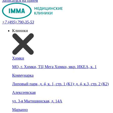
Записаться на прием
+7 (495) 790-35-53
Клиники
Химки
МО, г. Химки, ТЦ Мега Химки, мкр. ИКЕА, к. 1
Коммунарка
Липовый парк, д. 4, к. 1, стр. 1 (К1); д. 4, к.3, стр. 2 (К2)
Алексеевская
ул. 3-я Мытищинская, д. 14А
Марьино