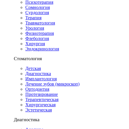
Психотерапия
Сомнология
Сурдология
Терапия
Травматология
Урология
Физиотерапия
Флебология
Хирургия
Эндокринология
Стоматология
Детская
Диагностика
Имплантология
Лечение зубов (микроскоп)
Ортодонтия
Протезирование
Терапевтическая
Хирургическая
Эстетическая
Диагностика