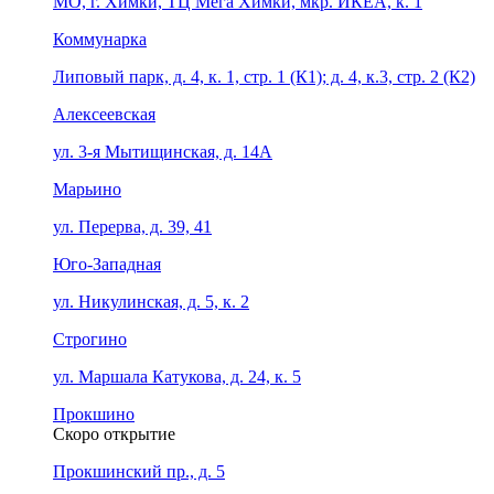
МО, г. Химки, ТЦ Мега Химки, мкр. ИКЕА, к. 1
Коммунарка
Липовый парк, д. 4, к. 1, стр. 1 (К1); д. 4, к.3, стр. 2 (К2)
Алексеевская
ул. 3-я Мытищинская, д. 14А
Марьино
ул. Перерва, д. 39, 41
Юго-Западная
ул. Никулинская, д. 5, к. 2
Строгино
ул. Маршала Катукова, д. 24, к. 5
Прокшино
Скоро открытие
Прокшинский пр., д. 5