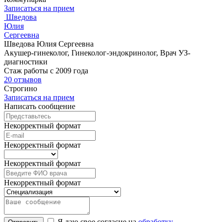
Записаться на прием
Шведова
Юлия
Сергеевна
Шведова Юлия Сергеевна
Акушер-гинеколог, Гинеколог-эндокринолог, Врач УЗ-
диагностики
Стаж работы с 2009 года
20 отзывов
Строгино
Записаться на прием
Написать сообщение
Некорректный формат
Некорректный формат
Некорректный формат
Некорректный формат
Я даю свое согласие на
обработку