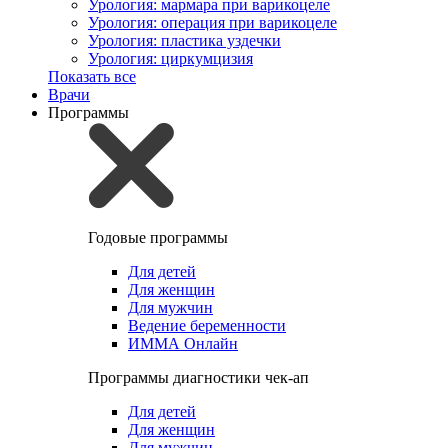
Урология: мармара при варикоцеле
Урология: операция при варикоцеле
Урология: пластика уздечки
Урология: циркумцизия
Показать все
Врачи
Программы
Годовые программы
Для детей
Для женщин
Для мужчин
Ведение беременности
ИММА Онлайн
Программы диагностики чек-ап
Для детей
Для женщин
Для мужчин