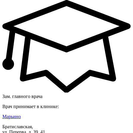
Зам. главного врача
Врач принимает в клинике:
Марьино
Братиславская,
ул. Перерва, д. 39, 41