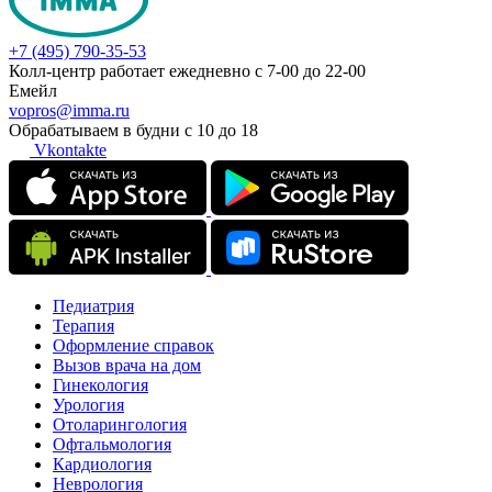
+7 (495) 790-35-53
Колл-центр работает ежедневно с 7-00 до 22-00
Емейл
vopros@imma.ru
Обрабатываем в будни с 10 до 18
Vkontakte
Педиатрия
Терапия
Оформление справок
Вызов врача на дом
Гинекология
Урология
Отоларингология
Офтальмология
Кардиология
Неврология