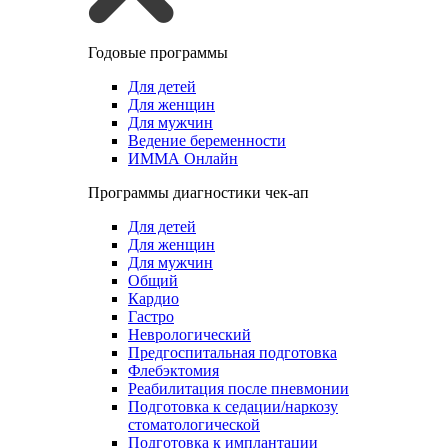
Годовые программы
Для детей
Для женщин
Для мужчин
Ведение беременности
ИММА Онлайн
Программы диагностики чек-ап
Для детей
Для женщин
Для мужчин
Общий
Кардио
Гастро
Неврологический
Предгоспитальная подготовка
Флебэктомия
Реабилитация после пневмонии
Подготовка к седации/наркозу
стоматологической
Подготовка к имплантации