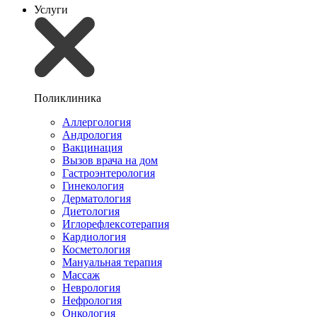
Услуги
Поликлиника
Аллергология
Андрология
Вакцинация
Вызов врача на дом
Гастроэнтерология
Гинекология
Дерматология
Диетология
Иглорефлексотерапия
Кардиология
Косметология
Мануальная терапия
Массаж
Неврология
Нефрология
Онкология