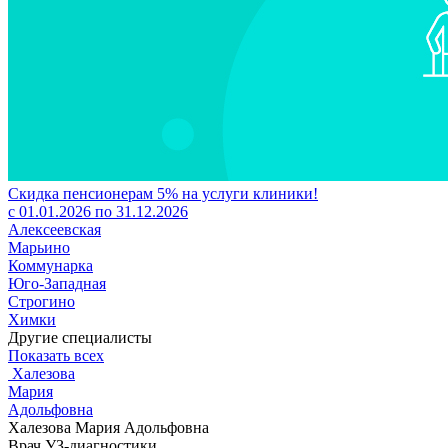
Скидка пенсионерам 5% на услуги клиники!
с 01.01.2026 по 31.12.2026
Алексеевская
Марьино
Коммунарка
Юго-Западная
Строгино
Химки
Другие специалисты
Показать всех
Халезова
Мария
Адольфовна
Халезова Мария Адольфовна
Врач УЗ-диагностики