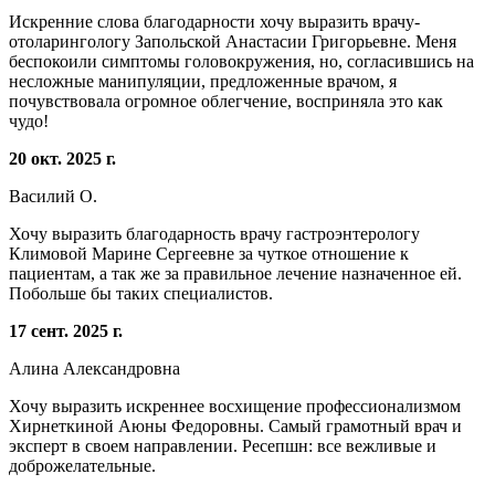
Искренние слова благодарности хочу выразить врачу-
отоларингологу Запольской Анастасии Григорьевне. Меня
беспокоили симптомы головокружения, но, согласившись на
несложные манипуляции, предложенные врачом, я
почувствовала огромное облегчение, восприняла это как
чудо!
20 окт. 2025 г.
Василий О.
Хочу выразить благодарность врачу гастроэнтерологу
Климовой Марине Сергеевне за чуткое отношение к
пациентам, а так же за правильное лечение назначенное ей.
Побольше бы таких специалистов.
17 сент. 2025 г.
Алина Александровна
Хочу выразить искреннее восхищение профессионализмом
Хирнеткиной Аюны Федоровны. Самый грамотный врач и
эксперт в своем направлении. Ресепшн: все вежливые и
доброжелательные.