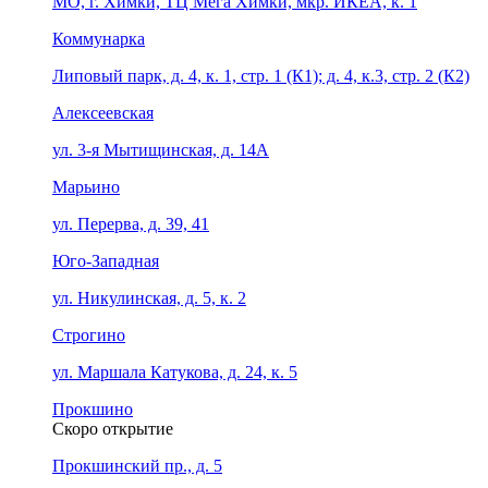
МО, г. Химки, ТЦ Мега Химки, мкр. ИКЕА, к. 1
Коммунарка
Липовый парк, д. 4, к. 1, стр. 1 (К1); д. 4, к.3, стр. 2 (К2)
Алексеевская
ул. 3-я Мытищинская, д. 14А
Марьино
ул. Перерва, д. 39, 41
Юго-Западная
ул. Никулинская, д. 5, к. 2
Строгино
ул. Маршала Катукова, д. 24, к. 5
Прокшино
Скоро открытие
Прокшинский пр., д. 5