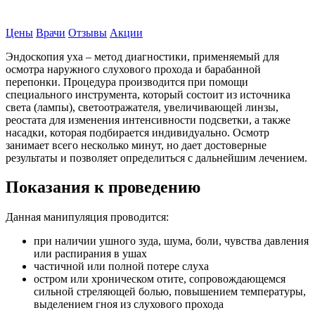
Записаться на прием
Цены
Врачи
Отзывы
Акции
Эндоскопия уха – метод диагностики, применяемый для
осмотра наружного слухового прохода и барабанной
перепонки. Процедура производится при помощи
специального инструмента, который состоит из источника
света (лампы), светоотражателя, увеличивающей линзы,
реостата для изменения интенсивности подсветки, а также
насадки, которая подбирается индивидуально. Осмотр
занимает всего несколько минут, но дает достоверные
результаты и позволяет определиться с дальнейшим лечением.
Показания к проведению
Данная манипуляция проводится:
при наличии ушного зуда, шума, боли, чувства давления
или распирания в ушах
частичной или полной потере слуха
остром или хроническом отите, сопровождающемся
сильной стреляющей болью, повышением температуры,
выделением гноя из слухового прохода