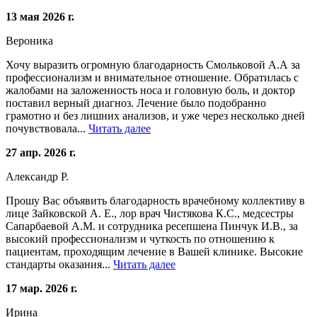
13 мая 2026 г.
Вероника
Хочу выразить огромную благодарность Смольковой А.А за
профессионализм и внимательное отношение. Обратилась с
жалобами на заложенность носа и головную боль, и доктор
поставил верный диагноз. Лечение было подобранно
грамотно и без лишних анализов, и уже через несколько дней
почувствовала...
Читать далее
27 апр. 2026 г.
Александр Р.
Прошу Вас объявить благодарность врачебному коллективу в
лице Зайковской А. Е., лор врач Чистякова К.С., медсестры
Сапарбаевой А.М. и сотрудника ресепшена Пинчук И.В., за
высокий профессионализм и чуткость по отношению к
пациентам, проходящим лечение в Вашей клинике. Высокие
стандарты оказания...
Читать далее
17 мар. 2026 г.
Ирина