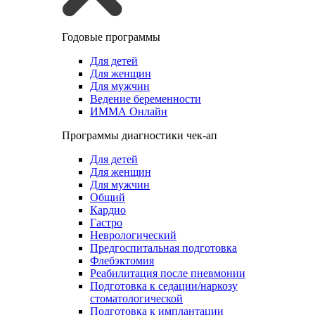
Годовые программы
Для детей
Для женщин
Для мужчин
Ведение беременности
ИММА Онлайн
Программы диагностики чек-ап
Для детей
Для женщин
Для мужчин
Общий
Кардио
Гастро
Неврологический
Предгоспитальная подготовка
Флебэктомия
Реабилитация после пневмонии
Подготовка к седации/наркозу
стоматологической
Подготовка к имплантации