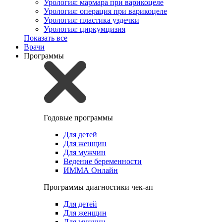
Урология: мармара при варикоцеле
Урология: операция при варикоцеле
Урология: пластика уздечки
Урология: циркумцизия
Показать все
Врачи
Программы
Годовые программы
Для детей
Для женщин
Для мужчин
Ведение беременности
ИММА Онлайн
Программы диагностики чек-ап
Для детей
Для женщин
Для мужчин