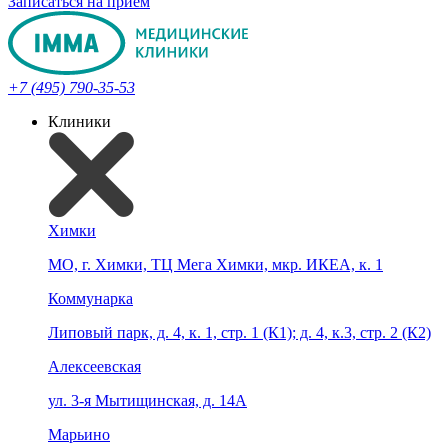
Записаться на прием
+7 (495) 790-35-53
Клиники
Химки
МО, г. Химки, ТЦ Мега Химки, мкр. ИКЕА, к. 1
Коммунарка
Липовый парк, д. 4, к. 1, стр. 1 (К1); д. 4, к.3, стр. 2 (К2)
Алексеевская
ул. 3-я Мытищинская, д. 14А
Марьино