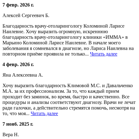
7 февр. 2026 г.
Алексей Сергеевич Б.
Благодарность врачу-отоларингологу Коломиной Ларисе
Наилевне. Хочу выразить огромную, искреннюю
благодарность врачу-отоларингологу клиники «ИММА» в
Марьино Коломиной Ларисе Наилевне. В начале моего
заболевания я сомневался в диагнозе, но Лариса Наилевна на
повторном приёме проявила не только...
Читать далее
4 февр. 2026 г.
Яна Алексеевна А.
Хочу выразить благодарность Климовой М.С. и Давальченко
М.А. за их профессионализм. За то, что каждый прием
проходит без заминок, во время, быстро и качественно. Все
процедуры и анализы соответствуют диагнозу. Врачи не лечат
ради галочки, а действительно стремятся помочь, несмотря на
то, что моя...
Читать далее
7 нояб. 2025 г.
Вера Н.