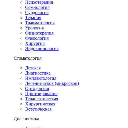
Психотерапия
Сомнология
Сурдология
Терапия
Травматология
Урология
Физиотерапия
Флебология
Хирургия
Эндокринология
Стоматология
Детская
Диагностика
Имплантология
Лечение зубов (микроскоп)
Ортодонтия
Протезирование
Терапевтическая
Хирургическая
Эстетическая
Диагностика