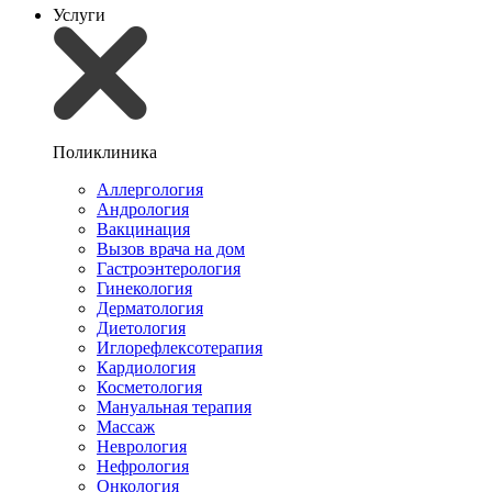
Услуги
Поликлиника
Аллергология
Андрология
Вакцинация
Вызов врача на дом
Гастроэнтерология
Гинекология
Дерматология
Диетология
Иглорефлексотерапия
Кардиология
Косметология
Мануальная терапия
Массаж
Неврология
Нефрология
Онкология