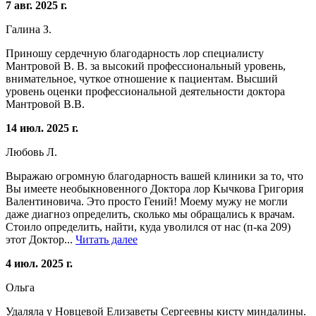
7 авг. 2025 г.
Галина З.
Приношу сердечную благодарность лор специалисту
Мантровой В. В. за высокий профессиональный уровень,
внимательное, чуткое отношение к пациентам. Высший
уровень оценки профессиональной деятельности доктора
Мантровой В.В.
14 июл. 2025 г.
Любовь Л.
Выражаю огромную благодарность вашей клиники за то, что
Вы имеете необыкновенного Доктора лор Кычкова Григория
Валентиновича. Это просто Гений! Моему мужу не могли
даже диагноз определить, сколько мы обращались к врачам.
Стоило определить, найти, куда уволился от нас (п-ка 209)
этот Доктор...
Читать далее
4 июл. 2025 г.
Ольга
Удаляла у Новцевой Елизаветы Сергеевны кисту миндалины.