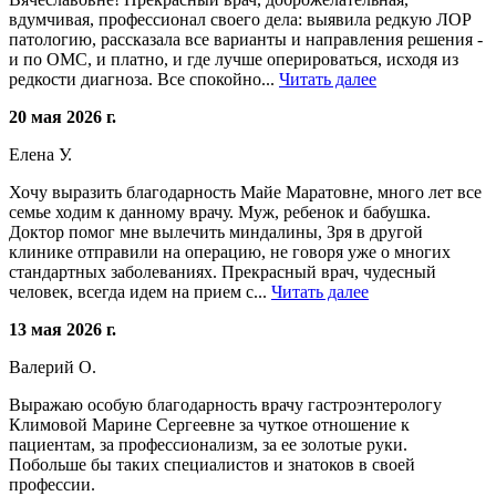
вдумчивая, профессионал своего дела: выявила редкую ЛОР
патологию, рассказала все варианты и направления решения -
и по ОМС, и платно, и где лучше оперироваться, исходя из
редкости диагноза. Все спокойно...
Читать далее
20 мая 2026 г.
Елена У.
Хочу выразить благодарность Майе Маратовне, много лет все
семье ходим к данному врачу. Муж, ребенок и бабушка.
Доктор помог мне вылечить миндалины, Зря в другой
клинике отправили на операцию, не говоря уже о многих
стандартных заболеваниях. Прекрасный врач, чудесный
человек, всегда идем на прием с...
Читать далее
13 мая 2026 г.
Валерий О.
Выражаю особую благодарность врачу гастроэнтерологу
Климовой Марине Сергеевне за чуткое отношение к
пациентам, за профессионализм, за ее золотые руки.
Побольше бы таких специалистов и знатоков в своей
профессии.