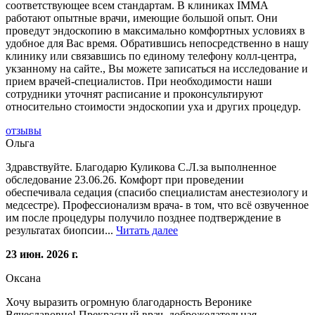
соответствующее всем стандартам. В клиниках IMMA
работают опытные врачи, имеющие большой опыт. Они
проведут эндоскопию в максимально комфортных условиях в
удобное для Вас время. Обратившись непосредственно в нашу
клинику или связавшись по единому телефону колл-центра,
укзанному на сайте., Вы можете записаться на исследование и
прием врачей-специалистов. При необходимости наши
сотрудники уточнят расписание и проконсультируют
относительно стоимости эндоскопии уха и других процедур.
отзывы
Ольга
Здравствуйте. Благодарю Куликова С.Л.за выполненное
обследование 23.06.26. Комфорт при проведении
обеспечивала седация (спасибо специалистам анестезиологу и
медсестре). Профессионализм врача- в том, что всё озвученное
им после процедуры получило позднее подтверждение в
результатах биопсии...
Читать далее
23 июн. 2026 г.
Оксана
Хочу выразить огромную благодарность Веронике
Вячеславовне! Прекрасный врач, доброжелательная,