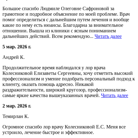
Большое спасибо Людмиле Олеговне Сафроновой за
грамотное и подробное объяснение по моей проблеме. Врач
помог определиться с дальнейшим путем лечения и вообще
какие по нему есть нюансы. Благодарна за внимательное
отношении. Вышла из клиники с ясным пониманием
дальнейших действий. Всем рекомендую...
Читать далее
5 мар. 2026 г.
Андрей К.
Продолжительное время наблюдался у лор врача
Колесниковой Елизаветы Сергеевны, хочу отметить высокий
профессионализм и умение подобрать персональный подход к
клиенту, оказать помощь адресно. Никакой
раздражительности, широкий кругозор, профессионализм-
самые яркие качества вышеуказанных врачей.
Читать далее
2 мар. 2026 г.
Темирлан К.
Огромное спасибо лор врачу Колесниковой Е.С. Меня все
устроило, лечение быстрое и эффективное.