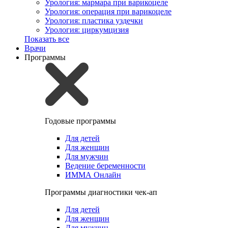
Урология: мармара при варикоцеле
Урология: операция при варикоцеле
Урология: пластика уздечки
Урология: циркумцизия
Показать все
Врачи
Программы
Годовые программы
Для детей
Для женщин
Для мужчин
Ведение беременности
ИММА Онлайн
Программы диагностики чек-ап
Для детей
Для женщин
Для мужчин