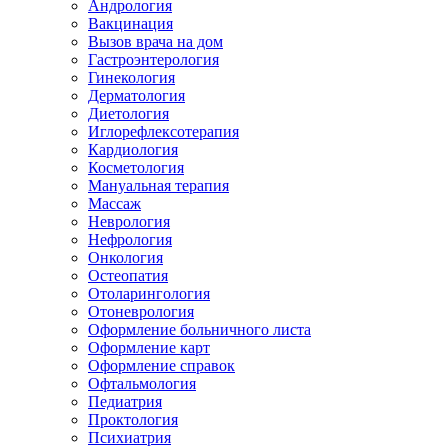
Андрология
Вакцинация
Вызов врача на дом
Гастроэнтерология
Гинекология
Дерматология
Диетология
Иглорефлексотерапия
Кардиология
Косметология
Мануальная терапия
Массаж
Неврология
Нефрология
Онкология
Остеопатия
Отоларингология
Отоневрология
Оформление больничного листа
Оформление карт
Оформление справок
Офтальмология
Педиатрия
Проктология
Психиатрия