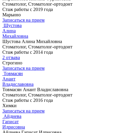
Стоматолог, Стоматолог-ортодонт
Стаж работы с 2019 года
Марьино
Записаться на прием
Шустова
Алина
Михайловна
Шустова Алина Михайловна
Стоматолог, Стоматолог-ортодонт
Стаж работы с 2014 года
2 отзыва
Строгино
Записаться на прием
Товмасян
Анаит
Владиславовна
Товмасян Анаит Владиславовна
Стоматолог, Стоматолог-ортодонт
Стаж работы с 2016 года
Химки
Записаться на прием
Айдиева
Гаписат
Идрисовна
Айдиева Гаписат Идрисовна