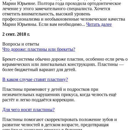
Марии Юрьевне. Полтора года проходила ортодонтическое
лечение у этого замечательного специалиста. Хочется
отметить внимательность, высокий уровень
профессионализма и необыкновенные человеческие качества
Марии Юрьевны. Если вам необходимо...
Читать далее
2 сент. 2018 г.
Вопросы и ответы
Что дороже: пластины или брекеты?
Брекет-системы обычно дороже пластин, особенно если речь о
керамических или лингвальных конструкциях. Пластины —
более бюджетный вариант для детей.
В каком случае ставят пластину?
Пластины применяют у детей и подростков при
незначительных нарушениях прикуса, когда челюсть ещё
растёт и легко поддаётся коррекции.
Для чего носят пластины?
Пластины помогают скорректировать положение зубов и
развитие челюстей в детском возрасте, предотвращая
серьёзные аномалии прикуса в будущем.