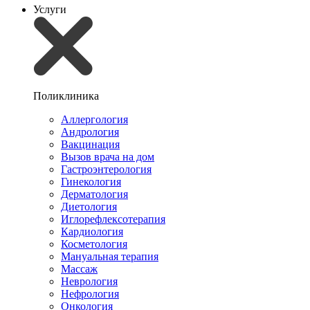
Услуги
Поликлиника
Аллергология
Андрология
Вакцинация
Вызов врача на дом
Гастроэнтерология
Гинекология
Дерматология
Диетология
Иглорефлексотерапия
Кардиология
Косметология
Мануальная терапия
Массаж
Неврология
Нефрология
Онкология