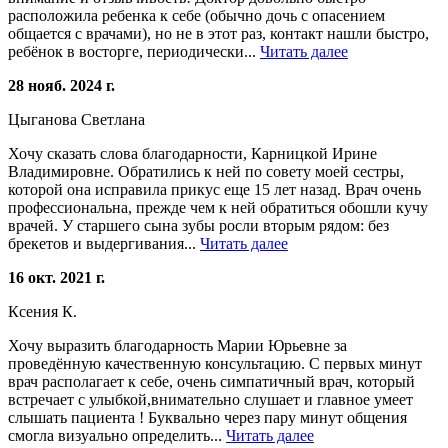
расположила ребенка к себе (обычно дочь с опасением
общается с врачами), но не в этот раз, контакт нашли быстро,
ребёнок в восторге, периодически...
Читать далее
28 нояб. 2024 г.
Цыганова Светлана
Хочу сказать слова благодарности, Карницкой Ирине
Владимировне. Обратились к ней по совету моей сестры,
которой она исправила прикус еще 15 лет назад. Врач очень
профессиональна, прежде чем к ней обратиться обошли кучу
врачей. У старшего сына зубы росли вторым рядом: без
брекетов и выдергивания...
Читать далее
16 окт. 2021 г.
Ксения К.
Хочу выразить благодарность Марии Юрьевне за
проведённую качественную консультацию. С первых минут
врач располагает к себе, очень симпатичный врач, который
встречает с улыбкой,внимательно слушает и главное умеет
слышать пациента ! Буквально через пару минут общения
смогла визуально определить...
Читать далее