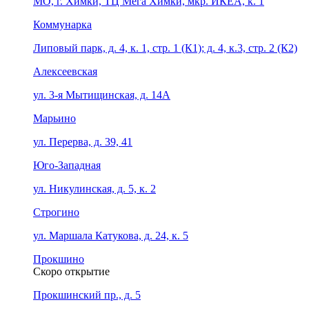
МО, г. Химки, ТЦ Мега Химки, мкр. ИКЕА, к. 1
Коммунарка
Липовый парк, д. 4, к. 1, стр. 1 (К1); д. 4, к.3, стр. 2 (К2)
Алексеевская
ул. 3-я Мытищинская, д. 14А
Марьино
ул. Перерва, д. 39, 41
Юго-Западная
ул. Никулинская, д. 5, к. 2
Строгино
ул. Маршала Катукова, д. 24, к. 5
Прокшино
Скоро открытие
Прокшинский пр., д. 5