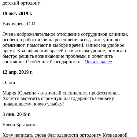
детский ортодонт.
19 окт. 2019 г.
Вахрушева О.О.
Очень доброжелательное отношение сотрудников клиники,
особенно работников на ресепшене: всегда доступно все
объясняют, помогают в выборе врачей, записи на удобное
время. Квалификация врачей на высоком уровне, помогаю
быстро решить возникающие проблемы и облегчить
состояние. Особенная благодарность...
Читать далее
12 апр. 2019 г.
Ольга
Мария Юрьевна - отличный специалист, профессионал.
Хочется выразить огромную благодарность человеку,
подарившему новую улыбку!
3 янв. 2019 г.
Елена Брызжина
Хочу написать слова благодарности ортодонту Кузнецовой