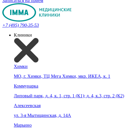
Записаться на прием
+7 (495) 790-35-53
Клиники
Химки
МО, г. Химки, ТЦ Мега Химки, мкр. ИКЕА, к. 1
Коммунарка
Липовый парк, д. 4, к. 1, стр. 1 (К1); д. 4, к.3, стр. 2 (К2)
Алексеевская
ул. 3-я Мытищинская, д. 14А
Марьино