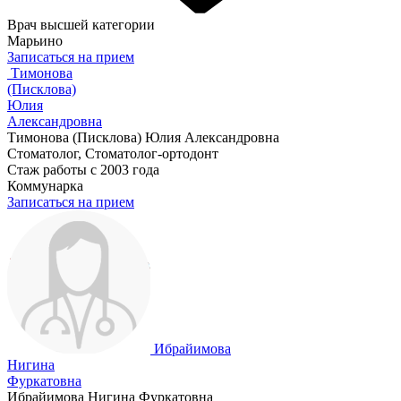
Врач высшей категории
Марьино
Записаться на прием
Тимонова
(Писклова)
Юлия
Александровна
Тимонова (Писклова) Юлия Александровна
Стоматолог, Стоматолог-ортодонт
Стаж работы с 2003 года
Коммунарка
Записаться на прием
Ибрайимова
Нигина
Фуркатовна
Ибрайимова Нигина Фуркатовна