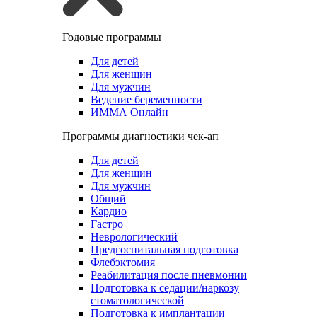
Годовые программы
Для детей
Для женщин
Для мужчин
Ведение беременности
ИММА Онлайн
Программы диагностики чек-ап
Для детей
Для женщин
Для мужчин
Общий
Кардио
Гастро
Неврологический
Предгоспитальная подготовка
Флебэктомия
Реабилитация после пневмонии
Подготовка к седации/наркозу
стоматологической
Подготовка к имплантации