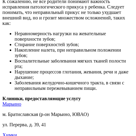
К сожалению, не все родители понимают важность
исправления патологического прикуса у ребенка. Следует
понимать, что неправильный прикус не только ухудшает
внешний вид, но и грозит множеством осложнений, таких
как:
Неравномерность нагрузки на жевательные
поверхности зубов;
Стирание поверхностей зубов;
Накопление налета, при неправильном положении
зубов;
Воспалительные заболевания мягких тканей полости
рта;
Нарушение процессов глотания, жевания, речи и даже
дыхание;
Заболевания желудочно-кишечного тракта, в связи с
неправильным пережевыванием пищи.
Клиники, предоставляющие услугу
Марьино
м. Братиславская (р-он Марьино, ЮВАО)
ул. Перерва, д. 39, 41
Химки