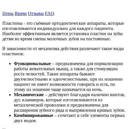
Записаться на прием
Цены
Врачи
Отзывы
FAQ
Пластины - это съёмные ортодонтические аппараты, которые
изготавливаются индивидуально для каждого пациента.
Наиболее эффективным является установка пластин на зубы
детям во время смены молочных зубов на постоянные.
В зависимости от механизма действия различают такие виды
пластинок:
Функциональные
– предназначены для нормализации
работы жевательных мышц, а также для стимуляции
роста челюстей. Такие аппараты бывают
двухчелюстными и одночелюстными, при их ношении
пациент не имеет возможности говорить и есть, по
этому их ношение чаще назначается на ночь.
Механические
– действуют благодаря наличию винтов,
дуг, кламмеров, которые изготавливаются из
металлической проволоки и предназначены для
расширения зубного ряда и выпрямления кривых зубов.
Комбинированные
– сочетают в себе элементы первых
двух видов.