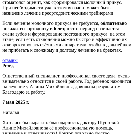
стоматолог оценит, как сформировался молочный прикус.
При необходимости уже в этом возрасте может быть
назначено лечение преортодонтическими трейнерами.
Если лечение молочного прикуса не требуется,
обязательно
покажитесь ортодонту
в 6 лет,
в этот период начинается
смена зубов и формирование постоянного прикуса, на этом
этапе, если есть отклонения можно быстро и эффективно их
откорректировать съёмными аппаратами, чтобы в дальнейшем
не прибегать к сложному и долгому лечению на брекетах.
отзывы
Резеда
Ответственный специалист, профессионал своего дела, очень
внимательно относится к своей работе. Год ребенок находится
на лечение у Алины Михайловны, довольны результатом.
Благодарю за работу.
7 мая 2025 г.
Наталья
Хотелось бы выразить благодарность доктору Шустовой
Алине Михайловне за её профессиональную помощь,
внимание и отзывчивость! Доктор довольно быстро