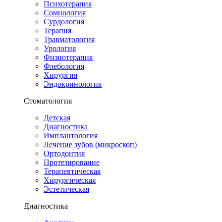
Психотерапия
Сомнология
Сурдология
Терапия
Травматология
Урология
Физиотерапия
Флебология
Хирургия
Эндокринология
Стоматология
Детская
Диагностика
Имплантология
Лечение зубов (микроскоп)
Ортодонтия
Протезирование
Терапевтическая
Хирургическая
Эстетическая
Диагностика