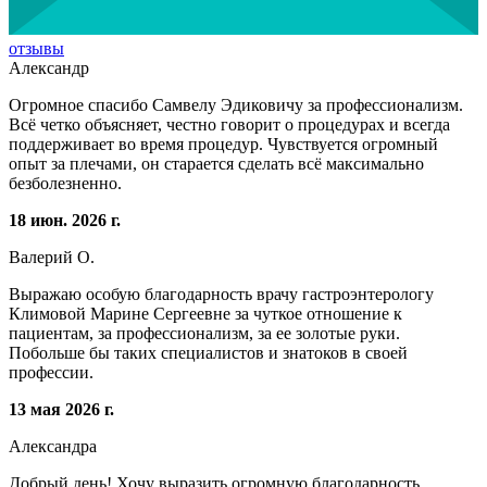
отзывы
Александр
Огромное спасибо Самвелу Эдиковичу за профессионализм.
Всё четко объясняет, честно говорит о процедурах и всегда
поддерживает во время процедур. Чувствуется огромный
опыт за плечами, он старается сделать всё максимально
безболезненно.
18 июн. 2026 г.
Валерий О.
Выражаю особую благодарность врачу гастроэнтерологу
Климовой Марине Сергеевне за чуткое отношение к
пациентам, за профессионализм, за ее золотые руки.
Побольше бы таких специалистов и знатоков в своей
профессии.
13 мая 2026 г.
Александра
Добрый день! Хочу выразить огромную благодарность