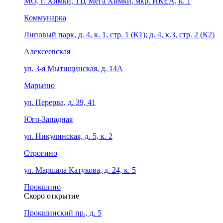
МО, г. Химки, ТЦ Мега Химки, мкр. ИКЕА, к. 1
Коммунарка
Липовый парк, д. 4, к. 1, стр. 1 (К1); д. 4, к.3, стр. 2 (К2)
Алексеевская
ул. 3-я Мытищинская, д. 14А
Марьино
ул. Перерва, д. 39, 41
Юго-Западная
ул. Никулинская, д. 5, к. 2
Строгино
ул. Маршала Катукова, д. 24, к. 5
Прокшино
Скоро открытие
Прокшинский пр., д. 5