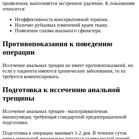
проявления, выполняется экстренное удаление. К показаниям
относится:
Неэффективность консервативной терапии.
Наличие рубцовых изменений краев ткани.
Появление спазма анального сфинктера.
Противопоказания к поведению
операции
Иссечение анальных трещин не имеет противопоказаний, но
если у пациента имеются хронические заболевания, то их
требуется компенсировать.
Подготовка к иссечению анальной
трещины
Иссечение анальных трещин– малотравматичная
манипуляция, требующая стандартной предоперационной
подготовки.
Подготовка к операции занимает 1-2 дня. В течение суток
перед операцией желательно питаться углеводистой пищей,