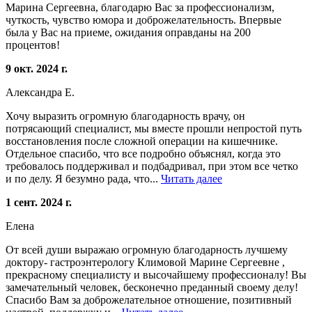
Марина Сергеевна, благодарю Вас за профессионализм,
чуткость, чувство юмора и доброжелательность. Впервые
была у Вас на приеме, ожидания оправданы на 200
процентов!
9 окт. 2024 г.
Александра Е.
Хочу выразить огромную благодарность врачу, он
потрясающий специалист, мы вместе прошли непростой путь
восстановления после сложной операции на кишечнике.
Отдельное спасибо, что все подробно объяснял, когда это
требовалось поддерживал и подбадривал, при этом все четко
и по делу. Я безумно рада, что...
Читать далее
1 сент. 2024 г.
Елена
От всей души выражаю огромную благодарность лучшему
доктору- гастроэнтерологу Климовой Марине Сергеевне ,
прекрасному специалисту и высочайшему профессионалу! Вы
замечательный человек, бесконечно преданный своему делу!
Спасибо Вам за доброжелательное отношение, позитивный