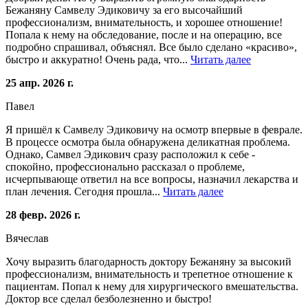
Бежаняну Самвелу Эдиковичу за его высочайший
профессионализм, внимательность, и хорошее отношение!
Попала к нему на обследование, после и на операцию, все
подробно спрашивал, объяснял. Все было сделано «красиво»,
быстро и аккуратно! Очень рада, что...
Читать далее
25 апр. 2026 г.
Павел
Я пришёл к Самвелу Эдиковичу на осмотр впервые в феврале.
В процессе осмотра была обнаружена деликатная проблема.
Однако, Самвел Эдикович сразу расположил к себе -
спокойно, профессионально рассказал о проблеме,
исчерпывающе ответил на все вопросы, назначил лекарства и
план лечения. Сегодня прошла...
Читать далее
28 февр. 2026 г.
Вячеслав
Хочу выразить благодарность доктору Бежаняну за высокий
профессионализм, внимательность и трепетное отношение к
пациентам. Попал к нему для хирургического вмешательства.
Доктор все сделал безболезненно и быстро!