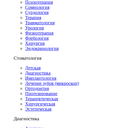
Психотерапия
Сомнология
Сурдология
Терапия
Травматология
Урология
Физиотерапия
Флебология
Хирургия
Эндокринология
Стоматология
Детская
Диагностика
Имплантология
Лечение зубов (микроскоп)
Ортодонтия
Протезирование
Терапевтическая
Хирургическая
Эстетическая
Диагностика