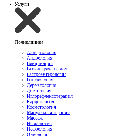
Услуги
Поликлиника
Аллергология
Андрология
Вакцинация
Вызов врача на дом
Гастроэнтерология
Гинекология
Дерматология
Диетология
Иглорефлексотерапия
Кардиология
Косметология
Мануальная терапия
Массаж
Неврология
Нефрология
Онкология