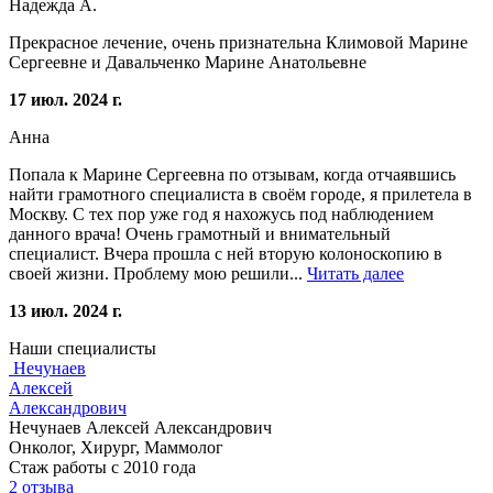
Надежда А.
Прекрасное лечение, очень признательна Климовой Марине
Сергеевне и Давальченко Марине Анатольевне
17 июл. 2024 г.
Анна
Попала к Марине Сергеевна по отзывам, когда отчаявшись
найти грамотного специалиста в своём городе, я прилетела в
Москву. С тех пор уже год я нахожусь под наблюдением
данного врача! Очень грамотный и внимательный
специалист. Вчера прошла с ней вторую колоноскопию в
своей жизни. Проблему мою решили...
Читать далее
13 июл. 2024 г.
Наши специалисты
Нечунаев
Алексей
Александрович
Нечунаев Алексей Александрович
Онколог, Хирург, Маммолог
Стаж работы с 2010 года
2 отзыва