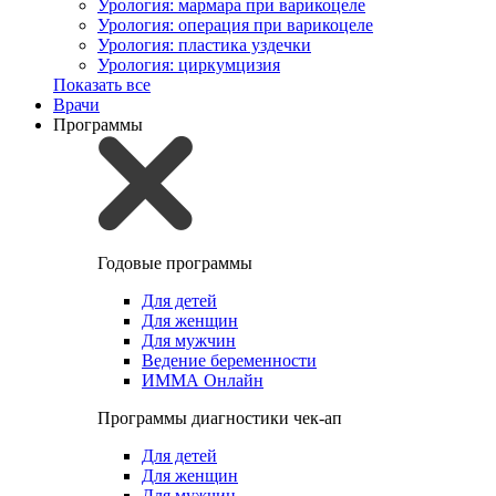
Урология: мармара при варикоцеле
Урология: операция при варикоцеле
Урология: пластика уздечки
Урология: циркумцизия
Показать все
Врачи
Программы
Годовые программы
Для детей
Для женщин
Для мужчин
Ведение беременности
ИММА Онлайн
Программы диагностики чек-ап
Для детей
Для женщин
Для мужчин