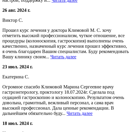
настрой, поддержку и...
Читать далее
26 авг. 2024 г.
Виктор С.
Прошел курс лечения у доктора Климовой М. С. хочу
отметить высокий профессионализм, чуткое отношение, все
процедуры (колоноскопия, гастроскопия) выполнены очень
качественно, назначенный курс лечения прошел эффективно,
я очень благодарен Вашим специалистам. Буду рекомендовать
Вашу клинику своим...
Читать далее
23 июл. 2024 г.
Екатерина С.
Огромное спасибо Климовой Марина Сергеевне врачу
гастроэнтерологу, проктологу 18.07.2024г. Сделала под
седацией гастроскопию и колоноскопию. Результатом очень
довольна, грамотный, вежливый персонал, а сама врач
высокий профессионал. Дала ценные рекомендации. В
дальнейшем обязательно буду...
Читать далее
18 июл. 2024 г.