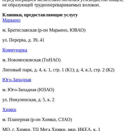
не образующей трудноперевариваемых волокон.
Клиники, предоставляющие услугу
Марьино
м. Братиславская (р-он Марьино, ЮВАО)
ул. Перерва, д. 39, 41
Коммунарка
м. Новомосковская (ТиНАО)
Липовый парк, д. 4, к. 1, стр. 1 (К1); д. 4, к.3, стр. 2 (К2)
Юго-Западная
м. Юго-Западная (ЮЗАО)
ул. Никулинская, д. 5, к. 2
Химки
м. Планерная (р-он Химки, СЗАО)
МО, г. Химки, ТЦ Мега Химки, мкр. ИКЕА, к. 1