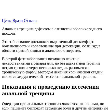
Записаться на прием
Цены
Врачи
Отзывы
Анальная трещина дефектом в слизистой оболочке заднего
прохода.
Это заболевание доставляет выраженный дискомфорт:
болезненность и кровотечение при дефекации, боли, зуд в
области прямой кишки и анального отверстия.
В острой фазе заболевания возможно лечение
лекарственными препаратами, но без адекватной терапии
острая трещина через несколько недель разовьется в
хроническую форму. Методом лечения хронической стадии
является хирургический - иссечение анальной трещины.
Показания к проведению иссечения
анальной трещины
Операции при анальных трещинах являются плановыми, но
если пациента беспокоят серьезные боли и другие неприятные