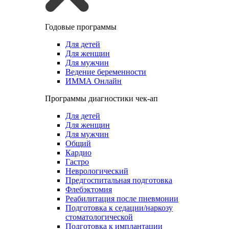
Годовые программы
Для детей
Для женщин
Для мужчин
Ведение беременности
ИММА Онлайн
Программы диагностики чек-ап
Для детей
Для женщин
Для мужчин
Общий
Кардио
Гастро
Неврологический
Предгоспитальная подготовка
Флебэктомия
Реабилитация после пневмонии
Подготовка к седации/наркозу
стоматологической
Подготовка к имплантации