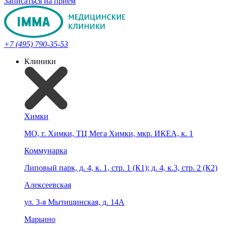
Записаться на прием
+7 (495) 790-35-53
Клиники
Химки
МО, г. Химки, ТЦ Мега Химки, мкр. ИКЕА, к. 1
Коммунарка
Липовый парк, д. 4, к. 1, стр. 1 (К1); д. 4, к.3, стр. 2 (К2)
Алексеевская
ул. 3-я Мытищинская, д. 14А
Марьино