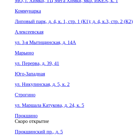
МО, г. Химки, ТЦ Мега Химки, мкр. ИКЕА, к. 1
Коммунарка
Липовый парк, д. 4, к. 1, стр. 1 (К1); д. 4, к.3, стр. 2 (К2)
Алексеевская
ул. 3-я Мытищинская, д. 14А
Марьино
ул. Перерва, д. 39, 41
Юго-Западная
ул. Никулинская, д. 5, к. 2
Строгино
ул. Маршала Катукова, д. 24, к. 5
Прокшино
Скоро открытие
Прокшинский пр., д. 5