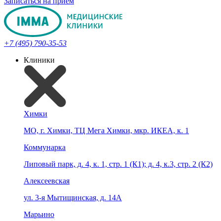
Записаться на прием
+7 (495) 790-35-53
Клиники
Химки
МО, г. Химки, ТЦ Мега Химки, мкр. ИКЕА, к. 1
Коммунарка
Липовый парк, д. 4, к. 1, стр. 1 (К1); д. 4, к.3, стр. 2 (К2)
Алексеевская
ул. 3-я Мытищинская, д. 14А
Марьино