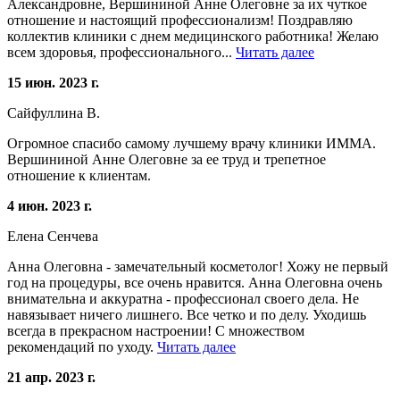
Александровне, Вершининой Анне Олеговне за их чуткое
отношение и настоящий профессионализм! Поздравляю
коллектив клиники с днем медицинского работника! Желаю
всем здоровья, профессионального...
Читать далее
15 июн. 2023 г.
Сайфуллина В.
Огромное спасибо самому лучшему врачу клиники ИММА.
Вершининой Анне Олеговне за ее труд и трепетное
отношение к клиентам.
4 июн. 2023 г.
Елена Сенчева
Анна Олеговна - замечательный косметолог! Хожу не первый
год на процедуры, все очень нравится. Анна Олеговна очень
внимательна и аккуратна - профессионал своего дела. Не
навязывает ничего лишнего. Все четко и по делу. Уходишь
всегда в прекрасном настроении! С множеством
рекомендаций по уходу.
Читать далее
21 апр. 2023 г.