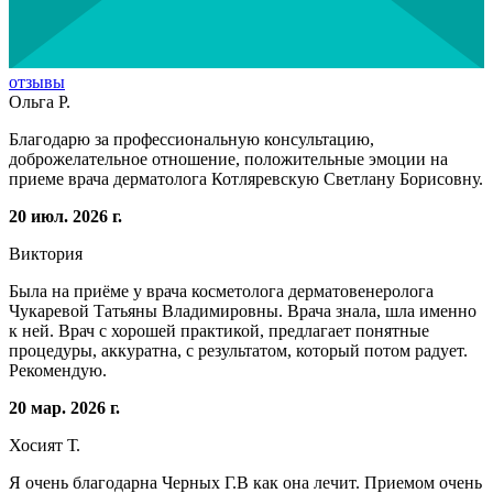
отзывы
Ольга Р.
Благодарю за профессиональную консультацию,
доброжелательное отношение, положительные эмоции на
приеме врача дерматолога Котляревскую Светлану Борисовну.
20 июл. 2026 г.
Виктория
Была на приёме у врача косметолога дерматовенеролога
Чукаревой Татьяны Владимировны. Врача знала, шла именно
к ней. Врач с хорошей практикой, предлагает понятные
процедуры, аккуратна, с результатом, который потом радует.
Рекомендую.
20 мар. 2026 г.
Хосият Т.
Я очень благодарна Черных Г.В как она лечит. Приемом очень