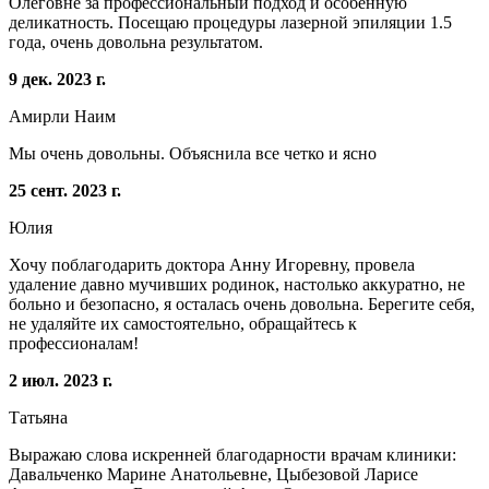
Олеговне за профессиональный подход и особенную
деликатность. Посещаю процедуры лазерной эпиляции 1.5
года, очень довольна результатом.
9 дек. 2023 г.
Амирли Наим
Мы очень довольны. Объяснила все четко и ясно
25 сент. 2023 г.
Юлия
Хочу поблагодарить доктора Анну Игоревну, провела
удаление давно мучивших родинок, настолько аккуратно, не
больно и безопасно, я осталась очень довольна. Берегите себя,
не удаляйте их самостоятельно, обращайтесь к
профессионалам!
2 июл. 2023 г.
Татьяна
Выражаю слова искренней благодарности врачам клиники:
Давальченко Марине Анатольевне, Цыбезовой Ларисе