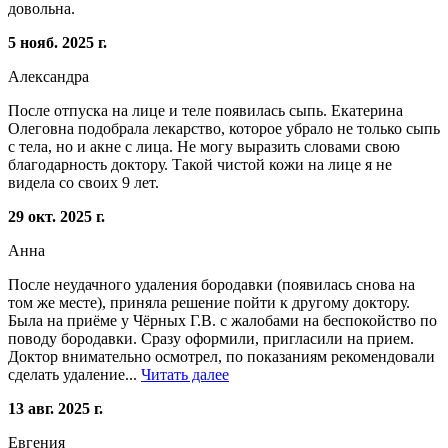
довольна.
5 нояб. 2025 г.
Александра
После отпуска на лице и теле появилась сыпь. Екатерина
Олеговна подобрала лекарство, которое убрало не только сыпь
с тела, но и акне с лица. Не могу выразить словами свою
благодарность доктору. Такой чистой кожи на лице я не
видела со своих 9 лет.
29 окт. 2025 г.
Анна
После неудачного удаления бородавки (появилась снова на
том же месте), приняла решение пойти к другому доктору.
Была на приёме у Чёрных Г.В. с жалобами на беспокойство по
поводу бородавки. Сразу оформили, пригласили на прием.
Доктор внимательно осмотрел, по показаниям рекомендовали
сделать удаление...
Читать далее
13 авг. 2025 г.
Евгения