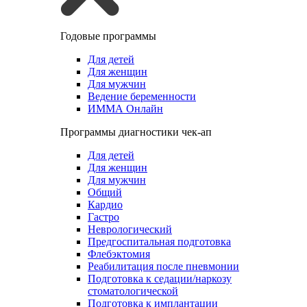
Годовые программы
Для детей
Для женщин
Для мужчин
Ведение беременности
ИММА Онлайн
Программы диагностики чек-ап
Для детей
Для женщин
Для мужчин
Общий
Кардио
Гастро
Неврологический
Предгоспитальная подготовка
Флебэктомия
Реабилитация после пневмонии
Подготовка к седации/наркозу
стоматологической
Подготовка к имплантации