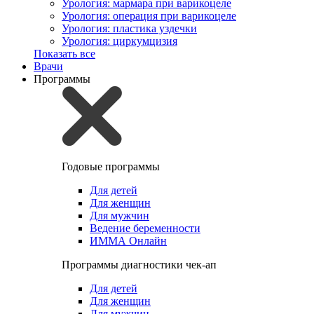
Урология: мармара при варикоцеле
Урология: операция при варикоцеле
Урология: пластика уздечки
Урология: циркумцизия
Показать все
Врачи
Программы
Годовые программы
Для детей
Для женщин
Для мужчин
Ведение беременности
ИММА Онлайн
Программы диагностики чек-ап
Для детей
Для женщин
Для мужчин