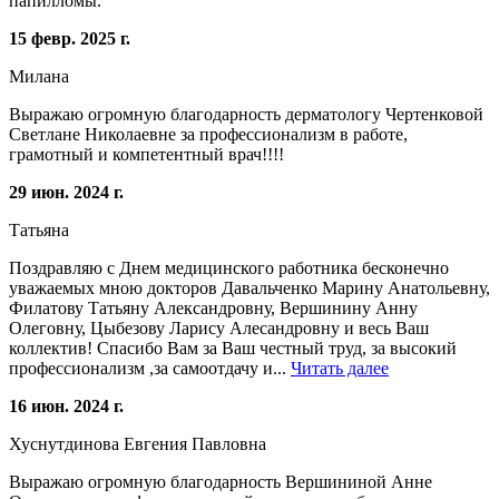
папилломы.
15 февр. 2025 г.
Милана
Выражаю огромную благодарность дерматологу Чертенковой
Светлане Николаевне за профессионализм в работе,
грамотный и компетентный врач!!!!
29 июн. 2024 г.
Татьяна
Поздравляю с Днем медицинского работника бесконечно
уважаемых мною докторов Давальченко Марину Анатольевну,
Филатову Татьяну Александровну, Вершинину Анну
Олеговну, Цыбезову Ларису Алесандровну и весь Ваш
коллектив! Спасибо Вам за Ваш честный труд, за высокий
профессионализм ,за самоотдачу и...
Читать далее
16 июн. 2024 г.
Хуснутдинова Евгения Павловна
Выражаю огромную благодарность Вершининой Анне