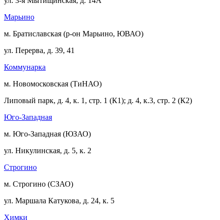
ул. 3-я Мытищинская, д. 14А
Марьино
м. Братиславская (р-он Марьино, ЮВАО)
ул. Перерва, д. 39, 41
Коммунарка
м. Новомосковская (ТиНАО)
Липовый парк, д. 4, к. 1, стр. 1 (К1); д. 4, к.3, стр. 2 (К2)
Юго-Западная
м. Юго-Западная (ЮЗАО)
ул. Никулинская, д. 5, к. 2
Строгино
м. Строгино (СЗАО)
ул. Маршала Катукова, д. 24, к. 5
Химки