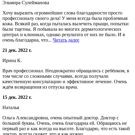
Эльмира Сулейманова
Хочу выразить огромнейшие слова благодарности просто
профессионалу своего дела! У меня всегда была проблемная
кожа. Всякий раз, когда пыталась вылечить прыщи, попытки
были тщетны. Я побывала во многих дерматологических
центрах и клиниках, однако результата от них не было. И я
очень благодарна, что...
Читать далее
21 дек. 2022 г.
Ирина К.
Врач профессионал. Неоднократно обращались с ребёнком, в
том числе со сложными случаями, всегда получали
качественную консультацию и эффективное лечение. Очень
ждём возвращения из отпуска врача.
15 дек. 2022 г.
Наталья
Ольга Александровна, очень опытный доктор. Доктор с
большой буквы. Очень, очень благодарна ей. Обращаюсь не
первый раз и как всегда на высоте. Благодарю, что есть такой
доктор, всегда скажет, что и как нужно.