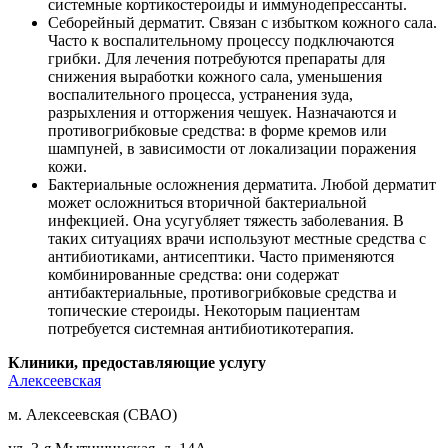
системные кортикостероиды и иммунодепрессанты.
Себорейный дерматит. Связан с избытком кожного сала.
Часто к воспалительному процессу подключаются
грибки. Для лечения потребуются препараты для
снижения выработки кожного сала, уменьшения
воспалительного процесса, устранения зуда,
разрыхления и отторжения чешуек. Назначаются и
противогрибковые средства: в форме кремов или
шампуней, в зависимости от локализации поражения
кожи.
Бактериальные осложнения дерматита. Любой дерматит
может осложниться вторичной бактериальной
инфекцией. Она усугубляет тяжесть заболевания. В
таких ситуациях врачи используют местные средства с
антибиотиками, антисептики. Часто применяются
комбинированные средства: они содержат
антибактериальные, противогрибковые средства и
топические стероиды. Некоторым пациентам
потребуется системная антибиотикотерапия.
Клиники, предоставляющие услугу
Алексеевская
м. Алексеевская (СВАО)