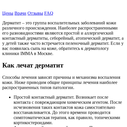
Записаться на прием
Цены
Врачи
Отзывы
FAQ
Дерматит – это группа воспалительных заболеваний кожи
различного происхождения. Наиболее распространенными
его разновидностями являются простой и аллергический
контактный дерматиты, себорейный, атопический дерматит, а
у детей также часто встречается пеленочный дерматит. Если у
вас появилась сыпь на коже, обратитесь к дерматологу
клиники IMMA в Москве.
Как лечат дерматит
Способы лечения зависят причины и механизма воспаления
кожи. Ниже приводим общие принципы лечения наиболее
распространенных типов патологии.
Простой контактный дерматит. Возникает после
контакта с повреждающим химическим агентом. После
исчезновения таких контактов кожа самостоятельно
восстанавливается. До этого времени проводится
симптоматическая терапия, как правило, топическими
кортикостероидами.