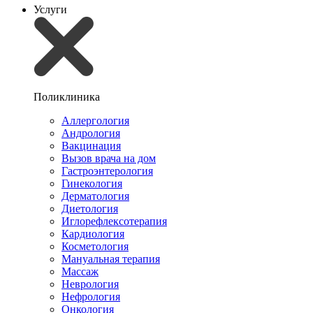
Услуги
Поликлиника
Аллергология
Андрология
Вакцинация
Вызов врача на дом
Гастроэнтерология
Гинекология
Дерматология
Диетология
Иглорефлексотерапия
Кардиология
Косметология
Мануальная терапия
Массаж
Неврология
Нефрология
Онкология