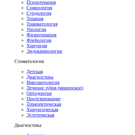
Психотерапия
Сомнология
Сурдология
Терапия
Травматология
Урология
Физиотерапия
Флебология
Хирургия
Эндокринология
Стоматология
Детская
Диагностика
Имплантология
Лечение зубов (микроскоп)
Ортодонтия
Протезирование
Терапевтическая
Хирургическая
Эстетическая
Диагностика