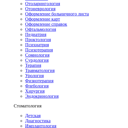
Отоларингология
Отоневрология
Оформление больничного листа
Оформление карт
Оформление справок
Офтальмология
Педиатрия
Проктология
Психиатрия
Психотерапия
Сомнология
Сурдология
Терапия
Травматология
Урология
Физиотерапия
Флебология
Хирургия
Эндокринология
Стоматология
Детская
Диагностика
Имплантология