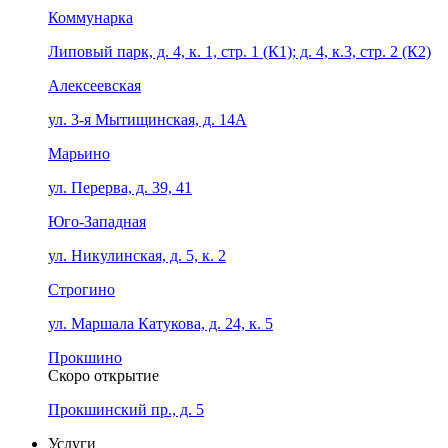
Коммунарка
Липовый парк, д. 4, к. 1, стр. 1 (К1); д. 4, к.3, стр. 2 (К2)
Алексеевская
ул. 3-я Мытищинская, д. 14А
Марьино
ул. Перерва, д. 39, 41
Юго-Западная
ул. Никулинская, д. 5, к. 2
Строгино
ул. Маршала Катукова, д. 24, к. 5
Прокшино
Скоро открытие
Прокшинский пр., д. 5
Услуги