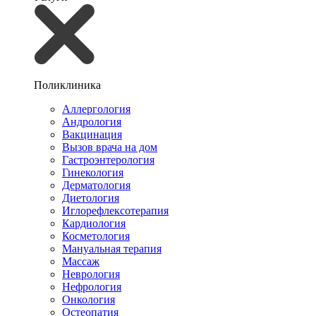
Поликлиника
Аллергология
Андрология
Вакцинация
Вызов врача на дом
Гастроэнтерология
Гинекология
Дерматология
Диетология
Иглорефлексотерапия
Кардиология
Косметология
Мануальная терапия
Массаж
Неврология
Нефрология
Онкология
Остеопатия