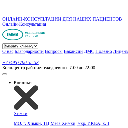
ОНЛАЙН-КОНСУЛЬТАЦИИ ДЛЯ НАШИХ ПАЦИЕНТОВ
Онлайн-Консультация
О нас
Благодарности
Вопросы
Вакансии
ДМС
Полезно
Лиценз
+7 (495) 790-35-53
Колл-центр работает ежедневно с 7-00 до 22-00
Клиники
Химки
МО, г. Химки, ТЦ Мега Химки, мкр. ИКЕА, к. 1