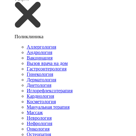
Поликлиника
Аллергология
Андрология
Вакцинация
Вызов врача на дом
Гастроэнтерология
Гинекология
Дерматология
Диетология
Иглорефлексотерапия
Кардиология
Косметология
Мануальная терапия
Массаж
Неврология
Нефрология
Онкология
Остеопатия