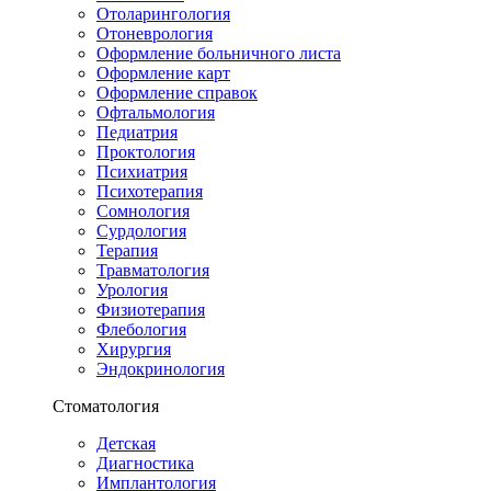
Отоларингология
Отоневрология
Оформление больничного листа
Оформление карт
Оформление справок
Офтальмология
Педиатрия
Проктология
Психиатрия
Психотерапия
Сомнология
Сурдология
Терапия
Травматология
Урология
Физиотерапия
Флебология
Хирургия
Эндокринология
Стоматология
Детская
Диагностика
Имплантология