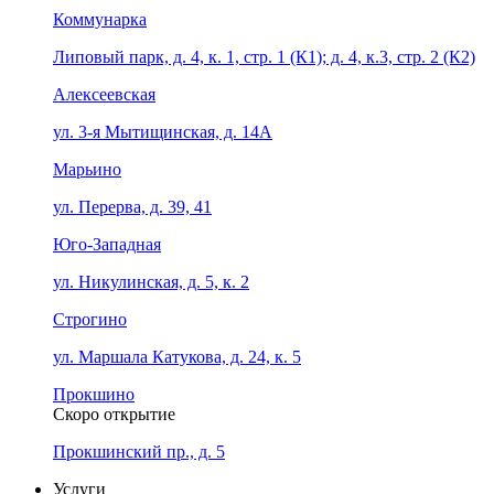
Коммунарка
Липовый парк, д. 4, к. 1, стр. 1 (К1); д. 4, к.3, стр. 2 (К2)
Алексеевская
ул. 3-я Мытищинская, д. 14А
Марьино
ул. Перерва, д. 39, 41
Юго-Западная
ул. Никулинская, д. 5, к. 2
Строгино
ул. Маршала Катукова, д. 24, к. 5
Прокшино
Скоро открытие
Прокшинский пр., д. 5
Услуги