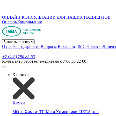
ОНЛАЙН-КОНСУЛЬТАЦИИ ДЛЯ НАШИХ ПАЦИЕНТОВ
Онлайн-Консультация
О нас
Благодарности
Вопросы
Вакансии
ДМС
Полезно
Лиценз
+7 (495) 790-35-53
Колл-центр работает ежедневно с 7-00 до 22-00
Клиники
Химки
МО, г. Химки, ТЦ Мега Химки, мкр. ИКЕА, к. 1