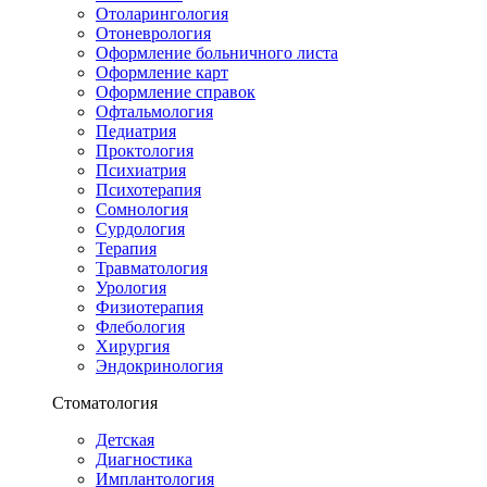
Отоларингология
Отоневрология
Оформление больничного листа
Оформление карт
Оформление справок
Офтальмология
Педиатрия
Проктология
Психиатрия
Психотерапия
Сомнология
Сурдология
Терапия
Травматология
Урология
Физиотерапия
Флебология
Хирургия
Эндокринология
Стоматология
Детская
Диагностика
Имплантология