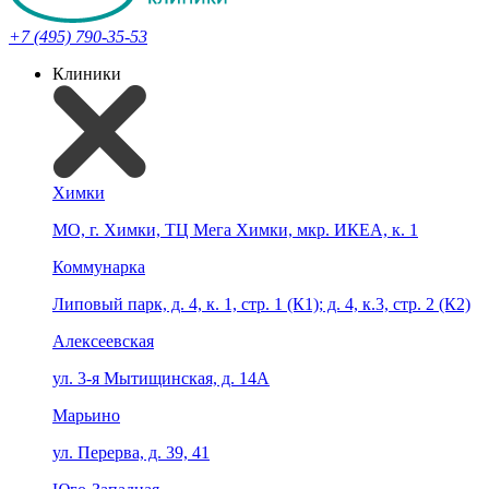
+7 (495) 790-35-53
Клиники
Химки
МО, г. Химки, ТЦ Мега Химки, мкр. ИКЕА, к. 1
Коммунарка
Липовый парк, д. 4, к. 1, стр. 1 (К1); д. 4, к.3, стр. 2 (К2)
Алексеевская
ул. 3-я Мытищинская, д. 14А
Марьино
ул. Перерва, д. 39, 41