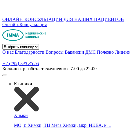
ОНЛАЙН-КОНСУЛЬТАЦИИ ДЛЯ НАШИХ ПАЦИЕНТОВ
Онлайн-Консультация
О нас
Благодарности
Вопросы
Вакансии
ДМС
Полезно
Лиценз
+7 (495) 790-35-53
Колл-центр работает ежедневно с 7-00 до 22-00
Клиники
Химки
МО, г. Химки, ТЦ Мега Химки, мкр. ИКЕА, к. 1