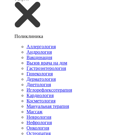
Поликлиника
Аллергология
Андрология
Вакцинация
Вызов врача на дом
Гастроэнтерология
Гинекология
Дерматология
Диетология
Иглорефлексотерапия
Кардиология
Косметология
Мануальная терапия
Массаж
Неврология
Нефрология
Онкология
Остеопатия