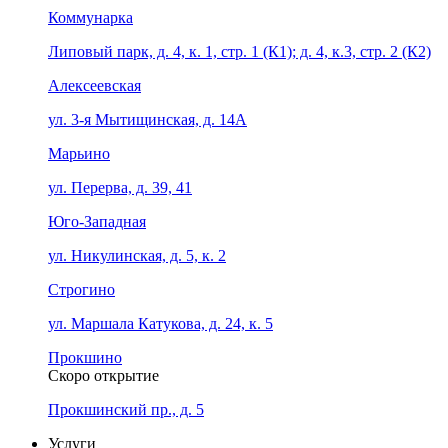
Коммунарка
Липовый парк, д. 4, к. 1, стр. 1 (К1); д. 4, к.3, стр. 2 (К2)
Алексеевская
ул. 3-я Мытищинская, д. 14А
Марьино
ул. Перерва, д. 39, 41
Юго-Западная
ул. Никулинская, д. 5, к. 2
Строгино
ул. Маршала Катукова, д. 24, к. 5
Прокшино
Скоро открытие
Прокшинский пр., д. 5
Услуги