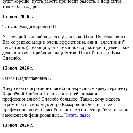
будет хорошо, пусть работа приносит радость, а пациенты
только благодарят!
15 июл. 2026 г.
Татьяна Владимировна Ш.
Уже второй год наблюдаюсь у доктора Юлии Вячеславовны.
Все её рекомендации очень эффективны, один "аллапинин"
чего стоил:)) Знающий, опытный доктор, который делает своё
дело, вникая в проблемы пациентов. Низкий поклон Вам.
Спасибо.
15 июл. 2026 г.
Ольга Владиславовна Г.
Хочу сказать огромное спасибо прекрасному врачу терапевту
Королёвой Любови Николаевне за её внимание,
профессионализм! Спасибо большое! Также, хочу сказать
огромное спасибо медсестре Комаровой Оксане, за её
профессионализм. Спасибо клинике за то, что работают такие
высококвалифицированные...
Читать далее
13 июл. 2026 г.