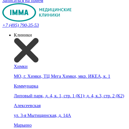
Записаться на прием
+7 (495) 790-35-53
Клиники
Химки
МО, г. Химки, ТЦ Мега Химки, мкр. ИКЕА, к. 1
Коммунарка
Липовый парк, д. 4, к. 1, стр. 1 (К1); д. 4, к.3, стр. 2 (К2)
Алексеевская
ул. 3-я Мытищинская, д. 14А
Марьино