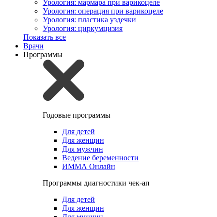
Урология: мармара при варикоцеле
Урология: операция при варикоцеле
Урология: пластика уздечки
Урология: циркумцизия
Показать все
Врачи
Программы
Годовые программы
Для детей
Для женщин
Для мужчин
Ведение беременности
ИММА Онлайн
Программы диагностики чек-ап
Для детей
Для женщин
Для мужчин