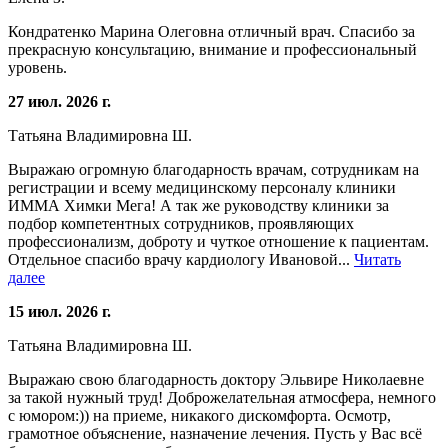
Кондратенко Марина Олеговна отличный врач. Спасибо за
прекрасную консультацию, внимание и профессиональный
уровень.
27 июл. 2026 г.
Татьяна Владимировна Ш.
Выражаю огромную благодарность врачам, сотрудникам на
регистрации и всему медицинскому персоналу клиники
ИММА Химки Мега! А так же руководству клиники за
подбор компетентных сотрудников, проявляющих
профессионализм, доброту и чуткое отношение к пациентам.
Отдельное спасибо врачу кардиологу Ивановой...
Читать
далее
15 июл. 2026 г.
Татьяна Владимировна Ш.
Выражаю свою благодарность доктору Эльвире Николаевне
за такой нужный труд! Доброжелательная атмосфера, немного
с юмором:)) на приеме, никакого дискомфорта. Осмотр,
грамотное объяснение, назначение лечения. Пусть у Вас всё