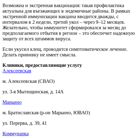
Возможна и экстренная вакцинация: такая профилактика
актуальна для въезжающих в эндемичные районы. В рамках
экстренной иммунизации вакцина вводится дважды, с
интервалом в 2 недели, третий укол – через 9–12 месяцев.
Желательно, чтобы иммунитет сформировался за месяц до
предполагаемого отбытия в регион – это обеспечит надежную
защиту от всех штаммов вируса.
Если укусил клещ, проводится симптоматическое лечение.
Делать прививку не имеет смысла.
Клиники, предоставляющие услугу
Алексеевская
м. Алексеевская (СВАО)
ул. 3-я Мытищинская, д. 14А
Марьино
м. Братиславская (р-он Марьино, ЮВАО)
ул. Перерва, д. 39, 41
Коммунарка