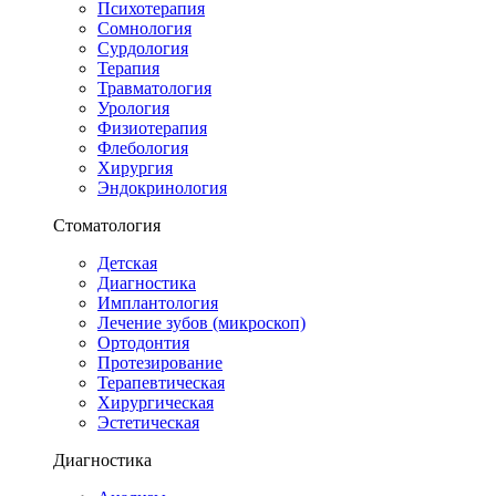
Психотерапия
Сомнология
Сурдология
Терапия
Травматология
Урология
Физиотерапия
Флебология
Хирургия
Эндокринология
Стоматология
Детская
Диагностика
Имплантология
Лечение зубов (микроскоп)
Ортодонтия
Протезирование
Терапевтическая
Хирургическая
Эстетическая
Диагностика