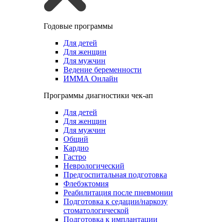
Годовые программы
Для детей
Для женщин
Для мужчин
Ведение беременности
ИММА Онлайн
Программы диагностики чек-ап
Для детей
Для женщин
Для мужчин
Общий
Кардио
Гастро
Неврологический
Предгоспитальная подготовка
Флебэктомия
Реабилитация после пневмонии
Подготовка к седации/наркозу
стоматологической
Подготовка к имплантации