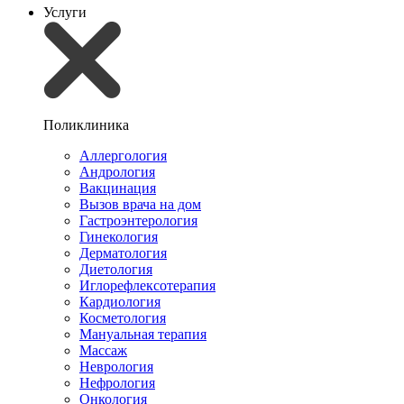
Услуги
Поликлиника
Аллергология
Андрология
Вакцинация
Вызов врача на дом
Гастроэнтерология
Гинекология
Дерматология
Диетология
Иглорефлексотерапия
Кардиология
Косметология
Мануальная терапия
Массаж
Неврология
Нефрология
Онкология