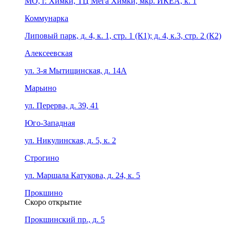
МО, г. Химки, ТЦ Мега Химки, мкр. ИКЕА, к. 1
Коммунарка
Липовый парк, д. 4, к. 1, стр. 1 (К1); д. 4, к.3, стр. 2 (К2)
Алексеевская
ул. 3-я Мытищинская, д. 14А
Марьино
ул. Перерва, д. 39, 41
Юго-Западная
ул. Никулинская, д. 5, к. 2
Строгино
ул. Маршала Катукова, д. 24, к. 5
Прокшино
Скоро открытие
Прокшинский пр., д. 5