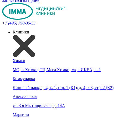
Записаться на прием
+7 (495) 790-35-53
Клиники
Химки
МО, г. Химки, ТЦ Мега Химки, мкр. ИКЕА, к. 1
Коммунарка
Липовый парк, д. 4, к. 1, стр. 1 (К1); д. 4, к.3, стр. 2 (К2)
Алексеевская
ул. 3-я Мытищинская, д. 14А
Марьино