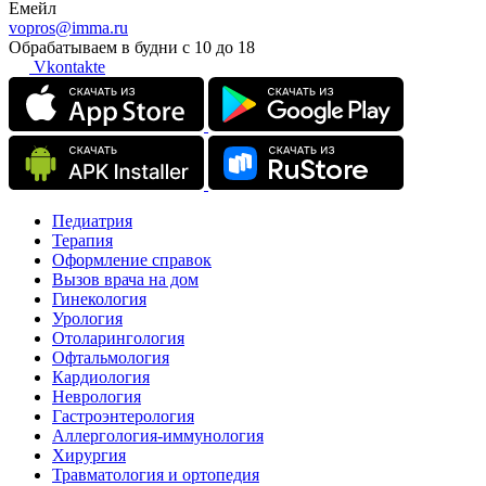
Емейл
vopros@imma.ru
Обрабатываем в будни с 10 до 18
Vkontakte
Педиатрия
Терапия
Оформление справок
Вызов врача на дом
Гинекология
Урология
Отоларингология
Офтальмология
Кардиология
Неврология
Гастроэнтерология
Аллергология-иммунология
Хирургия
Травматология и ортопедия