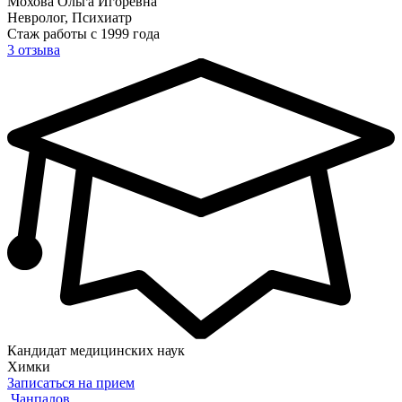
Мохова Ольга Игоревна
Невролог, Психиатр
Стаж работы с 1999 года
3 отзыва
Кандидат медицинских наук
Химки
Записаться на прием
Чанпалов