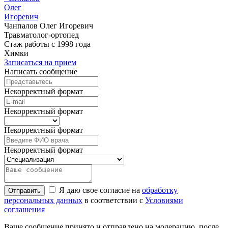
Олег
Игоревич
Чанпалов Олег Игоревич
Травматолог-ортопед
Стаж работы с 1998 года
Химки
Записаться на прием
Написать сообщение
Некорректный формат
Некорректный формат
Некорректный формат
Некорректный формат
Я даю свое согласие на
обработку
Отправить
персональных данных
в соответствии с
Условиями
соглашения
Ваше сообщение принято и отправлено на модерацию, после