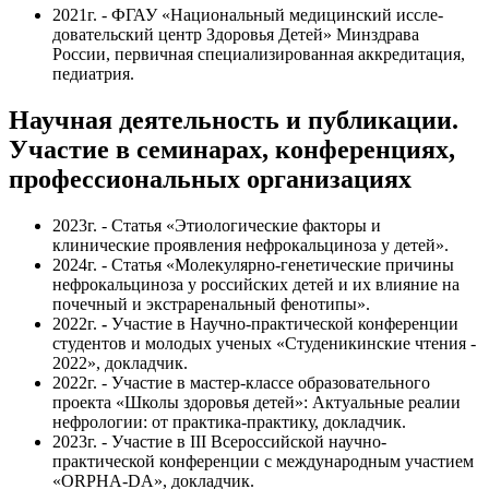
2021г. - ФГАУ «Национальный медицинский иссле­
довательский центр Здоровья Детей» Минздрава
России, первичная специализированная аккредитация,
педиатрия.
Научная деятельность и публикации.
Участие в семинарах, конференциях,
профессиональных организациях
2023г. - Статья «Этиологические факторы и
клинические проявления нефрокальциноза у детей».
2024г. - Статья «Молекулярно-генетические причины
нефрокальциноза у российских детей и их влияние на
почечный и экстраренальный фенотипы».
2022г.
-
Участие в Научно-практической конференции
студентов и молодых ученых «Студеникинские чтения -
2022», докладчик.
2022г. - Участие в мастер-классе образовательного
проекта «Школы здоровья детей»: Актуальные реалии
нефрологии: от практика-практику, докладчик.
2023г. - Участие в III Всероссийской научно-
практической конференции с международным участием
«ORPHA-DA», докладчик.