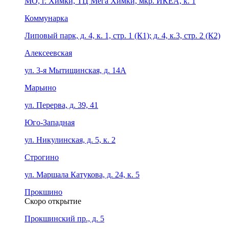
МО, г. Химки, ТЦ Мега Химки, мкр. ИКЕА, к. 1
Коммунарка
Липовый парк, д. 4, к. 1, стр. 1 (К1); д. 4, к.3, стр. 2 (К2)
Алексеевская
ул. 3-я Мытищинская, д. 14А
Марьино
ул. Перерва, д. 39, 41
Юго-Западная
ул. Никулинская, д. 5, к. 2
Строгино
ул. Маршала Катукова, д. 24, к. 5
Прокшино
Скоро открытие
Прокшинский пр., д. 5