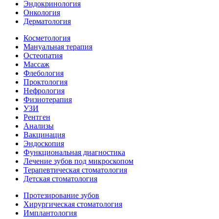
Эндокринология
Онкология
Дерматология
Косметология
Мануальная терапия
Остеопатия
Массаж
Флебология
Проктология
Нефрология
Физиотерапия
УЗИ
Рентген
Анализы
Вакцинация
Эндоскопия
Функциональная диагностика
Лечение зубов под микроскопом
Терапевтическая стоматология
Детская стоматология
Протезирование зубов
Хирургическая стоматология
Имплантология