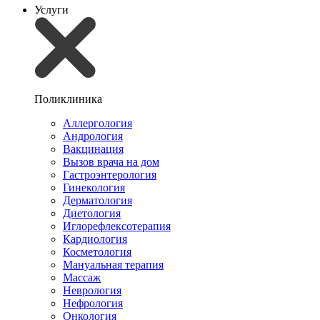
Услуги
Поликлиника
Аллергология
Андрология
Вакцинация
Вызов врача на дом
Гастроэнтерология
Гинекология
Дерматология
Диетология
Иглорефлексотерапия
Кардиология
Косметология
Мануальная терапия
Массаж
Неврология
Нефрология
Онкология