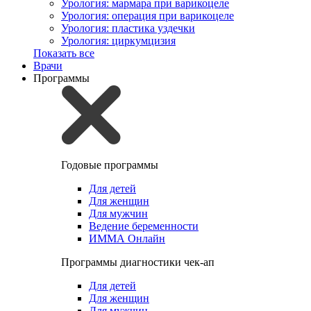
Урология: мармара при варикоцеле
Урология: операция при варикоцеле
Урология: пластика уздечки
Урология: циркумцизия
Показать все
Врачи
Программы
Годовые программы
Для детей
Для женщин
Для мужчин
Ведение беременности
ИММА Онлайн
Программы диагностики чек-ап
Для детей
Для женщин
Для мужчин