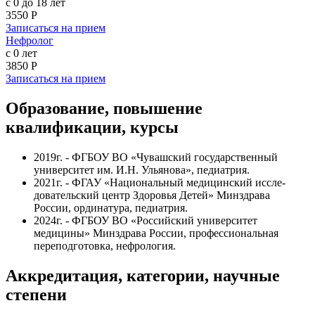
с 0 до 18 лет
3550 Р
Записаться на прием
Нефролог
с 0 лет
3850 Р
Записаться на прием
Образование, повышение
квалификации, курсы
2019г. - ФГБОУ ВО «Чувашский государственный
университет им. И.Н. Ульянова», педиатрия.
2021г. - ФГАУ «Национальный медицинский иссле­
довательский центр Здоровья Детей» Минздрава
России, ординатура, педиатрия.
2024г. - ФГБОУ ВО «Российский университет
медицины» Минздрава России, профессиональная
переподготовка, нефрология.
Аккредитация, категории, научные
степени