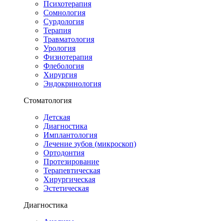
Психотерапия
Сомнология
Сурдология
Терапия
Травматология
Урология
Физиотерапия
Флебология
Хирургия
Эндокринология
Стоматология
Детская
Диагностика
Имплантология
Лечение зубов (микроскоп)
Ортодонтия
Протезирование
Терапевтическая
Хирургическая
Эстетическая
Диагностика