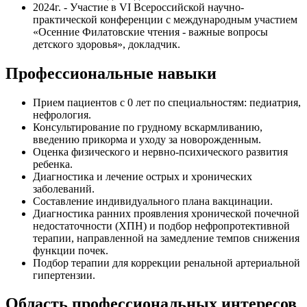
2024г. - Участие в VI Всероссийской научно-
практической конференции с международным участием
«Осенние Филатовские чтения - важные вопросы
детского здоровья», докладчик.
Профессиональные навыки
Прием пациентов с 0 лет по специальностям: педиатрия,
нефрология.
Консультирование по грудному вскармливанию,
введению прикорма и уходу за новорожденным.
Оценка физического и нервно-психического развития
ребенка.
Диагностика и лечение острых и хронических
заболеваний.
Составление индивидуального плана вакцинации.
Диагностика ранних проявления хронической почечной
недостаточности (ХПН) и подбор нефропротективной
терапии, направленной на замедление темпов снижения
функции почек.
Подбор терапии для коррекции ренальной артериальной
гипертензии.
Область профессиональных интересов