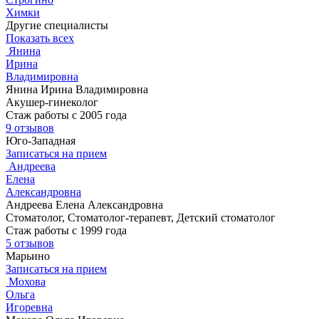
Химки
Другие специалисты
Показать всех
Янина
Ирина
Владимировна
Янина Ирина Владимировна
Акушер-гинеколог
Стаж работы с 2005 года
9 отзывов
Юго-Западная
Записаться на прием
Андреева
Елена
Александровна
Андреева Елена Александровна
Стоматолог, Стоматолог-терапевт, Детский стоматолог
Стаж работы с 1999 года
5 отзывов
Марьино
Записаться на прием
Мохова
Ольга
Игоревна