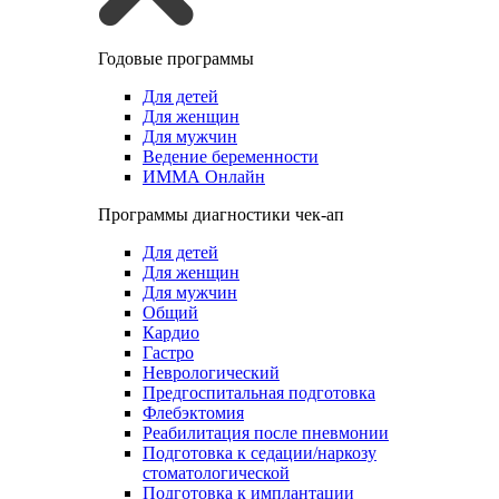
Годовые программы
Для детей
Для женщин
Для мужчин
Ведение беременности
ИММА Онлайн
Программы диагностики чек-ап
Для детей
Для женщин
Для мужчин
Общий
Кардио
Гастро
Неврологический
Предгоспитальная подготовка
Флебэктомия
Реабилитация после пневмонии
Подготовка к седации/наркозу
стоматологической
Подготовка к имплантации