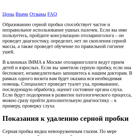
Записаться на прием
Цены
Врачи
Отзывы
FAQ
Образованию серной пробки способствует частое и
неправильное использование ушных палочек. Если вы ими
пользуетесь, пройдите консультацию отоларинголога – он
проведет диагностику, определит, нет ли скопления серной
массы, а также проведет обучение по правильной гигиене
ушей.
В клиниках IMMA в Москве отоларингологи ведут прием
детей и взрослых. Если вы заметили серную пробку, если она
беспокоит, незамедлительно запишитесь к нашим докторам. В
рамках одного визита вам будет оказана вся необходимая
помощь. Специалист проведет туалет уха, промывание,
последующую обработку, оценит состояние органа слуха.
Если будут подозрения в развитии патологического процесса,
можно сразу пройти дополнительную диагностику – к
примеру, проверку слуха
Показания к удалению серной пробки
Серная пробка видна невооруженным глазом. По мере