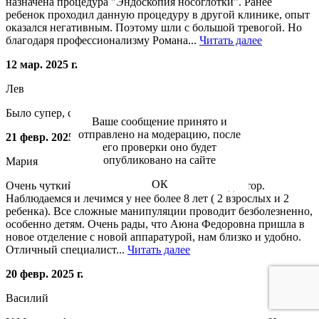
назначена процедура "Эндоскопия носоглотки". Ранее
ребенок проходил данную процедуру в другой клинике, опыт
оказался негативным. Поэтому шли с большой тревогой. Но
благодаря профессионализму Романа...
Читать далее
12 мар. 2025 г.
Лев
Было супер, советую!!!
Ваше сообщение принято и
отправлено на модерацию, после
21 февр. 2025 г.
его проверки оно будет
опубликовано на сайте
Мария
ОК
Очень чуткий, ответственный и отзывчивый доктор.
Наблюдаемся и лечимся у нее более 8 лет ( 2 взрослых и 2
ребенка). Все сложные манипуляции проводит безболезненно,
особенно детям. Очень рады, что Аюна Федоровна пришла в
новое отделение с новой аппаратурой, нам близко и удобно.
Отличный специалист...
Читать далее
20 февр. 2025 г.
Василий