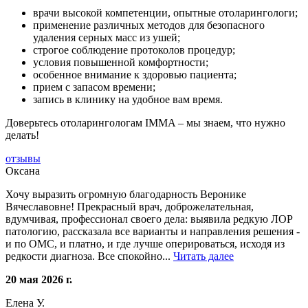
врачи высокой компетенции, опытные отоларингологи;
применение различных методов для безопасного
удаления серных масс из ушей;
строгое соблюдение протоколов процедур;
условия повышенной комфортности;
особенное внимание к здоровью пациента;
прием с запасом времени;
запись в клинику на удобное вам время.
Доверьтесь отоларингологам IMMA – мы знаем, что нужно
делать!
отзывы
Оксана
Хочу выразить огромную благодарность Веронике
Вячеславовне! Прекрасный врач, доброжелательная,
вдумчивая, профессионал своего дела: выявила редкую ЛОР
патологию, рассказала все варианты и направления решения -
и по ОМС, и платно, и где лучше оперироваться, исходя из
редкости диагноза. Все спокойно...
Читать далее
20 мая 2026 г.
Елена У.