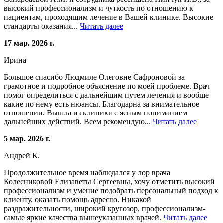
высокий профессионализм и чуткость по отношению к
пациентам, проходящим лечение в Вашей клинике. Высокие
стандарты оказания...
Читать далее
17 мар. 2026 г.
Ирина
Большое спасибо Людмиле Олеговне Сафроновой за
грамотное и подробное объяснение по моей проблеме. Врач
помог определиться с дальнейшим путем лечения и вообще
какие по нему есть нюансы. Благодарна за внимательное
отношении. Вышла из клиники с ясным пониманием
дальнейших действий. Всем рекомендую...
Читать далее
5 мар. 2026 г.
Андрей К.
Продолжительное время наблюдался у лор врача
Колесниковой Елизаветы Сергеевны, хочу отметить высокий
профессионализм и умение подобрать персональный подход к
клиенту, оказать помощь адресно. Никакой
раздражительности, широкий кругозор, профессионализм-
самые яркие качества вышеуказанных врачей.
Читать далее