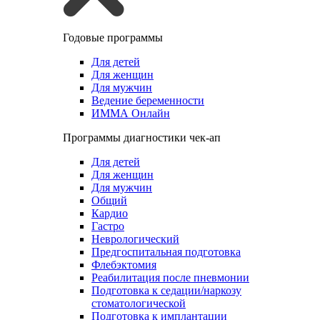
Годовые программы
Для детей
Для женщин
Для мужчин
Ведение беременности
ИММА Онлайн
Программы диагностики чек-ап
Для детей
Для женщин
Для мужчин
Общий
Кардио
Гастро
Неврологический
Предгоспитальная подготовка
Флебэктомия
Реабилитация после пневмонии
Подготовка к седации/наркозу
стоматологической
Подготовка к имплантации