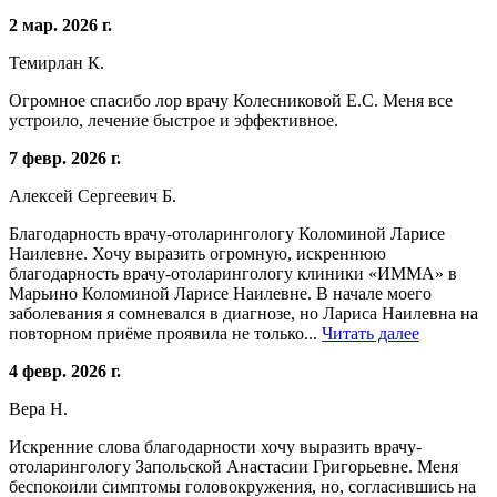
2 мар. 2026 г.
Темирлан К.
Огромное спасибо лор врачу Колесниковой Е.С. Меня все
устроило, лечение быстрое и эффективное.
7 февр. 2026 г.
Алексей Сергеевич Б.
Благодарность врачу-отоларингологу Коломиной Ларисе
Наилевне. Хочу выразить огромную, искреннюю
благодарность врачу-отоларингологу клиники «ИММА» в
Марьино Коломиной Ларисе Наилевне. В начале моего
заболевания я сомневался в диагнозе, но Лариса Наилевна на
повторном приёме проявила не только...
Читать далее
4 февр. 2026 г.
Вера Н.
Искренние слова благодарности хочу выразить врачу-
отоларингологу Запольской Анастасии Григорьевне. Меня
беспокоили симптомы головокружения, но, согласившись на