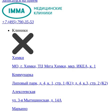
Записаться на прием
+7 (495) 790-35-53
Клиники
Химки
МО, г. Химки, ТЦ Мега Химки, мкр. ИКЕА, к. 1
Коммунарка
Липовый парк, д. 4, к. 1, стр. 1 (К1); д. 4, к.3, стр. 2 (К2)
Алексеевская
ул. 3-я Мытищинская, д. 14А
Марьино