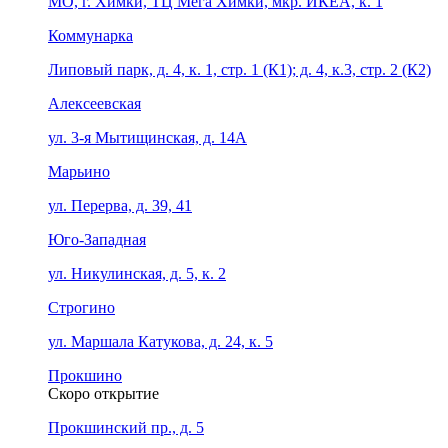
МО, г. Химки, ТЦ Мега Химки, мкр. ИКЕА, к. 1
Коммунарка
Липовый парк, д. 4, к. 1, стр. 1 (К1); д. 4, к.3, стр. 2 (К2)
Алексеевская
ул. 3-я Мытищинская, д. 14А
Марьино
ул. Перерва, д. 39, 41
Юго-Западная
ул. Никулинская, д. 5, к. 2
Строгино
ул. Маршала Катукова, д. 24, к. 5
Прокшино
Скоро открытие
Прокшинский пр., д. 5