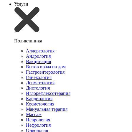
Услуги
Поликлиника
Аллергология
Андрология
Вакцинация
Вызов врача на дом
Гастроэнтерология
Гинекология
Дерматология
Диетология
Иглорефлексотерапия
Кардиология
Косметология
Мануальная терапия
Массаж
Неврология
Нефрология
Онкология