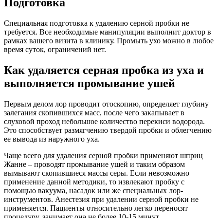
Подготовка
Специальная подготовка к удалению серной пробки не
требуется. Все необходимые манипуляции выполнит доктор в
рамках вашего визита в клинику. Промыть ухо можно в любое
время суток, ограничений нет.
Как удаляется серная пробка из уха и
выполняется промывание ушей
Первым делом лор проводит отоскопию, определяет глубину
залегания скопившихся масс, после чего закапывает в
слуховой проход небольшое количество перекиси водорода.
Это способствует размягчению твердой пробки и облегчению
ее вывода из наружного уха.
Чаще всего для удаления серной пробки применяют шприц
Жанне – проводят промывание ушей и таким образом
вымывают скопившиеся массы серы. Если невозможно
применение данной методики, то извлекают пробку с
помощью вакуума, насадок или же специальных лор-
инструментов. Анестезия при удалении серной пробки не
применяется. Пациенты относительно легко переносят
процедуру, занимает она не более 10-15 минут.