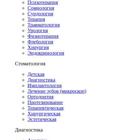
Психотерапия
Сомнология
Сурдология
Терапия
Травматология
Урология
Физиотерапия
Флебология
Хирургия
Эндокринология
Стоматология
Детская
Диагностика
Имплантология
Лечение зубов (микроскоп)
Ортодонтия
Протезирование
Терапевтическая
Хирургическая
Эстетическая
Диагностика