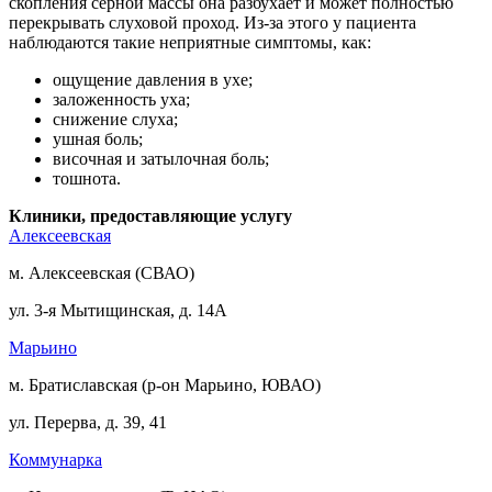
скопления серной массы она разбухает и может полностью
перекрывать слуховой проход. Из-за этого у пациента
наблюдаются такие неприятные симптомы, как:
ощущение давления в ухе;
заложенность уха;
снижение слуха;
ушная боль;
височная и затылочная боль;
тошнота.
Клиники, предоставляющие услугу
Алексеевская
м. Алексеевская (СВАО)
ул. 3-я Мытищинская, д. 14А
Марьино
м. Братиславская (р-он Марьино, ЮВАО)
ул. Перерва, д. 39, 41
Коммунарка