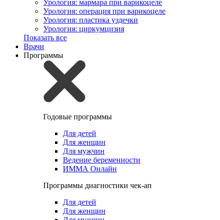
Урология: мармара при варикоцеле
Урология: операция при варикоцеле
Урология: пластика уздечки
Урология: циркумцизия
Показать все
Врачи
Программы
Годовые программы
Для детей
Для женщин
Для мужчин
Ведение беременности
ИММА Онлайн
Программы диагностики чек-ап
Для детей
Для женщин
Для мужчин