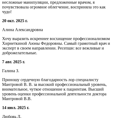
несложные манипуляции, предложенные врачом, я
почувствовала огромное облегчение, восприняла это как
чудо!
20 окт. 2025 г.
Алина Александровна
Хочу выразить искреннее восхищение профессионализмом
Хирнеткиной Аюны Федоровны. Самый грамотный врач и
эксперт в своем направлении. Ресепшн: все вежливые и
доброжелательные.
7 авг. 2025 г.
Галина З.
Приношу сердечную благодарность лор специалисту
Мантровой В. В. за высокий профессиональный уровень,
внимательное, чуткое отношение к пациентам. Высший
уровень оценки профессиональной деятельности доктора
Мантровой В.В.
14 июл. 2025 г.
Любовь Л.