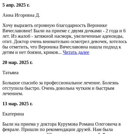
5 апр. 2025 г.
Анна Игоревна Д.
Хочу выразить огромную благодарность Веронике
Вячеславовне! Были на приеме с двумя дочками - 2 года и 6
лет. Из жалоб - затяжной насморк, увеличенные аденоиды,
отит. Доктор очень внимательно осмотрел девочек, хотелось
бы отметить, что Вероника Вячеславовна нашла подход к
детям и нет боязни, криков...
Читать далее
20 мар. 2025 г.
Татьяна
Большое спасибо за профессиональное лечение. Болезнь
отступила быстро. Очень довольна чутким и быстрым
лечением.
13 мар. 2025 г.
Екатерина
Были на приема у доктора Курумова Романа Олеговича в
феврале. Пришли по рекомендации друзей. Нам была