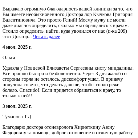
Выражаю огромную благодарность вашей клиники за то, что
Вы имеете необыкновенного Доктора лор Кычкова Григория
Валентиновича. Это просто Гений! Моему мужу не могли
даже диагноз определить, сколько мы обращались к врачам.
Стоило определить, найти, куда уволился от нас (п-ка 209)
этот Доктор...
Читать далее
4 июл. 2025 г.
Ольга
Удаляла у Новцевой Елизаветы Сергеевны кисту миндалины.
Все прошло быстро и безболезненно. Через 3 дня жалоб со
стороны горла не осталось, дискомфорт ушел. В придачу
получила советы, что делать дальше, чтобы горло реже
болело. Спасибо!! Если придется обращаться к врачу, то
только к ней!!
3 июл. 2025 г.
Туманова Т.Д.
Благодарю доктора отоневролога Хирнеткину Аюну
Федоровну за помощь, доброе отношение и отличную работу.