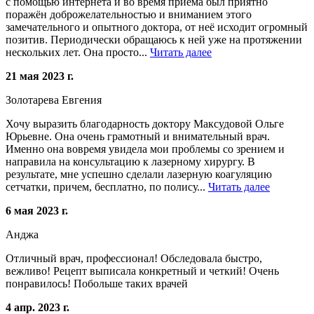
с помощью интернета и во время приема был приятно
поражён доброжелательностью и вниманием этого
замечательного и опытного доктора, от неё исходит огромный
позитив. Периодически обращаюсь к ней уже на протяжении
нескольких лет. Она просто...
Читать далее
21 мая 2023 г.
Золотарева Евгения
Хочу выразить благодарность доктору Максудовой Ольге
Юрьевне. Она очень грамотный и внимательный врач.
Именно она вовремя увидела мои проблемы со зрением и
направила на консультацию к лазерному хирургу. В
результате, мне успешно сделали лазерную коагуляцию
сетчатки, причем, бесплатно, по полису...
Читать далее
6 мая 2023 г.
Анджа
Отличный врач, профессионал! Обследовала быстро,
вежливо! Рецепт выписала конкретный и четкий! Очень
понравилось! Побольше таких врачей
4 апр. 2023 г.