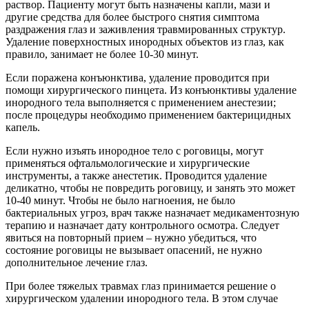
раствор. Пациенту могут быть назначены капли, мази и
другие средства для более быстрого снятия симптома
раздражения глаз и заживления травмированных структур.
Удаление поверхностных инородных объектов из глаз, как
правило, занимает не более 10-30 минут.
Если поражена конъюнктива, удаление проводится при
помощи хирургического пинцета. Из конъюнктивы удаление
инородного тела выполняется с применением анестезии;
после процедуры необходимо применением бактерицидных
капель.
Если нужно изъять инородное тело с роговицы, могут
применяться офтальмологические и хирургические
инструменты, а также анестетик. Проводится удаление
деликатно, чтобы не повредить роговицу, и занять это может
10-40 минут. Чтобы не было нагноения, не было
бактериальных угроз, врач также назначает медикаментозную
терапию и назначает дату контрольного осмотра. Следует
явиться на повторный прием – нужно убедиться, что
состояние роговицы не вызывает опасений, не нужно
дополнительное лечение глаз.
При более тяжелых травмах глаз принимается решение о
хирургическом удалении инородного тела. В этом случае