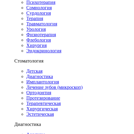
Психотерапия
Сомнология
Сурдология
Терапия
Травматология
Урология
Физиотерапия
Флебология
Хирургия
Эндокринология
Стоматология
Детская
Диагностика
Имплантология
Лечение зубов (микроскоп)
Ортодонтия
Протезирование
Терапевтическая
Хирургическая
Эстетическая
Диагностика