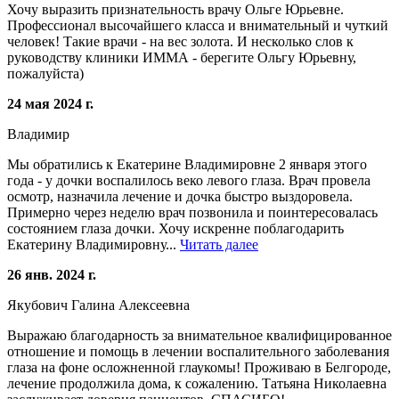
Хочу выразить признательность врачу Ольге Юрьевне.
Профессионал высочайшего класса и внимательный и чуткий
человек! Такие врачи - на вес золота. И несколько слов к
руководству клиники ИММА - берегите Ольгу Юрьевну,
пожалуйста)
24 мая 2024 г.
Владимир
Мы обратились к Екатерине Владимировне 2 января этого
года - у дочки воспалилось веко левого глаза. Врач провела
осмотр, назначила лечение и дочка быстро выздоровела.
Примерно через неделю врач позвонила и поинтересовалась
состоянием глаза дочки. Хочу искренне поблагодарить
Екатерину Владимировну...
Читать далее
26 янв. 2024 г.
Якубович Галина Алексеевна
Выражаю благодарность за внимательное квалифицированное
отношение и помощь в лечении воспалительного заболевания
глаза на фоне осложненной глаукомы! Проживаю в Белгороде,
лечение продолжила дома, к сожалению. Татьяна Николаевна