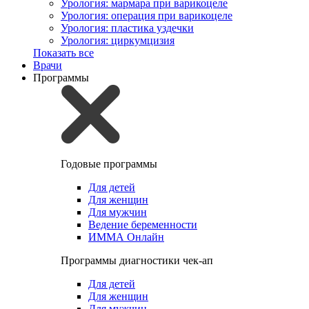
Урология: мармара при варикоцеле
Урология: операция при варикоцеле
Урология: пластика уздечки
Урология: циркумцизия
Показать все
Врачи
Программы
Годовые программы
Для детей
Для женщин
Для мужчин
Ведение беременности
ИММА Онлайн
Программы диагностики чек-ап
Для детей
Для женщин
Для мужчин