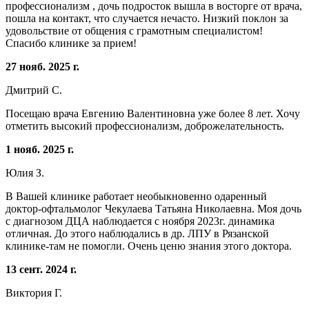
профессионализм , дочь подросток вышла в восторге от врача,
пошла на контакт, что случается нечасто. Низкий поклон за
удовольствие от общения с грамотным специалистом!
Спасибо клинике за прием!
27 нояб. 2025 г.
Дмитрий С.
Посещаю врача Евгению Валентиновна уже более 8 лет. Хочу
отметить высокий профессионализм, доброжелательность.
1 нояб. 2025 г.
Юлия З.
В Вашей клинике работает необыкновенно одаренный
доктор-офтальмолог Чекулаева Татьяна Николаевна. Моя дочь
с диагнозом ДЦА наблюдается с ноября 2023г. динамика
отличная. До этого наблюдались в др. ЛПУ в Рязанской
клинике-там не помогли. Очень ценю знания этого доктора.
13 сент. 2024 г.
Виктория Г.