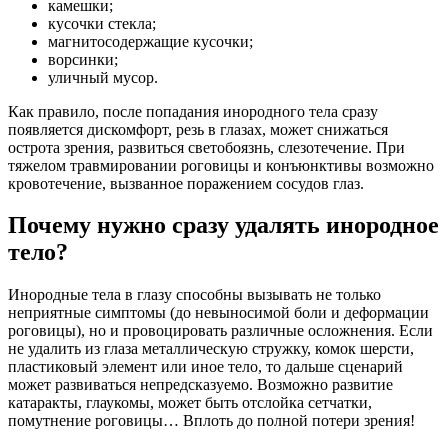
камешки;
кусочки стекла;
магнитосодержащие кусочки;
ворсинки;
уличный мусор.
Как правило, после попадания инородного тела сразу
появляется дискомфорт, резь в глазах, может снижаться
острота зрения, развиться светобоязнь, слезотечение. При
тяжелом травмировании роговицы и конъюнктивы возможно
кровотечение, вызванное поражением сосудов глаз.
Почему нужно сразу удалять инородное
тело?
Инородные тела в глазу способны вызывать не только
неприятные симптомы (до невыносимой боли и деформации
роговицы), но и провоцировать различные осложнения. Если
не удалить из глаза металлическую стружку, комок шерсти,
пластиковый элемент или иное тело, то дальше сценарий
может развиваться непредсказуемо. Возможно развитие
катаракты, глаукомы, может быть отслойка сетчатки,
помутнение роговицы… Вплоть до полной потери зрения!