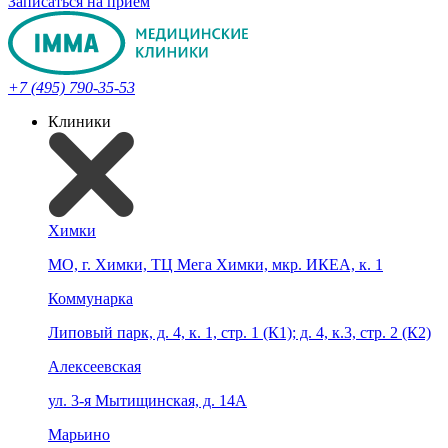
Записаться на прием
+7 (495) 790-35-53
Клиники
Химки
МО, г. Химки, ТЦ Мега Химки, мкр. ИКЕА, к. 1
Коммунарка
Липовый парк, д. 4, к. 1, стр. 1 (К1); д. 4, к.3, стр. 2 (К2)
Алексеевская
ул. 3-я Мытищинская, д. 14А
Марьино