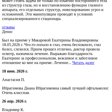
может стоять задача не только по изъятию постороннего тела
из структур глаза, но и восстановлению функции глазного
аппарата, его отдельных структур, нивелированию угроз и
осложнений. Эти манипуляции проводят в условиях
специализированного стационара.
отзывы
Денис
Был на приеме у Макаровой Екатерины Владимировны
18.05.2026 г. Что-то попало в глаз, очень беспокоило, глаз
болел, слезился. Прием прошел отлично, доктор провела
осмотр, назначила лечение. Выражаю благодарность
Екатерине за профессионализм, вежливое и заботливое
отношение ко мне на приеме. Лечение...
Читать далее
18 июн. 2026 г.
Анастасия П.
Ибрагимова Диана Ибрагимовна самый лучший офтальмолог.
Очень классная.
26 апр. 2026 г.
Владимир К.