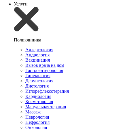
Услуги
Поликлиника
Аллергология
Андрология
Вакцинация
Вызов врача на дом
Гастроэнтерология
Гинекология
Дерматология
Диетология
Иглорефлексотерапия
Кардиология
Косметология
Мануальная терапия
Массаж
Неврология
Нефрология
Онкология