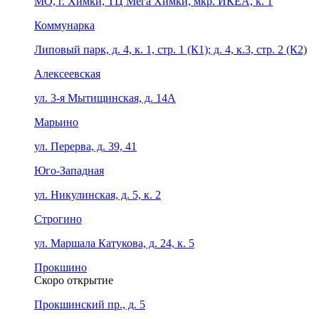
МО, г. Химки, ТЦ Мега Химки, мкр. ИКЕА, к. 1
Коммунарка
Липовый парк, д. 4, к. 1, стр. 1 (К1); д. 4, к.3, стр. 2 (К2)
Алексеевская
ул. 3-я Мытищинская, д. 14А
Марьино
ул. Перерва, д. 39, 41
Юго-Западная
ул. Никулинская, д. 5, к. 2
Строгино
ул. Маршала Катукова, д. 24, к. 5
Прокшино
Скоро открытие
Прокшинский пр., д. 5