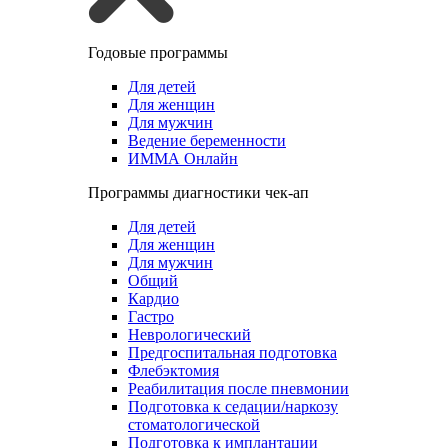
Годовые программы
Для детей
Для женщин
Для мужчин
Ведение беременности
ИММА Онлайн
Программы диагностики чек-ап
Для детей
Для женщин
Для мужчин
Общий
Кардио
Гастро
Неврологический
Предгоспитальная подготовка
Флебэктомия
Реабилитация после пневмонии
Подготовка к седации/наркозу
стоматологической
Подготовка к имплантации