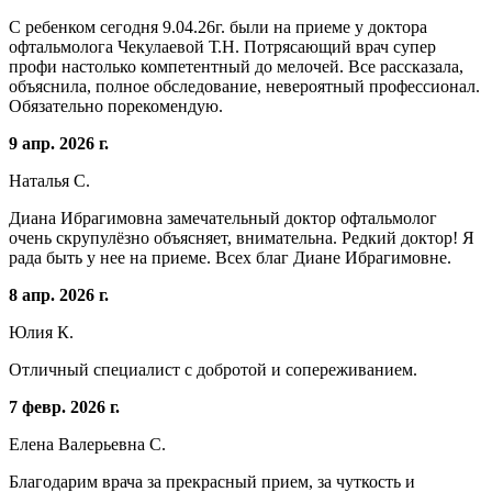
С ребенком сегодня 9.04.26г. были на приеме у доктора
офтальмолога Чекулаевой Т.Н. Потрясающий врач супер
профи настолько компетентный до мелочей. Все рассказала,
объяснила, полное обследование, невероятный профессионал.
Обязательно порекомендую.
9 апр. 2026 г.
Наталья С.
Диана Ибрагимовна замечательный доктор офтальмолог
очень скрупулёзно объясняет, внимательна. Редкий доктор! Я
рада быть у нее на приеме. Всех благ Диане Ибрагимовне.
8 апр. 2026 г.
Юлия К.
Отличный специалист с добротой и сопереживанием.
7 февр. 2026 г.
Елена Валерьевна С.
Благодарим врача за прекрасный прием, за чуткость и