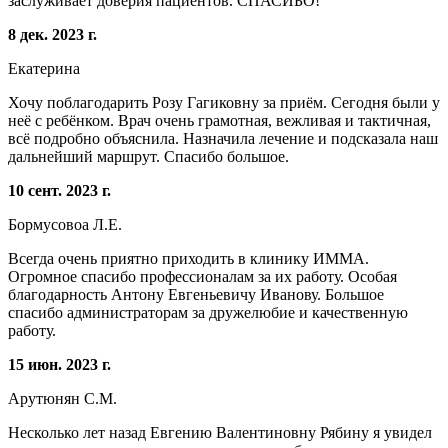
заслуживает доверия пациентов. СПАСИБО!
8 дек. 2023 г.
Екатерина
Хочу поблагодарить Розу Гагиковну за приём. Сегодня были у
неё с ребёнком. Врач очень грамотная, вежливая и тактичная,
всё подробно объяснила. Назначила лечение и подсказала наш
дальнейший маршрут. Спасибо большое.
10 сент. 2023 г.
Бормусовоа Л.Е.
Всегда очень приятно приходить в клинику ИММА.
Огромное спасибо профессионалам за их работу. Особая
благодарность Антону Евгеньевичу Иванову. Большое
спасибо администраторам за дружелюбие и качественную
работу.
15 июн. 2023 г.
Арутюнян С.М.
Несколько лет назад Евгению Валентиновну Рябину я увидел