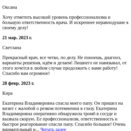
Оксана
Хочу отметить высокий уровень профессионализма и
большую ответственность врача. И искреннее неравнодушие к
своему делу!
21 мар. 2023 г.
Светлана
Прекрасный врач, все четко, по делу. Не поноешь, диагноз,
варианты решения, идём и делаем! Лишнего не навязывал, от
этого хочется в любом случае продолжить с вами работу!
Спасибо вам огромное!
28 февр. 2023 г.
Кира
Екатерина Владимировна спасла моего папу. Он пришел на
визит с жалобой о резком потемнении в глазу. Екатерина
Владимировна оперативно обнаружила тромб в сосуде и
вызвала скорую. Ее профессионализм, ответственность и
быстрое реагирование спасли папу. Спасибо большое! Очень
внимательный и...
Читать далее