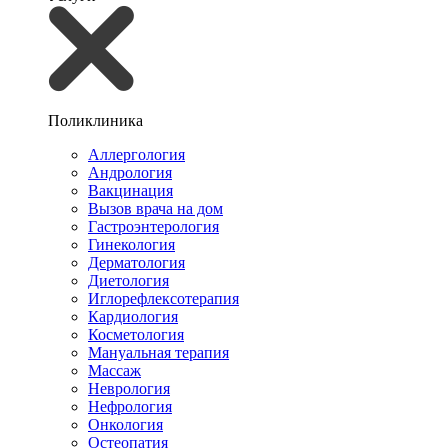
Поликлиника
Аллергология
Андрология
Вакцинация
Вызов врача на дом
Гастроэнтерология
Гинекология
Дерматология
Диетология
Иглорефлексотерапия
Кардиология
Косметология
Мануальная терапия
Массаж
Неврология
Нефрология
Онкология
Остеопатия