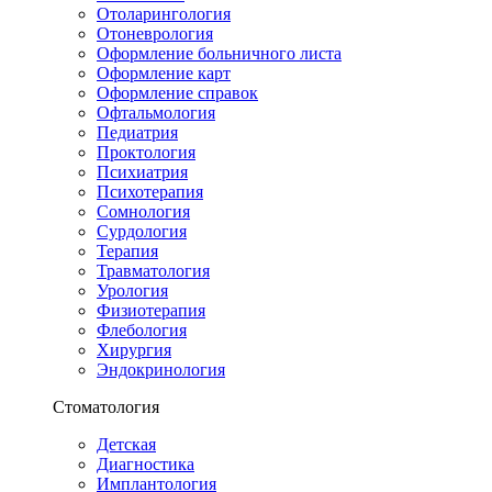
Отоларингология
Отоневрология
Оформление больничного листа
Оформление карт
Оформление справок
Офтальмология
Педиатрия
Проктология
Психиатрия
Психотерапия
Сомнология
Сурдология
Терапия
Травматология
Урология
Физиотерапия
Флебология
Хирургия
Эндокринология
Стоматология
Детская
Диагностика
Имплантология