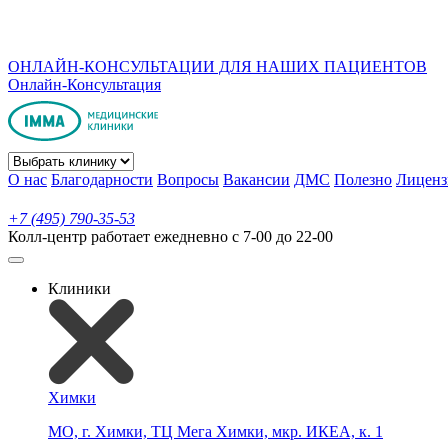
ОНЛАЙН-КОНСУЛЬТАЦИИ ДЛЯ НАШИХ ПАЦИЕНТОВ
Онлайн-Консультация
О нас
Благодарности
Вопросы
Вакансии
ДМС
Полезно
Лиценз
+7 (495) 790-35-53
Колл-центр работает ежедневно с 7-00 до 22-00
Клиники
Химки
МО, г. Химки, ТЦ Мега Химки, мкр. ИКЕА, к. 1