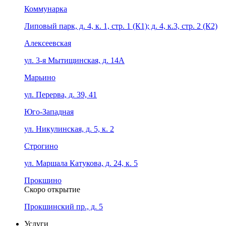
Коммунарка
Липовый парк, д. 4, к. 1, стр. 1 (К1); д. 4, к.3, стр. 2 (К2)
Алексеевская
ул. 3-я Мытищинская, д. 14А
Марьино
ул. Перерва, д. 39, 41
Юго-Западная
ул. Никулинская, д. 5, к. 2
Строгино
ул. Маршала Катукова, д. 24, к. 5
Прокшино
Скоро открытие
Прокшинский пр., д. 5
Услуги