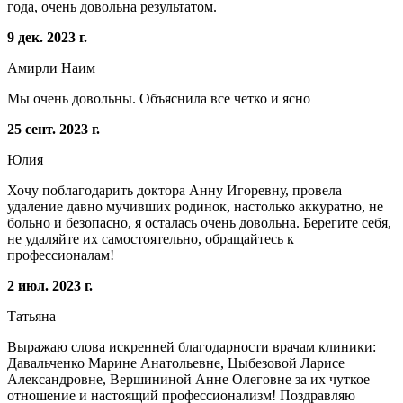
года, очень довольна результатом.
9 дек. 2023 г.
Амирли Наим
Мы очень довольны. Объяснила все четко и ясно
25 сент. 2023 г.
Юлия
Хочу поблагодарить доктора Анну Игоревну, провела
удаление давно мучивших родинок, настолько аккуратно, не
больно и безопасно, я осталась очень довольна. Берегите себя,
не удаляйте их самостоятельно, обращайтесь к
профессионалам!
2 июл. 2023 г.
Татьяна
Выражаю слова искренней благодарности врачам клиники:
Давальченко Марине Анатольевне, Цыбезовой Ларисе
Александровне, Вершининой Анне Олеговне за их чуткое
отношение и настоящий профессионализм! Поздравляю