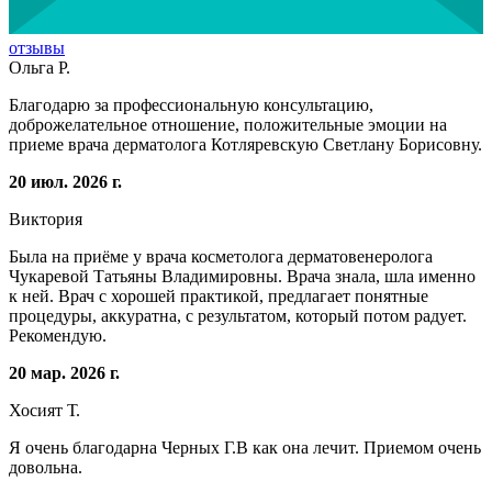
отзывы
Ольга Р.
Благодарю за профессиональную консультацию,
доброжелательное отношение, положительные эмоции на
приеме врача дерматолога Котляревскую Светлану Борисовну.
20 июл. 2026 г.
Виктория
Была на приёме у врача косметолога дерматовенеролога
Чукаревой Татьяны Владимировны. Врача знала, шла именно
к ней. Врач с хорошей практикой, предлагает понятные
процедуры, аккуратна, с результатом, который потом радует.
Рекомендую.
20 мар. 2026 г.
Хосият Т.
Я очень благодарна Черных Г.В как она лечит. Приемом очень
довольна.