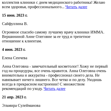
коллектив клиники с днем медицинского работника! Желаю
всем здоровья, профессионального...
Читать далее
15 июн. 2023 г.
Сайфуллина В.
Огромное спасибо самому лучшему врачу клиники ИММА.
Вершининой Анне Олеговне за ее труд и трепетное
отношение к клиентам.
4 июн. 2023 г.
Елена Сенчева
Анна Олеговна - замечательный косметолог! Хожу не первый
год на процедуры, все очень нравится. Анна Олеговна очень
внимательна и аккуратна - профессионал своего дела. Не
навязывает ничего лишнего. Все четко и по делу. Уходишь
всегда в прекрасном настроении! С множеством
рекомендаций по уходу.
Читать далее
21 апр. 2023 г.
Эльмира Сулейманова