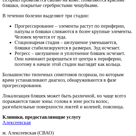
бляшки, покрытые серебристыми чешуйками.
В течении болезни выделяют три стадии:
Прогрессирование – элементы растут по периферии,
папулы и бляшки сливаются в более крупные элементы.
Человек мучится от зуда.
Стационарная стадия – шелушение уменьшается,
бляшки стабилизируются в размерах. Зуд исчезает.
Регресс – шелушение и уплотнение бляшек исчезает.
Они начинают разрешаться от центра к периферии,
поэтому в начале этой стадии выглядят как кольца.
Большинство типичных симптомов псориаза, по которым
врачи устанавливают диагноз, обнаруживаются в фазе
прогрессирования.
Локализация бляшек может быть различной, но чаще всего
поражаются такие зоны: голова в зоне роста волос,
разгибательные поверхности локтей и коленей, поясница.
Клиники, предоставляющие услугу
Алексеевская
м. Алексеевская (СВАО)