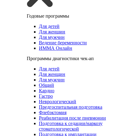
Годовые программы
Для детей
Для женщин
Для мужчин
Ведение беременности
ИММА Онлайн
Программы диагностики чек-ап
Для детей
Для женщин
Для мужчин
Общий
Кардио
Гастро
Неврологический
Предгоспитальная подготовка
Флебэктомия
Реабилитация после пневмонии
Подготовка к седации/наркозу
стоматологической
Подготовка к имплантации