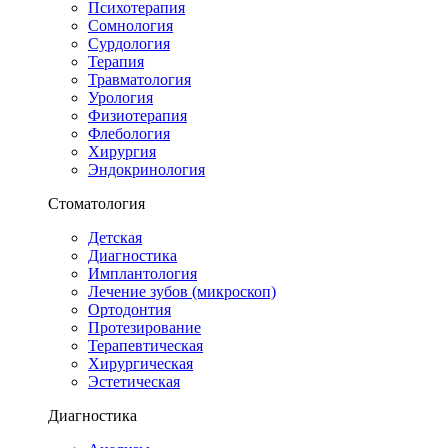
Психотерапия
Сомнология
Сурдология
Терапия
Травматология
Урология
Физиотерапия
Флебология
Хирургия
Эндокринология
Стоматология
Детская
Диагностика
Имплантология
Лечение зубов (микроскоп)
Ортодонтия
Протезирование
Терапевтическая
Хирургическая
Эстетическая
Диагностика