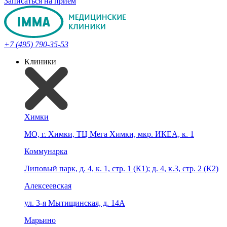
Записаться на прием
+7 (495) 790-35-53
Клиники
Химки
МО, г. Химки, ТЦ Мега Химки, мкр. ИКЕА, к. 1
Коммунарка
Липовый парк, д. 4, к. 1, стр. 1 (К1); д. 4, к.3, стр. 2 (К2)
Алексеевская
ул. 3-я Мытищинская, д. 14А
Марьино