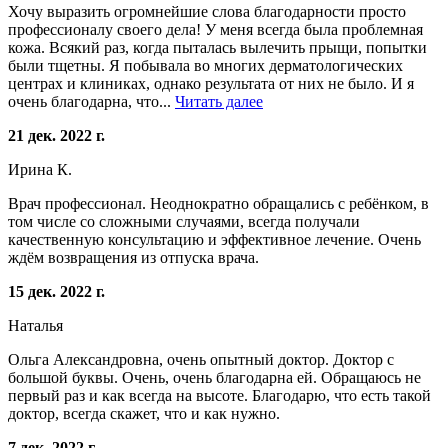
Хочу выразить огромнейшие слова благодарности просто
профессионалу своего дела! У меня всегда была проблемная
кожа. Всякий раз, когда пыталась вылечить прыщи, попытки
были тщетны. Я побывала во многих дерматологических
центрах и клиниках, однако результата от них не было. И я
очень благодарна, что...
Читать далее
21 дек. 2022 г.
Ирина К.
Врач профессионал. Неоднократно обращались с ребёнком, в
том числе со сложными случаями, всегда получали
качественную консультацию и эффективное лечение. Очень
ждём возвращения из отпуска врача.
15 дек. 2022 г.
Наталья
Ольга Александровна, очень опытный доктор. Доктор с
большой буквы. Очень, очень благодарна ей. Обращаюсь не
первый раз и как всегда на высоте. Благодарю, что есть такой
доктор, всегда скажет, что и как нужно.
7 дек. 2022 г.