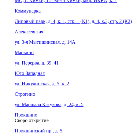
МО, г. Химки, ТЦ Мега Химки, мкр. ИКЕА, к. 1
Коммунарка
Липовый парк, д. 4, к. 1, стр. 1 (К1); д. 4, к.3, стр. 2 (К2)
Алексеевская
ул. 3-я Мытищинская, д. 14А
Марьино
ул. Перерва, д. 39, 41
Юго-Западная
ул. Никулинская, д. 5, к. 2
Строгино
ул. Маршала Катукова, д. 24, к. 5
Прокшино
Скоро открытие
Прокшинский пр., д. 5