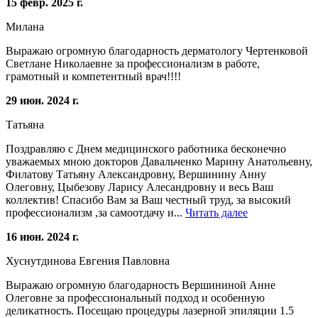
15 февр. 2025 г.
Милана
Выражаю огромную благодарность дерматологу Чертенковой
Светлане Николаевне за профессионализм в работе,
грамотный и компетентный врач!!!!
29 июн. 2024 г.
Татьяна
Поздравляю с Днем медицинского работника бесконечно
уважаемых мною докторов Давальченко Марину Анатольевну,
Филатову Татьяну Александровну, Вершинину Анну
Олеговну, Цыбезову Ларису Алесандровну и весь Ваш
коллектив! Спасибо Вам за Ваш честный труд, за высокий
профессионализм ,за самоотдачу и...
Читать далее
16 июн. 2024 г.
Хуснутдинова Евгения Павловна
Выражаю огромную благодарность Вершининой Анне
Олеговне за профессиональный подход и особенную
деликатность. Посещаю процедуры лазерной эпиляции 1.5