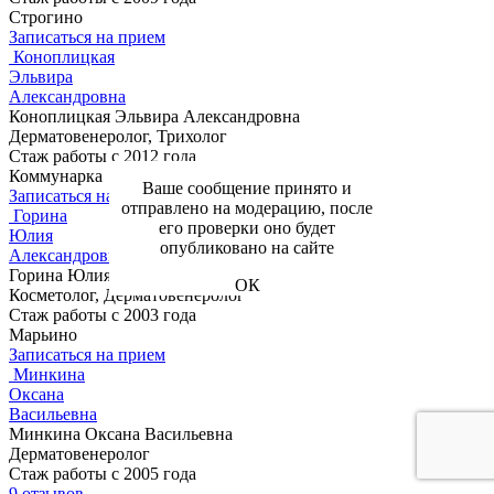
Строгино
Записаться на прием
Коноплицкая
Эльвира
Александровна
Коноплицкая Эльвира Александровна
Дерматовенеролог, Трихолог
Стаж работы с 2012 года
Коммунарка
Ваше сообщение принято и
Записаться на прием
отправлено на модерацию, после
Горина
его проверки оно будет
Юлия
опубликовано на сайте
Александровна
Горина Юлия Александровна
ОК
Косметолог, Дерматовенеролог
Стаж работы с 2003 года
Марьино
Записаться на прием
Минкина
Оксана
Васильевна
Минкина Оксана Васильевна
Дерматовенеролог
Стаж работы с 2005 года
9 отзывов