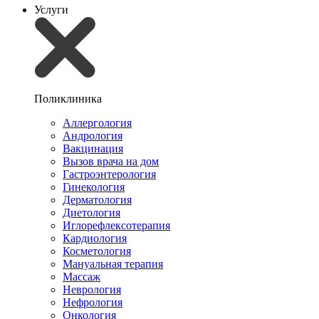
Услуги
Поликлиника
Аллергология
Андрология
Вакцинация
Вызов врача на дом
Гастроэнтерология
Гинекология
Дерматология
Диетология
Иглорефлексотерапия
Кардиология
Косметология
Мануальная терапия
Массаж
Неврология
Нефрология
Онкология