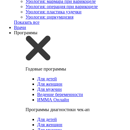
Урология: мармара при варикоцеле
Урология: операция при варикоцеле
Урология: пластика уздечки
Урология: циркумцизия
Показать все
Врачи
Программы
Годовые программы
Для детей
Для женщин
Для мужчин
Ведение беременности
ИММА Онлайн
Программы диагностики чек-ап
Для детей
Для женщин
Для мужчин