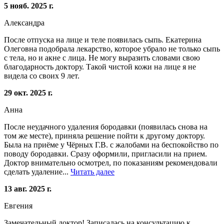
5 нояб. 2025 г.
Александра
После отпуска на лице и теле появилась сыпь. Екатерина
Олеговна подобрала лекарство, которое убрало не только сыпь
с тела, но и акне с лица. Не могу выразить словами свою
благодарность доктору. Такой чистой кожи на лице я не
видела со своих 9 лет.
29 окт. 2025 г.
Анна
После неудачного удаления бородавки (появилась снова на
том же месте), приняла решение пойти к другому доктору.
Была на приёме у Чёрных Г.В. с жалобами на беспокойство по
поводу бородавки. Сразу оформили, пригласили на прием.
Доктор внимательно осмотрел, по показаниям рекомендовали
сделать удаление...
Читать далее
13 авг. 2025 г.
Евгения
Замечательный доктор! Записалась на консультацию к