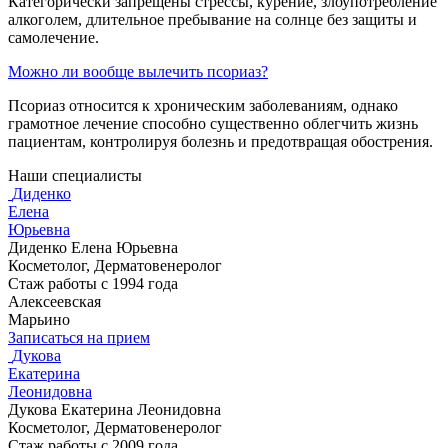
Категорически запрещены стрессы, курение, злоупотребление
алкоголем, длительное пребывание на солнце без защиты и
самолечение.
Можно ли вообще вылечить псориаз?
Псориаз относится к хроническим заболеваниям, однако
грамотное лечение способно существенно облегчить жизнь
пациентам, контролируя болезнь и предотвращая обострения.
Наши специалисты
Диденко
Елена
Юрьевна
Диденко Елена Юрьевна
Косметолог, Дерматовенеролог
Стаж работы с 1994 года
Алексеевская
Марьино
Записаться на прием
Дукова
Екатерина
Леонидовна
Дукова Екатерина Леонидовна
Косметолог, Дерматовенеролог
Стаж работы с 2009 года