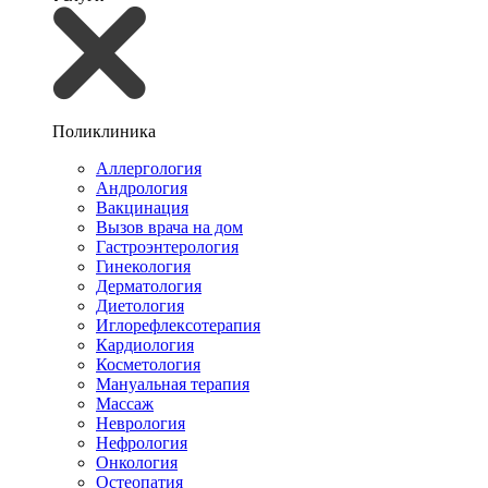
Поликлиника
Аллергология
Андрология
Вакцинация
Вызов врача на дом
Гастроэнтерология
Гинекология
Дерматология
Диетология
Иглорефлексотерапия
Кардиология
Косметология
Мануальная терапия
Массаж
Неврология
Нефрология
Онкология
Остеопатия