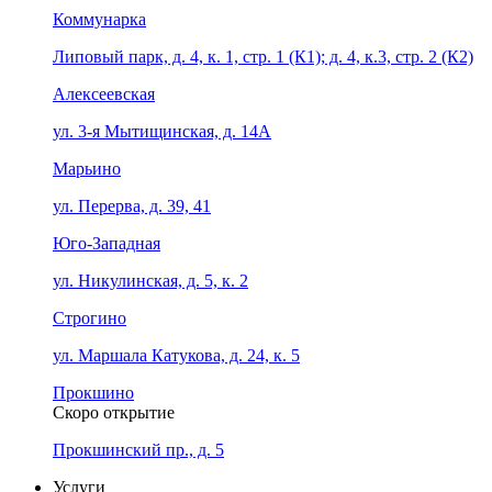
Коммунарка
Липовый парк, д. 4, к. 1, стр. 1 (К1); д. 4, к.3, стр. 2 (К2)
Алексеевская
ул. 3-я Мытищинская, д. 14А
Марьино
ул. Перерва, д. 39, 41
Юго-Западная
ул. Никулинская, д. 5, к. 2
Строгино
ул. Маршала Катукова, д. 24, к. 5
Прокшино
Скоро открытие
Прокшинский пр., д. 5
Услуги