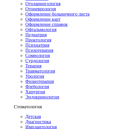
Отоларингология
Отоневрология
Оформление больничного листа
Оформление карт
Оформление справок
Офтальмология
Педиатрия
Проктология
Психиатрия
Психотерапия
Сомнология
Сурдология
Терапия
Травматология
Урология
Физиотерапия
Флебология
Хирургия
Эндокринология
Стоматология
Детская
Диагностика
Имплантология