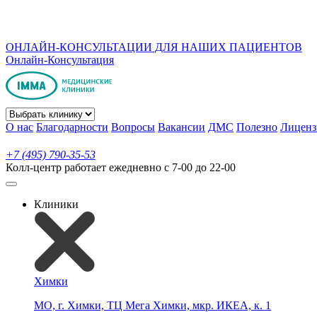
ОНЛАЙН-КОНСУЛЬТАЦИИ ДЛЯ НАШИХ ПАЦИЕНТОВ
Онлайн-Консультация
О нас
Благодарности
Вопросы
Вакансии
ДМС
Полезно
Лиценз
+7 (495) 790-35-53
Колл-центр работает ежедневно с 7-00 до 22-00
Клиники
Химки
МО, г. Химки, ТЦ Мега Химки, мкр. ИКЕА, к. 1